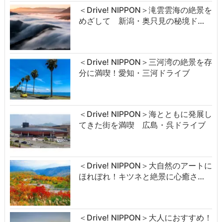
＜Drive! NIPPON＞滝雲雲海の絶景を
めざして 新潟・奥只見の秘境ド…
＜Drive! NIPPON＞三河湾の絶景を存
分に満喫！愛知・三河ドライブ
＜Drive! NIPPON＞海とともに発展し
てきた街を満喫 広島・呉ドライブ
＜Drive! NIPPON＞大自然のアートに
ほれぼれ！キツネと絶景に心癒さ…
＜Drive! NIPPON＞大人におすすめ！