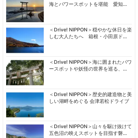
海とパワースポットを堪能 愛知…
＜Drive! NIPPON＞穏やかな休日を楽
しむ大人たちへ 箱根・小田原ド…
＜Drive! NIPPON＞海に囲まれたパワ
ースポットや妖怪の世界を巡る、…
＜Drive! NIPPON＞歴史的建造物と美
しい湖畔をめぐる 会津若松ドライブ
＜Drive! NIPPON＞山々を駆け抜けて
五色沼の映えスポットを目指す磐…