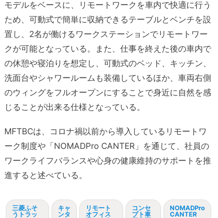
モデルをベースに、リモートワークを車内で快適に行う
ため、可動式で簡単に収納できるテーブルとベンチを設
置し、2名が働けるワークステーションでリモートワー
クが可能となっている。また、仕事を終えた後の車内で
の休憩や寝泊りを想定し、可動式のベッド、キッチン、
洗面台やシャワールームも装備しているほか、車両右側
のウィングをフルオープンにすることで身近に自然を感
じることが出来る仕様となっている。
MFTBCは、コロナ禍以前から導入しているリモートワ
ーク制度や「NOMADPro CANTER」を通じて、社員の
ワークライフバランスや心身の健康維持のサポートを推
進すると述べている。
三菱ふそ
キャ
リモート
コンセ
NOMADPro
うトラッ
ンタ
オフィス
プト車
CANTER