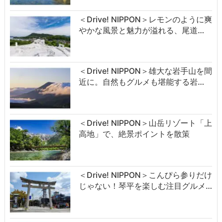
＜Drive! NIPPON＞レモンのように爽
やかな風景と魅力が溢れる、尾道…
＜Drive! NIPPON＞雄大な岩手山を間
近に。自然もグルメも堪能する岩…
＜Drive! NIPPON＞山岳リゾート「上
高地」で、絶景ポイントを散策
＜Drive! NIPPON＞こんぴら参りだけ
じゃない！琴平を楽しむ注目グルメ…