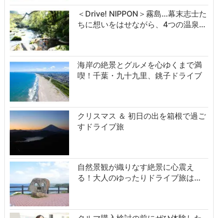
＜Drive! NIPPON＞霧島…幕末志士た
ちに想いをはせながら、4つの温泉…
海岸の絶景とグルメを心ゆくまで満
喫！千葉・九十九里、銚子ドライブ
クリスマス ＆ 初日の出を箱根で過ご
すドライブ旅
自然景観が織りなす絶景に心震え
る！大人のゆったりドライブ旅は…
クルマ購入検討の前にぜひ体験した