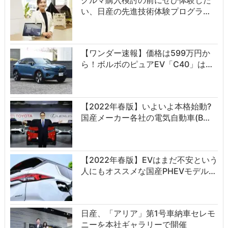
い、日産の先進技術体験プログラ…
【ワンダー速報】価格は599万円か
ら！ボルボのピュアEV「C40」は…
【2022年春版】いよいよ本格始動?
国産メーカー各社の電気自動車(B…
【2022年春版】EVはまだ不安という
人にもオススメな国産PHEVモデル…
日産、「アリア」第1号車納車セレモ
ニーを本社ギャラリーで開催