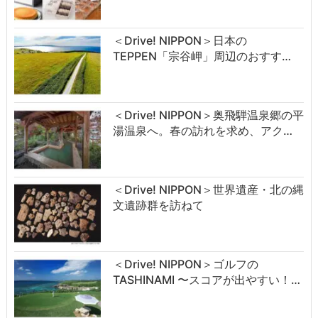
＜Drive! NIPPON＞日本の
TEPPEN「宗谷岬」周辺のおすす…
＜Drive! NIPPON＞奥飛騨温泉郷の平
湯温泉へ。春の訪れを求め、アク…
＜Drive! NIPPON＞世界遺産・北の縄
文遺跡群を訪ねて
＜Drive! NIPPON＞ゴルフの
TASHINAMI 〜スコアが出やすい！…