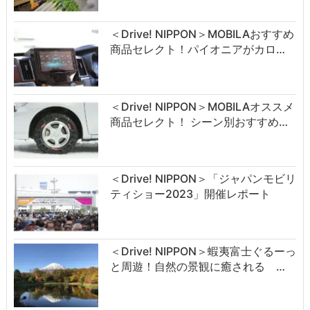
＜Drive! NIPPON＞MOBILAおすすめ
商品セレクト！パイオニアがカロ…
＜Drive! NIPPON＞MOBILAオススメ
商品セレクト！ シーン別おすすめ…
＜Drive! NIPPON＞「ジャパンモビリ
ティショー2023」開催レポート
＜Drive! NIPPON＞蝦夷富士ぐるーっ
と周遊！自然の景観に癒される …