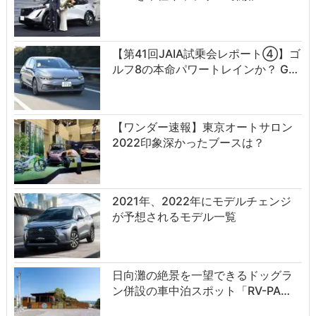
【第41回JAIA試乗会レポート④】ゴ
ルフ8の本命パワートレインか？ G…
【ワンダー速報】東京オートサロン
2022印象深かったブースは？
2021年、2022年にモデルチェンジ
が予想されるモデル一覧
日向灘の絶景を一望できるドッグラ
ン併設の車中泊スポット「RV-PA…