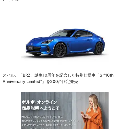
スバル、「BRZ」誕生10周年を記念した特別仕様車「S “10th
Anniversary Limited”」を200台限定発売