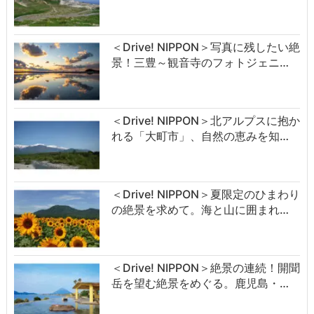
＜Drive! NIPPON＞写真に残したい絶
景！三豊～観音寺のフォトジェニ…
＜Drive! NIPPON＞北アルプスに抱か
れる「大町市」、自然の恵みを知…
＜Drive! NIPPON＞夏限定のひまわり
の絶景を求めて。海と山に囲まれ…
＜Drive! NIPPON＞絶景の連続！開聞
岳を望む絶景をめぐる。鹿児島・…