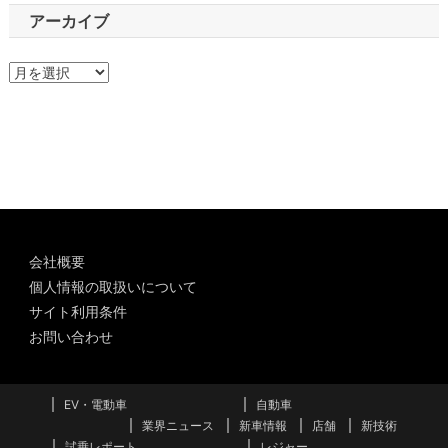
アーカイブ
ア
ー
カ
イ
ブ
会社概要
個人情報の取扱いについて
サイト利用条件
お問い合わせ
EV・電動車
自動車
業界ニュース
新車情報
店舗
新技術
試乗レポート
レジャー