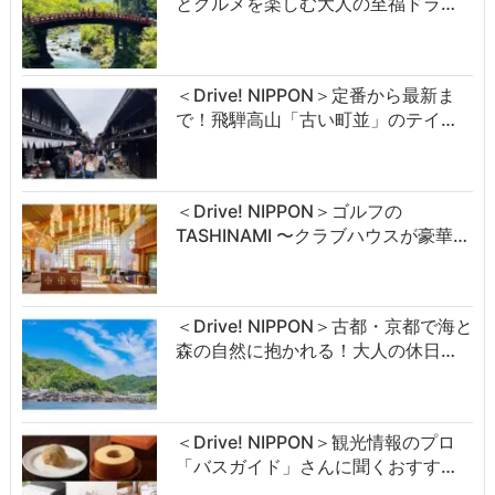
とグルメを楽しむ大人の至福ドラ…
＜Drive! NIPPON＞定番から最新ま
で！飛騨高山「古い町並」のテイ…
＜Drive! NIPPON＞ゴルフの
TASHINAMI 〜クラブハウスが豪華…
＜Drive! NIPPON＞古都・京都で海と
森の自然に抱かれる！大人の休日…
＜Drive! NIPPON＞観光情報のプロ
「バスガイド」さんに聞くおすす…