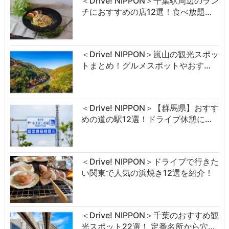
＜Drive! NIPPON＞千葉駅周辺のラン
チにおすすめの店12選！食べ放題…
＜Drive! NIPPON＞嵐山の観光スポッ
トまとめ！グルメスポットやおす…
＜Drive! NIPPON＞【群馬県】おすす
めの道の駅12選！ドライブ休憩に…
＜Drive! NIPPON＞ドライブで行きた
い関東で人気の浜焼き12選を紹介！
＜Drive! NIPPON＞千葉のおすすめ観
光スポット22選！ 定番名所から穴…