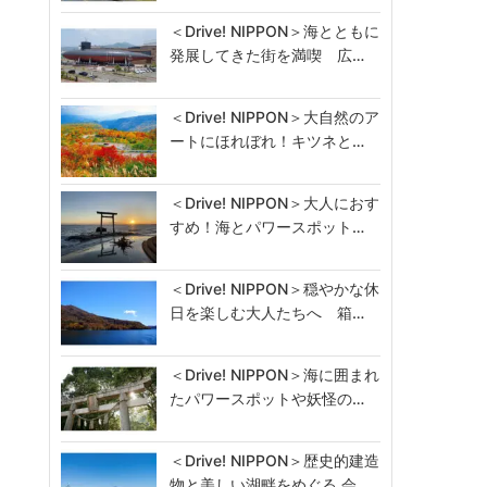
＜Drive! NIPPON＞海とともに
発展してきた街を満喫 広…
＜Drive! NIPPON＞大自然のア
ートにほれぼれ！キツネと…
＜Drive! NIPPON＞大人におす
すめ！海とパワースポット…
＜Drive! NIPPON＞穏やかな休
日を楽しむ大人たちへ 箱…
＜Drive! NIPPON＞海に囲まれ
たパワースポットや妖怪の…
＜Drive! NIPPON＞歴史的建造
物と美しい湖畔をめぐる 会…