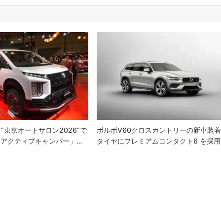
“東京オートサロン2026”で
ボルボV60クロスカントリーの新車装
5 アクティブキャンパー」…
タイヤにプレミアムコンタクト6 を採用