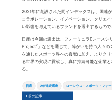
2021年に創設された同インデックスは、国連が
コラボレーション、イノベーション、クリエイ
い影響を与えているブランドを選出するもので
日産は今回の選出は、フォーミュラEレースシリーズ へ
2
Project
」などを通じて、障がいを持つ人々の
を通じたスポーツ界への貢献に加え、よりクリ
る世界の実現に貢献し、真に持続可能な企業と
る。
日産
2年連続選出
ローレウス・スポーツ・フォー
投
前の記事
稿