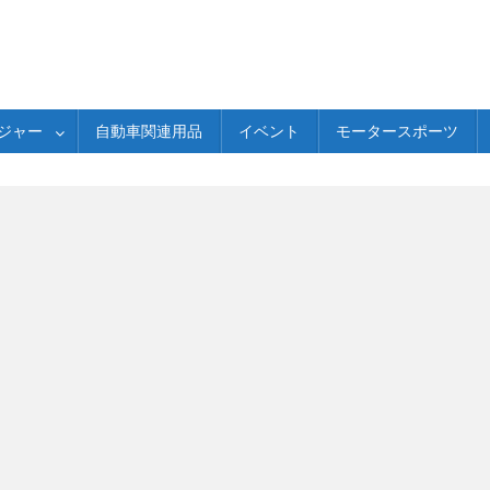
ジャー
自動車関連用品
イベント
モータースポーツ