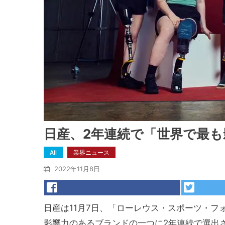
日産、2年連続で「世界で最
All
業界ニュース
2022年11月8日
日産は11月7日、「ローレウス・スポーツ・
影響力のあるブランドの一つに2年連続で選出