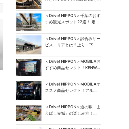
＜Drive! NIPPON＞千葉のおす
すめ観光スポット22選！ 定…
＜Drive! NIPPON＞談合坂サー
ビスエリアとは？上り・下…
＜Drive! NIPPON＞MOBILAお
すすめ商品セレクト！KENW…
着
＜Drive! NIPPON＞MOBILAオ
ススメ商品セレクト！アル…
＜Drive! NIPPON＞道の駅「ま
えばし赤城」の楽しみ方！…