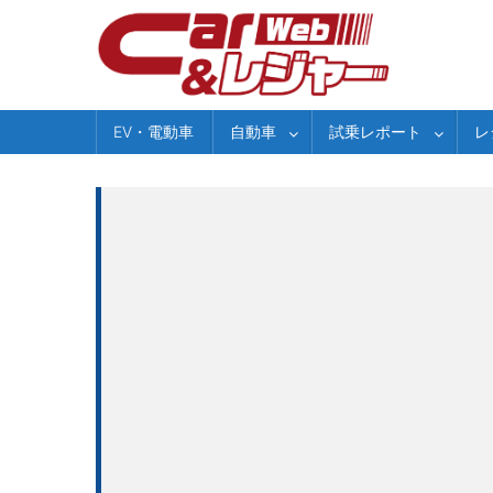
Skip
to
content
EV・電動車
自動車
試乗レポート
レ