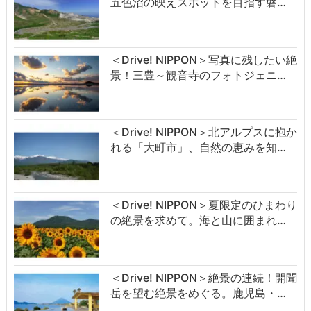
五色沼の映えスポットを目指す磐…
＜Drive! NIPPON＞写真に残したい絶
景！三豊～観音寺のフォトジェニ…
＜Drive! NIPPON＞北アルプスに抱か
れる「大町市」、自然の恵みを知…
＜Drive! NIPPON＞夏限定のひまわり
の絶景を求めて。海と山に囲まれ…
＜Drive! NIPPON＞絶景の連続！開聞
岳を望む絶景をめぐる。鹿児島・…