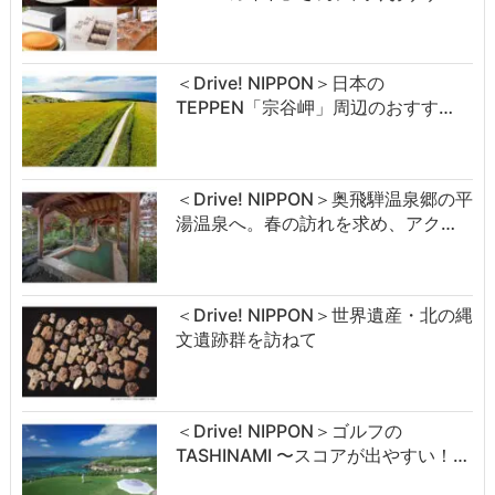
＜Drive! NIPPON＞日本の
TEPPEN「宗谷岬」周辺のおすす…
＜Drive! NIPPON＞奥飛騨温泉郷の平
湯温泉へ。春の訪れを求め、アク…
＜Drive! NIPPON＞世界遺産・北の縄
文遺跡群を訪ねて
＜Drive! NIPPON＞ゴルフの
TASHINAMI 〜スコアが出やすい！…