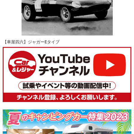
【車屋四六】ジャガーEタイプ