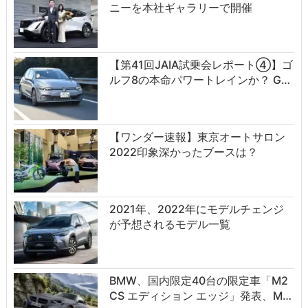
ニーを本社ギャラリーで開催
【第41回JAIA試乗会レポート④】ゴ
ルフ8の本命パワートレインか？ G…
【ワンダー速報】東京オートサロン
2022印象深かったブースは？
2021年、2022年にモデルチェンジ
が予想されるモデル一覧
BMW、国内限定40台の限定車「M2
CS エディション エッジ」発表、M…