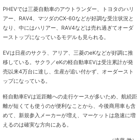
PHEVでは三菱自動車のアウトランダー、トヨタのハリ
アー、RAV4、マツダのCX-60などが好調な受注状況と
なり、中にはハリアー、RAV4などは売れ過ぎてオーダ
ーストップになっているモデルも見られる。
EVは日産のサクラ、アリア、三菱のeKなどが好調に推
移している。サクラ／eKの軽自動車EVは受注累計が発
売以来4万台に達し、生産が追い付かず、オーダースト
ップになっている。
軽自動車EVは近距離への走行ケースが多いため、航続距
離が短くても使うのが便利なことから、今後商用車も含
めて、新規参入メーカーが増え、マーケットは急速に増
えるのは確実な方向にある。