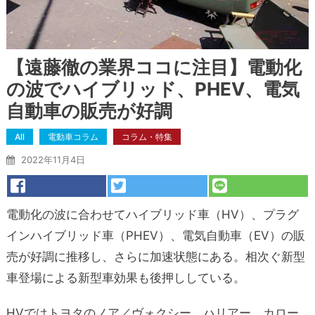
【遠藤徹の業界ココに注目】電動化
の波でハイブリッド、PHEV、電気
自動車の販売が好調
All
電動車コラム
コラム・特集
2022年11月4日
電動化の波に合わせてハイブリッド車（HV）、プラグ
インハイブリッド車（PHEV）、電気自動車（EV）の販
売が好調に推移し、さらに加速状態にある。相次ぐ新型
車登場による新型車効果も後押ししている。
HVではトヨタのノア／ヴォクシー、ハリアー、カロー