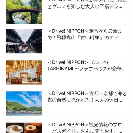
とグルメを楽しむ大人の至福ドラ…
＜Drive! NIPPON＞定番から最新ま
で！飛騨高山「古い町並」のテイ…
＜Drive! NIPPON＞ゴルフの
TASHINAMI 〜クラブハウスが豪華…
＜Drive! NIPPON＞古都・京都で海と
森の自然に抱かれる！大人の休日…
＜Drive! NIPPON＞観光情報のプロ
「バスガイド」さんに聞くおすす…