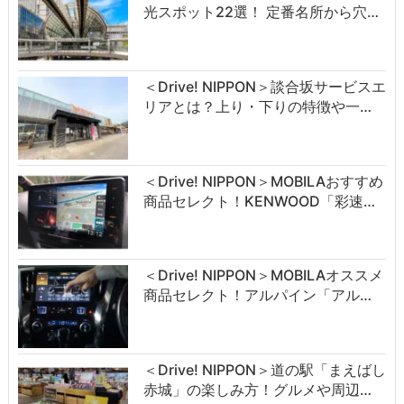
光スポット22選！ 定番名所から穴…
＜Drive! NIPPON＞談合坂サービスエ
リアとは？上り・下りの特徴や一…
＜Drive! NIPPON＞MOBILAおすすめ
商品セレクト！KENWOOD「彩速…
＜Drive! NIPPON＞MOBILAオススメ
商品セレクト！アルパイン「アル…
＜Drive! NIPPON＞道の駅「まえばし
赤城」の楽しみ方！グルメや周辺…