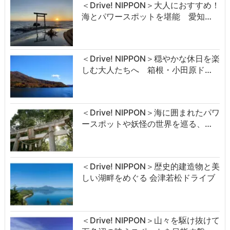
＜Drive! NIPPON＞大人におすすめ！
海とパワースポットを堪能 愛知…
＜Drive! NIPPON＞穏やかな休日を楽
しむ大人たちへ 箱根・小田原ド…
＜Drive! NIPPON＞海に囲まれたパワ
ースポットや妖怪の世界を巡る、…
＜Drive! NIPPON＞歴史的建造物と美
しい湖畔をめぐる 会津若松ドライブ
＜Drive! NIPPON＞山々を駆け抜けて