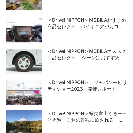
＜Drive! NIPPON＞MOBILAおすすめ
商品セレクト！パイオニアがカロ…
＜Drive! NIPPON＞MOBILAオススメ
商品セレクト！ シーン別おすすめ…
＜Drive! NIPPON＞「ジャパンモビリ
ティショー2023」開催レポート
＜Drive! NIPPON＞蝦夷富士ぐるーっ
と周遊！自然の景観に癒される …