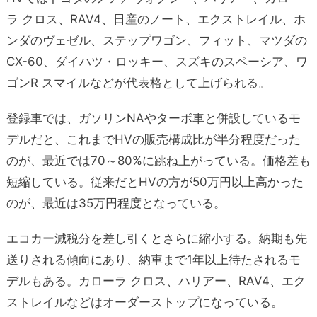
ラ クロス、RAV4、日産のノート、エクストレイル、ホ
ンダのヴェゼル、ステップワゴン、フィット、マツダの
CX-60、ダイハツ・ロッキー、スズキのスペーシア、ワ
ゴンR スマイルなどが代表格として上げられる。
登録車では、ガソリンNAやターボ車と併設しているモ
デルだと、これまでHVの販売構成比が半分程度だった
のが、最近では70～80%に跳ね上がっている。価格差も
短縮している。従来だとHVの方が50万円以上高かった
のが、最近は35万円程度となっている。
エコカー減税分を差し引くとさらに縮小する。納期も先
送りされる傾向にあり、納車まで1年以上待たされるモ
デルもある。カローラ クロス、ハリアー、RAV4、エク
ストレイルなどはオーダーストップになっている。