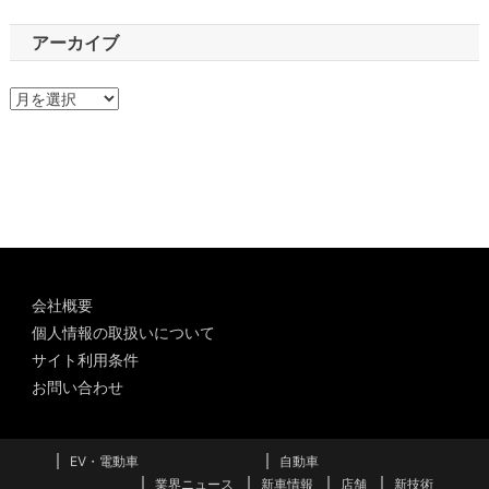
アーカイブ
ア
ー
カ
イ
ブ
会社概要
個人情報の取扱いについて
サイト利用条件
お問い合わせ
EV・電動車
自動車
業界ニュース
新車情報
店舗
新技術