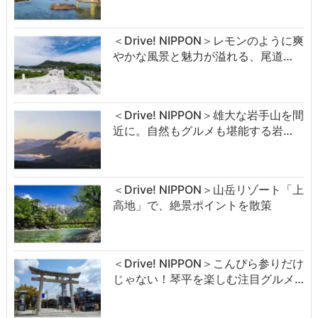
＜Drive! NIPPON＞レモンのように爽
やかな風景と魅力が溢れる、尾道…
＜Drive! NIPPON＞雄大な岩手山を間
近に。自然もグルメも堪能する岩…
＜Drive! NIPPON＞山岳リゾート「上
高地」で、絶景ポイントを散策
＜Drive! NIPPON＞こんぴら参りだけ
じゃない！琴平を楽しむ注目グルメ…