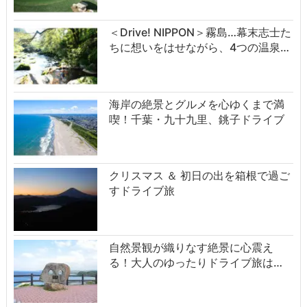
＜Drive! NIPPON＞霧島…幕末志士た
ちに想いをはせながら、4つの温泉…
海岸の絶景とグルメを心ゆくまで満
喫！千葉・九十九里、銚子ドライブ
クリスマス ＆ 初日の出を箱根で過ご
すドライブ旅
自然景観が織りなす絶景に心震え
る！大人のゆったりドライブ旅は…