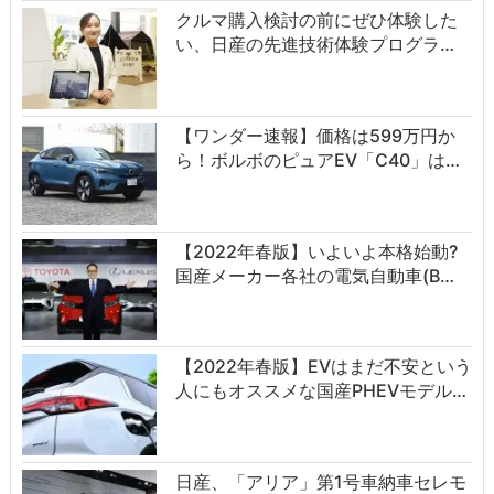
クルマ購入検討の前にぜひ体験した
い、日産の先進技術体験プログラ…
【ワンダー速報】価格は599万円か
ら！ボルボのピュアEV「C40」は…
【2022年春版】いよいよ本格始動?
国産メーカー各社の電気自動車(B…
【2022年春版】EVはまだ不安という
人にもオススメな国産PHEVモデル…
日産、「アリア」第1号車納車セレモ