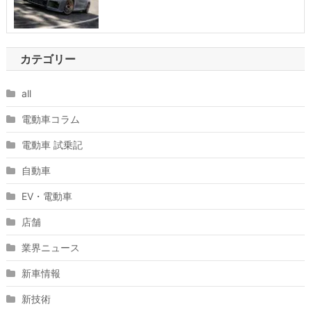
カテゴリー
all
電動車コラム
電動車 試乗記
自動車
EV・電動車
店舗
業界ニュース
新車情報
新技術