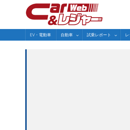
Skip
to
content
EV・電動車
自動車
試乗レポート
レ