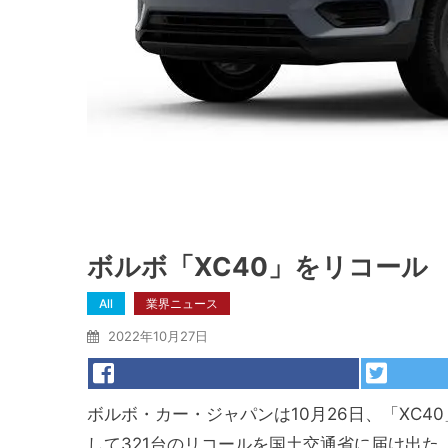
ボルボ「XC40」をリコール
All
業界ニュース
2022年10月27日
ボルボ・カー・ジャパンは10月26日、「XC
して321台のリコールを国土交通省に届け出た