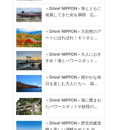
＜Drive! NIPPON＞海とともに
発展してきた街を満喫 広…
＜Drive! NIPPON＞大自然のア
ートにほれぼれ！キツネと…
＜Drive! NIPPON＞大人におす
すめ！海とパワースポット…
＜Drive! NIPPON＞穏やかな休
日を楽しむ大人たちへ 箱…
＜Drive! NIPPON＞海に囲まれ
たパワースポットや妖怪の…
＜Drive! NIPPON＞歴史的建造
物と美しい湖畔をめぐる 会…