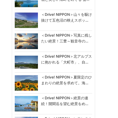
＜Drive! NIPPON＞山々を駆け
抜けて五色沼の映えスポッ…
＜Drive! NIPPON＞写真に残し
たい絶景！三豊～観音寺の…
＜Drive! NIPPON＞北アルプス
に抱かれる「大町市」、自…
＜Drive! NIPPON＞夏限定のひ
まわりの絶景を求めて。海…
＜Drive! NIPPON＞絶景の連
続！開聞岳を望む絶景をめ…