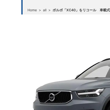
Home
>
all
>
ボルボ「XC40」をリコール 車載