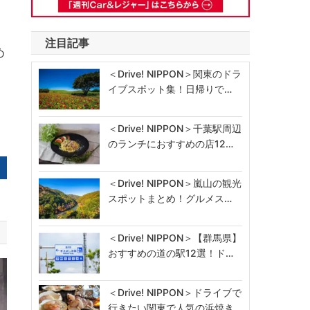
注目記事
め
＜Drive! NIPPON＞関東のドラ
イブスポット集！日帰りで…
＜Drive! NIPPON＞千葉駅周辺
のランチにおすすめの店12…
＜Drive! NIPPON＞嵐山の観光
スポットまとめ！グルメス…
＜Drive! NIPPON＞【群馬県】
おすすめの道の駅12選！ド…
＜Drive! NIPPON＞ドライブで
行きたい関東で人気の浜焼き…