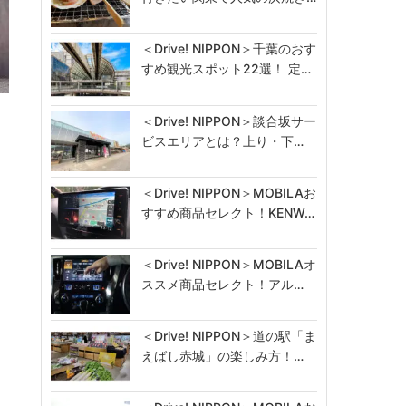
＜Drive! NIPPON＞千葉のおす
すめ観光スポット22選！ 定…
＜Drive! NIPPON＞談合坂サー
ビスエリアとは？上り・下…
＜Drive! NIPPON＞MOBILAお
すすめ商品セレクト！KENW…
＜Drive! NIPPON＞MOBILAオ
ススメ商品セレクト！アル…
＜Drive! NIPPON＞道の駅「ま
えばし赤城」の楽しみ方！…