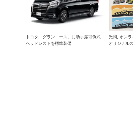
シ
ョ
ン
トヨタ「グランエース」に助手席可倒式
光岡, オン
ヘッドレストを標準装備
オリジナル