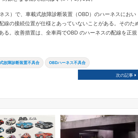
ネス）で、車載式故障診断装置（OBD）のハーネスにおい
配線の接続位置が仕様とあっていないことがある。そのた
ある。改善措置は、全車両でOBD のハーネスの配線を正規
式故障診断装置不具合
OBDハーネス不具合
次の記事