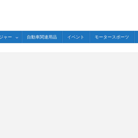
ジャー
自動車関連用品
イベント
モータースポーツ