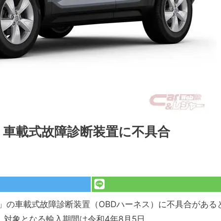
 車載式故障診断装置に不具合
40」の車載式故障診断装置（OBDハーネス）に不具合がある
。対象となる輸入期間は令和4年8月5日。