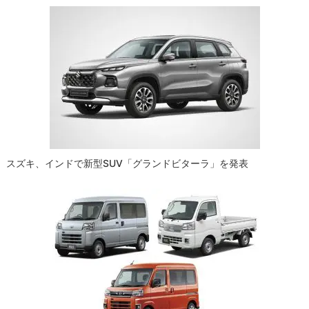
スズキ、インドで新型SUV「グランドビターラ」を発表