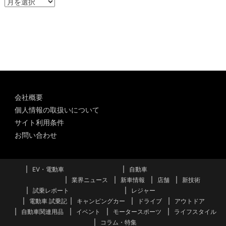
ア
ー
カ
イ
ブ
会社概要
個人情報の取扱いについて
サイト利用条件
お問い合わせ
EV・電動車
自動車
業界ニュース
新車情報
店舗
新技術
試乗レポート
レジャー
電動車 試乗記
キャンピングカー
ドライブ
アウトドア
自動車関連用品
イベント
モータースポーツ
ライフスタイル
コラム・特集