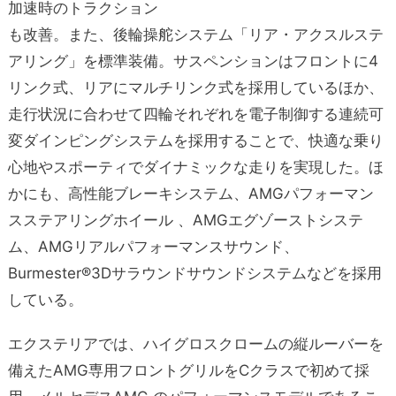
加速時のトラクション
も改善。また、後輪操舵システム「リア・アクスルステ
アリング」を標準装備。サスペンションはフロントに4
リンク式、リアにマルチリンク式を採用しているほか、
走行状況に合わせて四輪それぞれを電子制御する連続可
変ダインピングシステムを採用することで、快適な乗り
心地やスポーティでダイナミックな走りを実現した。ほ
かにも、高性能ブレーキシステム、AMGパフォーマン
スステアリングホイール 、AMGエグゾーストシステ
ム、AMGリアルパフォーマンスサウンド、
Burmester®3Dサラウンドサウンドシステムなどを採用
している。
エクステリアでは、ハイグロスクロームの縦ルーバーを
備えたAMG専用フロントグリルをCクラスで初めて採