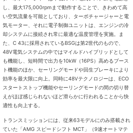
し、最大175,000rpmまで動作することで、きわめて高
い空気流量を可能としており、ターボチャージャーと電
気モーター、それに電子制御ユニットは、エンジンの冷
却システムに接続され常に最適な温度管理を実施。ま
た、C 43に採用されているBSGは第2世代のもので、
48V電気システムの中ではマイルドハイブリッドとして
も機能し、短時間で出力を10kW（16PS）高めるブース
ト機能のほか、セーリングモードや回生ブレーキにより
効率を最大限に向上。同時に48Vテクノロジーは、ECO
スタートストップ機能やセーリングモードの間の切り替
えがほぼ感じられないほど滑らかに行われることから快
適性も向上する。
トランスミッションには、従来63モデルにのみ搭載され
ていた「AMG スピードシフト MCT」（9速オートマテ