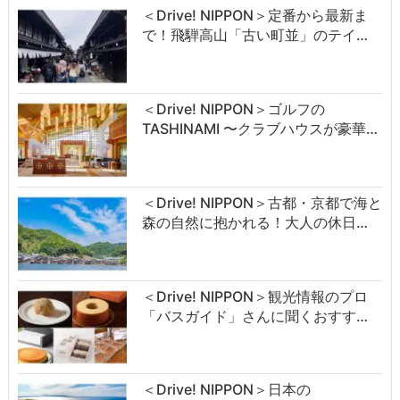
＜Drive! NIPPON＞定番から最新ま
で！飛騨高山「古い町並」のテイ…
＜Drive! NIPPON＞ゴルフの
TASHINAMI 〜クラブハウスが豪華…
＜Drive! NIPPON＞古都・京都で海と
森の自然に抱かれる！大人の休日…
＜Drive! NIPPON＞観光情報のプロ
「バスガイド」さんに聞くおすす…
＜Drive! NIPPON＞日本の