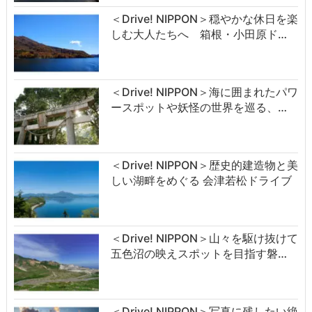
＜Drive! NIPPON＞穏やかな休日を楽
しむ大人たちへ 箱根・小田原ド…
＜Drive! NIPPON＞海に囲まれたパワ
ースポットや妖怪の世界を巡る、…
＜Drive! NIPPON＞歴史的建造物と美
しい湖畔をめぐる 会津若松ドライブ
＜Drive! NIPPON＞山々を駆け抜けて
五色沼の映えスポットを目指す磐…
＜Drive! NIPPON＞写真に残したい絶