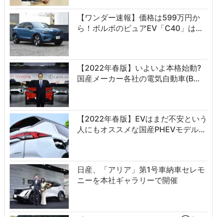
【ワンダー速報】価格は599万円か
ら！ボルボのピュアEV「C40」は…
【2022年春版】いよいよ本格始動?
国産メーカー各社の電気自動車(B…
【2022年春版】EVはまだ不安という
人にもオススメな国産PHEVモデル…
日産、「アリア」第1号車納車セレモ
ニーを本社ギャラリーで開催