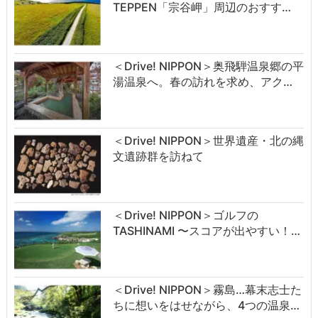
TEPPEN「宗谷岬」周辺のおすす…
＜Drive! NIPPON＞奥飛騨温泉郷の平
湯温泉へ。春の訪れを求め、アク…
＜Drive! NIPPON＞世界遺産・北の縄
文遺跡群を訪ねて
＜Drive! NIPPON＞ゴルフの
TASHINAMI 〜スコアが出やすい！…
＜Drive! NIPPON＞霧島…幕末志士た
ちに想いをはせながら、4つの温泉…