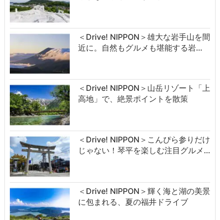
＜Drive! NIPPON＞雄大な岩手山を間
近に。自然もグルメも堪能する岩…
＜Drive! NIPPON＞山岳リゾート「上
高地」で、絶景ポイントを散策
＜Drive! NIPPON＞こんぴら参りだけ
じゃない！琴平を楽しむ注目グルメ…
＜Drive! NIPPON＞輝く海と湖の美景
に包まれる、夏の福井ドライブ