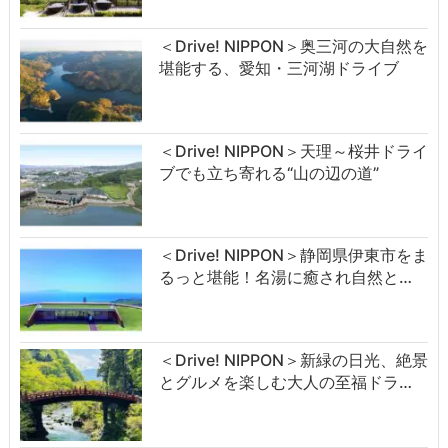
＜Drive! NIPPON＞奥三河の大自然を
堪能する、愛知・三河湖ドライブ
＜Drive! NIPPON＞天理～桜井ドライ
ブでも立ち寄れる“山の辺の道”
＜Drive! NIPPON＞静岡県伊東市をま
るっと堪能！名湯に癒され自然と…
＜Drive! NIPPON＞新緑の日光、絶景
とグルメを楽しむ大人の至福ドラ…