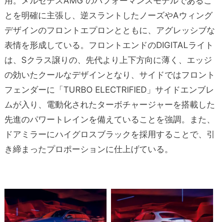
用。メルセデスAMG のパフォーマンスモデルであるこ
とを明確に主張し、逆スラントしたノーズやAウィング
デザインのフロントエプロンとともに、アグレッシブな
表情を形成している。フロントエンドのDIGITALライト
は、Sクラス譲りの、先代より上下方向に薄く、エッジ
の効いたクールなデザインとなり、サイドではフロント
フェンダーに「TURBO ELECTRIFIED」サイドエンブレ
ムが入り、電動化されたターボチャージャーを搭載した
先進のパワートレインを備えていることを強調。また、
ドアミラーにハイグロスブラックを採用することで、引
き締まったプロポーションに仕上げている。