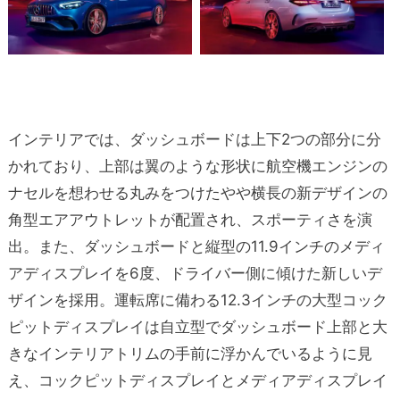
インテリアでは、ダッシュボードは上下2つの部分に分
かれており、上部は翼のような形状に航空機エンジンの
ナセルを想わせる丸みをつけたやや横長の新デザインの
角型エアアウトレットが配置され、スポーティさを演
出。また、ダッシュボードと縦型の11.9インチのメディ
アディスプレイを6度、ドライバー側に傾けた新しいデ
ザインを採用。運転席に備わる12.3インチの大型コック
ピットディスプレイは自立型でダッシュボード上部と大
きなインテリアトリムの手前に浮かんでいるように見
え、コックピットディスプレイとメディアディスプレイ