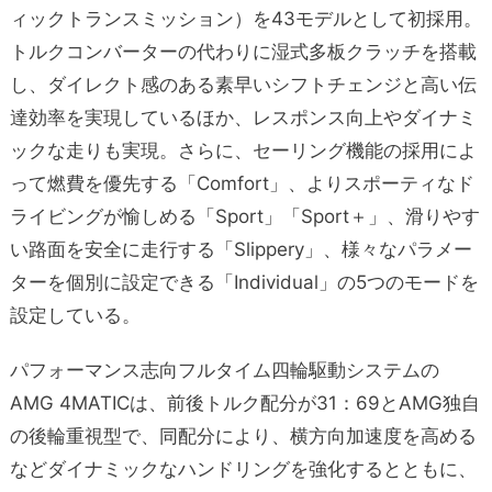
ィックトランスミッション）を43モデルとして初採用。
トルクコンバーターの代わりに湿式多板クラッチを搭載
し、ダイレクト感のある素早いシフトチェンジと高い伝
達効率を実現しているほか、レスポンス向上やダイナミ
ックな走りも実現。さらに、セーリング機能の採用によ
って燃費を優先する「Comfort」、よりスポーティなド
ライビングが愉しめる「Sport」「Sport＋」、滑りやす
い路面を安全に走行する「Slippery」、様々なパラメー
ターを個別に設定できる「Individual」の5つのモードを
設定している。
パフォーマンス志向フルタイム四輪駆動システムの
AMG 4MATICは、前後トルク配分が31：69とAMG独自
の後輪重視型で、同配分により、横方向加速度を高める
などダイナミックなハンドリングを強化するとともに、