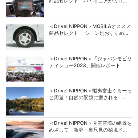
商品セレクト！パイオニアがカロ…
＜Drive! NIPPON＞MOBILAオススメ
商品セレクト！ シーン別おすすめ…
＜Drive! NIPPON＞「ジャパンモビリ
ティショー2023」開催レポート
＜Drive! NIPPON＞蝦夷富士ぐるーっ
と周遊！自然の景観に癒される …
＜Drive! NIPPON＞滝雲雲海の絶景を
めざして 新潟・奥只見の秘境ド…