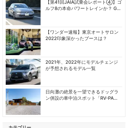
【第41回JAIA試乗会レポート④】ゴ
ルフ8の本命パワートレインか？ G…
【ワンダー速報】東京オートサロン
2022印象深かったブースは？
2021年、2022年にモデルチェンジ
が予想されるモデル一覧
日向灘の絶景を一望できるドッグラ
ン併設の車中泊スポット「RV-PA…
カテゴリー