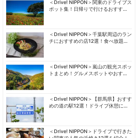
＜Drive! NIPPON＞関東のドライブス
ポット集！日帰りで行けるおすす…
＜Drive! NIPPON＞千葉駅周辺のラン
チにおすすめの店12選！食べ放題…
＜Drive! NIPPON＞嵐山の観光スポッ
トまとめ！グルメスポットやおす…
＜Drive! NIPPON＞【群馬県】おすす
めの道の駅12選！ドライブ休憩に…
＜Drive! NIPPON＞ドライブで行きた
い関東で人気の浜焼き12選を紹介！