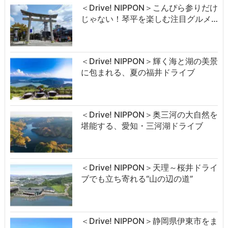
＜Drive! NIPPON＞こんぴら参りだけ
じゃない！琴平を楽しむ注目グルメ…
＜Drive! NIPPON＞輝く海と湖の美景
に包まれる、夏の福井ドライブ
＜Drive! NIPPON＞奥三河の大自然を
堪能する、愛知・三河湖ドライブ
＜Drive! NIPPON＞天理～桜井ドライ
ブでも立ち寄れる“山の辺の道”
＜Drive! NIPPON＞静岡県伊東市をま