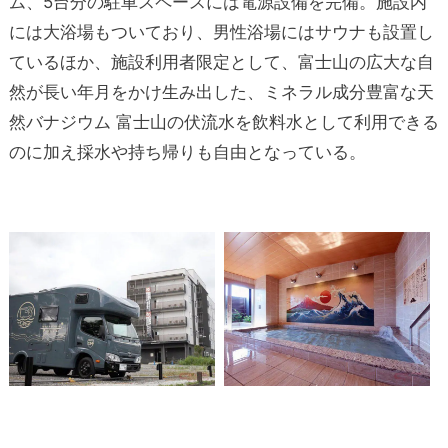
ム、5台分の駐車スペースには電源設備を完備。施設内
には大浴場もついており、男性浴場にはサウナも設置し
ているほか、施設利用者限定として、富士山の広大な自
然が長い年月をかけ生み出した、ミネラル成分豊富な天
然バナジウム 富士山の伏流水を飲料水として利用できる
のに加え採水や持ち帰りも自由となっている。