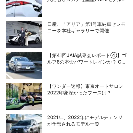
日産、「アリア」第1号車納車セレモ
ニーを本社ギャラリーで開催
【第41回JAIA試乗会レポート④】ゴ
ルフ8の本命パワートレインか？ G…
【ワンダー速報】東京オートサロン
2022印象深かったブースは？
2021年、2022年にモデルチェンジ
が予想されるモデル一覧