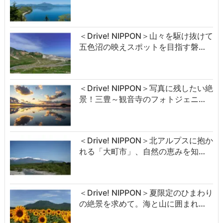
＜Drive! NIPPON＞山々を駆け抜けて
五色沼の映えスポットを目指す磐…
＜Drive! NIPPON＞写真に残したい絶
景！三豊～観音寺のフォトジェニ…
＜Drive! NIPPON＞北アルプスに抱か
れる「大町市」、自然の恵みを知…
＜Drive! NIPPON＞夏限定のひまわり
の絶景を求めて。海と山に囲まれ…