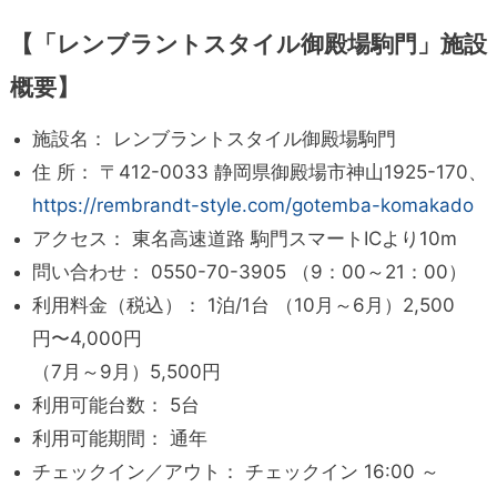
【「レンブラントスタイル御殿場駒門」施設
概要】
施設名： レンブラントスタイル御殿場駒門
住 所： 〒412-0033 静岡県御殿場市神山1925-170、
https://rembrandt-style.com/gotemba-komakado
アクセス： 東名高速道路 駒門スマートICより10m
問い合わせ： 0550-70-3905 （9：00～21：00）
利用料金（税込）： 1泊/1台 （10月～6月）2,500
円〜4,000円
（7月～9月）5,500円
利用可能台数： 5台
利用可能期間： 通年
チェックイン／アウト： チェックイン 16:00 ～