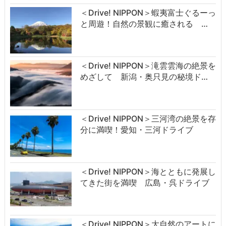
＜Drive! NIPPON＞蝦夷富士ぐるーっ
と周遊！自然の景観に癒される …
＜Drive! NIPPON＞滝雲雲海の絶景を
めざして 新潟・奥只見の秘境ド…
＜Drive! NIPPON＞三河湾の絶景を存
分に満喫！愛知・三河ドライブ
＜Drive! NIPPON＞海とともに発展し
てきた街を満喫 広島・呉ドライブ
＜Drive! NIPPON＞大自然のアートに