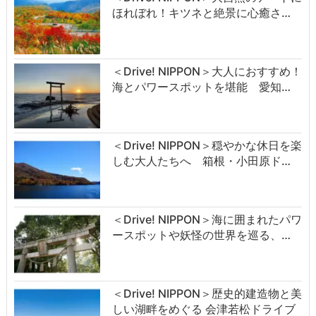
ほれぼれ！キツネと絶景に心癒さ…
＜Drive! NIPPON＞大人におすすめ！
海とパワースポットを堪能 愛知…
＜Drive! NIPPON＞穏やかな休日を楽
しむ大人たちへ 箱根・小田原ド…
＜Drive! NIPPON＞海に囲まれたパワ
ースポットや妖怪の世界を巡る、…
＜Drive! NIPPON＞歴史的建造物と美
しい湖畔をめぐる 会津若松ドライブ