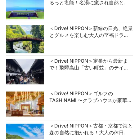
るっと堪能！名湯に癒され自然と…
＜Drive! NIPPON＞新緑の日光、絶景
とグルメを楽しむ大人の至福ドラ…
＜Drive! NIPPON＞定番から最新ま
で！飛騨高山「古い町並」のテイ…
＜Drive! NIPPON＞ゴルフの
TASHINAMI 〜クラブハウスが豪華…
＜Drive! NIPPON＞古都・京都で海と
森の自然に抱かれる！大人の休日…