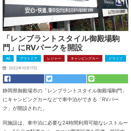
「レンブラントスタイル御殿場駒
門」にRVパークを開設
All
アウトドア
レジャー
キャンピングカー
ドライブ
2022年10月17日
静岡県御殿場市の「レンブラントスタイル御殿場駒門
」
にキャンピングカーなどで車中泊ができる「RVパー
ク」が開設された。
同施設は、車中泊に必要な24時間利用可能なレストルー