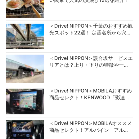
＜Drive! NIPPON＞千葉のおすすめ観
光スポット22選！ 定番名所から穴…
＜Drive! NIPPON＞談合坂サービスエ
リアとは？上り・下りの特徴や一…
＜Drive! NIPPON＞MOBILAおすすめ
商品セレクト！KENWOOD「彩速…
＜Drive! NIPPON＞MOBILAオススメ
商品セレクト！アルパイン「アル…