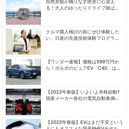
自然景観が織りなす絶景に心震え
る！大人のゆったりドライブ旅は…
クルマ購入検討の前にぜひ体験した
い、日産の先進技術体験プログラ…
【ワンダー速報】価格は599万円か
ら！ボルボのピュアEV「C40」は…
【2022年春版】いよいよ本格始動?
国産メーカー各社の電気自動車(B…
【2022年春版】EVはまだ不安という
人にもオススメな国産PHEVモデル…