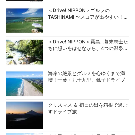
＜Drive! NIPPON＞ゴルフの
TASHINAMI 〜スコアが出やすい！…
＜Drive! NIPPON＞霧島…幕末志士た
ちに想いをはせながら、4つの温泉…
海岸の絶景とグルメを心ゆくまで満
喫！千葉・九十九里、銚子ドライブ
クリスマス ＆ 初日の出を箱根で過ご
すドライブ旅