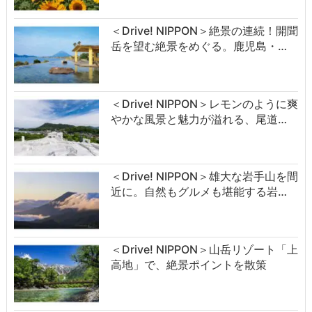
＜Drive! NIPPON＞絶景の連続！開聞
岳を望む絶景をめぐる。鹿児島・…
＜Drive! NIPPON＞レモンのように爽
やかな風景と魅力が溢れる、尾道…
＜Drive! NIPPON＞雄大な岩手山を間
近に。自然もグルメも堪能する岩…
＜Drive! NIPPON＞山岳リゾート「上
高地」で、絶景ポイントを散策