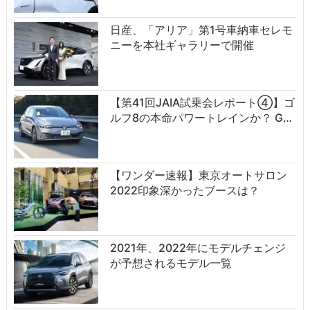
日産、「アリア」第1号車納車セレモ
ニーを本社ギャラリーで開催
【第41回JAIA試乗会レポート④】ゴ
ルフ8の本命パワートレインか？ G…
【ワンダー速報】東京オートサロン
2022印象深かったブースは？
2021年、2022年にモデルチェンジ
が予想されるモデル一覧