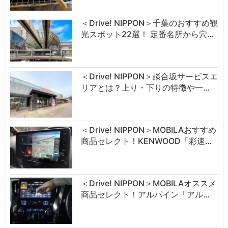
＜Drive! NIPPON＞千葉のおすすめ観
光スポット22選！ 定番名所から穴…
＜Drive! NIPPON＞談合坂サービスエ
リアとは？上り・下りの特徴や一…
＜Drive! NIPPON＞MOBILAおすすめ
商品セレクト！KENWOOD「彩速…
＜Drive! NIPPON＞MOBILAオススメ
商品セレクト！アルパイン「アル…