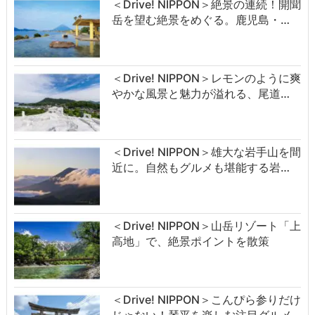
＜Drive! NIPPON＞絶景の連続！開聞
岳を望む絶景をめぐる。鹿児島・…
＜Drive! NIPPON＞レモンのように爽
やかな風景と魅力が溢れる、尾道…
＜Drive! NIPPON＞雄大な岩手山を間
近に。自然もグルメも堪能する岩…
＜Drive! NIPPON＞山岳リゾート「上
高地」で、絶景ポイントを散策
＜Drive! NIPPON＞こんぴら参りだけ
じゃない！琴平を楽しむ注目グルメ…