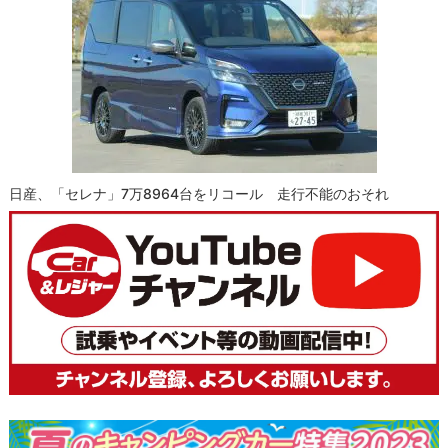
日産、「セレナ」7万8964台をリコール 走行不能のおそれ