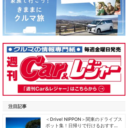
注目記事
＜Drive! NIPPON＞関東のドライブス
ポット集！日帰りで行けるおすす…