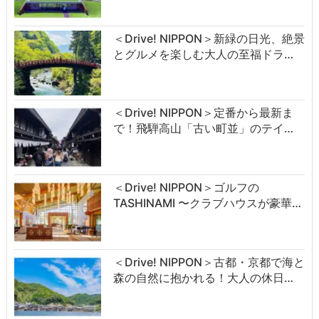
＜Drive! NIPPON＞新緑の日光、絶景
とグルメを楽しむ大人の至福ドラ…
＜Drive! NIPPON＞定番から最新ま
で！飛騨高山「古い町並」のテイ…
＜Drive! NIPPON＞ゴルフの
TASHINAMI 〜クラブハウスが豪華…
＜Drive! NIPPON＞古都・京都で海と
森の自然に抱かれる！大人の休日…