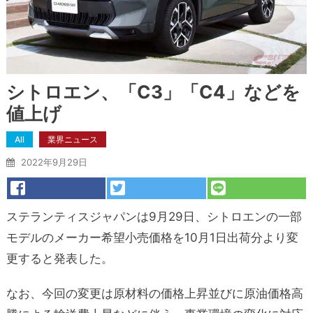
シトロエン、「C3」「C4」などを
値上げ
All
業界ニュース
2022年9月29日
ステランティスジャパンは9月29日、シトロエンの一部
モデルのメーカー希望小売価格を10月1日出荷分より変
更すると発表した。
なお、今回の変更は原材料の価格上昇並びに原油価格高