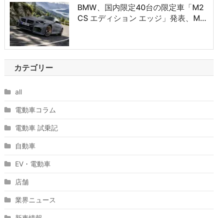
BMW、国内限定40台の限定車「M2
CS エディション エッジ」発表、M…
カテゴリー
all
電動車コラム
電動車 試乗記
自動車
EV・電動車
店舗
業界ニュース
新車情報