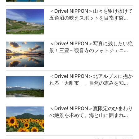
＜Drive! NIPPON＞山々を駆け抜けて
五色沼の映えスポットを目指す磐…
＜Drive! NIPPON＞写真に残したい絶
景！三豊～観音寺のフォトジェニ…
＜Drive! NIPPON＞北アルプスに抱か
れる「大町市」、自然の恵みを知…
＜Drive! NIPPON＞夏限定のひまわり
の絶景を求めて。海と山に囲まれ…