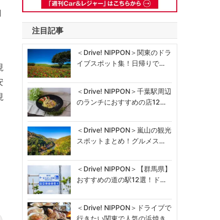
用
注目記事
＜Drive! NIPPON＞関東のドラ
イブスポット集！日帰りで…
現
安
＜Drive! NIPPON＞千葉駅周辺
現
のランチにおすすめの店12…
＜Drive! NIPPON＞嵐山の観光
スポットまとめ！グルメス…
＜Drive! NIPPON＞【群馬県】
おすすめの道の駅12選！ド…
＜Drive! NIPPON＞ドライブで
行きたい関東で人気の浜焼き…