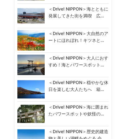
＜Drive! NIPPON＞海とともに
発展してきた街を満喫 広…
＜Drive! NIPPON＞大自然のア
ートにほれぼれ！キツネと…
＜Drive! NIPPON＞大人におす
すめ！海とパワースポット…
＜Drive! NIPPON＞穏やかな休
日を楽しむ大人たちへ 箱…
＜Drive! NIPPON＞海に囲まれ
たパワースポットや妖怪の…
＜Drive! NIPPON＞歴史的建造
物と美しい湖畔をめぐる 会…