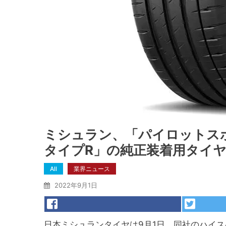
ミシュラン、「パイロットスポ
タイプR」の純正装着用タイ
All
業界ニュース
2022年9月1日
日本ミシュランタイヤは9月1日、同社のハイスペック・