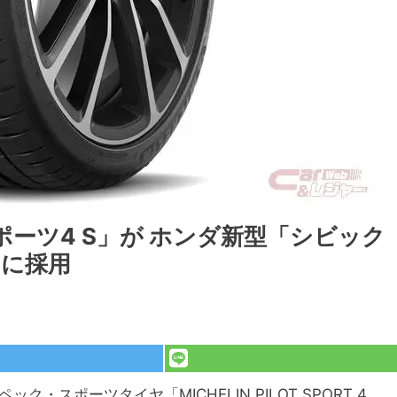
ーツ4 S」が ホンダ新型「シビック
ヤに採用
スポーツタイヤ「MICHELIN PILOT SPORT 4