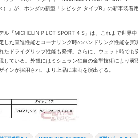
エス）」が、ホンダの新型「シビック タイプR」の新車装着
ICHELIN PILOT SPORT 4 S」は、これまで世界中
定した直進性能とコーナリング時のハンドリング性能を実
れたドライグリップ性能も発揮。さらに、ウェット時でも
現している。外観にはミシュラン独自の金型技術により実
ザインが採用され、より上品に車両を演出する。