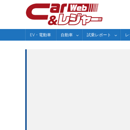
Skip
to
content
EV・電動車
自動車
試乗レポート
レ