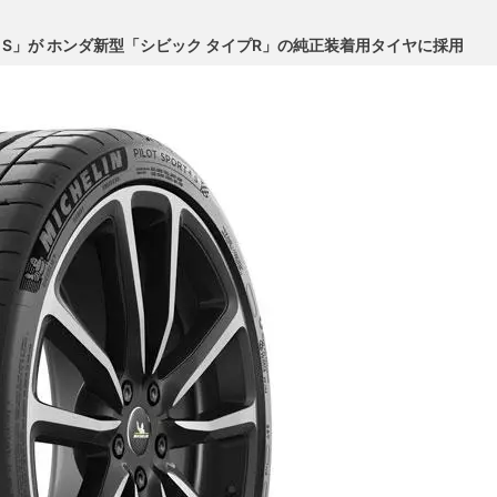
 S」が ホンダ新型「シビック タイプR」の純正装着用タイヤに採用