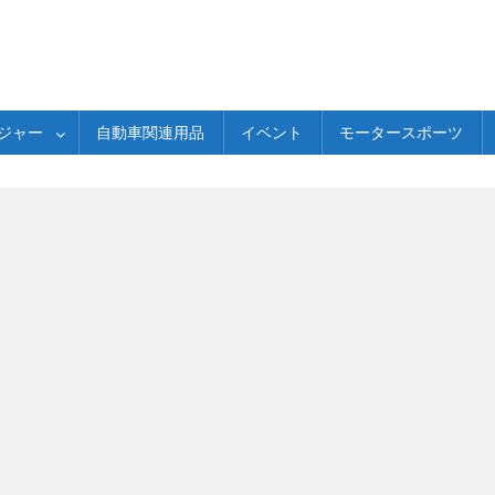
ジャー
自動車関連用品
イベント
モータースポーツ