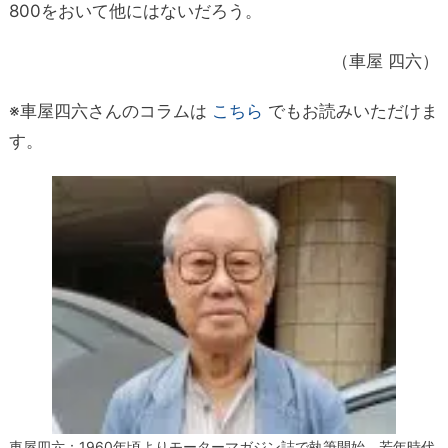
800をおいて他にはないだろう。
（車屋 四六）
※車屋四六さんのコラムは
こちら
でもお読みいただけま
す。
車屋四六：1960年頃よりモーターマガジン誌で執筆開始。若年時代