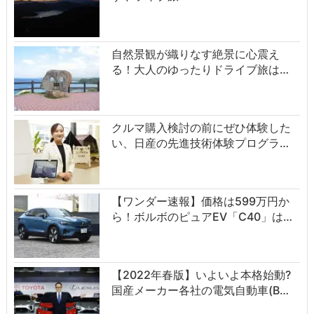
自然景観が織りなす絶景に心震え
る！大人のゆったりドライブ旅は…
クルマ購入検討の前にぜひ体験した
い、日産の先進技術体験プログラ…
【ワンダー速報】価格は599万円か
ら！ボルボのピュアEV「C40」は…
【2022年春版】いよいよ本格始動?
国産メーカー各社の電気自動車(B…