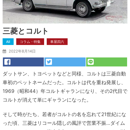
三菱とコルト
All
コラム・特集
車屋四六
2022年8月14日
ダットサン、トヨペットなどと同様、コルトは三菱自動
車初のペットネームだった。コルトは代を重ね発展し、
1969（昭和44）年コルトギャランになり、その2代目で
コルトが消えて単にギャランになった。
そして時がたち、若者がコルトの名を忘れて21世紀にな
った頃、三菱はリコール隠しの風評で営業不振…ダイム