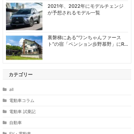
2021年、2022年にモデルチェンジ
が予想されるモデル一覧
裏磐梯にある“ワンちゃんファース
ト”の宿「ペンション歩野慕野」にR…
カテゴリー
all
電動車コラム
電動車 試乗記
自動車
EV・電動車