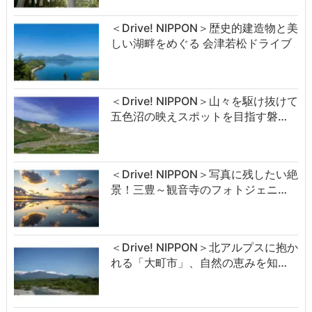
＜Drive! NIPPON＞歴史的建造物と美
しい湖畔をめぐる 会津若松ドライブ
＜Drive! NIPPON＞山々を駆け抜けて
五色沼の映えスポットを目指す磐…
＜Drive! NIPPON＞写真に残したい絶
景！三豊～観音寺のフォトジェニ…
＜Drive! NIPPON＞北アルプスに抱か
れる「大町市」、自然の恵みを知…