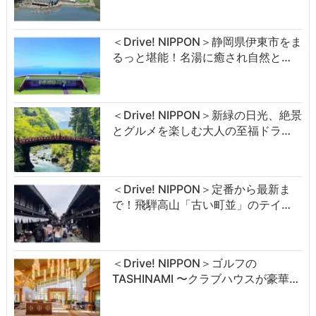
＜Drive! NIPPON＞静岡県伊東市をま
るっと堪能！名湯に癒され自然と…
＜Drive! NIPPON＞新緑の日光、絶景
とグルメを楽しむ大人の至福ドラ…
＜Drive! NIPPON＞定番から最新ま
で！飛騨高山「古い町並」のテイ…
＜Drive! NIPPON＞ゴルフの
TASHINAMI 〜クラブハウスが豪華…