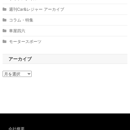
週刊Car&レジャー アーカイブ
コラム・特集
車屋四六
モータースポーツ
アーカイブ
ア
ー
カ
イ
ブ
会社概要