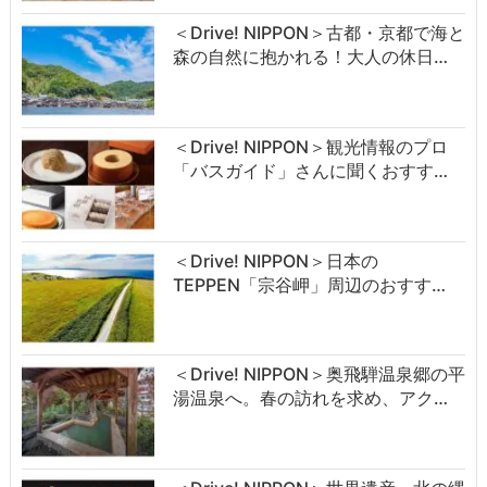
＜Drive! NIPPON＞古都・京都で海と
森の自然に抱かれる！大人の休日…
＜Drive! NIPPON＞観光情報のプロ
「バスガイド」さんに聞くおすす…
＜Drive! NIPPON＞日本の
TEPPEN「宗谷岬」周辺のおすす…
＜Drive! NIPPON＞奥飛騨温泉郷の平
湯温泉へ。春の訪れを求め、アク…