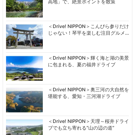
高地」で、絶景ポイントを散策
＜Drive! NIPPON＞こんぴら参りだけ
じゃない！琴平を楽しむ注目グルメ…
＜Drive! NIPPON＞輝く海と湖の美景
に包まれる、夏の福井ドライブ
＜Drive! NIPPON＞奥三河の大自然を
堪能する、愛知・三河湖ドライブ
＜Drive! NIPPON＞天理～桜井ドライ
ブでも立ち寄れる“山の辺の道”