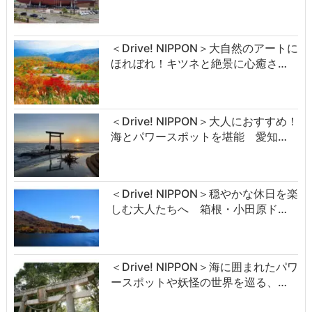
＜Drive! NIPPON＞大自然のアートに
ほれぼれ！キツネと絶景に心癒さ…
＜Drive! NIPPON＞大人におすすめ！
海とパワースポットを堪能 愛知…
＜Drive! NIPPON＞穏やかな休日を楽
しむ大人たちへ 箱根・小田原ド…
＜Drive! NIPPON＞海に囲まれたパワ
ースポットや妖怪の世界を巡る、…