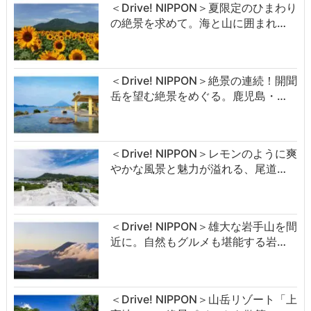
＜Drive! NIPPON＞夏限定のひまわり
の絶景を求めて。海と山に囲まれ…
＜Drive! NIPPON＞絶景の連続！開聞
岳を望む絶景をめぐる。鹿児島・…
＜Drive! NIPPON＞レモンのように爽
やかな風景と魅力が溢れる、尾道…
＜Drive! NIPPON＞雄大な岩手山を間
近に。自然もグルメも堪能する岩…
＜Drive! NIPPON＞山岳リゾート「上