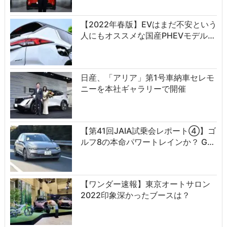
【2022年春版】EVはまだ不安という
人にもオススメな国産PHEVモデル…
日産、「アリア」第1号車納車セレモ
ニーを本社ギャラリーで開催
【第41回JAIA試乗会レポート④】ゴ
ルフ8の本命パワートレインか？ G…
【ワンダー速報】東京オートサロン
2022印象深かったブースは？