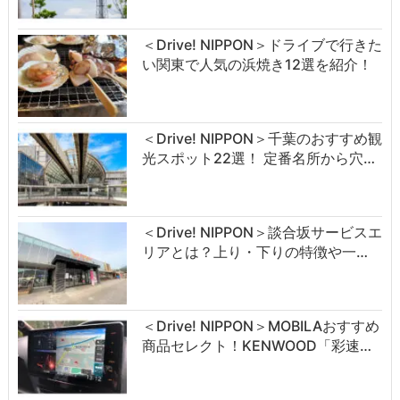
＜Drive! NIPPON＞ドライブで行きた
い関東で人気の浜焼き12選を紹介！
＜Drive! NIPPON＞千葉のおすすめ観
光スポット22選！ 定番名所から穴…
＜Drive! NIPPON＞談合坂サービスエ
リアとは？上り・下りの特徴や一…
＜Drive! NIPPON＞MOBILAおすすめ
商品セレクト！KENWOOD「彩速…