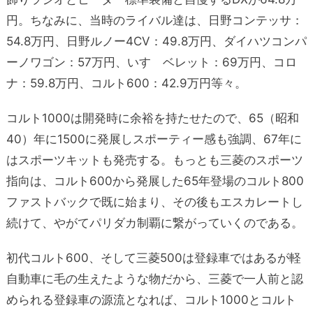
円。ちなみに、当時のライバル達は、日野コンテッサ：
54.8万円、日野ルノー4CV：49.8万円、ダイハツコンパ
ーノワゴン：57万円、いすゞベレット：69万円、コロ
ナ：59.8万円、コルト600：42.9万円等々。
コルト1000は開発時に余裕を持たせたので、65（昭和
40）年に1500に発展しスポーティー感も強調、67年に
はスポーツキットも発売する。もっとも三菱のスポーツ
指向は、コルト600から発展した65年登場のコルト800
ファストバックで既に始まり、その後もエスカレートし
続けて、やがてパリダカ制覇に繋がっていくのである。
初代コルト600、そして三菱500は登録車ではあるが軽
自動車に毛の生えたような物だから、三菱で一人前と認
められる登録車の源流となれば、コルト1000とコルト