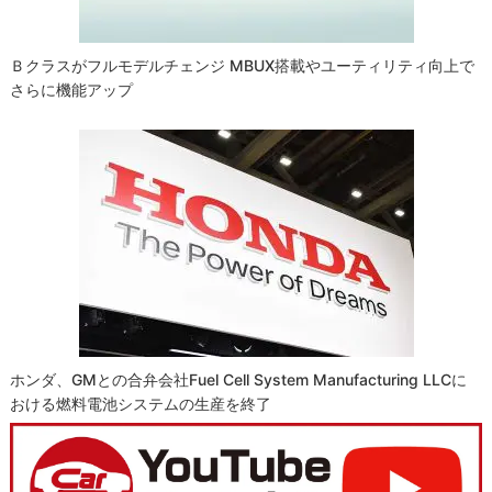
Ｂクラスがフルモデルチェンジ MBUX搭載やユーティリティ向上で
さらに機能アップ
ホンダ、GMとの合弁会社Fuel Cell System Manufacturing LLCに
おける燃料電池システムの生産を終了