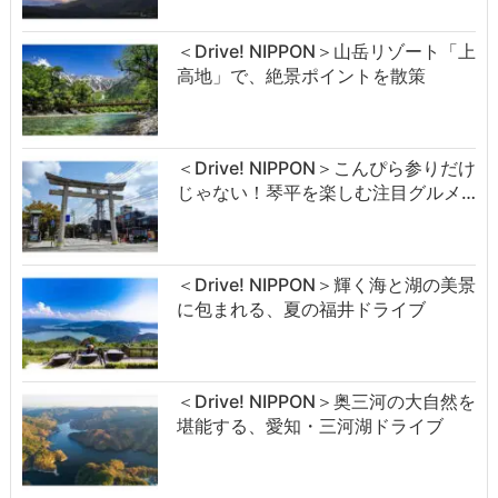
＜Drive! NIPPON＞山岳リゾート「上
高地」で、絶景ポイントを散策
＜Drive! NIPPON＞こんぴら参りだけ
じゃない！琴平を楽しむ注目グルメ…
＜Drive! NIPPON＞輝く海と湖の美景
に包まれる、夏の福井ドライブ
＜Drive! NIPPON＞奥三河の大自然を
堪能する、愛知・三河湖ドライブ