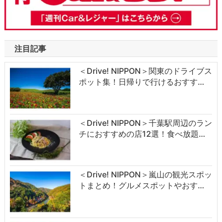
注目記事
＜Drive! NIPPON＞関東のドライブス
ポット集！日帰りで行けるおすす…
＜Drive! NIPPON＞千葉駅周辺のラン
チにおすすめの店12選！食べ放題…
＜Drive! NIPPON＞嵐山の観光スポッ
トまとめ！グルメスポットやおす…