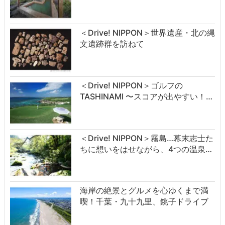
＜Drive! NIPPON＞世界遺産・北の縄
文遺跡群を訪ねて
＜Drive! NIPPON＞ゴルフの
TASHINAMI 〜スコアが出やすい！…
＜Drive! NIPPON＞霧島…幕末志士た
ちに想いをはせながら、4つの温泉…
海岸の絶景とグルメを心ゆくまで満
喫！千葉・九十九里、銚子ドライブ