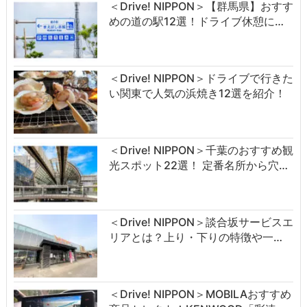
＜Drive! NIPPON＞【群馬県】おすす
めの道の駅12選！ドライブ休憩に…
＜Drive! NIPPON＞ドライブで行きた
い関東で人気の浜焼き12選を紹介！
＜Drive! NIPPON＞千葉のおすすめ観
光スポット22選！ 定番名所から穴…
＜Drive! NIPPON＞談合坂サービスエ
リアとは？上り・下りの特徴や一…
＜Drive! NIPPON＞MOBILAおすすめ