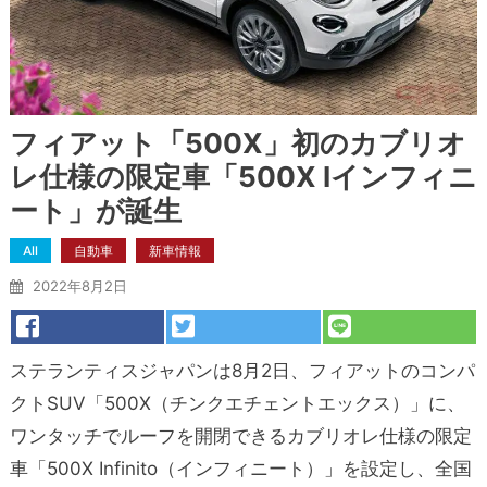
フィアット「500X」初のカブリオ
レ仕様の限定車「500X Iインフィニ
ート」が誕生
All
自動車
新車情報
2022年8月2日
ステランティスジャパンは8月2日、フィアットのコンパ
クトSUV「500X（チンクエチェントエックス）」に、
ワンタッチでルーフを開閉できるカブリオレ仕様の限定
車「500X Infinito（インフィニート）」を設定し、全国