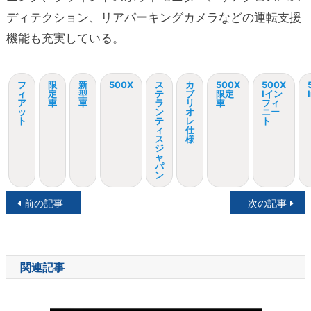
ディテクション、リアパーキングカメラなどの運転支援
機能も充実している。
フ
限
新
500X
ス
カ
500X
500X
ィ
定
型
テ
ブ
限定
Iイン
ア
車
車
ラ
リ
車
フィ
ッ
ン
オ
ニー
ト
テ
レ
ト
ィ
仕
ス
様
ジ
ャ
パ
ン
投
前の記事
次の記事
稿
ナ
関連記事
ビ