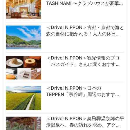
TASHINAMI 〜クラブハウスが豪華…
＜Drive! NIPPON＞古都・京都で海と
森の自然に抱かれる！大人の休日…
＜Drive! NIPPON＞観光情報のプロ
「バスガイド」さんに聞くおすす…
＜Drive! NIPPON＞日本の
TEPPEN「宗谷岬」周辺のおすす…
＜Drive! NIPPON＞奥飛騨温泉郷の平
湯温泉へ。春の訪れを求め、アク…