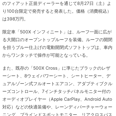
のフィアット正規ディーラーを通じて8月27日（土）よ
り100台限定で発売すると発表した。価格（消費税込）
は398万円。
限定車「500X インフィニート」は、ルーフ一面に広が
る大開口のオープントップルーフを装備。ルーフの開閉
を担うブルー仕上げの電動開閉式ソフトトップは、車内
からワンタッチで操作が可能となっている。
また、既存の「500X Cross」に準じたブラックのレザ
ーシート、8ウェイパワーシート、シートヒーター、デ
ュアルゾーン式フルオートエアコン、アダプティブクル
ーズコントロール、7インチタッチパネルモニター付の
オーディオプレイヤー（Apple CarPlay、Android Auto
対応）などの快適装備や、レーンディパーチャーウォー
ニング、ブラインドスポットモニター、リアクロスパス