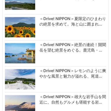
＜Drive! NIPPON＞夏限定のひまわり
の絶景を求めて。海と山に囲まれ…
＜Drive! NIPPON＞絶景の連続！開聞
岳を望む絶景をめぐる。鹿児島・…
＜Drive! NIPPON＞レモンのように爽
やかな風景と魅力が溢れる、尾道…
＜Drive! NIPPON＞雄大な岩手山を間
近に。自然もグルメも堪能する岩…