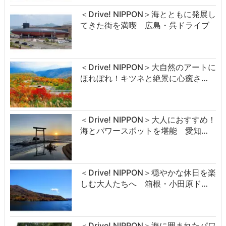
＜Drive! NIPPON＞海とともに発展し
てきた街を満喫 広島・呉ドライブ
＜Drive! NIPPON＞大自然のアートに
ほれぼれ！キツネと絶景に心癒さ…
＜Drive! NIPPON＞大人におすすめ！
海とパワースポットを堪能 愛知…
＜Drive! NIPPON＞穏やかな休日を楽
しむ大人たちへ 箱根・小田原ド…
＜Drive! NIPPON＞海に囲まれたパワ