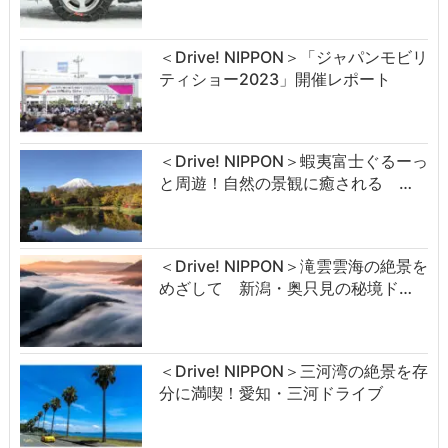
＜Drive! NIPPON＞「ジャパンモビリ
ティショー2023」開催レポート
＜Drive! NIPPON＞蝦夷富士ぐるーっ
と周遊！自然の景観に癒される …
＜Drive! NIPPON＞滝雲雲海の絶景を
めざして 新潟・奥只見の秘境ド…
＜Drive! NIPPON＞三河湾の絶景を存
分に満喫！愛知・三河ドライブ