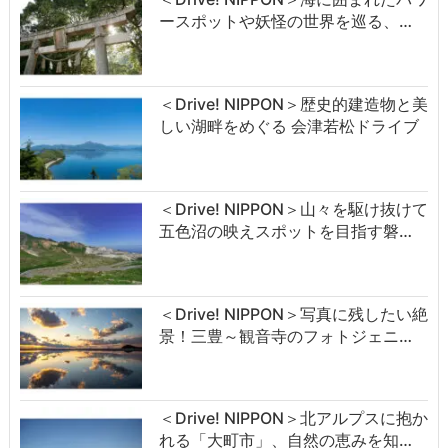
ースポットや妖怪の世界を巡る、…
＜Drive! NIPPON＞歴史的建造物と美
しい湖畔をめぐる 会津若松ドライブ
＜Drive! NIPPON＞山々を駆け抜けて
五色沼の映えスポットを目指す磐…
＜Drive! NIPPON＞写真に残したい絶
景！三豊～観音寺のフォトジェニ…
＜Drive! NIPPON＞北アルプスに抱か
れる「大町市」、自然の恵みを知…