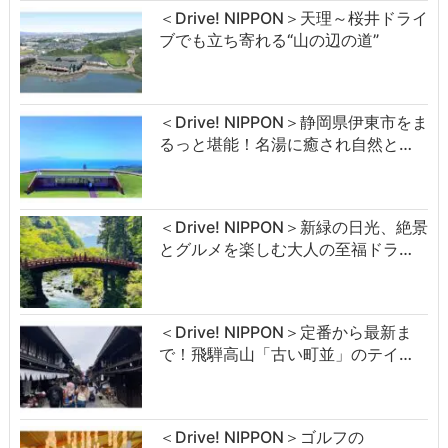
＜Drive! NIPPON＞天理～桜井ドライ
ブでも立ち寄れる“山の辺の道”
＜Drive! NIPPON＞静岡県伊東市をま
るっと堪能！名湯に癒され自然と…
＜Drive! NIPPON＞新緑の日光、絶景
とグルメを楽しむ大人の至福ドラ…
＜Drive! NIPPON＞定番から最新ま
で！飛騨高山「古い町並」のテイ…
＜Drive! NIPPON＞ゴルフの