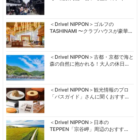
＜Drive! NIPPON＞ゴルフの
TASHINAMI 〜クラブハウスが豪華…
＜Drive! NIPPON＞古都・京都で海と
森の自然に抱かれる！大人の休日…
＜Drive! NIPPON＞観光情報のプロ
「バスガイド」さんに聞くおすす…
＜Drive! NIPPON＞日本の
TEPPEN「宗谷岬」周辺のおすす…