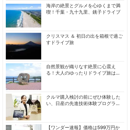
海岸の絶景とグルメを心ゆくまで満
喫！千葉・九十九里、銚子ドライブ
クリスマス ＆ 初日の出を箱根で過ご
すドライブ旅
自然景観が織りなす絶景に心震え
る！大人のゆったりドライブ旅は…
クルマ購入検討の前にぜひ体験した
い、日産の先進技術体験プログラ…
【ワンダー速報】価格は599万円か