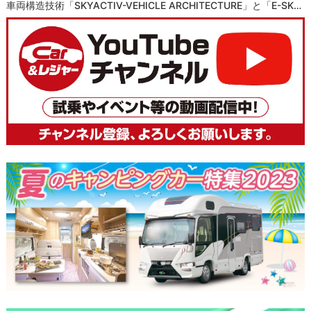
車両構造技術「SKYACTIV-VEHICLE ARCHITECTURE」と「e-SK…