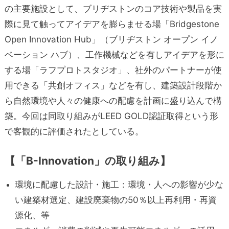
の主要施設として、ブリヂストンのコア技術や製品を実
際に見て触ってアイデアを膨らませる場「Bridgestone
Open Innovation Hub」（ブリヂストン オープン イノ
ベーション ハブ）、工作機械などを有しアイデアを形に
する場「ラフプロトスタジオ」、社外のパートナーが使
用できる「共創オフィス」などを有し、建築設計段階か
ら自然環境や人々の健康への配慮を計画に盛り込んで構
築。今回は同取り組みがLEED GOLD認証取得という形
で客観的に評価されたとしている。
【「B-Innovation」の取り組み】
環境に配慮した設計・施工：環境・人への影響が少な
い建築材選定、建設廃棄物の50％以上再利用・再資
源化、等