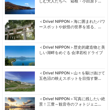
しむ大人たちへ 箱根・小田原ド…
＜Drive! NIPPON＞海に囲まれたパワ
ースポットや妖怪の世界を巡る、…
＜Drive! NIPPON＞歴史的建造物と美
しい湖畔をめぐる 会津若松ドライブ
＜Drive! NIPPON＞山々を駆け抜けて
五色沼の映えスポットを目指す磐…
＜Drive! NIPPON＞写真に残したい絶
景！三豊～観音寺のフォトジェニ…