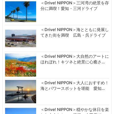
＜Drive! NIPPON＞三河湾の絶景を存
分に満喫！愛知・三河ドライブ
＜Drive! NIPPON＞海とともに発展し
てきた街を満喫 広島・呉ドライブ
＜Drive! NIPPON＞大自然のアートに
ほれぼれ！キツネと絶景に心癒さ…
＜Drive! NIPPON＞大人におすすめ！
海とパワースポットを堪能 愛知…
＜Drive! NIPPON＞穏やかな休日を楽