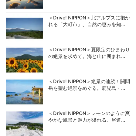
＜Drive! NIPPON＞北アルプスに抱か
れる「大町市」、自然の恵みを知…
＜Drive! NIPPON＞夏限定のひまわり
の絶景を求めて。海と山に囲まれ…
＜Drive! NIPPON＞絶景の連続！開聞
岳を望む絶景をめぐる。鹿児島・…
＜Drive! NIPPON＞レモンのように爽
やかな風景と魅力が溢れる、尾道…