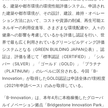
る、建築や都市環境の環境性能評価システム。申請され
た建築や都市環境が、その設計、建設、維持・オペレー
ション方法において、コストや資源の削減、再生可能エ
ネルギーの利用促進等、さまざまな環境配慮や、人々の
健康への影響を考慮しているかを評価し認証を行い、世
界で最も広く利用されているグリーンビルディング評価
システムとなる（GREEN BUILDING JAPAN公表）。認
証は、評価を通じて「標準認証（CERTIFIED）」「シル
バー（SILVER）」「ゴールド（GOLD）」「プラチナ
（PLATINUM）」のレベルに区分される。今回「B-
Innovation」が取得したGOLD認証は申請全体の1割程度
（2021年申請ベース）のみが取得している。
「B-Innovation」は、本年4月に本格稼働したグローバ
ルイノベーション拠点「Bridgestone Innovation Park」