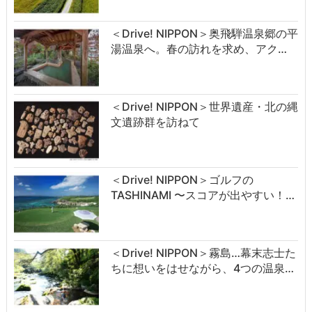
＜Drive! NIPPON＞奥飛騨温泉郷の平
湯温泉へ。春の訪れを求め、アク…
＜Drive! NIPPON＞世界遺産・北の縄
文遺跡群を訪ねて
＜Drive! NIPPON＞ゴルフの
TASHINAMI 〜スコアが出やすい！…
＜Drive! NIPPON＞霧島…幕末志士た
ちに想いをはせながら、4つの温泉…