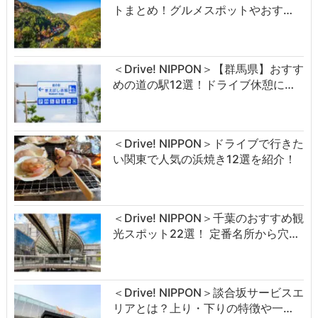
トまとめ！グルメスポットやおす…
＜Drive! NIPPON＞【群馬県】おすす
めの道の駅12選！ドライブ休憩に…
＜Drive! NIPPON＞ドライブで行きた
い関東で人気の浜焼き12選を紹介！
＜Drive! NIPPON＞千葉のおすすめ観
光スポット22選！ 定番名所から穴…
＜Drive! NIPPON＞談合坂サービスエ
リアとは？上り・下りの特徴や一…