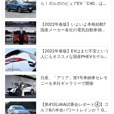
ら！ボルボのピュアEV「C40」は…
【2022年春版】いよいよ本格始動?
国産メーカー各社の電気自動車(B…
【2022年春版】EVはまだ不安という
人にもオススメな国産PHEVモデル…
日産、「アリア」第1号車納車セレモ
ニーを本社ギャラリーで開催
【第41回JAIA試乗会レポート④】ゴ
ルフ8の本命パワートレインか？ G…