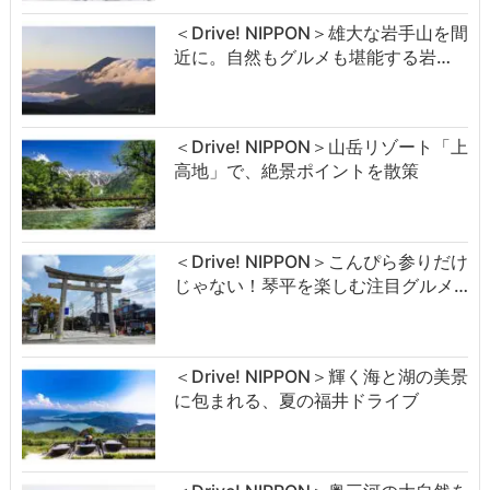
＜Drive! NIPPON＞雄大な岩手山を間
近に。自然もグルメも堪能する岩…
＜Drive! NIPPON＞山岳リゾート「上
高地」で、絶景ポイントを散策
＜Drive! NIPPON＞こんぴら参りだけ
じゃない！琴平を楽しむ注目グルメ…
＜Drive! NIPPON＞輝く海と湖の美景
に包まれる、夏の福井ドライブ