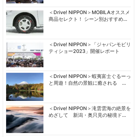
＜Drive! NIPPON＞MOBILAオススメ
商品セレクト！ シーン別おすすめ…
＜Drive! NIPPON＞「ジャパンモビリ
ティショー2023」開催レポート
＜Drive! NIPPON＞蝦夷富士ぐるーっ
と周遊！自然の景観に癒される …
＜Drive! NIPPON＞滝雲雲海の絶景を
めざして 新潟・奥只見の秘境ド…