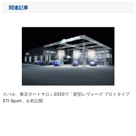
ナ
関連記事
ビ
ゲ
ー
シ
ョ
ン
スバル、東京オートサロン2020で「新型レヴォーグ プロトタイプ
STI Sport」を初公開