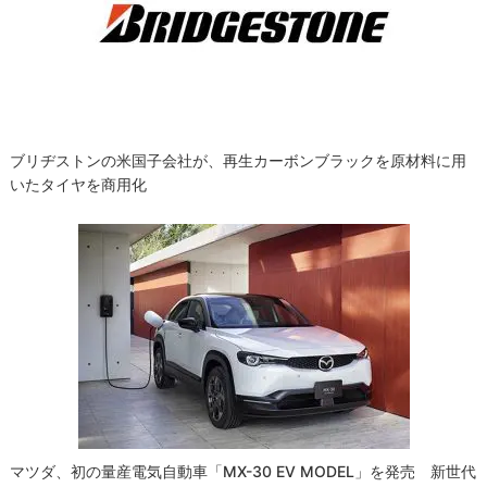
ブリヂストンの米国子会社が、再生カーボンブラックを原材料に用
いたタイヤを商用化
マツダ、初の量産電気自動車「MX-30 EV MODEL」を発売 新世代