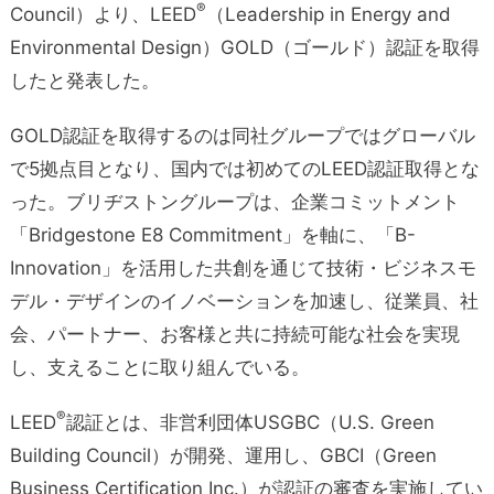
®
Council）より、LEED
（Leadership in Energy and
Environmental Design）GOLD（ゴールド）認証を取得
したと発表した。
GOLD認証を取得するのは同社グループではグローバル
で5拠点目となり、国内では初めてのLEED認証取得とな
った。ブリヂストングループは、企業コミットメント
「Bridgestone E8 Commitment」を軸に、「B-
Innovation」を活用した共創を通じて技術・ビジネスモ
デル・デザインのイノベーションを加速し、従業員、社
会、パートナー、お客様と共に持続可能な社会を実現
し、支えることに取り組んでいる。
®
LEED
認証とは、非営利団体USGBC（U.S. Green
Building Council）が開発、運用し、GBCI（Green
Business Certification Inc.）が認証の審査を実施してい