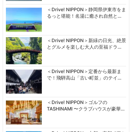
＜Drive! NIPPON＞静岡県伊東市をま
るっと堪能！名湯に癒され自然と…
＜Drive! NIPPON＞新緑の日光、絶景
とグルメを楽しむ大人の至福ドラ…
＜Drive! NIPPON＞定番から最新ま
で！飛騨高山「古い町並」のテイ…
＜Drive! NIPPON＞ゴルフの
TASHINAMI 〜クラブハウスが豪華…