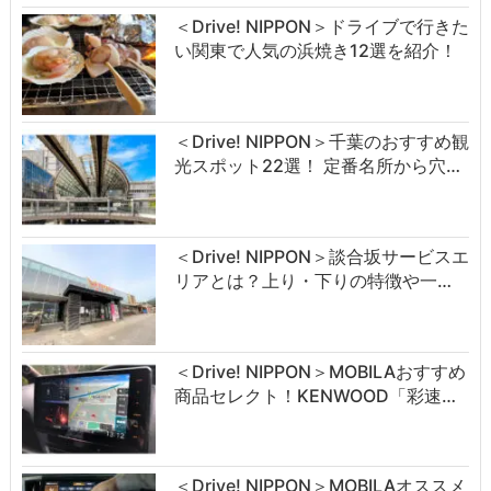
＜Drive! NIPPON＞ドライブで行きた
い関東で人気の浜焼き12選を紹介！
＜Drive! NIPPON＞千葉のおすすめ観
光スポット22選！ 定番名所から穴…
＜Drive! NIPPON＞談合坂サービスエ
リアとは？上り・下りの特徴や一…
＜Drive! NIPPON＞MOBILAおすすめ
商品セレクト！KENWOOD「彩速…
＜Drive! NIPPON＞MOBILAオススメ