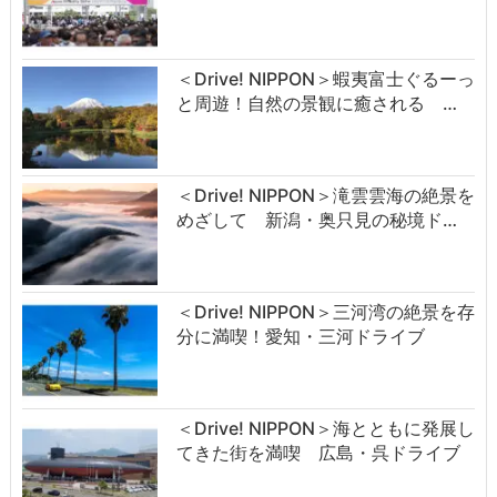
＜Drive! NIPPON＞蝦夷富士ぐるーっ
と周遊！自然の景観に癒される …
＜Drive! NIPPON＞滝雲雲海の絶景を
めざして 新潟・奥只見の秘境ド…
＜Drive! NIPPON＞三河湾の絶景を存
分に満喫！愛知・三河ドライブ
＜Drive! NIPPON＞海とともに発展し
てきた街を満喫 広島・呉ドライブ