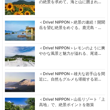
の絶景を求めて。海と山に囲まれ…
＜Drive! NIPPON＞絶景の連続！開聞
岳を望む絶景をめぐる。鹿児島・…
＜Drive! NIPPON＞レモンのように爽
やかな風景と魅力が溢れる、尾道…
＜Drive! NIPPON＞雄大な岩手山を間
近に。自然もグルメも堪能する岩…
＜Drive! NIPPON＞山岳リゾート「上
高地」で、絶景ポイントを散策