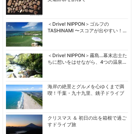
＜Drive! NIPPON＞ゴルフの
TASHINAMI 〜スコアが出やすい！…
＜Drive! NIPPON＞霧島…幕末志士た
ちに想いをはせながら、4つの温泉…
海岸の絶景とグルメを心ゆくまで満
喫！千葉・九十九里、銚子ドライブ
クリスマス ＆ 初日の出を箱根で過ご
すドライブ旅