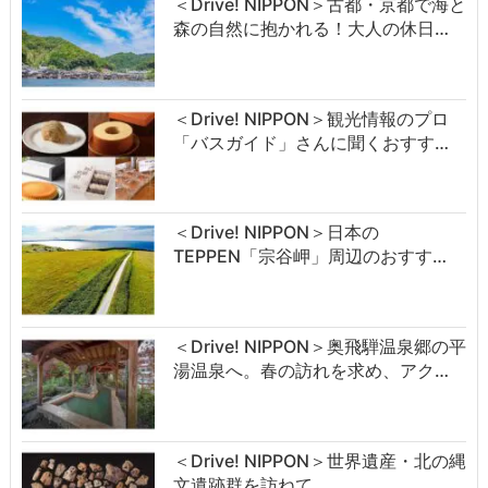
＜Drive! NIPPON＞古都・京都で海と
森の自然に抱かれる！大人の休日…
＜Drive! NIPPON＞観光情報のプロ
「バスガイド」さんに聞くおすす…
＜Drive! NIPPON＞日本の
TEPPEN「宗谷岬」周辺のおすす…
＜Drive! NIPPON＞奥飛騨温泉郷の平
湯温泉へ。春の訪れを求め、アク…
＜Drive! NIPPON＞世界遺産・北の縄
文遺跡群を訪ねて