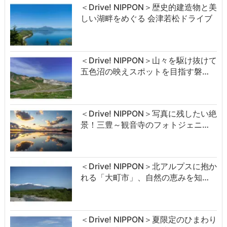
＜Drive! NIPPON＞歴史的建造物と美
しい湖畔をめぐる 会津若松ドライブ
＜Drive! NIPPON＞山々を駆け抜けて
五色沼の映えスポットを目指す磐…
＜Drive! NIPPON＞写真に残したい絶
景！三豊～観音寺のフォトジェニ…
＜Drive! NIPPON＞北アルプスに抱か
れる「大町市」、自然の恵みを知…
＜Drive! NIPPON＞夏限定のひまわり