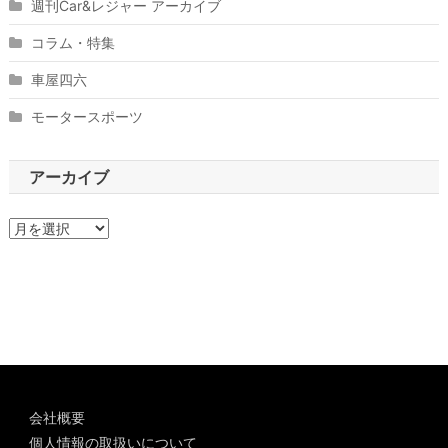
週刊Car&レジャー アーカイブ
コラム・特集
車屋四六
モータースポーツ
アーカイブ
ア
ー
カ
イ
ブ
会社概要
個人情報の取扱いについて