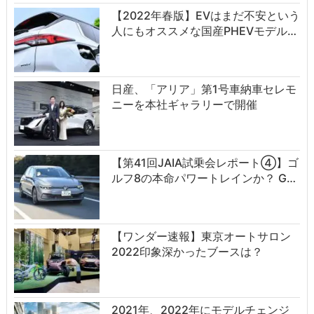
【2022年春版】EVはまだ不安という
人にもオススメな国産PHEVモデル…
日産、「アリア」第1号車納車セレモ
ニーを本社ギャラリーで開催
【第41回JAIA試乗会レポート④】ゴ
ルフ8の本命パワートレインか？ G…
【ワンダー速報】東京オートサロン
2022印象深かったブースは？
2021年、2022年にモデルチェンジ