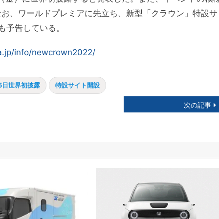
。なお、ワールドプレミアに先立ち、新型「クラウン」特設サ
も予告している。
ta.jp/info/newcrown2022/
15日世界初披露
特設サイト開設
次の記事