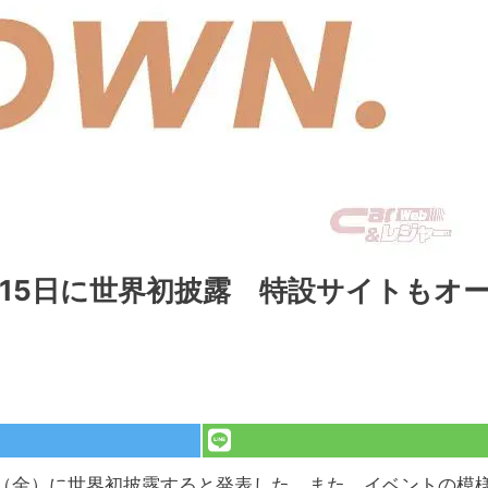
15日に世界初披露 特設サイトもオ
日（金）に世界初披露すると発表した。また、イベントの模