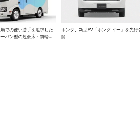
現場での使い勝手を追求した
ホンダ、新型EV「ホンダ イー」を先行
ルーバン型の超低床・前輪…
開