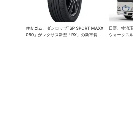
シ
ョ
ン
住友ゴム、ダンロップ｢SP SPORT MAXX
日野、物流
060」がレクサス新型「RX」の新車装…
ウォークス