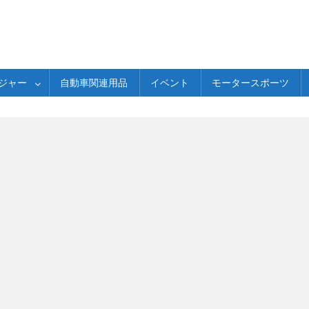
ジャー
自動車関連用品
イベント
モータースポーツ