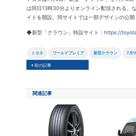
は同日13時30分よりオンライン配信される
イトを開設。同サイトでは一部デザインの公開
◆新型「クラウン」特設サイト：
https://toyo
トヨタ
ワールドプレミア
新型クラウン
7月
投
前の記事
稿
ナ
関連記事
ビ
ゲ
ー