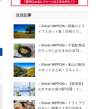
注目記事
＜Drive! NIPPON＞関東のドラ
イブスポット集！日帰りで…
＜Drive! NIPPON＞千葉駅周辺
のランチにおすすめの店12…
＜Drive! NIPPON＞嵐山の観光
スポットまとめ！グルメス…
＜Drive! NIPPON＞【群馬県】
おすすめの道の駅12選！ド…
＜Drive! NIPPON＞ドライブで
行きたい関東で人気の浜焼き…