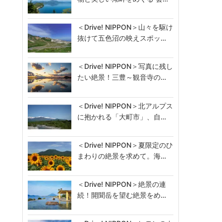
＜Drive! NIPPON＞山々を駆け
抜けて五色沼の映えスポッ…
＜Drive! NIPPON＞写真に残し
たい絶景！三豊～観音寺の…
＜Drive! NIPPON＞北アルプス
に抱かれる「大町市」、自…
＜Drive! NIPPON＞夏限定のひ
まわりの絶景を求めて。海…
＜Drive! NIPPON＞絶景の連
続！開聞岳を望む絶景をめ…