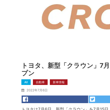
トヨタ、新型「クラウン」7月
プン
All
自動車
新車情報
2022年7月6日
トヨタは7月6日、新型「クラウン」を7月15