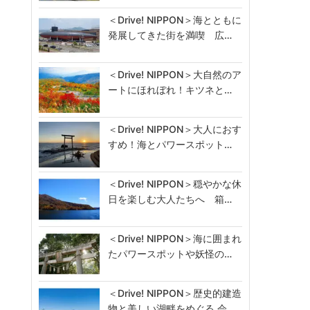
＜Drive! NIPPON＞海とともに
発展してきた街を満喫 広…
＜Drive! NIPPON＞大自然のア
ートにほれぼれ！キツネと…
＜Drive! NIPPON＞大人におす
すめ！海とパワースポット…
＜Drive! NIPPON＞穏やかな休
日を楽しむ大人たちへ 箱…
＜Drive! NIPPON＞海に囲まれ
たパワースポットや妖怪の…
＜Drive! NIPPON＞歴史的建造
物と美しい湖畔をめぐる 会…