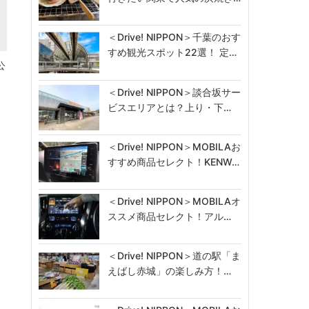
＜Drive! NIPPON＞千葉のおす
すめ観光スポット22選！ 定…
公
＜Drive! NIPPON＞談合坂サー
ビスエリアとは？上り・下…
＜Drive! NIPPON＞MOBILAお
すすめ商品セレクト！KENW…
＜Drive! NIPPON＞MOBILAオ
ススメ商品セレクト！アル…
＜Drive! NIPPON＞道の駅「ま
えばし赤城」の楽しみ方！…