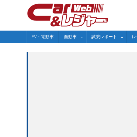
Skip
to
content
EV・電動車
自動車
試乗レポート
レ