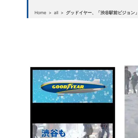
Home
>
all
>
グッドイヤー、「渋谷駅前ビジョン」と