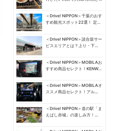
＜Drive! NIPPON＞千葉のおす
すめ観光スポット22選！ 定…
＜Drive! NIPPON＞談合坂サー
ビスエリアとは？上り・下…
＜Drive! NIPPON＞MOBILAお
すすめ商品セレクト！KENW…
＜Drive! NIPPON＞MOBILAオ
ススメ商品セレクト！アル…
＜Drive! NIPPON＞道の駅「ま
えばし赤城」の楽しみ方！…