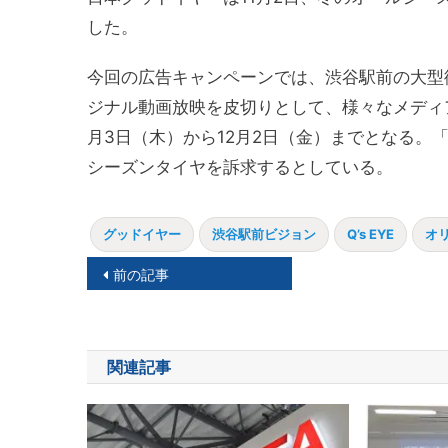
した。
今回の広告キャンペーンでは、渋谷駅前の大型街頭
ジナル動画放映を皮切りとして、様々なメディ
月3日（木）から12月2日（金）までとなる。
シーズンタイヤを訴求するとしている。
グッドイヤー
渋谷駅前ビジョン
Q’s EYE
オ
投
前の記事
稿
ナ
関連記事
ビ
ゲ