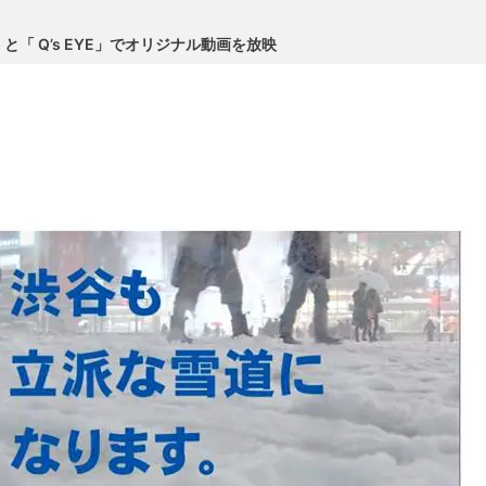
「 Q’s EYE」でオリジナル動画を放映