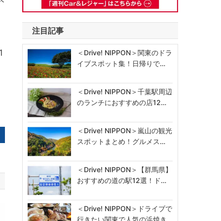
注目記事
リ
1
＜Drive! NIPPON＞関東のドラ
イブスポット集！日帰りで…
＜Drive! NIPPON＞千葉駅周辺
のランチにおすすめの店12…
＜Drive! NIPPON＞嵐山の観光
スポットまとめ！グルメス…
＜Drive! NIPPON＞【群馬県】
おすすめの道の駅12選！ド…
＜Drive! NIPPON＞ドライブで
行きたい関東で人気の浜焼き…