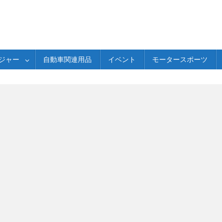
ジャー
自動車関連用品
イベント
モータースポーツ