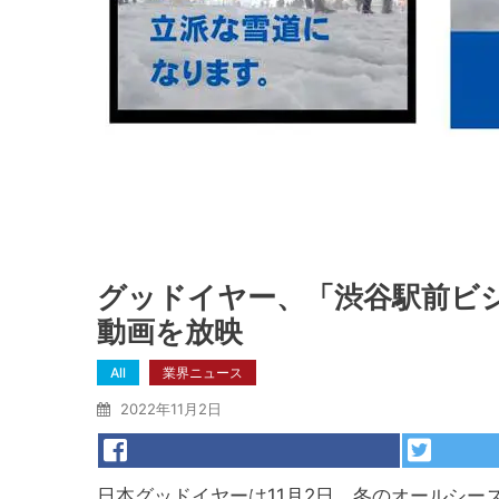
グッドイヤー、「渋谷駅前ビジョ
動画を放映
All
業界ニュース
2022年11月2日
日本グッドイヤーは11月2日、冬のオールシー