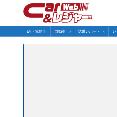
Skip
to
content
EV・電動車
自動車
試乗レポート
レ