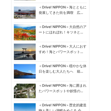
＜Drive! NIPPON＞海とともに
発展してきた街を満喫 広…
＜Drive! NIPPON＞大自然のア
ートにほれぼれ！キツネと…
＜Drive! NIPPON＞大人におす
すめ！海とパワースポット…
＜Drive! NIPPON＞穏やかな休
日を楽しむ大人たちへ 箱…
＜Drive! NIPPON＞海に囲まれ
たパワースポットや妖怪の…
＜Drive! NIPPON＞歴史的建造
物と美しい湖畔をめぐる 会…