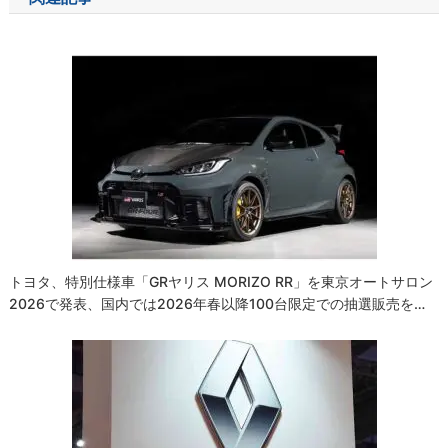
ビ
ゲ
ー
シ
ョ
ン
トヨタ、特別仕様車「GRヤリス MORIZO RR」を東京オートサロン
2026で発表、国内では2026年春以降100台限定での抽選販売を…