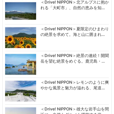
＜Drive! NIPPON＞北アルプスに抱か
れる「大町市」、自然の恵みを知…
＜Drive! NIPPON＞夏限定のひまわり
の絶景を求めて。海と山に囲まれ…
＜Drive! NIPPON＞絶景の連続！開聞
岳を望む絶景をめぐる。鹿児島・…
＜Drive! NIPPON＞レモンのように爽
やかな風景と魅力が溢れる、尾道…
＜Drive! NIPPON＞雄大な岩手山を間