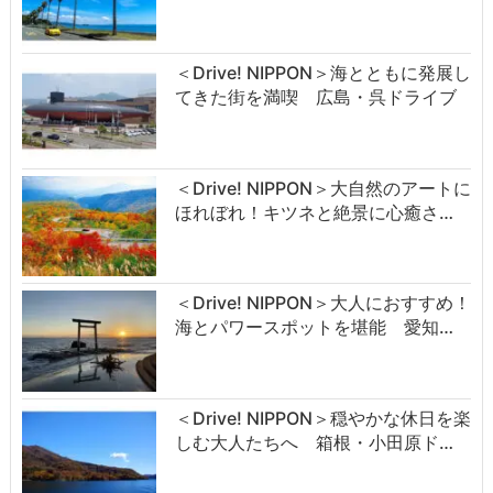
＜Drive! NIPPON＞海とともに発展し
てきた街を満喫 広島・呉ドライブ
＜Drive! NIPPON＞大自然のアートに
ほれぼれ！キツネと絶景に心癒さ…
＜Drive! NIPPON＞大人におすすめ！
海とパワースポットを堪能 愛知…
＜Drive! NIPPON＞穏やかな休日を楽
しむ大人たちへ 箱根・小田原ド…