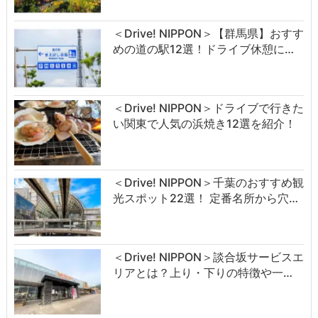
＜Drive! NIPPON＞【群馬県】おすす
めの道の駅12選！ドライブ休憩に…
＜Drive! NIPPON＞ドライブで行きた
い関東で人気の浜焼き12選を紹介！
＜Drive! NIPPON＞千葉のおすすめ観
光スポット22選！ 定番名所から穴…
＜Drive! NIPPON＞談合坂サービスエ
リアとは？上り・下りの特徴や一…