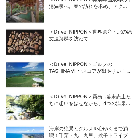
湯温泉へ。春の訪れを求め、アク…
＜Drive! NIPPON＞世界遺産・北の縄
文遺跡群を訪ねて
＜Drive! NIPPON＞ゴルフの
TASHINAMI 〜スコアが出やすい！…
＜Drive! NIPPON＞霧島…幕末志士た
ちに想いをはせながら、4つの温泉…
海岸の絶景とグルメを心ゆくまで満
喫！千葉・九十九里、銚子ドライブ