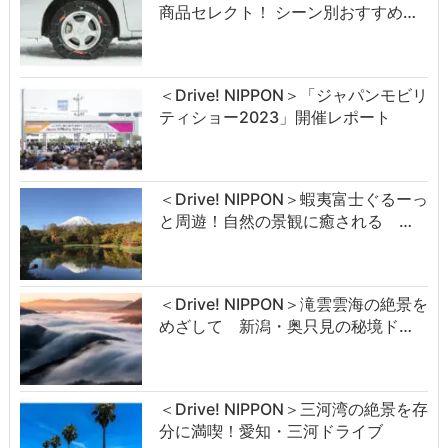
商品セレクト！ シーン別おすすめ…
＜Drive! NIPPON＞「ジャパンモビリ
ティショー2023」開催レポート
＜Drive! NIPPON＞蝦夷富士ぐるーっ
と周遊！自然の景観に癒される …
＜Drive! NIPPON＞滝雲雲海の絶景を
めざして 新潟・奥只見の秘境ド…
＜Drive! NIPPON＞三河湾の絶景を存
分に満喫！愛知・三河ドライブ