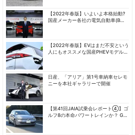
【2022年春版】いよいよ本格始動?
国産メーカー各社の電気自動車(B…
【2022年春版】EVはまだ不安という
人にもオススメな国産PHEVモデル…
日産、「アリア」第1号車納車セレモ
ニーを本社ギャラリーで開催
【第41回JAIA試乗会レポート④】ゴ
ルフ8の本命パワートレインか？ G…