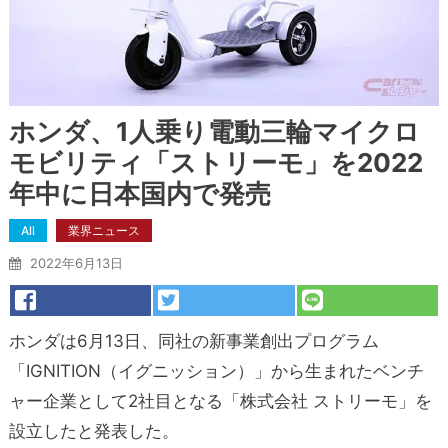
ホンダ、1人乗り電動三輪マイクロ
モビリティ「ストリーモ」を2022
年中に日本国内で発売
All
業界ニュース
2022年6月13日
ホンダは6月13日、同社の新事業創出プログラム
「IGNITION（イグニッション）」から生まれたベンチ
ャー企業として2社目となる「株式会社 ストリーモ」を
設立したと発表した。