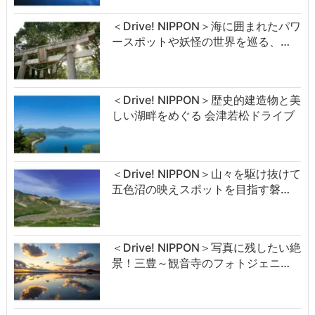
＜Drive! NIPPON＞海に囲まれたパワ
ースポットや妖怪の世界を巡る、…
＜Drive! NIPPON＞歴史的建造物と美
しい湖畔をめぐる 会津若松ドライブ
＜Drive! NIPPON＞山々を駆け抜けて
五色沼の映えスポットを目指す磐…
＜Drive! NIPPON＞写真に残したい絶
景！三豊～観音寺のフォトジェニ…