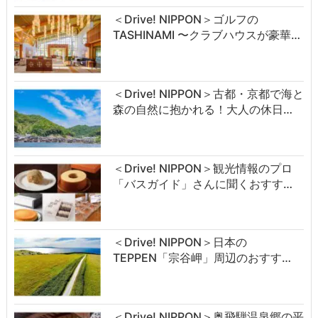
＜Drive! NIPPON＞ゴルフの
TASHINAMI 〜クラブハウスが豪華…
＜Drive! NIPPON＞古都・京都で海と
森の自然に抱かれる！大人の休日…
＜Drive! NIPPON＞観光情報のプロ
「バスガイド」さんに聞くおすす…
＜Drive! NIPPON＞日本の
TEPPEN「宗谷岬」周辺のおすす…
＜Drive! NIPPON＞奥飛騨温泉郷の平