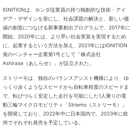
IGNITIONは、ホンダ従業員の持つ独創的な技術・アイ
デア・デザインを形にし、社会課題の解決と、新しい価
値の創造につなげる新事業創出プログラムで、2017年に
開始。2020年には、より早い社会実装を実現するため
に、起業するという方法を加え、2021年にはIGNITION
発のベンチャー企業第1号として「株式会社
Ashirase（あしらせ）」が設立された。
ストリーモは、独自のバランスアシスト機構により、ゆ
っくり歩くようなスピードから自転車程度のスピードま
で、転びづらく安定した走行を可能にした1人乗りの電
動三輪マイクロモビリティ「Striemo（ストリーモ）」
を開発しており、2022年中に日本国内で、2023年に欧
州でそれぞれ発売を予定している。