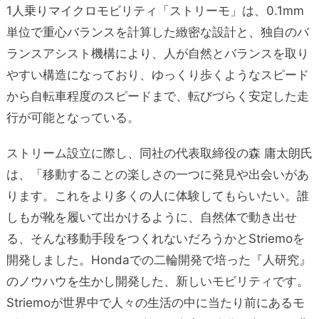
1人乗りマイクロモビリティ「ストリーモ」は、0.1mm
単位で重心バランスを計算した緻密な設計と、独自のバ
ランスアシスト機構により、人が自然とバランスを取り
やすい構造になっており、ゆっくり歩くようなスピード
から自転車程度のスピードまで、転びづらく安定した走
行が可能となっている。
ストリーム設立に際し、同社の代表取締役の森 庸太朗氏
は、「移動することの楽しさの一つに発見や出会いがあ
ります。これをより多くの人に体験してもらいたい。誰
しもが靴を履いて出かけるように、自然体で動き出せ
る、そんな移動手段をつくれないだろうかとStriemoを
開発しました。Hondaでの二輪開発で培った『人研究』
のノウハウを生かし開発した、新しいモビリティです。
Striemoが世界中で人々の生活の中に当たり前にあるモ