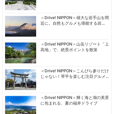
＜Drive! NIPPON＞雄大な岩手山を間
近に。自然もグルメも堪能する岩…
＜Drive! NIPPON＞山岳リゾート「上
高地」で、絶景ポイントを散策
＜Drive! NIPPON＞こんぴら参りだけ
じゃない！琴平を楽しむ注目グルメ…
＜Drive! NIPPON＞輝く海と湖の美景
に包まれる、夏の福井ドライブ