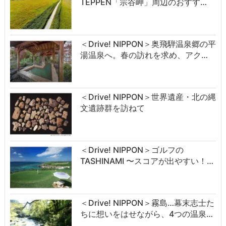
TEPPEN「宗谷岬」周辺のおすす…
＜Drive! NIPPON＞奥飛騨温泉郷の平
湯温泉へ。春の訪れを求め、アク…
＜Drive! NIPPON＞世界遺産・北の縄
文遺跡群を訪ねて
＜Drive! NIPPON＞ゴルフの
TASHINAMI 〜スコアが出やすい！…
＜Drive! NIPPON＞霧島…幕末志士た
ちに想いをはせながら、4つの温泉…