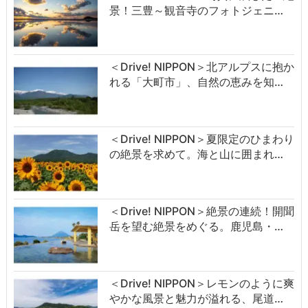
景！三豊～観音寺のフォトジェニ…
＜Drive! NIPPON＞北アルプスに抱か
れる「大町市」、自然の恵みを知…
＜Drive! NIPPON＞夏限定のひまわり
の絶景を求めて。海と山に囲まれ…
＜Drive! NIPPON＞絶景の連続！開聞
岳を望む絶景をめぐる。鹿児島・…
＜Drive! NIPPON＞レモンのように爽
やかな風景と魅力が溢れる、尾道…