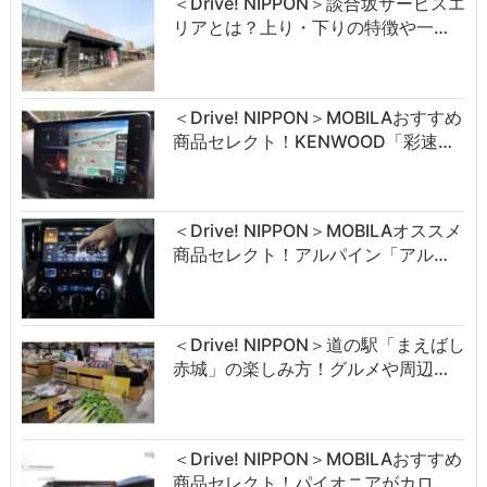
＜Drive! NIPPON＞談合坂サービスエ
リアとは？上り・下りの特徴や一…
＜Drive! NIPPON＞MOBILAおすすめ
商品セレクト！KENWOOD「彩速…
＜Drive! NIPPON＞MOBILAオススメ
商品セレクト！アルパイン「アル…
＜Drive! NIPPON＞道の駅「まえばし
赤城」の楽しみ方！グルメや周辺…
＜Drive! NIPPON＞MOBILAおすすめ
商品セレクト！パイオニアがカロ…