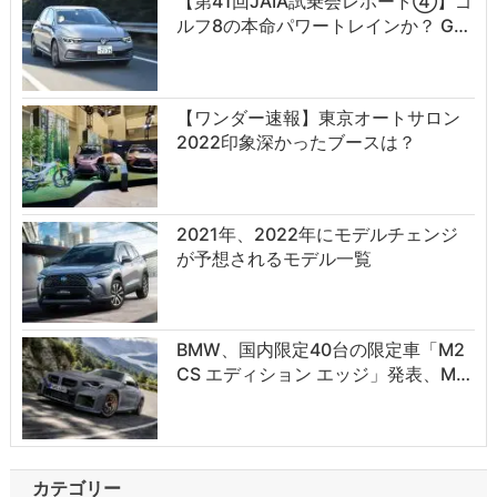
【第41回JAIA試乗会レポート④】ゴ
ルフ8の本命パワートレインか？ G…
【ワンダー速報】東京オートサロン
2022印象深かったブースは？
2021年、2022年にモデルチェンジ
が予想されるモデル一覧
BMW、国内限定40台の限定車「M2
CS エディション エッジ」発表、M…
カテゴリー