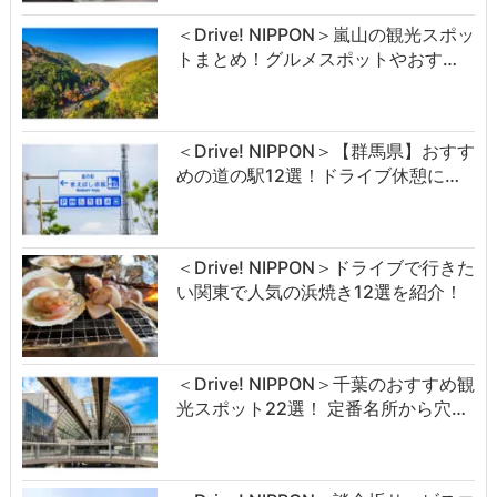
＜Drive! NIPPON＞嵐山の観光スポッ
トまとめ！グルメスポットやおす…
＜Drive! NIPPON＞【群馬県】おすす
めの道の駅12選！ドライブ休憩に…
＜Drive! NIPPON＞ドライブで行きた
い関東で人気の浜焼き12選を紹介！
＜Drive! NIPPON＞千葉のおすすめ観
光スポット22選！ 定番名所から穴…