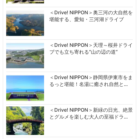
＜Drive! NIPPON＞奥三河の大自然を
堪能する、愛知・三河湖ドライブ
＜Drive! NIPPON＞天理～桜井ドライ
ブでも立ち寄れる“山の辺の道”
＜Drive! NIPPON＞静岡県伊東市をま
るっと堪能！名湯に癒され自然と…
＜Drive! NIPPON＞新緑の日光、絶景
とグルメを楽しむ大人の至福ドラ…