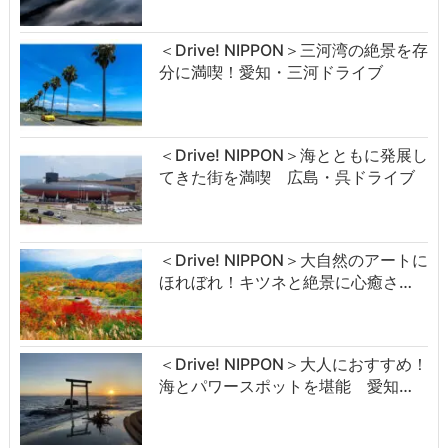
＜Drive! NIPPON＞三河湾の絶景を存
分に満喫！愛知・三河ドライブ
＜Drive! NIPPON＞海とともに発展し
てきた街を満喫 広島・呉ドライブ
＜Drive! NIPPON＞大自然のアートに
ほれぼれ！キツネと絶景に心癒さ…
＜Drive! NIPPON＞大人におすすめ！
海とパワースポットを堪能 愛知…