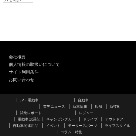
ー
カ
イ
ブ
会社概要
個人情報の取扱いについて
サイト利用条件
お問い合わせ
EV・電動車
自動車
業界ニュース
新車情報
店舗
新技術
試乗レポート
レジャー
電動車 試乗記
キャンピングカー
ドライブ
アウトドア
自動車関連用品
イベント
モータースポーツ
ライフスタイル
コラム・特集