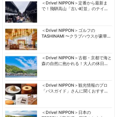
＜Drive! NIPPON＞定番から最新ま
で！飛騨高山「古い町並」のテイ…
＜Drive! NIPPON＞ゴルフの
TASHINAMI 〜クラブハウスが豪華…
＜Drive! NIPPON＞古都・京都で海と
森の自然に抱かれる！大人の休日…
＜Drive! NIPPON＞観光情報のプロ
「バスガイド」さんに聞くおすす…
＜Drive! NIPPON＞日本の