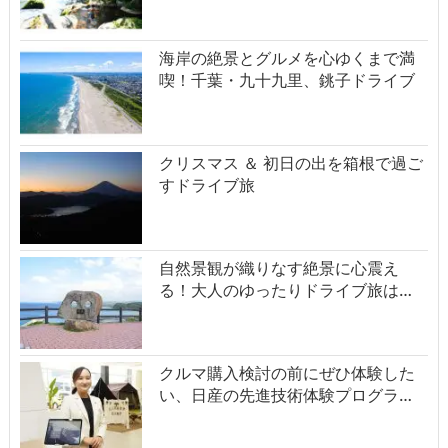
海岸の絶景とグルメを心ゆくまで満
喫！千葉・九十九里、銚子ドライブ
クリスマス ＆ 初日の出を箱根で過ご
すドライブ旅
自然景観が織りなす絶景に心震え
る！大人のゆったりドライブ旅は…
クルマ購入検討の前にぜひ体験した
い、日産の先進技術体験プログラ…