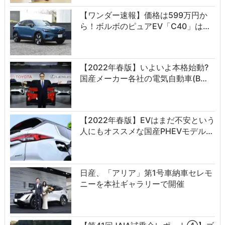
【ワンダー速報】価格は599万円か
ら！ボルボのピュアEV「C40」は…
【2022年春版】いよいよ本格始動?
国産メーカー各社の電気自動車(B…
【2022年春版】EVはまだ不安という
人にもオススメな国産PHEVモデル…
日産、「アリア」第1号車納車セレモ
ニーを本社ギャラリーで開催