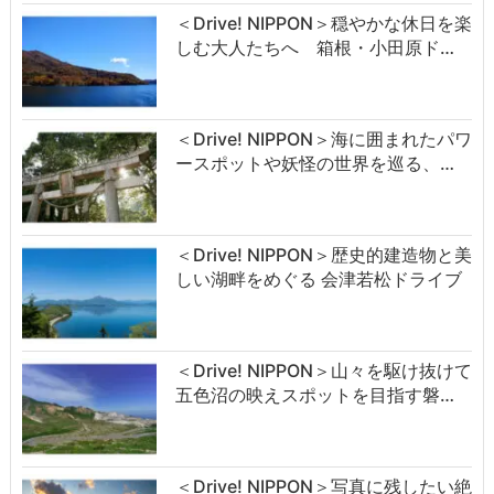
＜Drive! NIPPON＞穏やかな休日を楽
しむ大人たちへ 箱根・小田原ド…
＜Drive! NIPPON＞海に囲まれたパワ
ースポットや妖怪の世界を巡る、…
＜Drive! NIPPON＞歴史的建造物と美
しい湖畔をめぐる 会津若松ドライブ
＜Drive! NIPPON＞山々を駆け抜けて
五色沼の映えスポットを目指す磐…
＜Drive! NIPPON＞写真に残したい絶