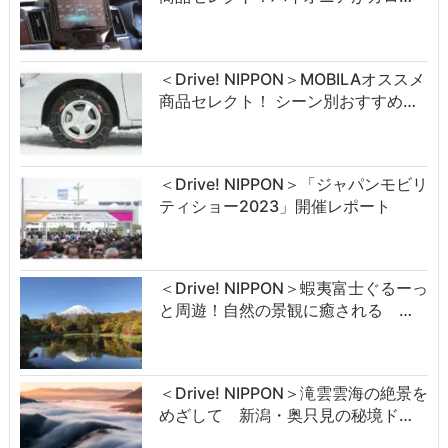
＜Drive! NIPPON＞MOBILAオススメ
商品セレクト！ シーン別おすすめ…
＜Drive! NIPPON＞「ジャパンモビリ
ティショー2023」開催レポート
＜Drive! NIPPON＞蝦夷富士ぐるーっ
と周遊！自然の景観に癒される …
＜Drive! NIPPON＞滝雲雲海の絶景を
めざして 新潟・奥只見の秘境ド…