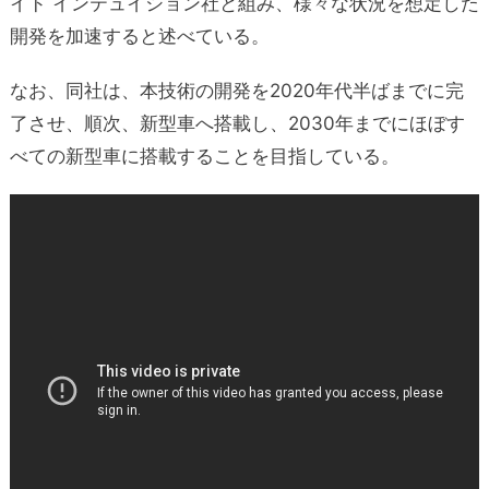
イド インテュイション社と組み、様々な状況を想定した
開発を加速すると述べている。
なお、同社は、本技術の開発を2020年代半ばまでに完
了させ、順次、新型車へ搭載し、2030年までにほぼす
べての新型車に搭載することを目指している。