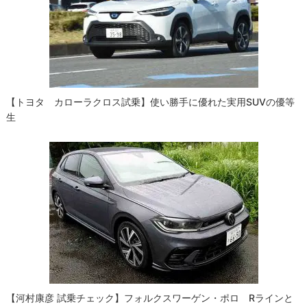
シ
ョ
ン
【トヨタ カローラクロス試乗】使い勝手に優れた実用SUVの優等
生
【河村康彦 試乗チェック】フォルクスワーゲン・ポロ Rラインと