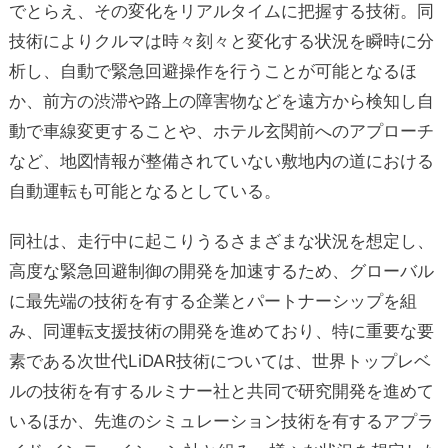
でとらえ、その変化をリアルタイムに把握する技術。同
技術によりクルマは時々刻々と変化する状況を瞬時に分
析し、自動で緊急回避操作を行うことが可能となるほ
か、前方の渋滞や路上の障害物などを遠方から検知し自
動で車線変更することや、ホテル玄関前へのアプローチ
など、地図情報が整備されていない敷地内の道における
自動運転も可能となるとしている。
同社は、走行中に起こりうるさまざまな状況を想定し、
高度な緊急回避制御の開発を加速するため、グローバル
に最先端の技術を有する企業とパートナーシップを組
み、同運転支援技術の開発を進めており、特に重要な要
素である次世代LiDAR技術については、世界トップレベ
ルの技術を有するルミナー社と共同で研究開発を進めて
いるほか、先進のシミュレーション技術を有するアプラ