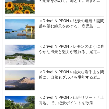
の絶景を求めて。海と山に囲まれ…
＜Drive! NIPPON＞絶景の連続！開聞
岳を望む絶景をめぐる。鹿児島・…
＜Drive! NIPPON＞レモンのように爽
やかな風景と魅力が溢れる、尾道…
＜Drive! NIPPON＞雄大な岩手山を間
近に。自然もグルメも堪能する岩…
＜Drive! NIPPON＞山岳リゾート「上
高地」で、絶景ポイントを散策