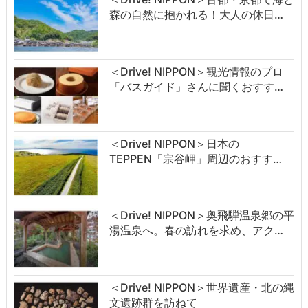
森の自然に抱かれる！大人の休日…
＜Drive! NIPPON＞観光情報のプロ
「バスガイド」さんに聞くおすす…
＜Drive! NIPPON＞日本の
TEPPEN「宗谷岬」周辺のおすす…
＜Drive! NIPPON＞奥飛騨温泉郷の平
湯温泉へ。春の訪れを求め、アク…
＜Drive! NIPPON＞世界遺産・北の縄
文遺跡群を訪ねて