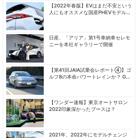
【2022年春版】EVはまだ不安という
人にもオススメな国産PHEVモデル…
日産、「アリア」第1号車納車セレモ
ニーを本社ギャラリーで開催
【第41回JAIA試乗会レポート④】ゴ
ルフ8の本命パワートレインか？ G…
【ワンダー速報】東京オートサロン
2022印象深かったブースは？
2021年、2022年にモデルチェンジ