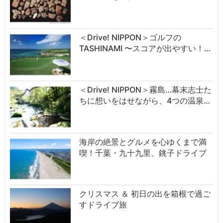
＜Drive! NIPPON＞ゴルフの
TASHINAMI 〜スコアが出やすい！…
＜Drive! NIPPON＞霧島…幕末志士た
ちに想いをはせながら、4つの温泉…
海岸の絶景とグルメを心ゆくまで満
喫！千葉・九十九里、銚子ドライブ
クリスマス ＆ 初日の出を箱根で過ご
すドライブ旅