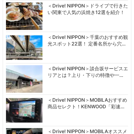
＜Drive! NIPPON＞ドライブで行きた
い関東で人気の浜焼き12選を紹介！
＜Drive! NIPPON＞千葉のおすすめ観
光スポット22選！ 定番名所から穴…
＜Drive! NIPPON＞談合坂サービスエ
リアとは？上り・下りの特徴や一…
＜Drive! NIPPON＞MOBILAおすすめ
商品セレクト！KENWOOD「彩速…
＜Drive! NIPPON＞MOBILAオススメ