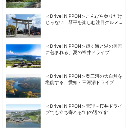
＜Drive! NIPPON＞こんぴら参りだけ
じゃない！琴平を楽しむ注目グルメ…
＜Drive! NIPPON＞輝く海と湖の美景
に包まれる、夏の福井ドライブ
＜Drive! NIPPON＞奥三河の大自然を
堪能する、愛知・三河湖ドライブ
＜Drive! NIPPON＞天理～桜井ドライ
ブでも立ち寄れる“山の辺の道”