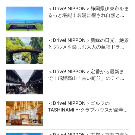
＜Drive! NIPPON＞静岡県伊東市をま
るっと堪能！名湯に癒され自然と…
＜Drive! NIPPON＞新緑の日光、絶景
とグルメを楽しむ大人の至福ドラ…
＜Drive! NIPPON＞定番から最新ま
で！飛騨高山「古い町並」のテイ…
＜Drive! NIPPON＞ゴルフの
TASHINAMI 〜クラブハウスが豪華…
＜Drive! NIPPON＞古都・京都で海と