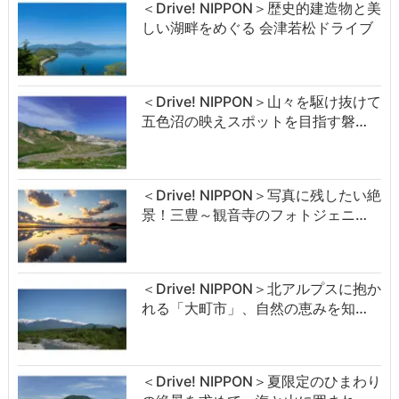
＜Drive! NIPPON＞歴史的建造物と美
しい湖畔をめぐる 会津若松ドライブ
＜Drive! NIPPON＞山々を駆け抜けて
五色沼の映えスポットを目指す磐…
＜Drive! NIPPON＞写真に残したい絶
景！三豊～観音寺のフォトジェニ…
＜Drive! NIPPON＞北アルプスに抱か
れる「大町市」、自然の恵みを知…
＜Drive! NIPPON＞夏限定のひまわり