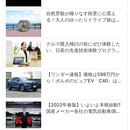
自然景観が織りなす絶景に心震え
る！大人のゆったりドライブ旅は…
クルマ購入検討の前にぜひ体験した
い、日産の先進技術体験プログラ…
【ワンダー速報】価格は599万円か
ら！ボルボのピュアEV「C40」は…
【2022年春版】いよいよ本格始動?
国産メーカー各社の電気自動車(B…