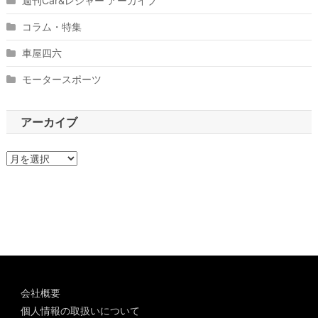
週刊Car&レジャー アーカイブ
コラム・特集
車屋四六
モータースポーツ
アーカイブ
ア
ー
カ
イ
ブ
会社概要
個人情報の取扱いについて