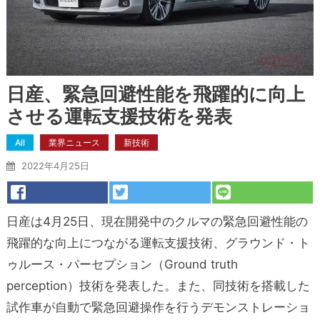
日産、緊急回避性能を飛躍的に向上
させる運転支援技術を発表
All
業界ニュース
新技術
2022年4月25日
日産は4月25日、現在開発中のクルマの緊急回避性能の
飛躍的な向上につながる運転支援技術、グラウンド・ト
ゥルース・パーセプション（Ground truth
perception）技術を発表した。また、同技術を搭載した
試作車が自動で緊急回避操作を行うデモンストレーショ