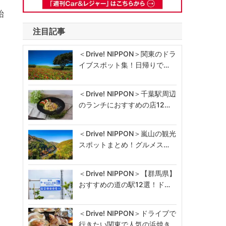
始
注目記事
＜Drive! NIPPON＞関東のドラ
イブスポット集！日帰りで…
＜Drive! NIPPON＞千葉駅周辺
のランチにおすすめの店12…
＜Drive! NIPPON＞嵐山の観光
スポットまとめ！グルメス…
＜Drive! NIPPON＞【群馬県】
おすすめの道の駅12選！ド…
＜Drive! NIPPON＞ドライブで
行きたい関東で人気の浜焼き…