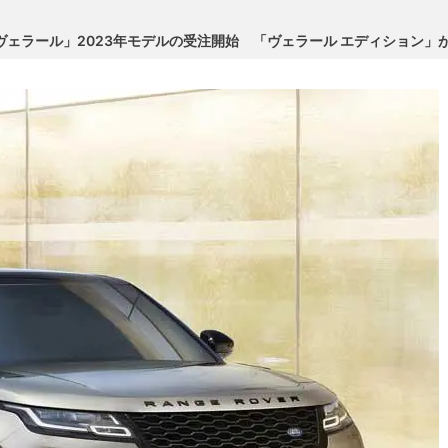
ヴェラール」2023年モデルの受注開始 「ヴェラール エディション」