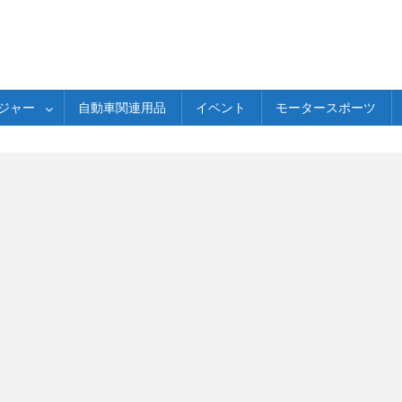
ジャー
自動車関連用品
イベント
モータースポーツ