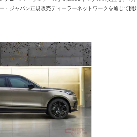
バー・ジャパン正規販売ディーラーネットワークを通じて開
。