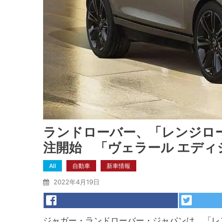
ランドローバー、「レンジロー
注開始 「ヴェラール エディ
All
自動車
新車情報
2022年4月19日
ジャガー・ランドローバー・ジャパンは、「レン