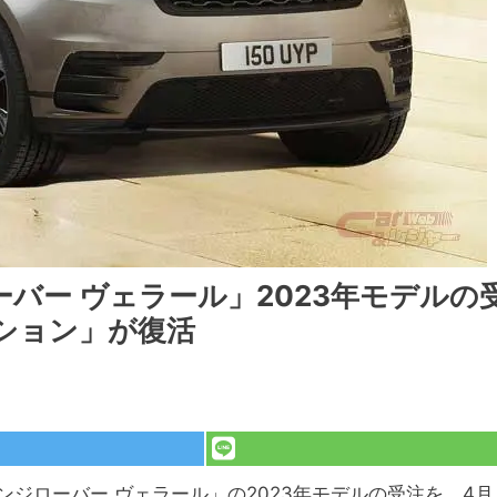
バー ヴェラール」2023年モデルの
ション」が復活
ジローバー ヴェラール」の2023年モデルの受注を、4月