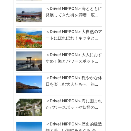
＜Drive! NIPPON＞海とともに
発展してきた街を満喫 広…
＜Drive! NIPPON＞大自然のア
ートにほれぼれ！キツネと…
＜Drive! NIPPON＞大人におす
すめ！海とパワースポット…
＜Drive! NIPPON＞穏やかな休
日を楽しむ大人たちへ 箱…
＜Drive! NIPPON＞海に囲まれ
たパワースポットや妖怪の…
＜Drive! NIPPON＞歴史的建造
物と美しい湖畔をめぐる 会…