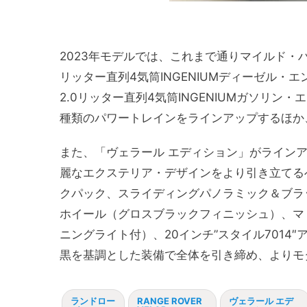
2023年モデルでは、これまで通りマイルド・ハ
リッター直列4気筒INGENIUMディーゼル・エン
2.0リッター直列4気筒INGENIUMガソリン・エ
種類のパワートレインをラインアップするほか
また、「ヴェラール エディション」がライン
麗なエクステリア・デザインをより引き立てるべく企
クパック、スライディングパノラミック＆ブラッ
ホイール（グロスブラックフィニッシュ）、マ
ニングライト付）、20インチ”スタイル701
黒を基調とした装備で全体を引き締め、よりモ
ランドロー
RANGE ROVER
ヴェラール エデ