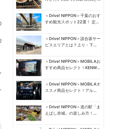
＜Drive! NIPPON＞千葉のおす
すめ観光スポット22選！ 定…
0
、
＜Drive! NIPPON＞談合坂サー
2
ビスエリアとは？上り・下…
＜Drive! NIPPON＞MOBILAお
すすめ商品セレクト！KENW…
ッ
＜Drive! NIPPON＞MOBILAオ
ン
ススメ商品セレクト！アル…
＜Drive! NIPPON＞道の駅「ま
えばし赤城」の楽しみ方！…