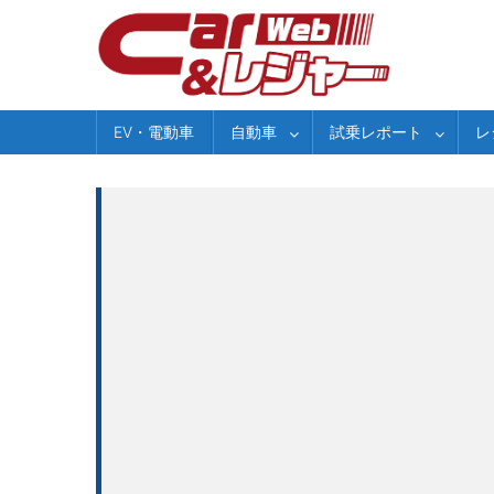
Skip
to
content
EV・電動車
自動車
試乗レポート
レ