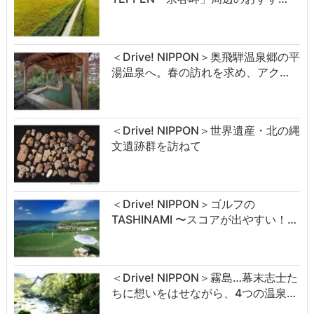
＜Drive! NIPPON＞奥飛騨温泉郷の平
湯温泉へ。春の訪れを求め、アク…
＜Drive! NIPPON＞世界遺産・北の縄
文遺跡群を訪ねて
＜Drive! NIPPON＞ゴルフの
TASHINAMI 〜スコアが出やすい！…
＜Drive! NIPPON＞霧島…幕末志士た
ちに想いをはせながら、4つの温泉…