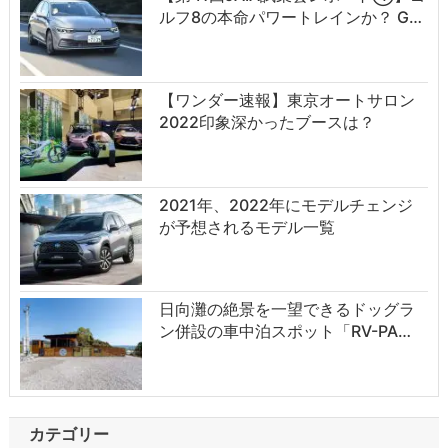
ルフ8の本命パワートレインか？ G…
【ワンダー速報】東京オートサロン
2022印象深かったブースは？
2021年、2022年にモデルチェンジ
が予想されるモデル一覧
日向灘の絶景を一望できるドッグラ
ン併設の車中泊スポット「RV-PA…
カテゴリー