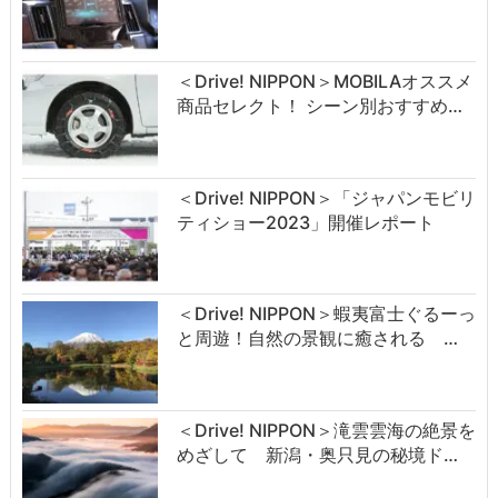
＜Drive! NIPPON＞MOBILAオススメ
商品セレクト！ シーン別おすすめ…
＜Drive! NIPPON＞「ジャパンモビリ
ティショー2023」開催レポート
＜Drive! NIPPON＞蝦夷富士ぐるーっ
と周遊！自然の景観に癒される …
＜Drive! NIPPON＞滝雲雲海の絶景を
めざして 新潟・奥只見の秘境ド…