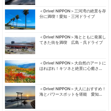
＜Drive! NIPPON＞三河湾の絶景を存
分に満喫！愛知・三河ドライブ
＜Drive! NIPPON＞海とともに発展し
てきた街を満喫 広島・呉ドライブ
＜Drive! NIPPON＞大自然のアートに
ほれぼれ！キツネと絶景に心癒さ…
＜Drive! NIPPON＞大人におすすめ！
海とパワースポットを堪能 愛知…