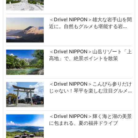
＜Drive! NIPPON＞雄大な岩手山を間
近に。自然もグルメも堪能する岩…
＜Drive! NIPPON＞山岳リゾート「上
高地」で、絶景ポイントを散策
＜Drive! NIPPON＞こんぴら参りだけ
じゃない！琴平を楽しむ注目グルメ…
＜Drive! NIPPON＞輝く海と湖の美景
に包まれる、夏の福井ドライブ