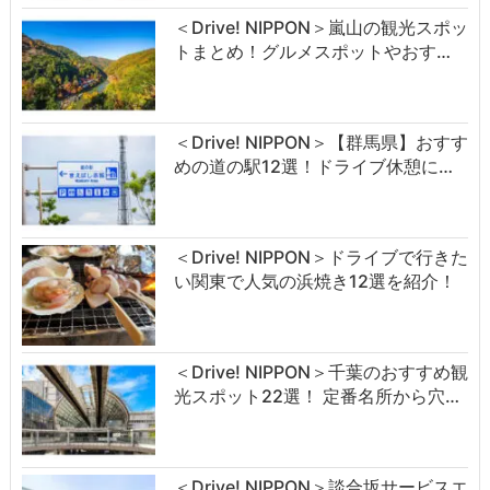
＜Drive! NIPPON＞嵐山の観光スポッ
トまとめ！グルメスポットやおす…
＜Drive! NIPPON＞【群馬県】おすす
めの道の駅12選！ドライブ休憩に…
＜Drive! NIPPON＞ドライブで行きた
い関東で人気の浜焼き12選を紹介！
＜Drive! NIPPON＞千葉のおすすめ観
光スポット22選！ 定番名所から穴…
＜Drive! NIPPON＞談合坂サービスエ