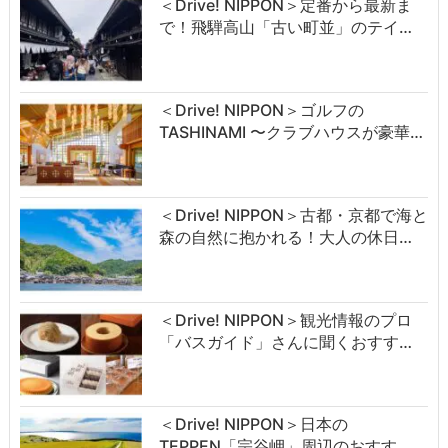
＜Drive! NIPPON＞定番から最新ま
で！飛騨高山「古い町並」のテイ…
＜Drive! NIPPON＞ゴルフの
TASHINAMI 〜クラブハウスが豪華…
＜Drive! NIPPON＞古都・京都で海と
森の自然に抱かれる！大人の休日…
＜Drive! NIPPON＞観光情報のプロ
「バスガイド」さんに聞くおすす…
＜Drive! NIPPON＞日本の
TEPPEN「宗谷岬」周辺のおすす…