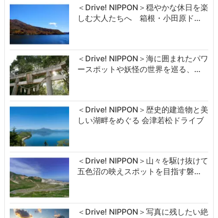
＜Drive! NIPPON＞穏やかな休日を楽
しむ大人たちへ 箱根・小田原ド…
＜Drive! NIPPON＞海に囲まれたパワ
ースポットや妖怪の世界を巡る、…
＜Drive! NIPPON＞歴史的建造物と美
しい湖畔をめぐる 会津若松ドライブ
＜Drive! NIPPON＞山々を駆け抜けて
五色沼の映えスポットを目指す磐…
＜Drive! NIPPON＞写真に残したい絶