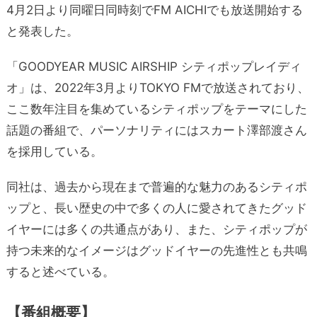
4月2日より同曜日同時刻でFM AICHIでも放送開始する
と発表した。
「GOODYEAR MUSIC AIRSHIP シティポップレイディ
オ」は、2022年3月よりTOKYO FMで放送されており、
ここ数年注目を集めているシティポップをテーマにした
話題の番組で、パーソナリティにはスカート澤部渡さん
を採用している。
同社は、過去から現在まで普遍的な魅力のあるシティポ
ップと、長い歴史の中で多くの人に愛されてきたグッド
イヤーには多くの共通点があり、また、シティポップが
持つ未来的なイメージはグッドイヤーの先進性とも共鳴
すると述べている。
【番組概要】