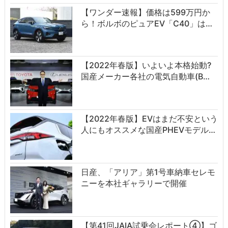
【ワンダー速報】価格は599万円か
ら！ボルボのピュアEV「C40」は…
【2022年春版】いよいよ本格始動?
国産メーカー各社の電気自動車(B…
【2022年春版】EVはまだ不安という
人にもオススメな国産PHEVモデル…
日産、「アリア」第1号車納車セレモ
ニーを本社ギャラリーで開催
【第41回JAIA試乗会レポート④】ゴ