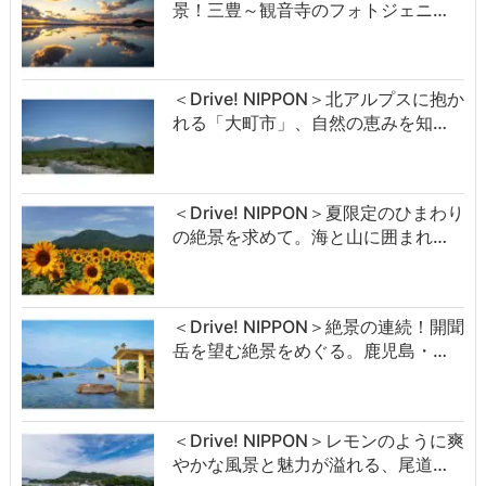
景！三豊～観音寺のフォトジェニ…
＜Drive! NIPPON＞北アルプスに抱か
れる「大町市」、自然の恵みを知…
＜Drive! NIPPON＞夏限定のひまわり
の絶景を求めて。海と山に囲まれ…
＜Drive! NIPPON＞絶景の連続！開聞
岳を望む絶景をめぐる。鹿児島・…
＜Drive! NIPPON＞レモンのように爽
やかな風景と魅力が溢れる、尾道…