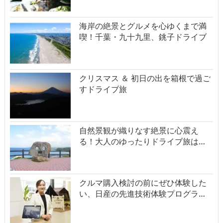
海岸の絶景とグルメを心ゆくまで満
喫！千葉・九十九里、銚子ドライブ
クリスマス ＆ 初日の出を箱根で過ご
すドライブ旅
自然景観が織りなす絶景に心震え
る！大人のゆったりドライブ旅は…
クルマ購入検討の前にぜひ体験した
い、日産の先進技術体験プログラ…