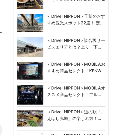
＜Drive! NIPPON＞千葉のおす
すめ観光スポット22選！ 定…
ナ
ー
＜Drive! NIPPON＞談合坂サー
ビスエリアとは？上り・下…
＜Drive! NIPPON＞MOBILAお
すすめ商品セレクト！KENW…
＜Drive! NIPPON＞MOBILAオ
ススメ商品セレクト！アル…
＜Drive! NIPPON＞道の駅「ま
えばし赤城」の楽しみ方！…