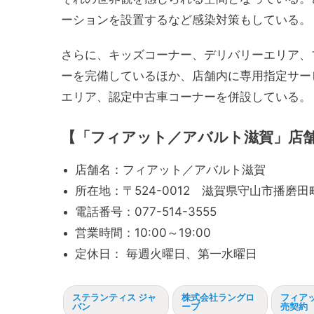
ーションを設置するなど感染対策もしている。
さらに、キッズコーナー、デリバリーエリア、
ーを完備しているほか、店舗内に専用指定サー
エリア、認定中古車コーナーを併設している。
【「フィアット／アバルト滋賀」店
店舗名：フィアット／アバルト滋賀
所在地：〒524-0012 滋賀県守山市播磨田町
電話番号：077-514-3555
営業時間：10:00～19:00
定休日： 毎週火曜日、第一水曜日
ステランティス ジャ
株式会社ラングロ
フィア
パン
ーブ
売契約