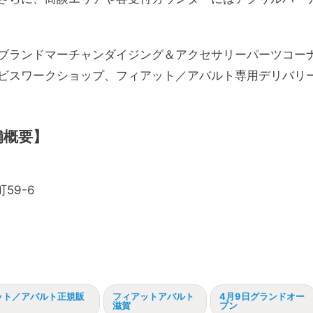
ブランドマーチャンダイジング＆アクセサリーパーツコー
ビスワークショップ、フィアット／アバルト専用デリバリ
舗概要】
59-6
ット／アバルト正規販
フィアットアバルト
4月9日グランドオー
滋賀
プン