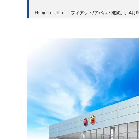
Home
>
all
>
「フィアット/アバルト滋賀」、4月