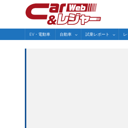
Skip
to
content
EV・電動車
自動車
試乗レポート
レ