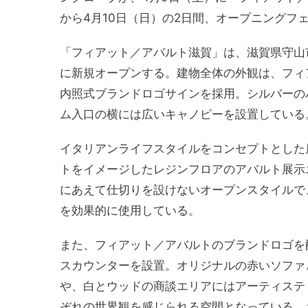
から4月10日（日）の2⽇間、オープニングフ
「フィアット／アバルト滋賀」は、滋賀県守山市
に新規オープンする。建物全体の外観は、フィ
内照式ブランドロゴサインを採用。シルバーの
ム入口の横には広いキャノピーを設置している
イタリアンライフスタイルをコンセプトとした
トをイメージしたレジンフロアのアバルト展示
にあえて仕切りを設けないオープンスタイルで
を効果的に使用している。
また、フィアット／アバルトのブランドロゴを
スカウンターを設置。オリジナルの赤いソファ
や、白とウッドの商談エリアにはアーティステ
ぞれの世界観を感じられる空間となっている。