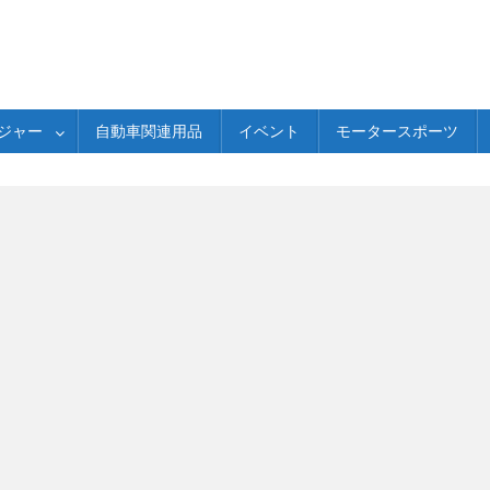
ジャー
自動車関連用品
イベント
モータースポーツ