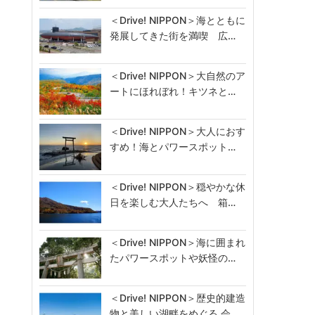
＜Drive! NIPPON＞海とともに
発展してきた街を満喫 広…
＜Drive! NIPPON＞大自然のア
ートにほれぼれ！キツネと…
＜Drive! NIPPON＞大人におす
すめ！海とパワースポット…
＜Drive! NIPPON＞穏やかな休
日を楽しむ大人たちへ 箱…
＜Drive! NIPPON＞海に囲まれ
たパワースポットや妖怪の…
＜Drive! NIPPON＞歴史的建造
物と美しい湖畔をめぐる 会…