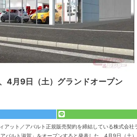
、4月9日（土）グランドオープン
フィアット／アバルト正規販売契約を締結している株式会社
／アバルト滋賀」をオープンすると発表した。4月9日（土）