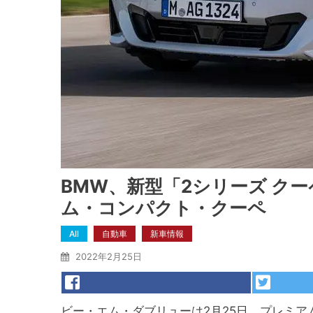
BMW、新型「2シリーズ ク
ム・コンパクト・クーペ
All
自動車
新車情報
2022年2月25日
ビー・エム・ダブリューは2月25日、プレミア