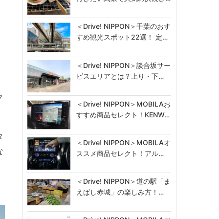
＜Drive! NIPPON＞千葉のおす
すめ観光スポット22選！ 定…
＜Drive! NIPPON＞談合坂サー
ビスエリアとは？上り・下…
ク
＜Drive! NIPPON＞MOBILAお
すすめ商品セレクト！KENW…
タ
＜Drive! NIPPON＞MOBILAオ
な
ススメ商品セレクト！アル…
＜Drive! NIPPON＞道の駅「ま
えばし赤城」の楽しみ方！…