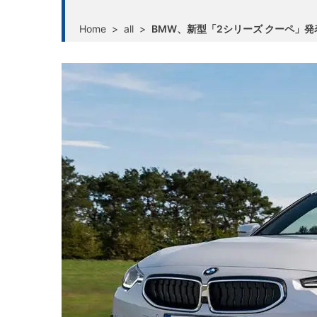
Home
>
all
>
BMW、新型「2シリーズ クーペ」