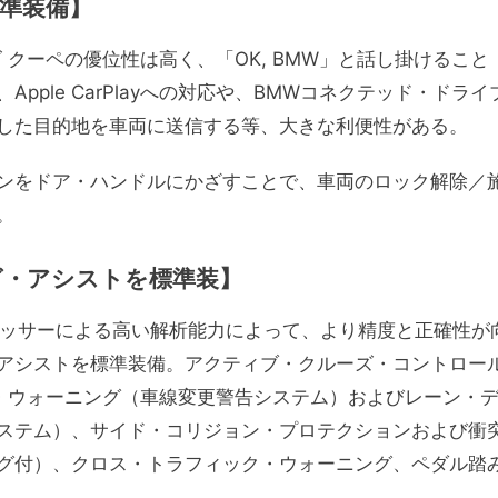
準装備】
 クーペの優位性は高く、「OK, BMW」と話し掛けること
ple CarPlayへの対応や、BMWコネクテッド・ドライ
した目的地を車両に送信する等、大きな利便性がある。
ンをドア・ハンドルにかざすことで、車両のロック解除／
。
グ・アシストを標準装】
セッサーによる高い解析能力によって、より精度と正確性が
アシストを標準装備。アクティブ・クルーズ・コントロー
・ウォーニング（車線変更警告システム）およびレーン・
ステム）、サイド・コリジョン・プロテクションおよび衝
グ付）、クロス・トラフィック・ウォーニング、ペダル踏
。