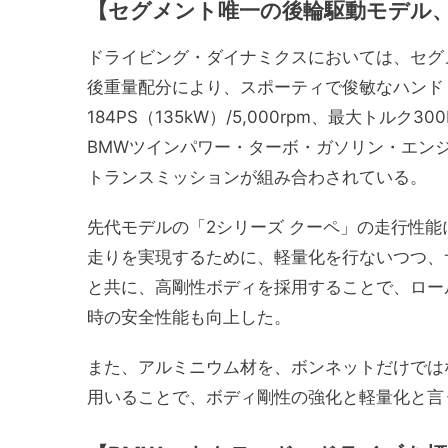
【セグメント唯一の後輪駆動モデル、
ドライビング・ダイナミクスにおいては、セグメ
後重量配分により、スポーティで俊敏なハンド
184PS（135kW）/5,000rpm、最大トルク30
BMWツインパワー・ターボ・ガソリン・エン
トランスミッションが組み合わされている。
先代モデルの「2シリーズ クーペ」の走行性
走りを実現するために、軽量化を行ないつつ、
と共に、高剛性ボディを採用することで、ロー
時の安全性能も向上した。
また、アルミニウム材を、ボンネットだけでは
用いることで、ボディ剛性の強化と軽量化と言