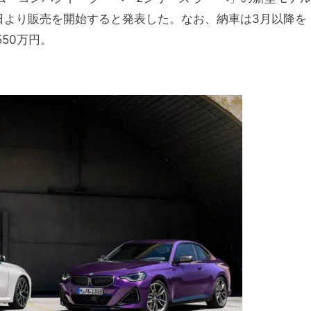
日より販売を開始すると発表した。なお、納車は3月以降を
50万円。