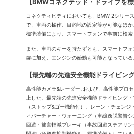
【BMWコネクテッド・ドライブを標
コネクティビティにおいても、BMW 2シリーズ
で、車両の操作、目的地の設定等が可能なほか、Ap
標準装備により、スマートフォンで事前に検索
また、車両のキーを持たずとも、スマートフォ
錠に加え、エンジンの始動も可能となっている
【最先端の先進安全機能ドライビン
高性能カメラ&レーダー､および、高性能プロ
上した、最先端の先進安全機能ドライビング・
（ストップ&ゴー機能付）、レーン・チェンジ
ィパーチャー・ウォーニング（車線逸脱警告シ
回避・被害軽減ブレーキ（事故回避ステアリン
間違い急発進抑制機能を、標準装備としている