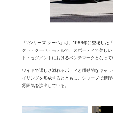
「2シリーズ クーペ」は、1966年に登場した
クト・クーペ・モデルで、スポーティで美しい
ト・セグメントにおけるベンチマークとなって
ワイドで逞しさ溢れるボディと躍動的なキャラ
イリングを形成するとともに、シャープで精悍
雰囲気を演出している。