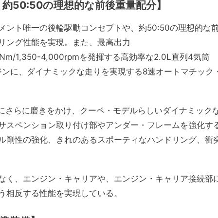
約50:50の理想的な前後重量配分】
ント唯一の後輪駆動コンセプトや、約50:50の理想的な
リング性能を実現。また、最高出力
0Nm/1,350-4,000rpmを発揮する高効率な2.0L直列4気筒
ジンに、ダイナミックな走りを実現する8速オートマチック
能にさらに磨きをかけ、クーペ・モデルらしいダイナミック
サスペンション取り付け部やアンダー・フレームを強化す
ル剛性の強化、きれのあるスポーティなハンドリング、衝
なく、エンジン・キャリアや、エンジン・キャリア接続部
う相反する性能を実現している。