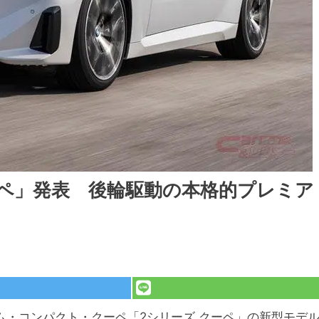
ーペ」発表 後輪駆動の本格的プレミア
ム・コンパクト・クーペ「2シリーズ クーペ」の新型モデ