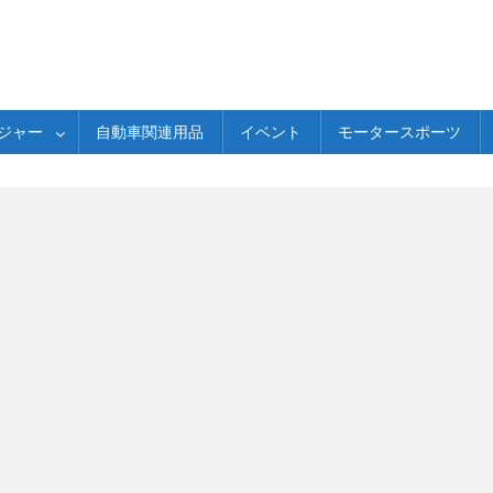
ジャー
自動車関連用品
イベント
モータースポーツ