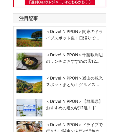
注目記事
＜Drive! NIPPON＞関東のドラ
イブスポット集！日帰りで…
＜Drive! NIPPON＞千葉駅周辺
のランチにおすすめの店12…
＜Drive! NIPPON＞嵐山の観光
スポットまとめ！グルメス…
＜Drive! NIPPON＞【群馬県】
おすすめの道の駅12選！ド…
＜Drive! NIPPON＞ドライブで
行きたい関東で人気の浜焼き…