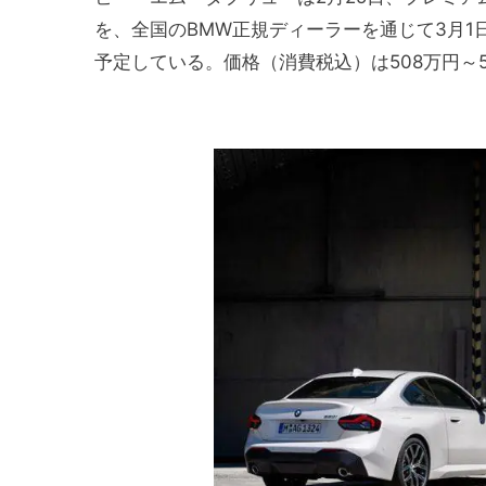
を、全国のBMW正規ディーラーを通じて3月1
予定している。価格（消費税込）は508万円～5