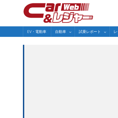
Skip
to
content
EV・電動車
自動車
試乗レポート
レ