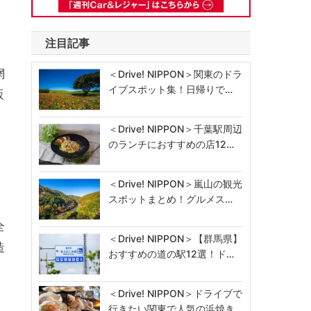
注目記事
網
＜Drive! NIPPON＞関東のドラ
イブスポット集！日帰りで…
販
＜Drive! NIPPON＞千葉駅周辺
のランチにおすすめの店12…
」
＜Drive! NIPPON＞嵐山の観光
スポットまとめ！グルメス…
全
＜Drive! NIPPON＞【群馬県】
造
おすすめの道の駅12選！ド…
＜Drive! NIPPON＞ドライブで
行きたい関東で人気の浜焼き…