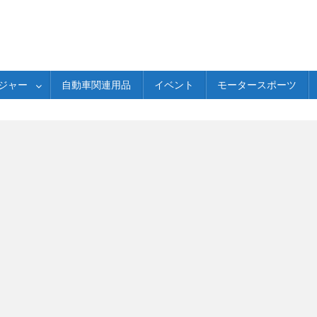
ジャー
自動車関連用品
イベント
モータースポーツ