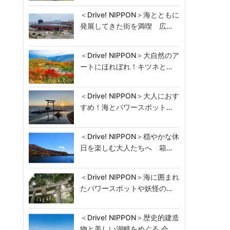
＜Drive! NIPPON＞海とともに
発展してきた街を満喫 広…
＜Drive! NIPPON＞大自然のア
ートにほれぼれ！キツネと…
＜Drive! NIPPON＞大人におす
すめ！海とパワースポット…
＜Drive! NIPPON＞穏やかな休
日を楽しむ大人たちへ 箱…
＜Drive! NIPPON＞海に囲まれ
たパワースポットや妖怪の…
＜Drive! NIPPON＞歴史的建造
物と美しい湖畔をめぐる 会…