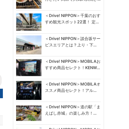
装
＜Drive! NIPPON＞千葉のおす
すめ観光スポット22選！ 定…
＜Drive! NIPPON＞談合坂サー
ビスエリアとは？上り・下…
＜Drive! NIPPON＞MOBILAお
すすめ商品セレクト！KENW…
＜Drive! NIPPON＞MOBILAオ
ススメ商品セレクト！アル…
＜Drive! NIPPON＞道の駅「ま
えばし赤城」の楽しみ方！…