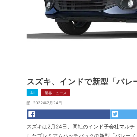
スズキ、インドで新型「バレ
All
業界ニュース
2022年2月24日
スズキは2月24日、同社のインド子会社マル
したプレミアムハッチバックの新型「バレーノ