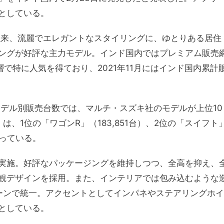
としている。
以来、流麗でエレガントなスタイリングに、ゆとりある居住
ングが好評な主力モデル。インド国内ではプレミアム販売
で特に人気を得ており、2021年11月にはインド国内累計
モデル別販売台数では、マルチ・スズキ社のモデルが上位10
、1位の「ワゴンR」（183,851台）、2位の「スイフト
となっている。
実施。好評なパッケージングを維持しつつ、全高を抑え、
観デザインを採用。また、インテリアでは包み込むような
ーンで統一。アクセントとしてインパネやステアリングホイ
としている。