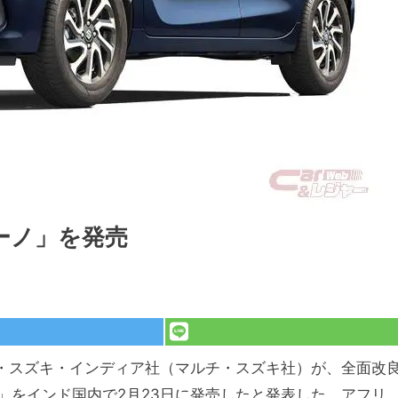
ーノ」を発売
チ・スズキ・インディア社（マルチ・スズキ社）が、全面改
」をインド国内で2月23日に発売したと発表した。アフリ