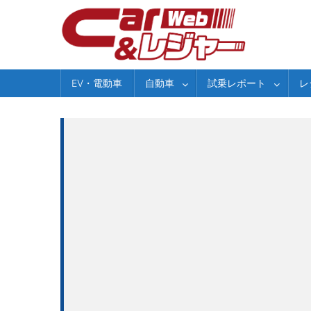
Skip
to
content
EV・電動車
自動車
試乗レポート
レ