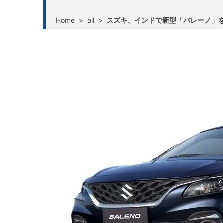
Home
>
all
>
スズキ、インドで新型「バレーノ」