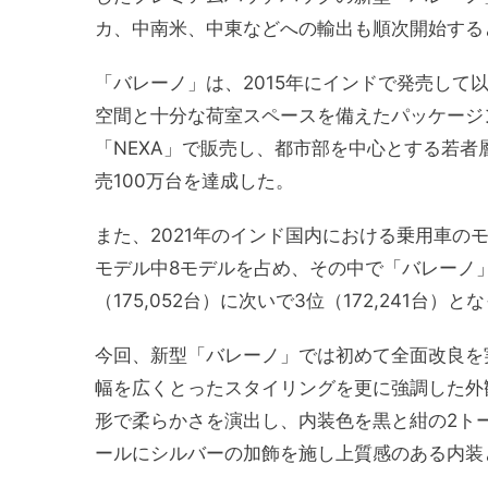
カ、中南米、中東などへの輸出も順次開始する
「バレーノ」は、2015年にインドで発売して
空間と十分な荷室スペースを備えたパッケージ
「NEXA」で販売し、都市部を中心とする若者層
売100万台を達成した。
また、2021年のインド国内における乗用車の
モデル中8モデルを占め、その中で「バレーノ」は
（175,052台）に次いで3位（172,241台）
今回、新型「バレーノ」では初めて全面改良を
幅を広くとったスタイリングを更に強調した外
形で柔らかさを演出し、内装色を黒と紺の2ト
ールにシルバーの加飾を施し上質感のある内装