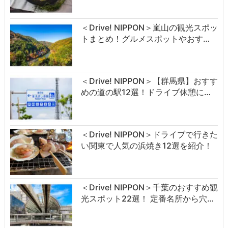
＜Drive! NIPPON＞嵐山の観光スポッ
トまとめ！グルメスポットやおす…
＜Drive! NIPPON＞【群馬県】おすす
めの道の駅12選！ドライブ休憩に…
＜Drive! NIPPON＞ドライブで行きた
い関東で人気の浜焼き12選を紹介！
＜Drive! NIPPON＞千葉のおすすめ観
光スポット22選！ 定番名所から穴…