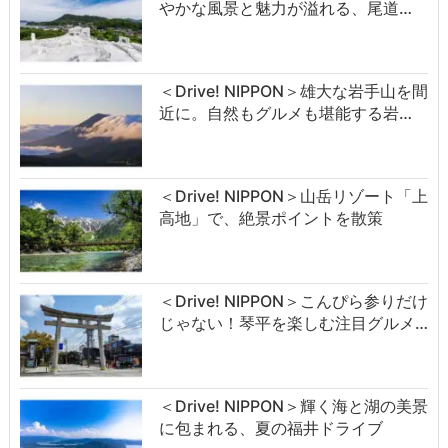
やかな風景と魅力が溢れる、尾道…
＜Drive! NIPPON＞雄大な岩手山を間
近に。自然もグルメも堪能する岩…
＜Drive! NIPPON＞山岳リゾート「上
高地」で、絶景ポイントを散策
＜Drive! NIPPON＞こんぴら参りだけ
じゃない！琴平を楽しむ注目グルメ…
＜Drive! NIPPON＞輝く海と湖の美景
に包まれる、夏の福井ドライブ