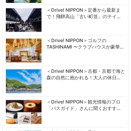
＜Drive! NIPPON＞定番から最新ま
で！飛騨高山「古い町並」のテイ…
＜Drive! NIPPON＞ゴルフの
TASHINAMI 〜クラブハウスが豪華…
＜Drive! NIPPON＞古都・京都で海と
森の自然に抱かれる！大人の休日…
＜Drive! NIPPON＞観光情報のプロ
「バスガイド」さんに聞くおすす…