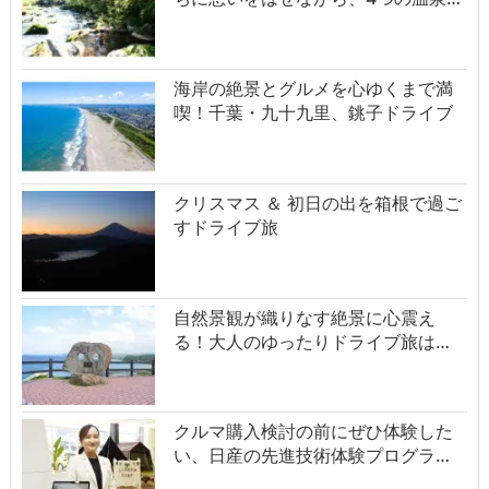
海岸の絶景とグルメを心ゆくまで満
喫！千葉・九十九里、銚子ドライブ
クリスマス ＆ 初日の出を箱根で過ご
すドライブ旅
自然景観が織りなす絶景に心震え
る！大人のゆったりドライブ旅は…
クルマ購入検討の前にぜひ体験した
い、日産の先進技術体験プログラ…