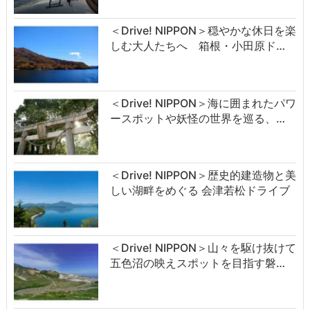
＜Drive! NIPPON＞穏やかな休日を楽
しむ大人たちへ 箱根・小田原ド…
＜Drive! NIPPON＞海に囲まれたパワ
ースポットや妖怪の世界を巡る、…
＜Drive! NIPPON＞歴史的建造物と美
しい湖畔をめぐる 会津若松ドライブ
＜Drive! NIPPON＞山々を駆け抜けて
五色沼の映えスポットを目指す磐…