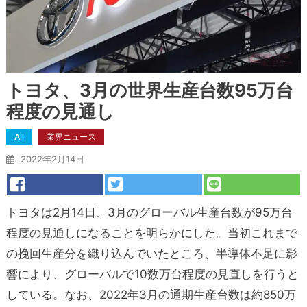
トヨタ、3月の世界生産台数95万台
程度の見通し
All
業界ニュース
2022年2月14日
トヨタは2月14日、3月のグローバル生産台数が95万台
程度の見通しになることを明らかにした。当初これまで
の挽回生産分を織り込んでいたところ、半導体不足に影
響により、グローバルで10数万台程度の見直しを行うと
している。なお、2022年3月の通期生産台数は約850万