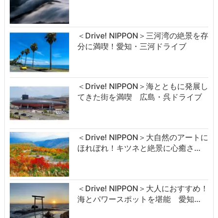
＜Drive! NIPPON＞三河湾の絶景を存
分に満喫！愛知・三河ドライブ
＜Drive! NIPPON＞海とともに発展し
てきた街を満喫 広島・呉ドライブ
＜Drive! NIPPON＞大自然のアートに
ほれぼれ！キツネと絶景に心癒さ…
＜Drive! NIPPON＞大人におすすめ！
海とパワースポットを堪能 愛知…