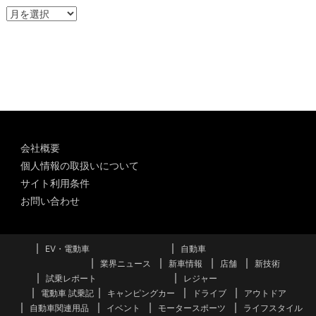
ア
ー
カ
イ
ブ
会社概要
個人情報の取扱いについて
サイト利用条件
お問い合わせ
EV・電動車
自動車
業界ニュース
新車情報
店舗
新技術
試乗レポート
レジャー
電動車 試乗記
キャンピングカー
ドライブ
アウトドア
自動車関連用品
イベント
モータースポーツ
ライフスタイル