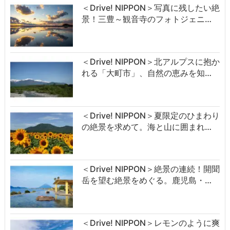
＜Drive! NIPPON＞写真に残したい絶
景！三豊～観音寺のフォトジェニ…
＜Drive! NIPPON＞北アルプスに抱か
れる「大町市」、自然の恵みを知…
＜Drive! NIPPON＞夏限定のひまわり
の絶景を求めて。海と山に囲まれ…
＜Drive! NIPPON＞絶景の連続！開聞
岳を望む絶景をめぐる。鹿児島・…
＜Drive! NIPPON＞レモンのように爽