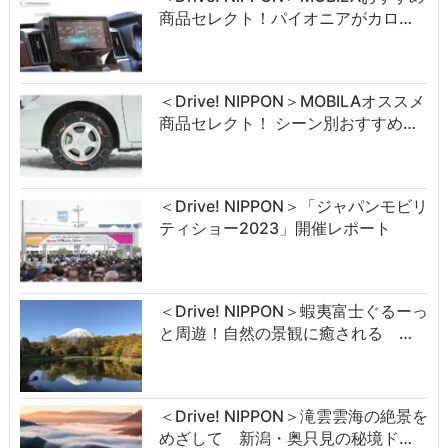
商品セレクト！パイオニアがカロ…
＜Drive! NIPPON＞MOBILAオススメ
商品セレクト！ シーン別おすすめ…
＜Drive! NIPPON＞「ジャパンモビリ
ティショー2023」開催レポート
＜Drive! NIPPON＞蝦夷富士ぐるーっ
と周遊！自然の景観に癒される …
＜Drive! NIPPON＞滝雲雲海の絶景を
めざして 新潟・奥只見の秘境ド…