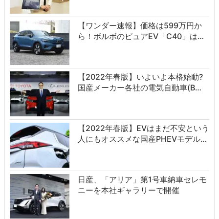
【ワンダー速報】価格は599万円か
ら！ボルボのピュアEV「C40」は…
【2022年春版】いよいよ本格始動?
国産メーカー各社の電気自動車(B…
【2022年春版】EVはまだ不安という
人にもオススメな国産PHEVモデル…
日産、「アリア」第1号車納車セレモ
ニーを本社ギャラリーで開催