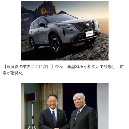
【遠藤徹の業界ココに注目】今秋、新型SUVが相次いで登場し、市
場が活発化