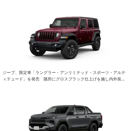
ジープ、限定車「ラングラー・アンリミテッド・スポーツ・アルテ
ィテュード」を発売 随所にグロスブラック仕上げを施し内外装…