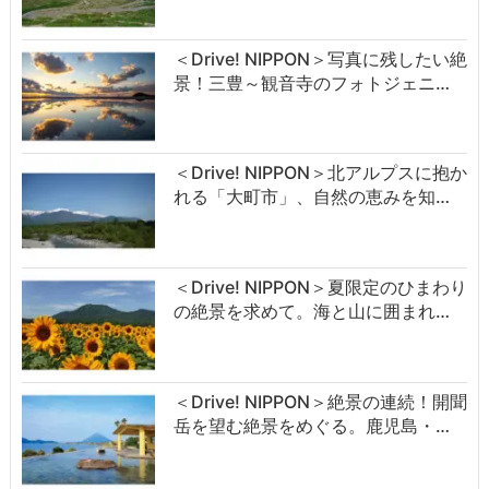
＜Drive! NIPPON＞写真に残したい絶
景！三豊～観音寺のフォトジェニ…
＜Drive! NIPPON＞北アルプスに抱か
れる「大町市」、自然の恵みを知…
＜Drive! NIPPON＞夏限定のひまわり
の絶景を求めて。海と山に囲まれ…
＜Drive! NIPPON＞絶景の連続！開聞
岳を望む絶景をめぐる。鹿児島・…