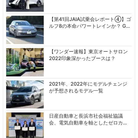
【第41回JAIA試乗会レポート④】ゴ
ルフ8の本命パワートレインか？ G…
【ワンダー速報】東京オートサロン
2022印象深かったブースは？
2021年、2022年にモデルチェンジ
が予想されるモデル一覧
日産自動車と長浜市社会福祉協議
会、電気自動車を軸としたゼロカ…