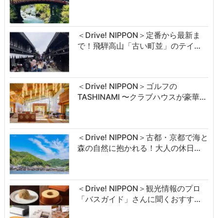
＜Drive! NIPPON＞定番から最新ま
で！飛騨高山「古い町並」のテイ…
＜Drive! NIPPON＞ゴルフの
TASHINAMI 〜クラブハウスが豪華…
＜Drive! NIPPON＞古都・京都で海と
森の自然に抱かれる！大人の休日…
＜Drive! NIPPON＞観光情報のプロ
「バスガイド」さんに聞くおすす…