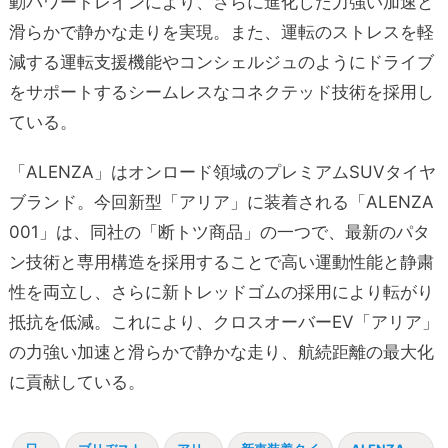
動パワートレインにより、さらに進化した力強い加速と
滑らかで静かな走りを実現。また、運転のストレスを軽
減する運転支援機能やコンシェルジュのようにドライブ
をサポートするシームレスなコネクテッド技術を採用し
ている。
「ALENZA」はオンロード領域のプレミアムSUVタイヤ
ブランド。今回新型「アリア」に装着される「ALENZA
001」は、同社の「断トツ商品」の一つで、最新のパタ
ン技術と専用構造を採用することで高い運動性能と静粛
性を両立し、さらに新トレッドゴムの採用により転がり
抵抗を低減。これにより、クロスオーバーEV「アリア」
の力強い加速と滑らかで静かな走り、航続距離の最大化
に貢献している。