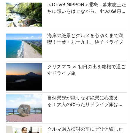
＜Drive! NIPPON＞霧島…幕末志士た
ちに想いをはせながら、4つの温泉…
海岸の絶景とグルメを心ゆくまで満
喫！千葉・九十九里、銚子ドライブ
クリスマス ＆ 初日の出を箱根で過ご
すドライブ旅
自然景観が織りなす絶景に心震え
る！大人のゆったりドライブ旅は…
クルマ購入検討の前にぜひ体験した