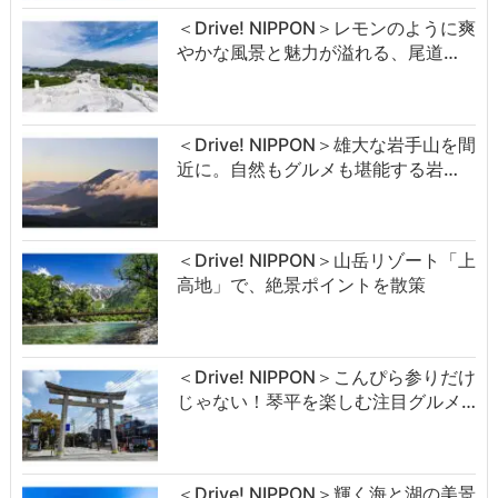
＜Drive! NIPPON＞レモンのように爽
やかな風景と魅力が溢れる、尾道…
＜Drive! NIPPON＞雄大な岩手山を間
近に。自然もグルメも堪能する岩…
＜Drive! NIPPON＞山岳リゾート「上
高地」で、絶景ポイントを散策
＜Drive! NIPPON＞こんぴら参りだけ
じゃない！琴平を楽しむ注目グルメ…
＜Drive! NIPPON＞輝く海と湖の美景