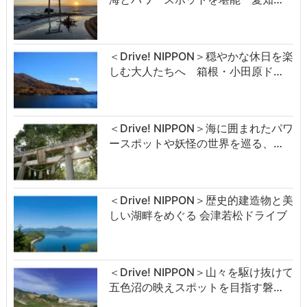
＜Drive! NIPPON＞穏やかな休日を楽
しむ大人たちへ 箱根・小田原ド…
＜Drive! NIPPON＞海に囲まれたパワ
ースポットや妖怪の世界を巡る、…
＜Drive! NIPPON＞歴史的建造物と美
しい湖畔をめぐる 会津若松ドライブ
＜Drive! NIPPON＞山々を駆け抜けて
五色沼の映えスポットを目指す磐…