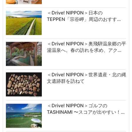
＜Drive! NIPPON＞日本の
TEPPEN「宗谷岬」周辺のおすす…
＜Drive! NIPPON＞奥飛騨温泉郷の平
湯温泉へ。春の訪れを求め、アク…
＜Drive! NIPPON＞世界遺産・北の縄
文遺跡群を訪ねて
＜Drive! NIPPON＞ゴルフの
TASHINAMI 〜スコアが出やすい！…