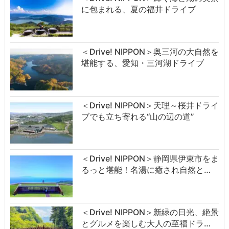
に包まれる、夏の福井ドライブ
＜Drive! NIPPON＞奥三河の大自然を
堪能する、愛知・三河湖ドライブ
＜Drive! NIPPON＞天理～桜井ドライ
ブでも立ち寄れる“山の辺の道”
＜Drive! NIPPON＞静岡県伊東市をま
るっと堪能！名湯に癒され自然と…
＜Drive! NIPPON＞新緑の日光、絶景
とグルメを楽しむ大人の至福ドラ…