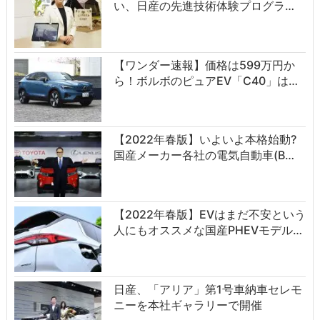
い、日産の先進技術体験プログラ…
【ワンダー速報】価格は599万円か
ら！ボルボのピュアEV「C40」は…
【2022年春版】いよいよ本格始動?
国産メーカー各社の電気自動車(B…
【2022年春版】EVはまだ不安という
人にもオススメな国産PHEVモデル…
日産、「アリア」第1号車納車セレモ
ニーを本社ギャラリーで開催