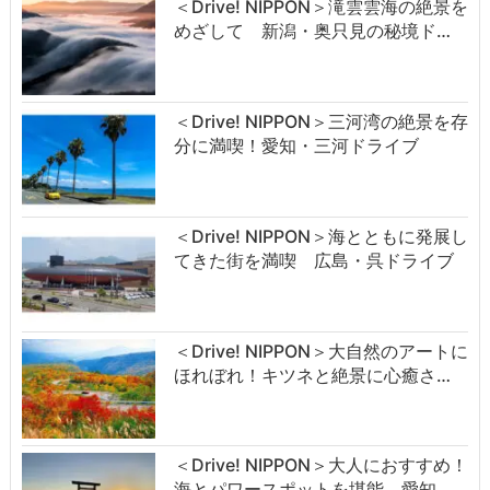
＜Drive! NIPPON＞滝雲雲海の絶景を
めざして 新潟・奥只見の秘境ド…
＜Drive! NIPPON＞三河湾の絶景を存
分に満喫！愛知・三河ドライブ
＜Drive! NIPPON＞海とともに発展し
てきた街を満喫 広島・呉ドライブ
＜Drive! NIPPON＞大自然のアートに
ほれぼれ！キツネと絶景に心癒さ…
＜Drive! NIPPON＞大人におすすめ！
海とパワースポットを堪能 愛知…