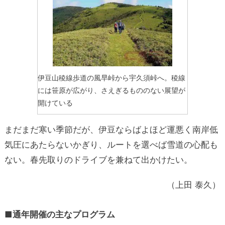
伊豆山稜線歩道の風早峠から宇久須峠へ。稜線
には笹原が広がり、さえぎるもののない展望が
開けている
まだまだ寒い季節だが、伊豆ならばよほど運悪く南岸低
気圧にあたらないかぎり、ルートを選べば雪道の心配も
ない。春先取りのドライブを兼ねて出かけたい。
（上田 泰久）
■通年開催の主なプログラム