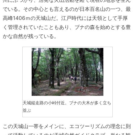
でいる。その中心とも言えるのが日本百名山の一つ、最
高峰1406ｍの天城山だ。江戸時代には天領として手厚
く管理されていたこともあり、ブナの森を始めとする豊
かな自然が残っている。
天城縦走路の小峠付近。ブナの大木が多く立ち
並ぶ
この天城山一帯をメインに、エコツーリズムの理念に則