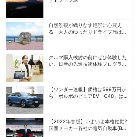
自然景観が織りなす絶景に心震え
る！大人のゆったりドライブ旅は…
クルマ購入検討の前にぜひ体験した
い、日産の先進技術体験プログラ…
【ワンダー速報】価格は599万円か
ら！ボルボのピュアEV「C40」は…
【2022年春版】いよいよ本格始動?
国産メーカー各社の電気自動車(B…