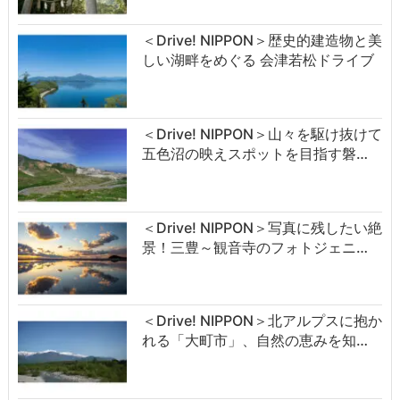
＜Drive! NIPPON＞歴史的建造物と美
しい湖畔をめぐる 会津若松ドライブ
＜Drive! NIPPON＞山々を駆け抜けて
五色沼の映えスポットを目指す磐…
＜Drive! NIPPON＞写真に残したい絶
景！三豊～観音寺のフォトジェニ…
＜Drive! NIPPON＞北アルプスに抱か
れる「大町市」、自然の恵みを知…