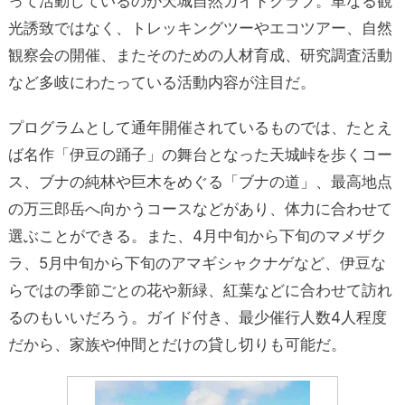
って活動しているのが天城自然ガイドクラブ。単なる観
光誘致ではなく、トレッキングツーやエコツアー、自然
観察会の開催、またそのための人材育成、研究調査活動
など多岐にわたっている活動内容が注目だ。
プログラムとして通年開催されているものでは、たとえ
ば名作「伊豆の踊子」の舞台となった天城峠を歩くコー
ス、ブナの純林や巨木をめぐる「ブナの道」、最高地点
の万三郎岳へ向かうコースなどがあり、体力に合わせて
選ぶことができる。また、4月中旬から下旬のマメザク
ラ、5月中旬から下旬のアマギシャクナゲなど、伊豆な
らではの季節ごとの花や新緑、紅葉などに合わせて訪れ
るのもいいだろう。ガイド付き、最少催行人数4人程度
だから、家族や仲間とだけの貸し切りも可能だ。