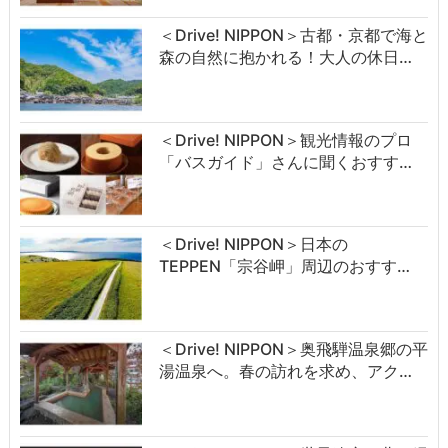
＜Drive! NIPPON＞古都・京都で海と
森の自然に抱かれる！大人の休日…
＜Drive! NIPPON＞観光情報のプロ
「バスガイド」さんに聞くおすす…
＜Drive! NIPPON＞日本の
TEPPEN「宗谷岬」周辺のおすす…
＜Drive! NIPPON＞奥飛騨温泉郷の平
湯温泉へ。春の訪れを求め、アク…