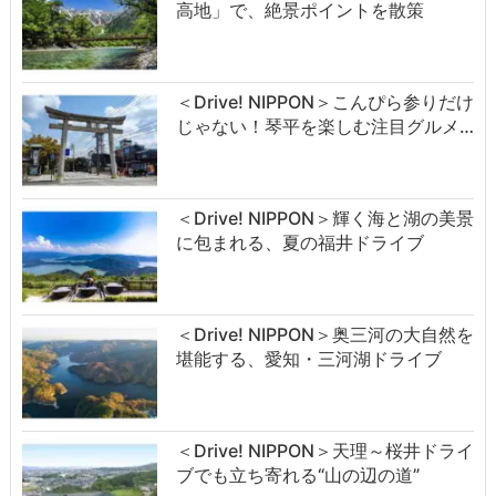
高地」で、絶景ポイントを散策
＜Drive! NIPPON＞こんぴら参りだけ
じゃない！琴平を楽しむ注目グルメ…
＜Drive! NIPPON＞輝く海と湖の美景
に包まれる、夏の福井ドライブ
＜Drive! NIPPON＞奥三河の大自然を
堪能する、愛知・三河湖ドライブ
＜Drive! NIPPON＞天理～桜井ドライ
ブでも立ち寄れる“山の辺の道”