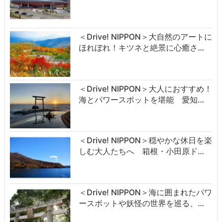
＜Drive! NIPPON＞大自然のアートに
ほれぼれ！キツネと絶景に心癒さ…
＜Drive! NIPPON＞大人におすすめ！
海とパワースポットを堪能 愛知…
＜Drive! NIPPON＞穏やかな休日を楽
しむ大人たちへ 箱根・小田原ド…
＜Drive! NIPPON＞海に囲まれたパワ
ースポットや妖怪の世界を巡る、…