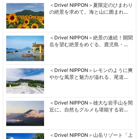
＜Drive! NIPPON＞夏限定のひまわり
の絶景を求めて。海と山に囲まれ…
＜Drive! NIPPON＞絶景の連続！開聞
岳を望む絶景をめぐる。鹿児島・…
＜Drive! NIPPON＞レモンのように爽
やかな風景と魅力が溢れる、尾道…
＜Drive! NIPPON＞雄大な岩手山を間
近に。自然もグルメも堪能する岩…
＜Drive! NIPPON＞山岳リゾート「上