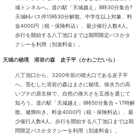
城トンネルへ。道の駅「天城越え」8時30分集合?
天城峠バス停15時30分解散。中学生以上対象、料
金4000円（税・保険料込）、最少催行人数4人。
歩行を開始する八丁池口までは期間限定バスかタ
クシーを利用（別途料金）。
天城の秘境 溶岩の森 皮子平（かわごだいら）
八丁池口から、3200年前の噴火口である皮子平
へ。苔むした溶岩の森はまさに秘境。保水力の高
いブナの原生林で、自然の偉大さを五感を通じて
知ろう。道の駅「天城越え」8時50分集合～17時解
散。健脚向き。料金4000円（税・保険料込）、最
少催行人数4人。歩行を開始する八丁池口までは期
間限定バスかタクシーを利用（別途料金）。