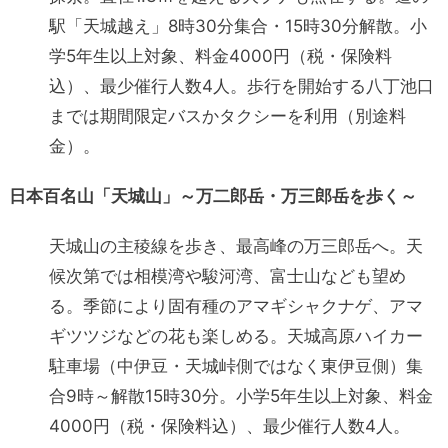
駅「天城越え」8時30分集合・15時30分解散。小
学5年生以上対象、料金4000円（税・保険料
込）、最少催行人数4人。歩行を開始する八丁池口
までは期間限定バスかタクシーを利用（別途料
金）。
日本百名山「天城山」～万二郎岳・万三郎岳を歩く～
天城山の主稜線を歩き、最高峰の万三郎岳へ。天
候次第では相模湾や駿河湾、富士山なども望め
る。季節により固有種のアマギシャクナゲ、アマ
ギツツジなどの花も楽しめる。天城高原ハイカー
駐車場（中伊豆・天城峠側ではなく東伊豆側）集
合9時～解散15時30分。小学5年生以上対象、料金
4000円（税・保険料込）、最少催行人数4人。