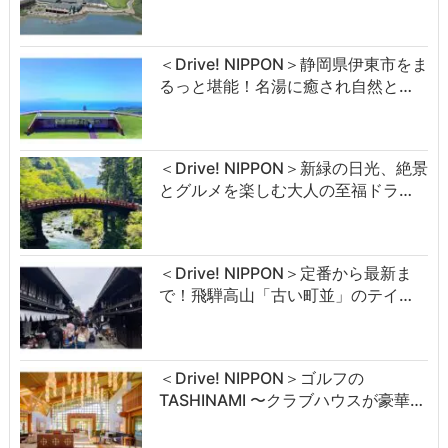
＜Drive! NIPPON＞静岡県伊東市をま
るっと堪能！名湯に癒され自然と…
＜Drive! NIPPON＞新緑の日光、絶景
とグルメを楽しむ大人の至福ドラ…
＜Drive! NIPPON＞定番から最新ま
で！飛騨高山「古い町並」のテイ…
＜Drive! NIPPON＞ゴルフの
TASHINAMI 〜クラブハウスが豪華…