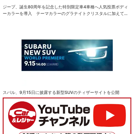
ジープ、誕生80周年を記念した特別限定車4車種へ人気投票ボディ
ーカラーを導入 テーマカラーのグラナイトクリスタルに加えて…
スバル、9月15日に披露する新型SUVのティザーサイトを公開