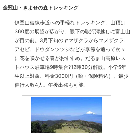
金冠山・きよせの森トレッキング
伊豆山稜線歩道への手軽なトレッキング。山頂は
360度の展望が広がり、眼下の駿河湾越しに富士山
が目の前。3月下旬のヤマザクラからマメザクラ、
アセビ、ドウダンツツジなどが季節を追って次々
に花を咲かせる春がおすすめ。だるま山高原レス
トハウス駐車場9時集合?12時30分解散。小学5年
生以上対象、料金3000円（税・保険料込）、最少
催行人数4人。午後出発も可能。