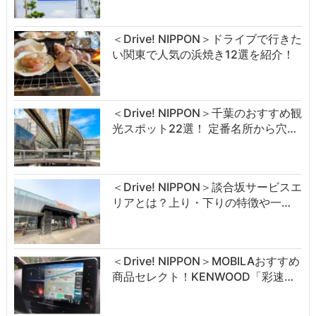
＜Drive! NIPPON＞ドライブで行きた
い関東で人気の浜焼き12選を紹介！
＜Drive! NIPPON＞千葉のおすすめ観
光スポット22選！ 定番名所から穴…
＜Drive! NIPPON＞談合坂サービスエ
リアとは？上り・下りの特徴や一…
＜Drive! NIPPON＞MOBILAおすすめ
商品セレクト！KENWOOD「彩速…