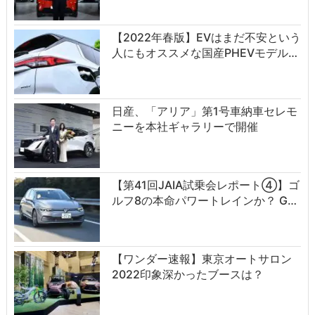
【2022年春版】EVはまだ不安という
人にもオススメな国産PHEVモデル…
日産、「アリア」第1号車納車セレモ
ニーを本社ギャラリーで開催
【第41回JAIA試乗会レポート④】ゴ
ルフ8の本命パワートレインか？ G…
【ワンダー速報】東京オートサロン
2022印象深かったブースは？