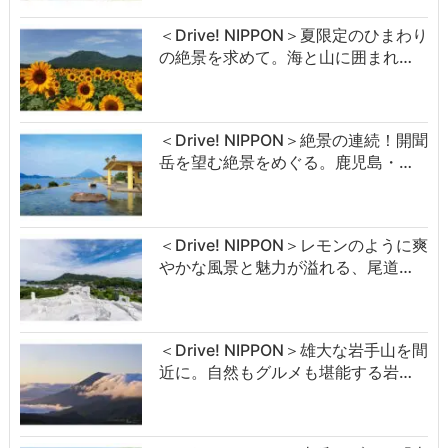
＜Drive! NIPPON＞夏限定のひまわり
の絶景を求めて。海と山に囲まれ…
＜Drive! NIPPON＞絶景の連続！開聞
岳を望む絶景をめぐる。鹿児島・…
＜Drive! NIPPON＞レモンのように爽
やかな風景と魅力が溢れる、尾道…
＜Drive! NIPPON＞雄大な岩手山を間
近に。自然もグルメも堪能する岩…