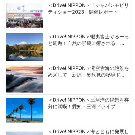
＜Drive! NIPPON＞「ジャパンモビリ
ティショー2023」開催レポート
＜Drive! NIPPON＞蝦夷富士ぐるーっ
と周遊！自然の景観に癒される …
＜Drive! NIPPON＞滝雲雲海の絶景を
めざして 新潟・奥只見の秘境ド…
＜Drive! NIPPON＞三河湾の絶景を存
分に満喫！愛知・三河ドライブ
＜Drive! NIPPON＞海とともに発展し