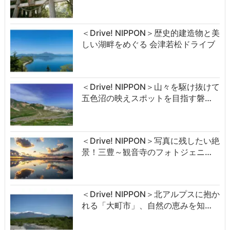
＜Drive! NIPPON＞歴史的建造物と美
しい湖畔をめぐる 会津若松ドライブ
＜Drive! NIPPON＞山々を駆け抜けて
五色沼の映えスポットを目指す磐…
＜Drive! NIPPON＞写真に残したい絶
景！三豊～観音寺のフォトジェニ…
＜Drive! NIPPON＞北アルプスに抱か
れる「大町市」、自然の恵みを知…