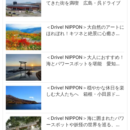
てきた街を満喫 広島・呉ドライブ
＜Drive! NIPPON＞大自然のアートに
ほれぼれ！キツネと絶景に心癒さ…
＜Drive! NIPPON＞大人におすすめ！
海とパワースポットを堪能 愛知…
＜Drive! NIPPON＞穏やかな休日を楽
しむ大人たちへ 箱根・小田原ド…
＜Drive! NIPPON＞海に囲まれたパワ
ースポットや妖怪の世界を巡る、…