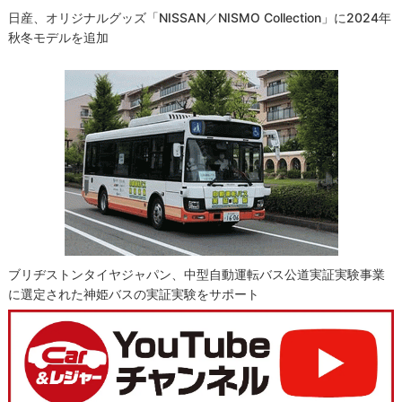
日産、オリジナルグッズ「NISSAN／NISMO Collection」に2024年
秋冬モデルを追加
ブリヂストンタイヤジャパン、中型自動運転バス公道実証実験事業
に選定された神姫バスの実証実験をサポート