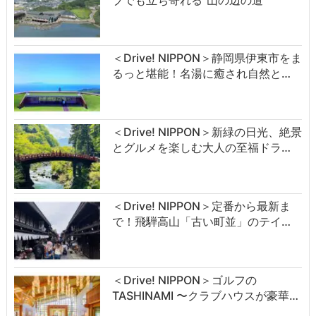
＜Drive! NIPPON＞静岡県伊東市をま
るっと堪能！名湯に癒され自然と…
＜Drive! NIPPON＞新緑の日光、絶景
とグルメを楽しむ大人の至福ドラ…
＜Drive! NIPPON＞定番から最新ま
で！飛騨高山「古い町並」のテイ…
＜Drive! NIPPON＞ゴルフの
TASHINAMI 〜クラブハウスが豪華…