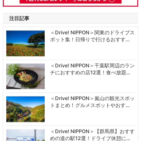
注目記事
＜Drive! NIPPON＞関東のドライブス
ポット集！日帰りで行けるおすす…
＜Drive! NIPPON＞千葉駅周辺のラン
チにおすすめの店12選！食べ放題…
＜Drive! NIPPON＞嵐山の観光スポッ
トまとめ！グルメスポットやおす…
＜Drive! NIPPON＞【群馬県】おすす
めの道の駅12選！ドライブ休憩に…