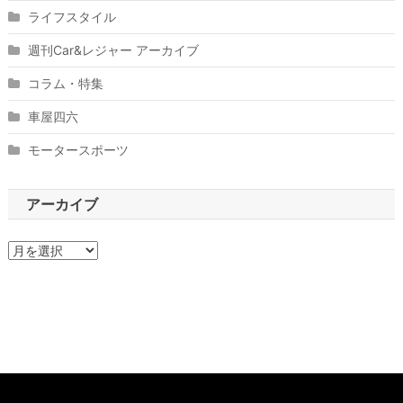
ライフスタイル
週刊Car&レジャー アーカイブ
コラム・特集
車屋四六
モータースポーツ
アーカイブ
ア
ー
カ
イ
ブ