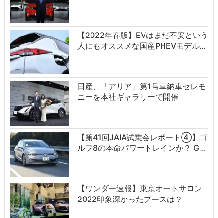
【2022年春版】EVはまだ不安という
人にもオススメな国産PHEVモデル…
日産、「アリア」第1号車納車セレモ
ニーを本社ギャラリーで開催
【第41回JAIA試乗会レポート④】ゴ
ルフ8の本命パワートレインか？ G…
【ワンダー速報】東京オートサロン
2022印象深かったブースは？