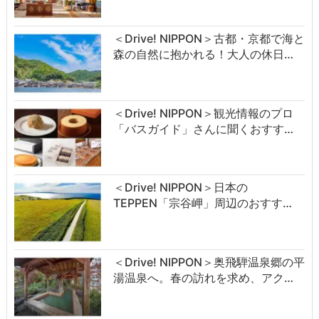
＜Drive! NIPPON＞古都・京都で海と
森の自然に抱かれる！大人の休日…
＜Drive! NIPPON＞観光情報のプロ
「バスガイド」さんに聞くおすす…
＜Drive! NIPPON＞日本の
TEPPEN「宗谷岬」周辺のおすす…
＜Drive! NIPPON＞奥飛騨温泉郷の平
湯温泉へ。春の訪れを求め、アク…