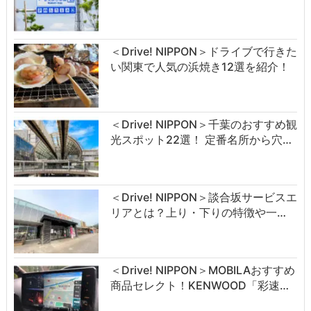
＜Drive! NIPPON＞ドライブで行きた
い関東で人気の浜焼き12選を紹介！
＜Drive! NIPPON＞千葉のおすすめ観
光スポット22選！ 定番名所から穴…
＜Drive! NIPPON＞談合坂サービスエ
リアとは？上り・下りの特徴や一…
＜Drive! NIPPON＞MOBILAおすすめ
商品セレクト！KENWOOD「彩速…