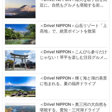
近に。自然もグルメも堪能する岩…
＜Drive! NIPPON＞山岳リゾート「上
高地」で、絶景ポイントを散策
＜Drive! NIPPON＞こんぴら参りだけ
じゃない！琴平を楽しむ注目グルメ…
＜Drive! NIPPON＞輝く海と湖の美景
に包まれる、夏の福井ドライブ
＜Drive! NIPPON＞奥三河の大自然を
堪能する、愛知・三河湖ドライブ