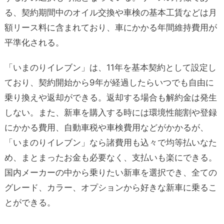
る、契約期間中のオイル交換や車検の基本工賃などは月
額リース料に含まれており、車にかかる年間維持費用が
平準化される。
「いまのりイレブン」は、11年を基本契約として設定し
ており、契約開始から9年が経過したらいつでも自由に
乗り換えや返却ができる。返却する場合も解約金は発生
しない。また、新車を購入する時には環境性能割や登録
にかかる費用、自動車税や車検費用などがかかるが、
「いまのりイレブン」なら諸費用も込々で均等払いなた
め、まとまったお金も必要なく、支払いも楽にできる。
国内メーカーの中から乗りたい新車を選択でき、全ての
グレード、カラー、オプションから好きな新車に乗るこ
とができる。