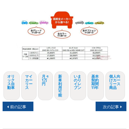
オリ
マイ
月々
新
いま
基本
個人向
ック
カー
1万
車
のり
契約
けカー
ス自
リー
円
利
イレ
期間
リース
動車
ス
用
ブン
11年
商品
可
能
投
前の記事
次の記事
稿