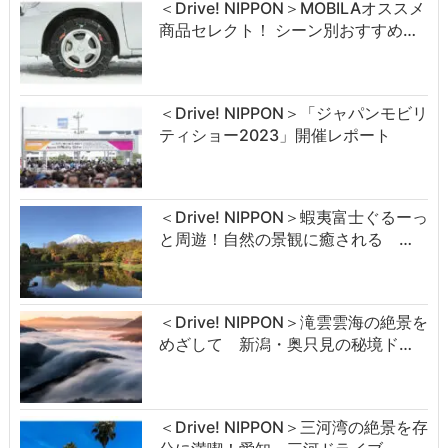
＜Drive! NIPPON＞MOBILAオススメ
商品セレクト！ シーン別おすすめ…
＜Drive! NIPPON＞「ジャパンモビリ
ティショー2023」開催レポート
＜Drive! NIPPON＞蝦夷富士ぐるーっ
と周遊！自然の景観に癒される …
＜Drive! NIPPON＞滝雲雲海の絶景を
めざして 新潟・奥只見の秘境ド…
＜Drive! NIPPON＞三河湾の絶景を存