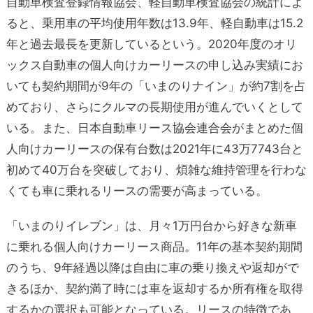
自動車検査登録情報協会、軽自動車検査協会の統計によ
ると、乗用車の平均使用年数は13.9年、軽自動車は15.2
年と過去最長を更新しているという。2020年度のオリ
ックス自動車の個人向けカーリースの申し込み実績にお
いても契約期間が9年の「いまのりナイン」が約7割を占
めており、さらにクルマの長期使用が進んでいくとして
いる。また、日本自動車リース協会連合会がまとめた個
人向けカーリースの保有台数は2021年に43万7743台と
初めて40万台を突破しており、煩雑な維持管理を行わな
くても車に乗れるリースの需要が高まっている。
「いまのりイレブン」は、月々1万円台から好きな新車
に乗れる個人向けカーリース商品。11年の基本契約期間
のうち、9年経過以降は自由に車の乗り換えや返却がで
きるほか、契約満了時には車を返却するか所有権を取得
するかの選択も可能となっている。リースの特徴であ