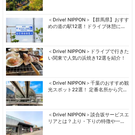
＜Drive! NIPPON＞【群馬県】おすす
めの道の駅12選！ドライブ休憩に…
＜Drive! NIPPON＞ドライブで行きた
い関東で人気の浜焼き12選を紹介！
＜Drive! NIPPON＞千葉のおすすめ観
光スポット22選！ 定番名所から穴…
＜Drive! NIPPON＞談合坂サービスエ
リアとは？上り・下りの特徴や一…