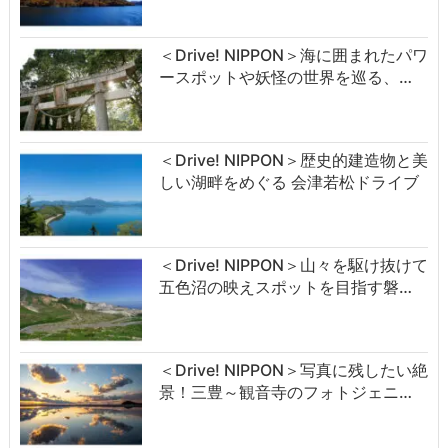
＜Drive! NIPPON＞海に囲まれたパワ
ースポットや妖怪の世界を巡る、…
＜Drive! NIPPON＞歴史的建造物と美
しい湖畔をめぐる 会津若松ドライブ
＜Drive! NIPPON＞山々を駆け抜けて
五色沼の映えスポットを目指す磐…
＜Drive! NIPPON＞写真に残したい絶
景！三豊～観音寺のフォトジェニ…