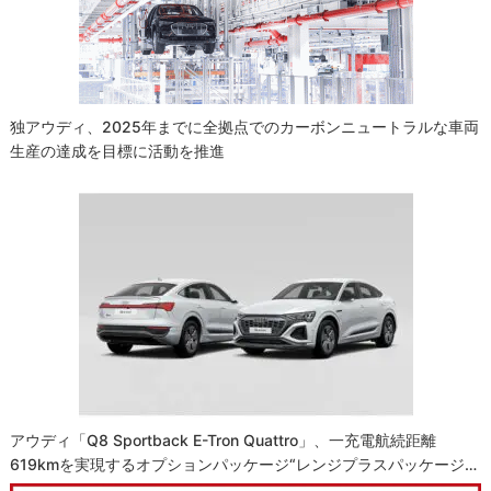
独アウディ、2025年までに全拠点でのカーボンニュートラルな車両
生産の達成を目標に活動を推進
アウディ「Q8 Sportback E-Tron Quattro」、一充電航続距離
619kmを実現するオプションパッケージ“レンジプラスパッケージ…