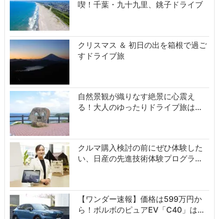
喫！千葉・九十九里、銚子ドライブ
クリスマス ＆ 初日の出を箱根で過ご
すドライブ旅
自然景観が織りなす絶景に心震え
る！大人のゆったりドライブ旅は…
クルマ購入検討の前にぜひ体験した
い、日産の先進技術体験プログラ…
【ワンダー速報】価格は599万円か
ら！ボルボのピュアEV「C40」は…