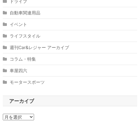
ドライブ
自動車関連用品
イベント
ライフスタイル
週刊Car&レジャー アーカイブ
コラム・特集
車屋四六
モータースポーツ
アーカイブ
ア
ー
カ
イ