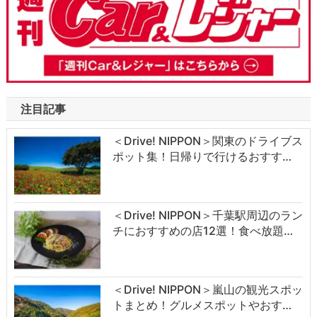
注目記事
＜Drive! NIPPON＞関東のドライブス
ポット集！日帰りで行けるおすす…
＜Drive! NIPPON＞千葉駅周辺のラン
チにおすすめの店12選！食べ放題…
＜Drive! NIPPON＞嵐山の観光スポッ
トまとめ！グルメスポットやおす…