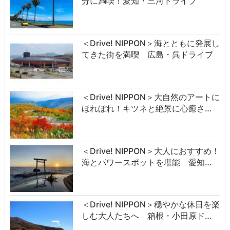
分に満喫！愛知・三河ドライブ
＜Drive! NIPPON＞海とともに発展し
てきた街を満喫 広島・呉ドライブ
＜Drive! NIPPON＞大自然のアートに
ほれぼれ！キツネと絶景に心癒さ…
＜Drive! NIPPON＞大人におすすめ！
海とパワースポットを堪能 愛知…
＜Drive! NIPPON＞穏やかな休日を楽
しむ大人たちへ 箱根・小田原ド…