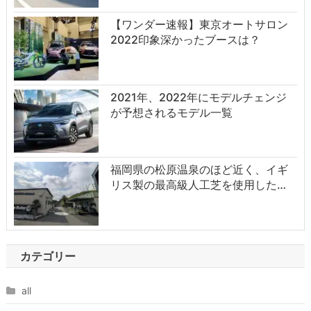
【ワンダー速報】東京オートサロン
2022印象深かったブースは？
2021年、2022年にモデルチェンジ
が予想されるモデル一覧
福岡県の松原温泉のほど近く、イギ
リス製の最高級人工芝を使用した…
カテゴリー
all