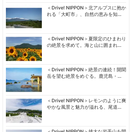
＜Drive! NIPPON＞北アルプスに抱か
れる「大町市」、自然の恵みを知…
＜Drive! NIPPON＞夏限定のひまわり
の絶景を求めて。海と山に囲まれ…
＜Drive! NIPPON＞絶景の連続！開聞
岳を望む絶景をめぐる。鹿児島・…
＜Drive! NIPPON＞レモンのように爽
やかな風景と魅力が溢れる、尾道…
＜Drive! NIPPON＞雄大な岩手山を間