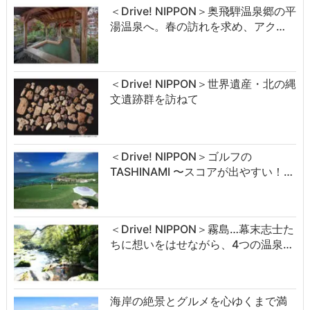
＜Drive! NIPPON＞奥飛騨温泉郷の平
湯温泉へ。春の訪れを求め、アク…
＜Drive! NIPPON＞世界遺産・北の縄
文遺跡群を訪ねて
＜Drive! NIPPON＞ゴルフの
TASHINAMI 〜スコアが出やすい！…
＜Drive! NIPPON＞霧島…幕末志士た
ちに想いをはせながら、4つの温泉…
海岸の絶景とグルメを心ゆくまで満