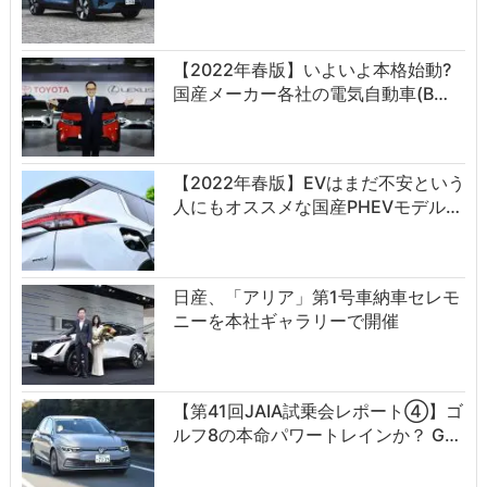
【2022年春版】いよいよ本格始動?
国産メーカー各社の電気自動車(B…
【2022年春版】EVはまだ不安という
人にもオススメな国産PHEVモデル…
日産、「アリア」第1号車納車セレモ
ニーを本社ギャラリーで開催
【第41回JAIA試乗会レポート④】ゴ
ルフ8の本命パワートレインか？ G…