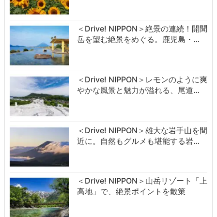
＜Drive! NIPPON＞絶景の連続！開聞
岳を望む絶景をめぐる。鹿児島・…
＜Drive! NIPPON＞レモンのように爽
やかな風景と魅力が溢れる、尾道…
＜Drive! NIPPON＞雄大な岩手山を間
近に。自然もグルメも堪能する岩…
＜Drive! NIPPON＞山岳リゾート「上
高地」で、絶景ポイントを散策