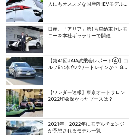
人にもオススメな国産PHEVモデル…
日産、「アリア」第1号車納車セレモ
ニーを本社ギャラリーで開催
【第41回JAIA試乗会レポート④】ゴ
ルフ8の本命パワートレインか？ G…
【ワンダー速報】東京オートサロン
2022印象深かったブースは？
2021年、2022年にモデルチェンジ
が予想されるモデル一覧