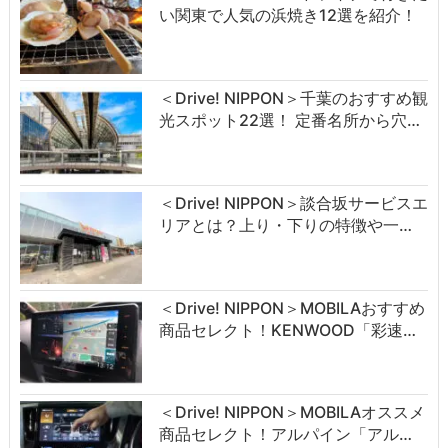
い関東で人気の浜焼き12選を紹介！
＜Drive! NIPPON＞千葉のおすすめ観
光スポット22選！ 定番名所から穴…
＜Drive! NIPPON＞談合坂サービスエ
リアとは？上り・下りの特徴や一…
＜Drive! NIPPON＞MOBILAおすすめ
商品セレクト！KENWOOD「彩速…
＜Drive! NIPPON＞MOBILAオススメ
商品セレクト！アルパイン「アル…