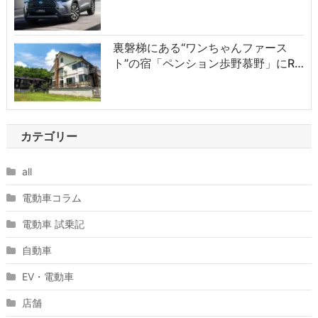
裏磐梯にある“ワンちゃんファース
ト”の宿「ペンション歩野慕野」にR…
カテゴリー
all
電動車コラム
電動車 試乗記
自動車
EV・電動車
店舗