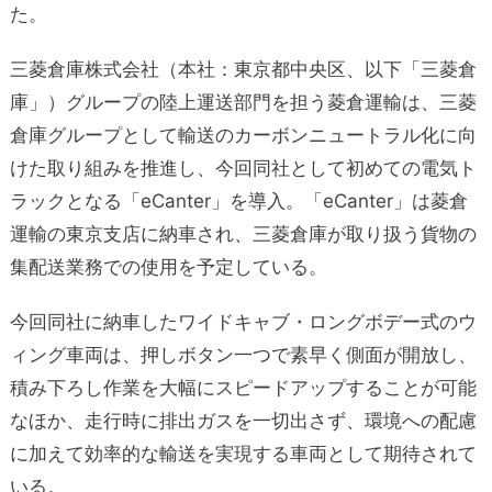
た。
三菱倉庫株式会社（本社：東京都中央区、以下「三菱倉
庫」）グループの陸上運送部門を担う菱倉運輸は、三菱
倉庫グループとして輸送のカーボンニュートラル化に向
けた取り組みを推進し、今回同社として初めての電気ト
ラックとなる「eCanter」を導入。「eCanter」は菱倉
運輸の東京支店に納車され、三菱倉庫が取り扱う貨物の
集配送業務での使用を予定している。
今回同社に納車したワイドキャブ・ロングボデー式のウ
ィング車両は、押しボタン一つで素早く側面が開放し、
積み下ろし作業を大幅にスピードアップすることが可能
なほか、走行時に排出ガスを一切出さず、環境への配慮
に加えて効率的な輸送を実現する車両として期待されて
いる。