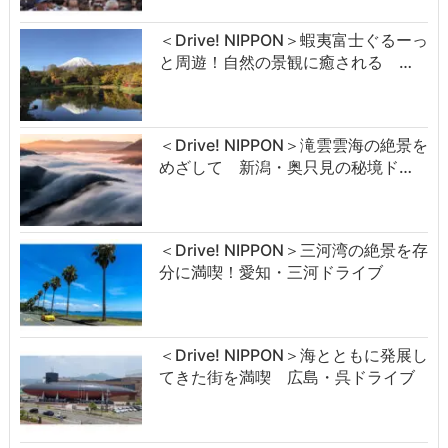
＜Drive! NIPPON＞蝦夷富士ぐるーっ
と周遊！自然の景観に癒される …
＜Drive! NIPPON＞滝雲雲海の絶景を
めざして 新潟・奥只見の秘境ド…
＜Drive! NIPPON＞三河湾の絶景を存
分に満喫！愛知・三河ドライブ
＜Drive! NIPPON＞海とともに発展し
てきた街を満喫 広島・呉ドライブ