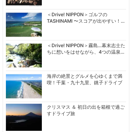
＜Drive! NIPPON＞ゴルフの
TASHINAMI 〜スコアが出やすい！…
＜Drive! NIPPON＞霧島…幕末志士た
ちに想いをはせながら、4つの温泉…
海岸の絶景とグルメを心ゆくまで満
喫！千葉・九十九里、銚子ドライブ
クリスマス ＆ 初日の出を箱根で過ご
すドライブ旅