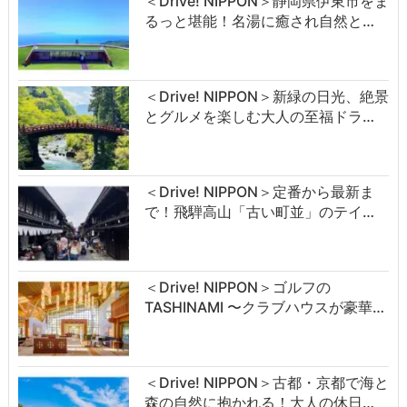
＜Drive! NIPPON＞静岡県伊東市をま
るっと堪能！名湯に癒され自然と…
＜Drive! NIPPON＞新緑の日光、絶景
とグルメを楽しむ大人の至福ドラ…
＜Drive! NIPPON＞定番から最新ま
で！飛騨高山「古い町並」のテイ…
＜Drive! NIPPON＞ゴルフの
TASHINAMI 〜クラブハウスが豪華…
＜Drive! NIPPON＞古都・京都で海と
森の自然に抱かれる！大人の休日…