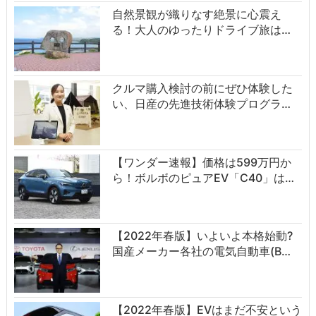
自然景観が織りなす絶景に心震え
る！大人のゆったりドライブ旅は…
クルマ購入検討の前にぜひ体験した
い、日産の先進技術体験プログラ…
【ワンダー速報】価格は599万円か
ら！ボルボのピュアEV「C40」は…
【2022年春版】いよいよ本格始動?
国産メーカー各社の電気自動車(B…
【2022年春版】EVはまだ不安という