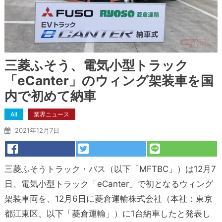
三菱ふそう、電気小型トラック
「eCanter」のウィング架装車を国
内で初めて納車
All
業界ニュース
2021年12月7日
三菱ふそうトラック・バス（以下「MFTBC」）は12月7
日、電気小型トラック「eCanter」で初となるウィング
架装車両を、12月6日に菱倉運輸株式会社（本社：東京
都江東区、以下「菱倉運輸」）に1台納車したと発表し