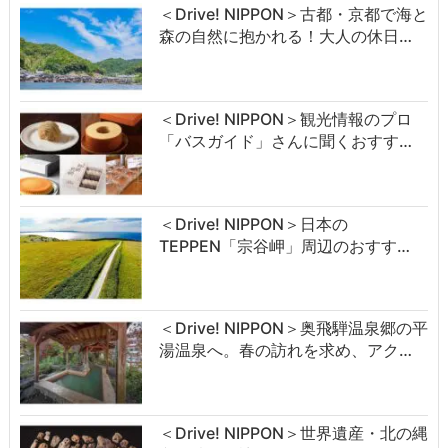
＜Drive! NIPPON＞古都・京都で海と
森の自然に抱かれる！大人の休日…
＜Drive! NIPPON＞観光情報のプロ
「バスガイド」さんに聞くおすす…
＜Drive! NIPPON＞日本の
TEPPEN「宗谷岬」周辺のおすす…
＜Drive! NIPPON＞奥飛騨温泉郷の平
湯温泉へ。春の訪れを求め、アク…
＜Drive! NIPPON＞世界遺産・北の縄