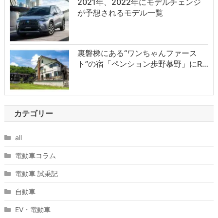
2021年、2022年にモデルチェンジ
が予想されるモデル一覧
裏磐梯にある“ワンちゃんファース
ト”の宿「ペンション歩野慕野」にR…
カテゴリー
all
電動車コラム
電動車 試乗記
自動車
EV・電動車