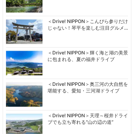
＜Drive! NIPPON＞こんぴら参りだけ
じゃない！琴平を楽しむ注目グルメ…
＜Drive! NIPPON＞輝く海と湖の美景
に包まれる、夏の福井ドライブ
＜Drive! NIPPON＞奥三河の大自然を
堪能する、愛知・三河湖ドライブ
＜Drive! NIPPON＞天理～桜井ドライ
ブでも立ち寄れる“山の辺の道”