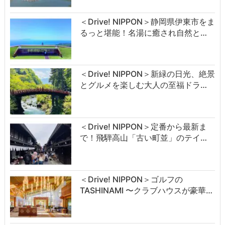
＜Drive! NIPPON＞静岡県伊東市をま
るっと堪能！名湯に癒され自然と…
＜Drive! NIPPON＞新緑の日光、絶景
とグルメを楽しむ大人の至福ドラ…
＜Drive! NIPPON＞定番から最新ま
で！飛騨高山「古い町並」のテイ…
＜Drive! NIPPON＞ゴルフの
TASHINAMI 〜クラブハウスが豪華…