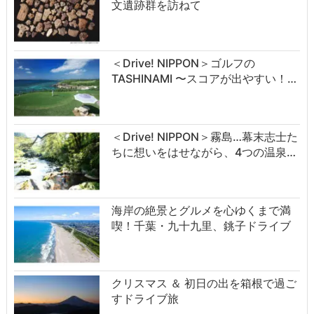
文遺跡群を訪ねて
＜Drive! NIPPON＞ゴルフの
TASHINAMI 〜スコアが出やすい！…
＜Drive! NIPPON＞霧島…幕末志士た
ちに想いをはせながら、4つの温泉…
海岸の絶景とグルメを心ゆくまで満
喫！千葉・九十九里、銚子ドライブ
クリスマス ＆ 初日の出を箱根で過ご
すドライブ旅