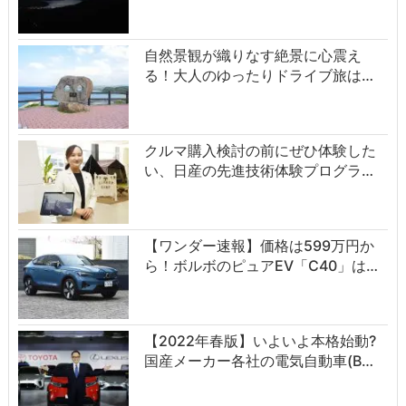
自然景観が織りなす絶景に心震え
る！大人のゆったりドライブ旅は…
クルマ購入検討の前にぜひ体験した
い、日産の先進技術体験プログラ…
【ワンダー速報】価格は599万円か
ら！ボルボのピュアEV「C40」は…
【2022年春版】いよいよ本格始動?
国産メーカー各社の電気自動車(B…