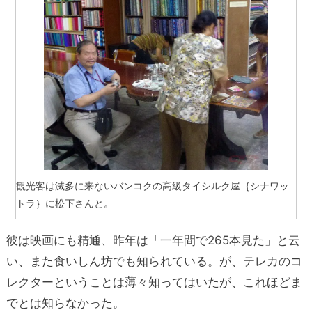
観光客は滅多に来ないバンコクの高級タイシルク屋｛シナワッ
トラ｝に松下さんと。
彼は映画にも精通、昨年は「一年間で265本見た」と云
い、また食いしん坊でも知られている。が、テレカのコ
レクターということは薄々知ってはいたが、これほどま
でとは知らなかった。