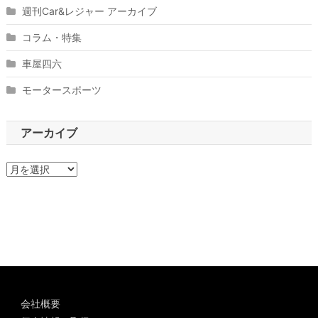
週刊Car&レジャー アーカイブ
コラム・特集
車屋四六
モータースポーツ
アーカイブ
ア
ー
カ
イ
ブ
会社概要