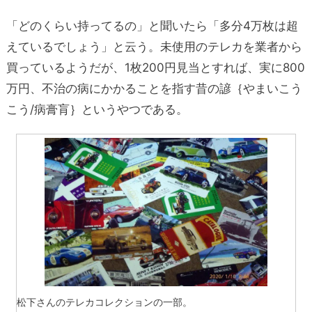
「どのくらい持ってるの」と聞いたら「多分4万枚は超
えているでしょう」と云う。未使用のテレカを業者から
買っているようだが、1枚200円見当とすれば、実に800
万円、不治の病にかかることを指す昔の諺｛やまいこう
こう/病膏肓｝というやつである。
松下さんのテレカコレクションの一部。