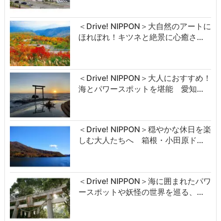
＜Drive! NIPPON＞大自然のアートに
ほれぼれ！キツネと絶景に心癒さ…
＜Drive! NIPPON＞大人におすすめ！
海とパワースポットを堪能 愛知…
＜Drive! NIPPON＞穏やかな休日を楽
しむ大人たちへ 箱根・小田原ド…
＜Drive! NIPPON＞海に囲まれたパワ
ースポットや妖怪の世界を巡る、…