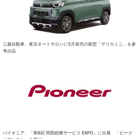
ョ
ン
三菱自動車、東京オートサロンに5月発売の新型「デリカミニ」を参
考出品
パイオニア、「第6回 関西総務サービス EXPO」に出展 「ビーク