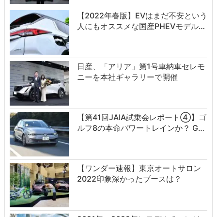
【2022年春版】EVはまだ不安という
人にもオススメな国産PHEVモデル…
日産、「アリア」第1号車納車セレモ
ニーを本社ギャラリーで開催
【第41回JAIA試乗会レポート④】ゴ
ルフ8の本命パワートレインか？ G…
【ワンダー速報】東京オートサロン
2022印象深かったブースは？