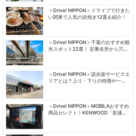
＜Drive! NIPPON＞ドライブで行きた
い関東で人気の浜焼き12選を紹介！
＜Drive! NIPPON＞千葉のおすすめ観
光スポット22選！ 定番名所から穴…
＜Drive! NIPPON＞談合坂サービスエ
リアとは？上り・下りの特徴や一…
＜Drive! NIPPON＞MOBILAおすすめ
商品セレクト！KENWOOD「彩速…