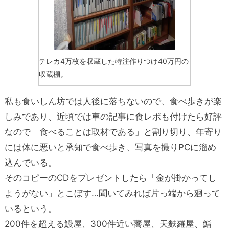
テレカ4万枚を収蔵した特注作りつけ40万円の
収蔵棚。
私も食いしん坊では人後に落ちないので、食べ歩きが楽
しみであり、近頃では車の記事に食レポも付けたら好評
なので「食べることは取材である」と割り切り、年寄り
には体に悪いと承知で食べ歩き、写真を撮りPCに溜め
込んでいる。
そのコピーのCDをプレゼントしたら「金が掛かってし
ようがない」とこぼす…聞いてみれば片っ端から廻って
いるという。
200件を超える鰻屋、300件近い蕎屋、天麩羅屋、鮨