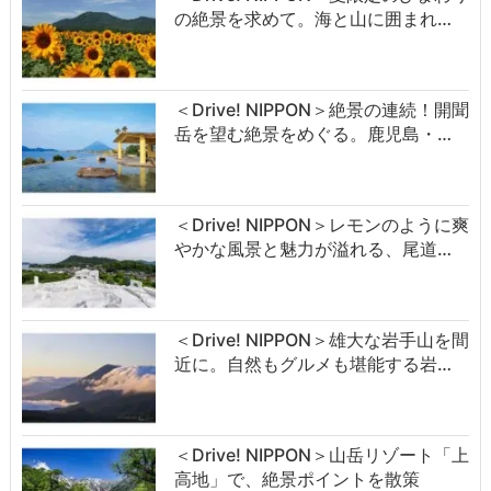
の絶景を求めて。海と山に囲まれ…
＜Drive! NIPPON＞絶景の連続！開聞
岳を望む絶景をめぐる。鹿児島・…
＜Drive! NIPPON＞レモンのように爽
やかな風景と魅力が溢れる、尾道…
＜Drive! NIPPON＞雄大な岩手山を間
近に。自然もグルメも堪能する岩…
＜Drive! NIPPON＞山岳リゾート「上
高地」で、絶景ポイントを散策