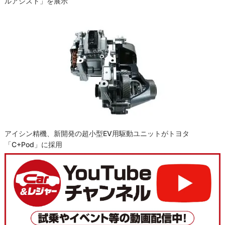
ルアシスト」を展示
アイシン精機、新開発の超小型EV用駆動ユニットがトヨタ
「C+pod」に採用