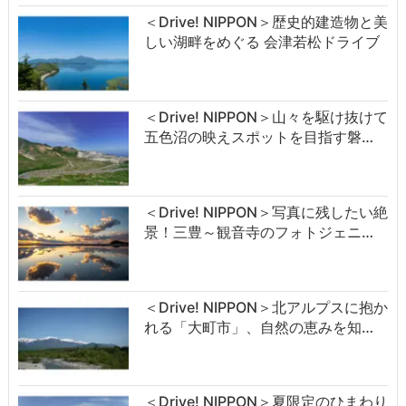
＜Drive! NIPPON＞歴史的建造物と美
しい湖畔をめぐる 会津若松ドライブ
＜Drive! NIPPON＞山々を駆け抜けて
五色沼の映えスポットを目指す磐…
＜Drive! NIPPON＞写真に残したい絶
景！三豊～観音寺のフォトジェニ…
＜Drive! NIPPON＞北アルプスに抱か
れる「大町市」、自然の恵みを知…
＜Drive! NIPPON＞夏限定のひまわり