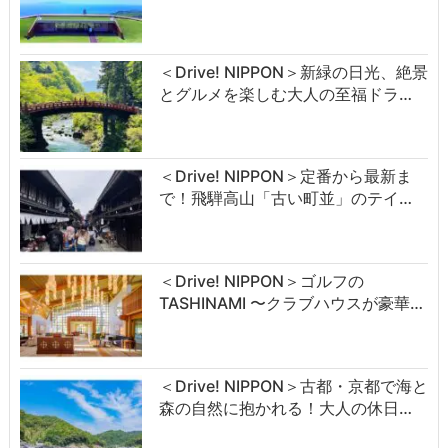
＜Drive! NIPPON＞新緑の日光、絶景
とグルメを楽しむ大人の至福ドラ…
＜Drive! NIPPON＞定番から最新ま
で！飛騨高山「古い町並」のテイ…
＜Drive! NIPPON＞ゴルフの
TASHINAMI 〜クラブハウスが豪華…
＜Drive! NIPPON＞古都・京都で海と
森の自然に抱かれる！大人の休日…