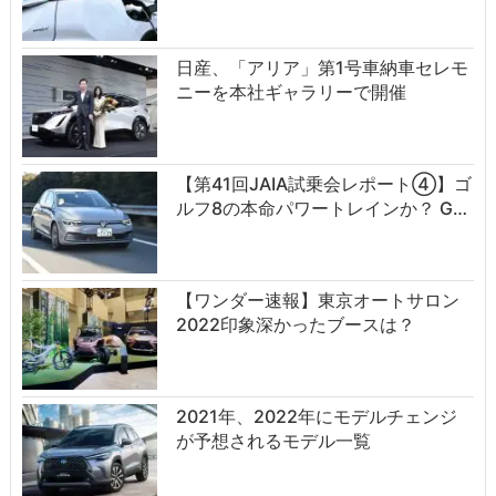
日産、「アリア」第1号車納車セレモ
ニーを本社ギャラリーで開催
【第41回JAIA試乗会レポート④】ゴ
ルフ8の本命パワートレインか？ G…
【ワンダー速報】東京オートサロン
2022印象深かったブースは？
2021年、2022年にモデルチェンジ
が予想されるモデル一覧