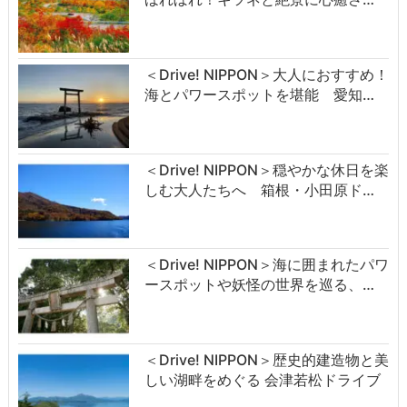
＜Drive! NIPPON＞大人におすすめ！
海とパワースポットを堪能 愛知…
＜Drive! NIPPON＞穏やかな休日を楽
しむ大人たちへ 箱根・小田原ド…
＜Drive! NIPPON＞海に囲まれたパワ
ースポットや妖怪の世界を巡る、…
＜Drive! NIPPON＞歴史的建造物と美
しい湖畔をめぐる 会津若松ドライブ