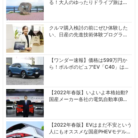
る！大人のゆったりドライブ旅は…
クルマ購入検討の前にぜひ体験した
い、日産の先進技術体験プログラ…
【ワンダー速報】価格は599万円か
ら！ボルボのピュアEV「C40」は…
【2022年春版】いよいよ本格始動?
国産メーカー各社の電気自動車(B…
【2022年春版】EVはまだ不安という
人にもオススメな国産PHEVモデル…