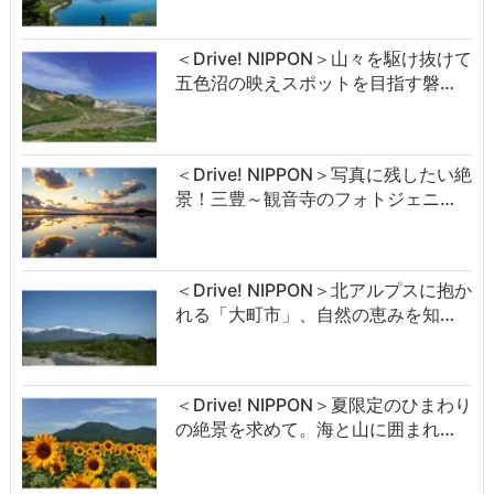
＜Drive! NIPPON＞山々を駆け抜けて
五色沼の映えスポットを目指す磐…
＜Drive! NIPPON＞写真に残したい絶
景！三豊～観音寺のフォトジェニ…
＜Drive! NIPPON＞北アルプスに抱か
れる「大町市」、自然の恵みを知…
＜Drive! NIPPON＞夏限定のひまわり
の絶景を求めて。海と山に囲まれ…