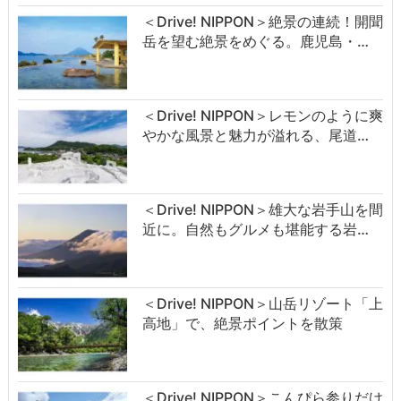
＜Drive! NIPPON＞絶景の連続！開聞
岳を望む絶景をめぐる。鹿児島・…
＜Drive! NIPPON＞レモンのように爽
やかな風景と魅力が溢れる、尾道…
＜Drive! NIPPON＞雄大な岩手山を間
近に。自然もグルメも堪能する岩…
＜Drive! NIPPON＞山岳リゾート「上
高地」で、絶景ポイントを散策
＜Drive! NIPPON＞こんぴら参りだけ