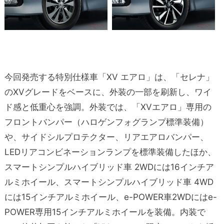
今回発売する特別仕様車「XV エアロ」は、「セレナ」
のXVグレードをベースに、外装の一部を刷新し、ワイ
ド感と低重心を強調。外装では、「XVエアロ」専用の
フロントバンパー（ハロゲンフォグランプ標準装備）
や、サイドシルプロテクター、リアエアロバンパー、
LEDリアコンビネーションランプを標準装備したほか、
スマートシンプルハイブリッド車 2WDには16インチア
ルミホイール、スマートシンプルハイブリッド車 4WD
には15インチアルミホイール、e-POWER車2WDにはe-
POWER専用15インチアルミホイールを装備。
内装で