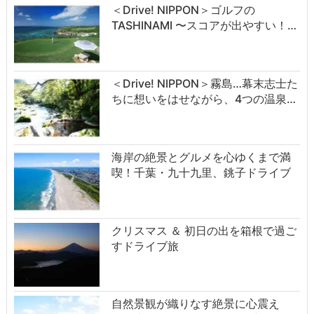
＜Drive! NIPPON＞ゴルフの
TASHINAMI 〜スコアが出やすい！…
＜Drive! NIPPON＞霧島…幕末志士た
ちに想いをはせながら、4つの温泉…
海岸の絶景とグルメを心ゆくまで満
喫！千葉・九十九里、銚子ドライブ
クリスマス ＆ 初日の出を箱根で過ご
すドライブ旅
自然景観が織りなす絶景に心震え