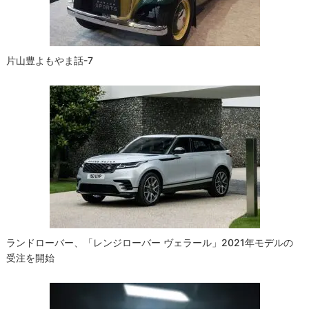
ン
片山豊よもやま話-7
ランドローバー、「レンジローバー ヴェラール」2021年モデルの
受注を開始