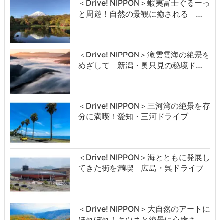
＜Drive! NIPPON＞蝦夷富士ぐるーっ
と周遊！自然の景観に癒される …
＜Drive! NIPPON＞滝雲雲海の絶景を
めざして 新潟・奥只見の秘境ド…
＜Drive! NIPPON＞三河湾の絶景を存
分に満喫！愛知・三河ドライブ
＜Drive! NIPPON＞海とともに発展し
てきた街を満喫 広島・呉ドライブ
＜Drive! NIPPON＞大自然のアートに
ほれぼれ！キツネと絶景に心癒さ…