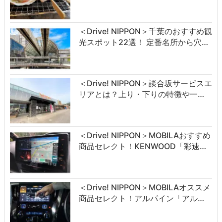
＜Drive! NIPPON＞千葉のおすすめ観
光スポット22選！ 定番名所から穴…
＜Drive! NIPPON＞談合坂サービスエ
リアとは？上り・下りの特徴や一…
＜Drive! NIPPON＞MOBILAおすすめ
商品セレクト！KENWOOD「彩速…
＜Drive! NIPPON＞MOBILAオススメ
商品セレクト！アルパイン「アル…