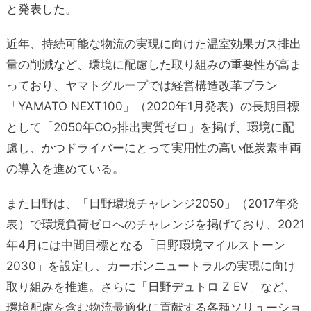
と発表した。
近年、持続可能な物流の実現に向けた温室効果ガス排出
量の削減など、環境に配慮した取り組みの重要性が高ま
っており、ヤマトグループでは経営構造改革プラン
「YAMATO NEXT100」（2020年1月発表）の長期目標
として「2050年CO
排出実質ゼロ」を掲げ、環境に配
2
慮し、かつドライバーにとって実用性の高い低炭素車両
の導入を進めている。
また日野は、「日野環境チャレンジ2050」（2017年発
表）で環境負荷ゼロへのチャレンジを掲げており、2021
年4月には中間目標となる「日野環境マイルストーン
2030」を設定し、カーボンニュートラルの実現に向け
取り組みを推進。さらに「日野デュトロ Z EV」など、
環境配慮を含む物流最適化に貢献する各種ソリューショ