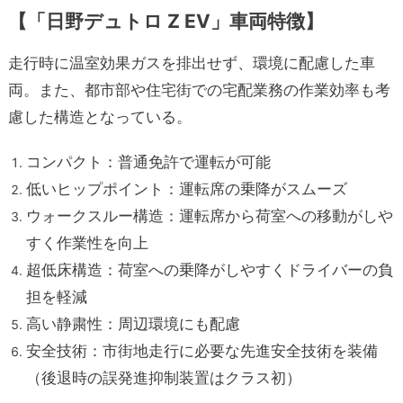
【「日野デュトロ Z EV」車両特徴】
走行時に温室効果ガスを排出せず、環境に配慮した車
両。また、都市部や住宅街での宅配業務の作業効率も考
慮した構造となっている。
コンパクト：普通免許で運転が可能
低いヒップポイント：運転席の乗降がスムーズ
ウォークスルー構造：運転席から荷室への移動がしや
すく作業性を向上
超低床構造：荷室への乗降がしやすくドライバーの負
担を軽減
高い静粛性：周辺環境にも配慮
安全技術：市街地走行に必要な先進安全技術を装備
（後退時の誤発進抑制装置はクラス初）