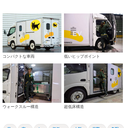
コンパクトな車両
低いヒップポイント
ウォークスルー構造
超低床構造