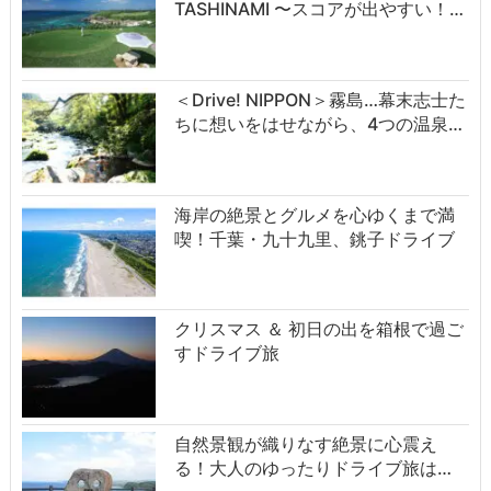
TASHINAMI 〜スコアが出やすい！…
＜Drive! NIPPON＞霧島…幕末志士た
ちに想いをはせながら、4つの温泉…
海岸の絶景とグルメを心ゆくまで満
喫！千葉・九十九里、銚子ドライブ
クリスマス ＆ 初日の出を箱根で過ご
すドライブ旅
自然景観が織りなす絶景に心震え
る！大人のゆったりドライブ旅は…