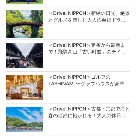
＜Drive! NIPPON＞新緑の日光、絶景
とグルメを楽しむ大人の至福ドラ…
＜Drive! NIPPON＞定番から最新ま
で！飛騨高山「古い町並」のテイ…
＜Drive! NIPPON＞ゴルフの
TASHINAMI 〜クラブハウスが豪華…
＜Drive! NIPPON＞古都・京都で海と
森の自然に抱かれる！大人の休日…