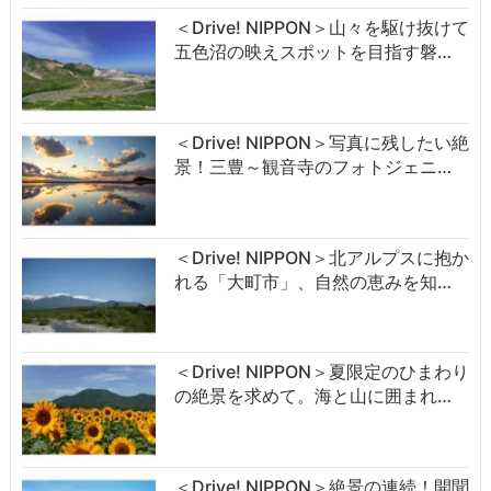
＜Drive! NIPPON＞山々を駆け抜けて
五色沼の映えスポットを目指す磐…
＜Drive! NIPPON＞写真に残したい絶
景！三豊～観音寺のフォトジェニ…
＜Drive! NIPPON＞北アルプスに抱か
れる「大町市」、自然の恵みを知…
＜Drive! NIPPON＞夏限定のひまわり
の絶景を求めて。海と山に囲まれ…
＜Drive! NIPPON＞絶景の連続！開聞