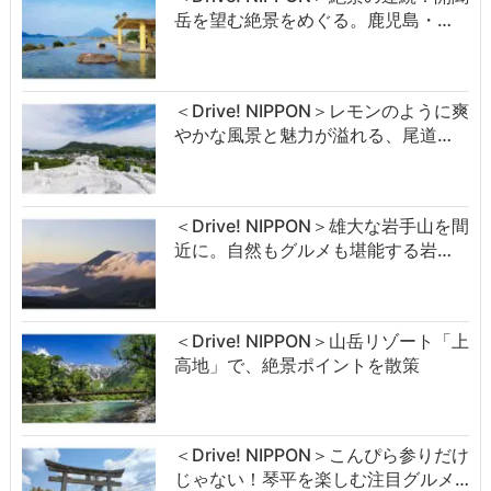
岳を望む絶景をめぐる。鹿児島・…
＜Drive! NIPPON＞レモンのように爽
やかな風景と魅力が溢れる、尾道…
＜Drive! NIPPON＞雄大な岩手山を間
近に。自然もグルメも堪能する岩…
＜Drive! NIPPON＞山岳リゾート「上
高地」で、絶景ポイントを散策
＜Drive! NIPPON＞こんぴら参りだけ
じゃない！琴平を楽しむ注目グルメ…