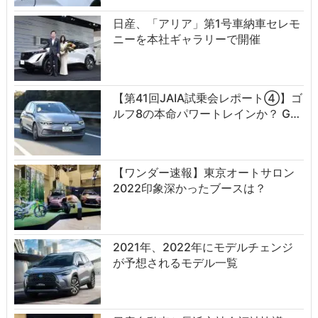
日産、「アリア」第1号車納車セレモ
ニーを本社ギャラリーで開催
【第41回JAIA試乗会レポート④】ゴ
ルフ8の本命パワートレインか？ G…
【ワンダー速報】東京オートサロン
2022印象深かったブースは？
2021年、2022年にモデルチェンジ
が予想されるモデル一覧