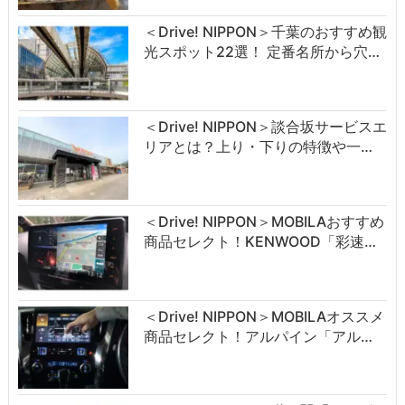
＜Drive! NIPPON＞千葉のおすすめ観
光スポット22選！ 定番名所から穴…
＜Drive! NIPPON＞談合坂サービスエ
リアとは？上り・下りの特徴や一…
＜Drive! NIPPON＞MOBILAおすすめ
商品セレクト！KENWOOD「彩速…
＜Drive! NIPPON＞MOBILAオススメ
商品セレクト！アルパイン「アル…