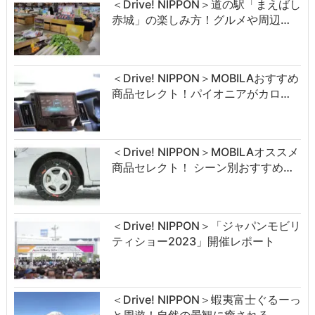
＜Drive! NIPPON＞道の駅「まえばし
赤城」の楽しみ方！グルメや周辺…
＜Drive! NIPPON＞MOBILAおすすめ
商品セレクト！パイオニアがカロ…
＜Drive! NIPPON＞MOBILAオススメ
商品セレクト！ シーン別おすすめ…
＜Drive! NIPPON＞「ジャパンモビリ
ティショー2023」開催レポート
＜Drive! NIPPON＞蝦夷富士ぐるーっ
と周遊！自然の景観に癒される …