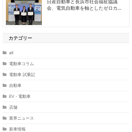
日産自動車と長浜市社会福祉協議
会、電気自動車を軸としたゼロカ…
カテゴリー
all
電動車コラム
電動車 試乗記
自動車
EV・電動車
店舗
業界ニュース
新車情報