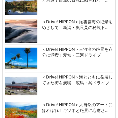
＜Drive! NIPPON＞滝雲雲海の絶景を
めざして 新潟・奥只見の秘境ド…
＜Drive! NIPPON＞三河湾の絶景を存
分に満喫！愛知・三河ドライブ
＜Drive! NIPPON＞海とともに発展し
てきた街を満喫 広島・呉ドライブ
＜Drive! NIPPON＞大自然のアートに
ほれぼれ！キツネと絶景に心癒さ…