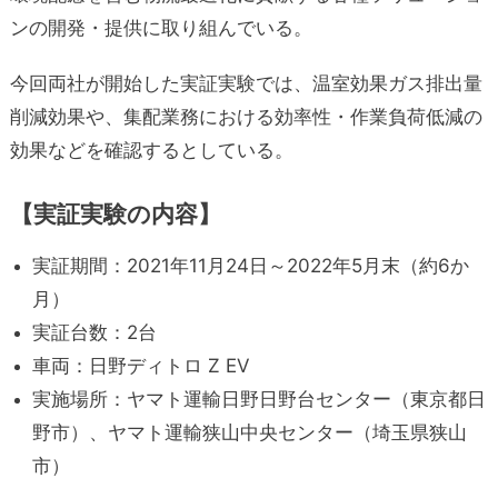
ンの開発・提供に取り組んでいる。
今回両社が開始した実証実験では、温室効果ガス排出量
削減効果や、集配業務における効率性・作業負荷低減の
効果などを確認するとしている。
【実証実験の内容】
実証期間：2021年11月24日～2022年5月末（約6か
月）
実証台数：2台
車両：日野ディトロ Z EV
実施場所：ヤマト運輸日野日野台センター（東京都日
野市）、ヤマト運輸狭山中央センター（埼玉県狭山
市）