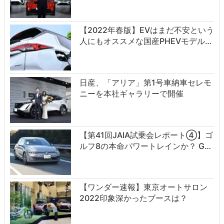
【2022年春版】EVはまだ不安という
人にもオススメな国産PHEVモデル…
日産、「アリア」第1号車納車セレモ
ニーを本社ギャラリーで開催
【第41回JAIA試乗会レポート④】ゴ
ルフ8の本命パワートレインか？ G…
【ワンダー速報】東京オートサロン
2022印象深かったブースは？