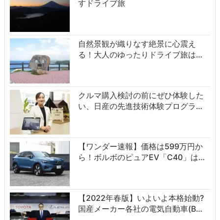
すドライブ旅
自然景観が織りなす絶景に心震え
る！大人のゆったりドライブ旅は…
クルマ購入検討の前にぜひ体験した
い、日産の先進技術体験プログラ…
【ワンダー速報】価格は599万円か
ら！ボルボのピュアEV「C40」は…
【2022年春版】いよいよ本格始動?
国産メーカー各社の電気自動車(B…