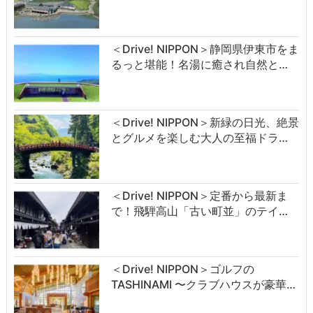
＜Drive! NIPPON＞静岡県伊東市をま
るっと堪能！名湯に癒され自然と…
＜Drive! NIPPON＞新緑の日光、絶景
とグルメを楽しむ大人の至福ドラ…
＜Drive! NIPPON＞定番から最新ま
で！飛騨高山「古い町並」のテイ…
＜Drive! NIPPON＞ゴルフの
TASHINAMI 〜クラブハウスが豪華…