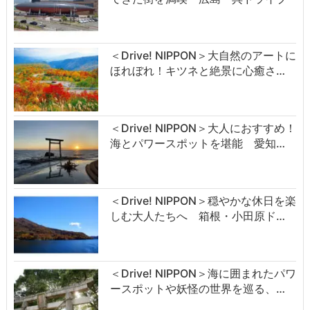
＜Drive! NIPPON＞大自然のアートに
ほれぼれ！キツネと絶景に心癒さ…
＜Drive! NIPPON＞大人におすすめ！
海とパワースポットを堪能 愛知…
＜Drive! NIPPON＞穏やかな休日を楽
しむ大人たちへ 箱根・小田原ド…
＜Drive! NIPPON＞海に囲まれたパワ
ースポットや妖怪の世界を巡る、…