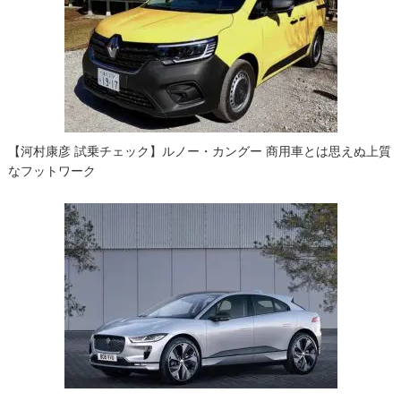
シ
ョ
ン
【河村康彦 試乗チェック】ルノー・カングー 商用車とは思えぬ上質
なフットワーク