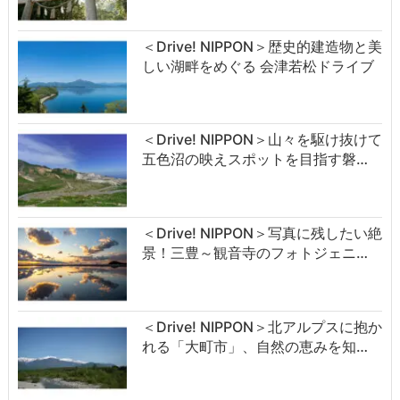
＜Drive! NIPPON＞歴史的建造物と美
しい湖畔をめぐる 会津若松ドライブ
＜Drive! NIPPON＞山々を駆け抜けて
五色沼の映えスポットを目指す磐…
＜Drive! NIPPON＞写真に残したい絶
景！三豊～観音寺のフォトジェニ…
＜Drive! NIPPON＞北アルプスに抱か
れる「大町市」、自然の恵みを知…