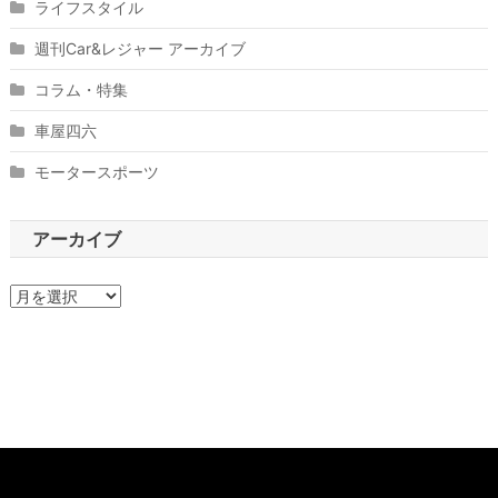
ライフスタイル
週刊Car&レジャー アーカイブ
コラム・特集
車屋四六
モータースポーツ
アーカイブ
ア
ー
カ
イ
ブ