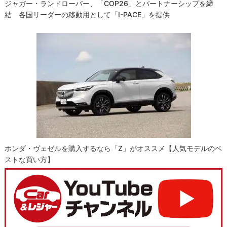
ジャガー・ランドローバー、「COP26」とパートナーシップを締
結 各国リーダーの移動用として「I-PACE」を提供
ホンダ・ヴェゼルを購入するなら「Z」がオススメ【人気モデルのベ
ストな買い方】