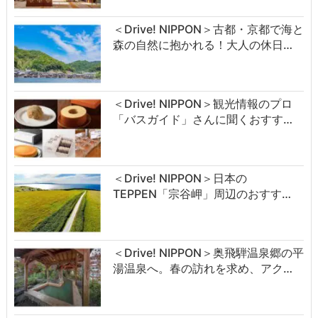
＜Drive! NIPPON＞古都・京都で海と
森の自然に抱かれる！大人の休日…
＜Drive! NIPPON＞観光情報のプロ
「バスガイド」さんに聞くおすす…
＜Drive! NIPPON＞日本の
TEPPEN「宗谷岬」周辺のおすす…
＜Drive! NIPPON＞奥飛騨温泉郷の平
湯温泉へ。春の訪れを求め、アク…