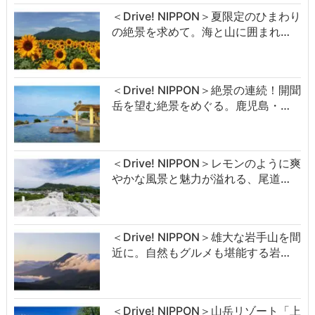
＜Drive! NIPPON＞夏限定のひまわり
の絶景を求めて。海と山に囲まれ…
＜Drive! NIPPON＞絶景の連続！開聞
岳を望む絶景をめぐる。鹿児島・…
＜Drive! NIPPON＞レモンのように爽
やかな風景と魅力が溢れる、尾道…
＜Drive! NIPPON＞雄大な岩手山を間
近に。自然もグルメも堪能する岩…
＜Drive! NIPPON＞山岳リゾート「上