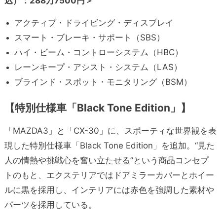
込）：288万7500円＞
アクティブ・ドライビング・ディスプレイ
スマート・ブレーキ・サポート（SBS）
ハイ・ビーム・コントローシステム（HBC）
レーンキープ・アシスト・システム（LAS）
ブラインド・スポット・モニタリング（BSM）
【特別仕様車「Black Tone Edition」】
「MAZDA3」と「CX-30」に、スポーティな世界観を表
現した特別仕様車「Black Tone Edition」を追加。“見た
人の情熱や挑戦心を奮い立たせる”という商品コンセプ
トのもと、エクステリアではドアミラーカバーとホイー
ルに黒を採用し、インテリアには赤色を強調した素材や
パーツを採用している。