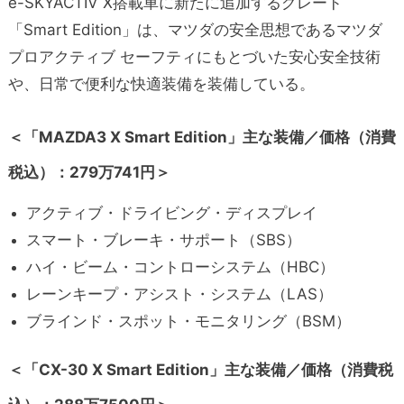
e-SKYACTIV X搭載車に新たに追加するグレード
「Smart Edition」は、マツダの安全思想であるマツダ
プロアクティブ セーフティにもとづいた安心安全技術
や、日常で便利な快適装備を装備している。
＜「MAZDA3 X Smart Edition」主な装備／価格（消費
税込）：279万741円＞
アクティブ・ドライビング・ディスプレイ
スマート・ブレーキ・サポート（SBS）
ハイ・ビーム・コントローシステム（HBC）
レーンキープ・アシスト・システム（LAS）
ブラインド・スポット・モニタリング（BSM）
＜「CX-30 X Smart Edition」主な装備／価格（消費税