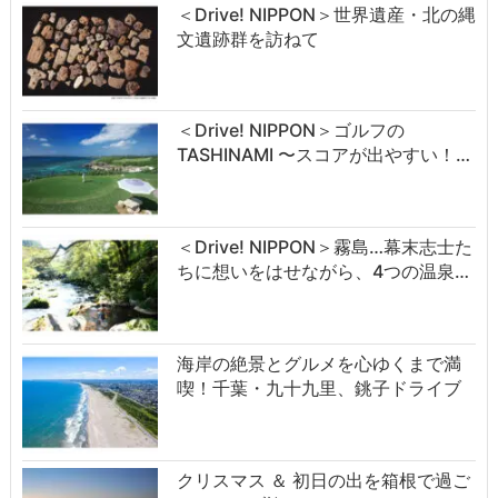
＜Drive! NIPPON＞世界遺産・北の縄
文遺跡群を訪ねて
＜Drive! NIPPON＞ゴルフの
TASHINAMI 〜スコアが出やすい！…
＜Drive! NIPPON＞霧島…幕末志士た
ちに想いをはせながら、4つの温泉…
海岸の絶景とグルメを心ゆくまで満
喫！千葉・九十九里、銚子ドライブ
クリスマス ＆ 初日の出を箱根で過ご