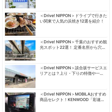
＜Drive! NIPPON＞ドライブで行きた
い関東で人気の浜焼き12選を紹介！
＜Drive! NIPPON＞千葉のおすすめ観
光スポット22選！ 定番名所から穴…
＜Drive! NIPPON＞談合坂サービスエ
リアとは？上り・下りの特徴や一…
＜Drive! NIPPON＞MOBILAおすすめ
商品セレクト！KENWOOD「彩速…