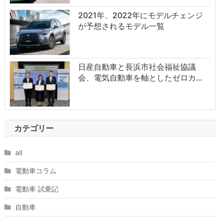
2021年、2022年にモデルチェンジ
が予想されるモデル一覧
日産自動車と長浜市社会福祉協議
会、電気自動車を軸としたゼロカ…
カテゴリー
all
電動車コラム
電動車 試乗記
自動車