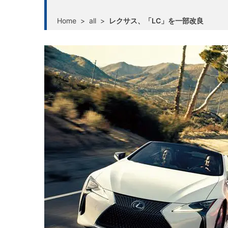
Home
>
all
>
レクサス、「LC」を一部改良