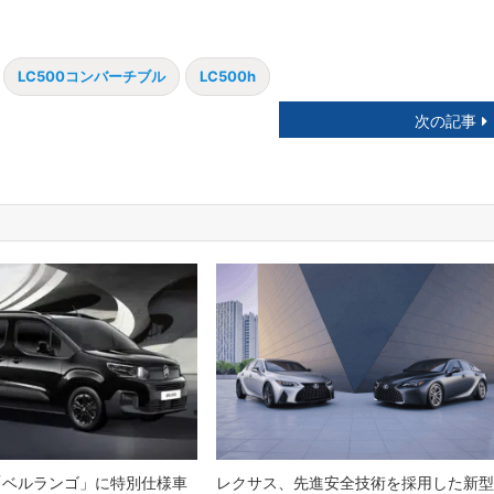
LC500コンバーチブル
LC500h
次の記事
「ベルランゴ」に特別仕様車
レクサス、先進安全技術を採用した新