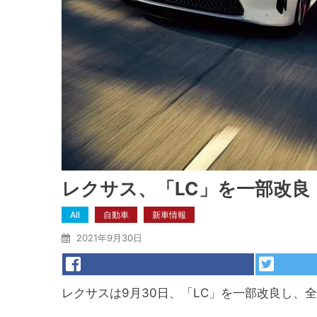
レクサス、「LC」を一部改良
All
自動車
新車情報
2021年9月30日
レクサスは9月30日、「LC」を一部改良し、