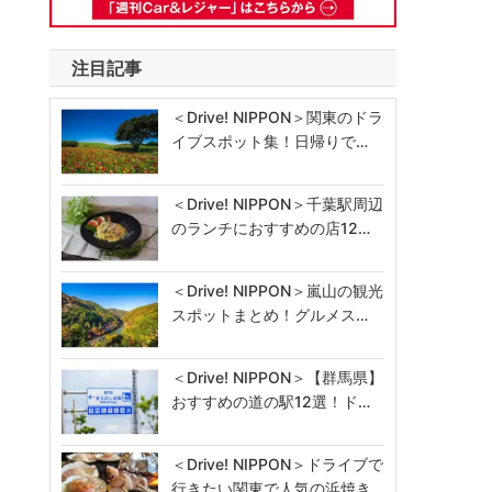
注目記事
＜Drive! NIPPON＞関東のドラ
イブスポット集！日帰りで…
＜Drive! NIPPON＞千葉駅周辺
のランチにおすすめの店12…
＜Drive! NIPPON＞嵐山の観光
スポットまとめ！グルメス…
＜Drive! NIPPON＞【群馬県】
おすすめの道の駅12選！ド…
＜Drive! NIPPON＞ドライブで
ャ
行きたい関東で人気の浜焼き…