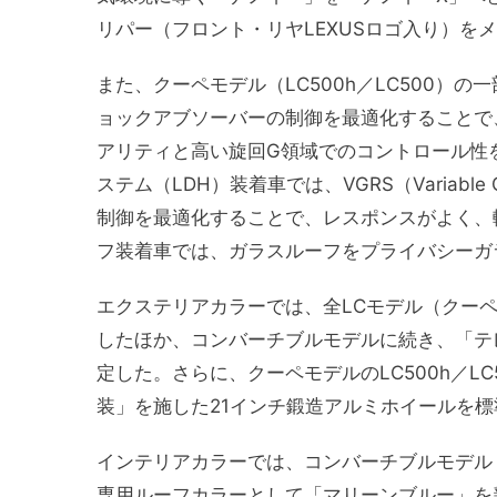
リパー（フロント・リヤLEXUSロゴ入り）を
また、クーペモデル（LC500h／LC500）
ョックアブソーバーの制御を最適化することで
アリティと高い旋回G領域でのコントロール性
ステム（LDH）装着車では、VGRS（Variable Gear R
制御を最適化することで、レスポンスがよく、
フ装着車では、ガラスルーフをプライバシーガ
エクステリアカラーでは、全LCモデル（クー
したほか、コンバーチブルモデルに続き、「テ
定した。さらに、クーペモデルのLC500h／LC5
装」を施した21インチ鍛造アルミホイールを
インテリアカラーでは、コンバーチブルモデル（LC
専用ルーフカラーとして「マリーンブルー」を