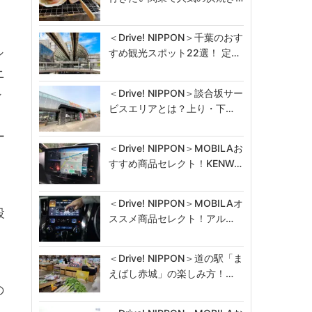
＜Drive! NIPPON＞千葉のおす
シ
すめ観光スポット22選！ 定…
ニ
＜Drive! NIPPON＞談合坂サー
シ
ビスエリアとは？上り・下…
ー
＜Drive! NIPPON＞MOBILAお
すすめ商品セレクト！KENW…
＜Drive! NIPPON＞MOBILAオ
設
ススメ商品セレクト！アル…
＜Drive! NIPPON＞道の駅「ま
えばし赤城」の楽しみ方！…
の