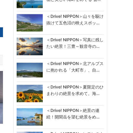
＜Drive! NIPPON＞山々を駆け
抜けて五色沼の映えスポッ…
＜Drive! NIPPON＞写真に残し
たい絶景！三豊～観音寺の…
＜Drive! NIPPON＞北アルプス
に抱かれる「大町市」、自…
＜Drive! NIPPON＞夏限定のひ
まわりの絶景を求めて。海…
＜Drive! NIPPON＞絶景の連
続！開聞岳を望む絶景をめ…
型