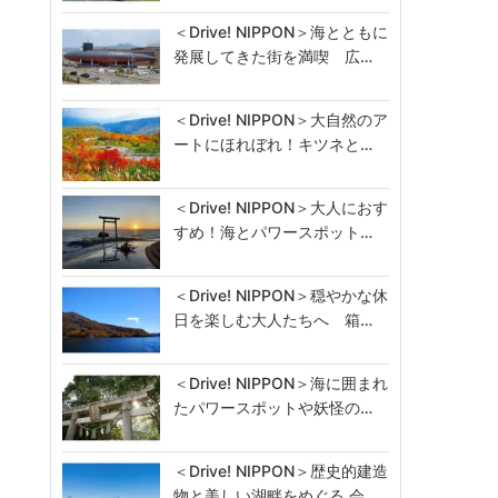
＜Drive! NIPPON＞海とともに
発展してきた街を満喫 広…
＜Drive! NIPPON＞大自然のア
ートにほれぼれ！キツネと…
＜Drive! NIPPON＞大人におす
すめ！海とパワースポット…
＜Drive! NIPPON＞穏やかな休
日を楽しむ大人たちへ 箱…
＜Drive! NIPPON＞海に囲まれ
たパワースポットや妖怪の…
＜Drive! NIPPON＞歴史的建造
物と美しい湖畔をめぐる 会…