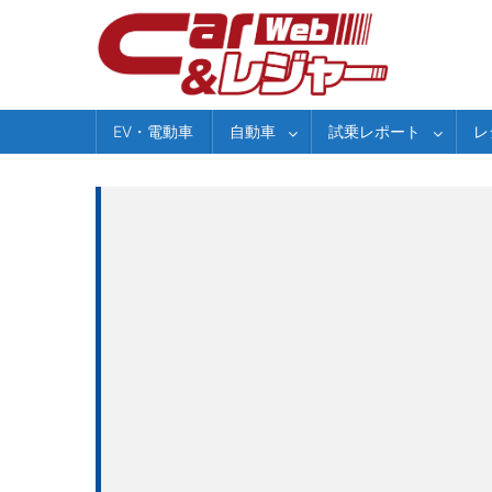
Skip
to
content
EV・電動車
自動車
試乗レポート
レ