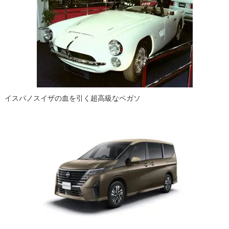
イスパノスイザの血を引く超高級なペガソ