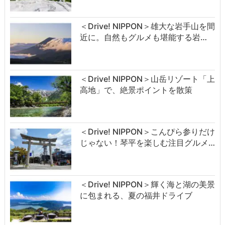
＜Drive! NIPPON＞雄大な岩手山を間
近に。自然もグルメも堪能する岩…
＜Drive! NIPPON＞山岳リゾート「上
高地」で、絶景ポイントを散策
＜Drive! NIPPON＞こんぴら参りだけ
じゃない！琴平を楽しむ注目グルメ…
＜Drive! NIPPON＞輝く海と湖の美景
に包まれる、夏の福井ドライブ