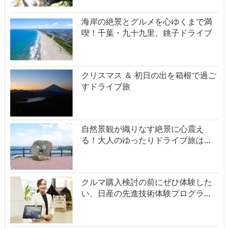
海岸の絶景とグルメを心ゆくまで満
喫！千葉・九十九里、銚子ドライブ
クリスマス ＆ 初日の出を箱根で過ご
すドライブ旅
自然景観が織りなす絶景に心震え
る！大人のゆったりドライブ旅は…
クルマ購入検討の前にぜひ体験した
い、日産の先進技術体験プログラ…