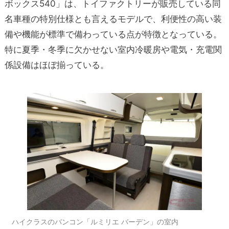
ボックス540」は、トイファクトリーが販売している同
名車種の特別仕様とも言えるモデルで、利便性の高い装
備や機能が標準で備わっている点が特徴となっている。
特に夏季・冬季に欠かせない室内冷暖房や電気・充電関
係設備はほぼ揃っている。
ハイクラスのバンコン「ルミリエ バーデン」の室内