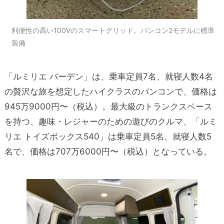
利便性の高い100Vのスマートグリッド。バンコン2モデルに標準
装備
「ルミリエ バーデン」は、乗車定員7名、就寝人数4名
の贅沢な旅を想定したハイクラスのバンコンで、価格は
945万9000円〜（税込）。最大級のトランクスペース
を持つ、趣味・レジャーのための遊びのクルマ、「ルミ
リエ トイズボックス540」は乗車定員5名、就寝人数5
名で、価格は707万6000円〜（税込）となっている。