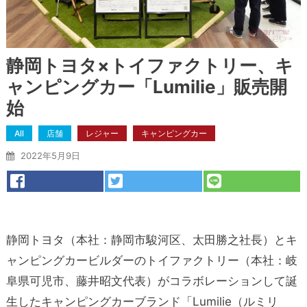
静岡トヨタ×トイファクトリー、キ
ャンピングカー「Lumilie」販売開
始
All
店舗
レジャー
キャンピングカー
2022年5月9日
静岡トヨタ（本社：静岡市駿河区、太田勝之社長）とキ
ャンピングカービルダーのトイファクトリー（本社：岐
阜県可児市、藤井昭文代表）がコラボレーションして誕
生したキャンピングカーブランド「Lumilie（ルミリ