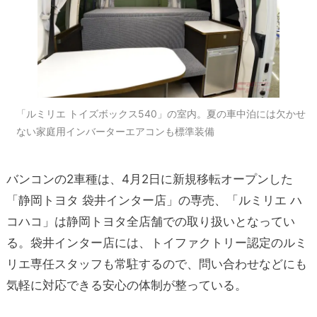
「ルミリエ トイズボックス540」の室内。夏の車中泊には欠かせ
ない家庭用インバーターエアコンも標準装備
バンコンの2車種は、4月2日に新規移転オープンした
「静岡トヨタ 袋井インター店」の専売、「ルミリエ ハ
コハコ」は静岡トヨタ全店舗での取り扱いとなってい
る。袋井インター店には、トイファクトリー認定のルミ
リエ専任スタッフも常駐するので、問い合わせなどにも
気軽に対応できる安心の体制が整っている。