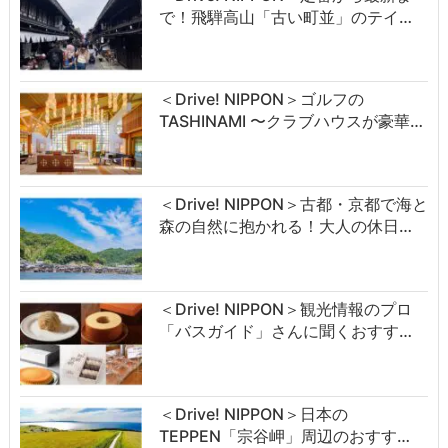
で！飛騨高山「古い町並」のテイ…
＜Drive! NIPPON＞ゴルフの
TASHINAMI 〜クラブハウスが豪華…
＜Drive! NIPPON＞古都・京都で海と
森の自然に抱かれる！大人の休日…
＜Drive! NIPPON＞観光情報のプロ
「バスガイド」さんに聞くおすす…
＜Drive! NIPPON＞日本の
TEPPEN「宗谷岬」周辺のおすす…