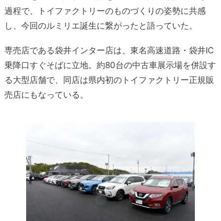
過程で、トイファクトリーのものづくりの姿勢に共感
し、今回のルミリエ誕生に繋がったと語っていた。
専売店である袋井インター店は、東名高速道路・袋井IC
乗降口すぐそばに立地。約80台の中古車展示場を併設す
る大型店舗­­­で、同店は県内初のトイファクトリー正規販
売店にもなっている。