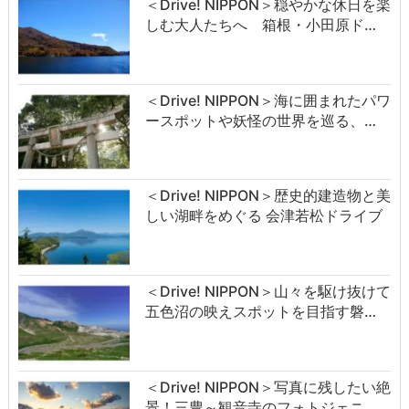
＜Drive! NIPPON＞穏やかな休日を楽
しむ大人たちへ 箱根・小田原ド…
＜Drive! NIPPON＞海に囲まれたパワ
ースポットや妖怪の世界を巡る、…
＜Drive! NIPPON＞歴史的建造物と美
しい湖畔をめぐる 会津若松ドライブ
＜Drive! NIPPON＞山々を駆け抜けて
五色沼の映えスポットを目指す磐…
＜Drive! NIPPON＞写真に残したい絶
景！三豊～観音寺のフォトジェニ…