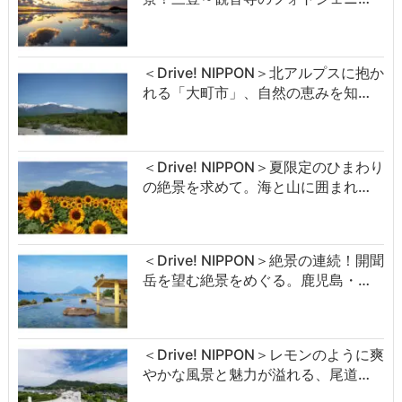
＜Drive! NIPPON＞北アルプスに抱か
れる「大町市」、自然の恵みを知…
＜Drive! NIPPON＞夏限定のひまわり
の絶景を求めて。海と山に囲まれ…
＜Drive! NIPPON＞絶景の連続！開聞
岳を望む絶景をめぐる。鹿児島・…
＜Drive! NIPPON＞レモンのように爽
やかな風景と魅力が溢れる、尾道…