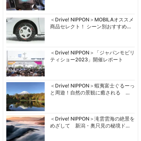
＜Drive! NIPPON＞MOBILAオススメ
商品セレクト！ シーン別おすすめ…
＜Drive! NIPPON＞「ジャパンモビリ
ティショー2023」開催レポート
＜Drive! NIPPON＞蝦夷富士ぐるーっ
と周遊！自然の景観に癒される …
＜Drive! NIPPON＞滝雲雲海の絶景を
めざして 新潟・奥只見の秘境ド…