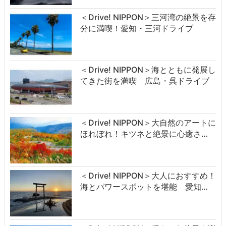
＜Drive! NIPPON＞三河湾の絶景を存
分に満喫！愛知・三河ドライブ
＜Drive! NIPPON＞海とともに発展し
てきた街を満喫 広島・呉ドライブ
＜Drive! NIPPON＞大自然のアートに
ほれぼれ！キツネと絶景に心癒さ…
＜Drive! NIPPON＞大人におすすめ！
海とパワースポットを堪能 愛知…