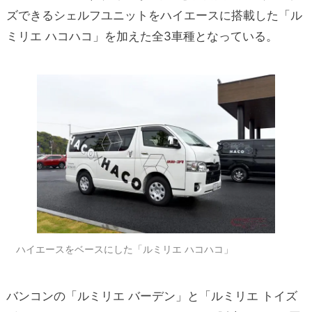
ズできるシェルフユニットをハイエースに搭載した「ル
ミリエ ハコハコ」を加えた全3車種となっている。
ハイエースをベースにした「ルミリエ ハコハコ」
バンコンの「ルミリエ バーデン」と「ルミリエ トイズ