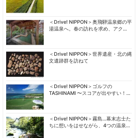
＜Drive! NIPPON＞奥飛騨温泉郷の平
湯温泉へ。春の訪れを求め、アク…
＜Drive! NIPPON＞世界遺産・北の縄
文遺跡群を訪ねて
＜Drive! NIPPON＞ゴルフの
TASHINAMI 〜スコアが出やすい！…
＜Drive! NIPPON＞霧島…幕末志士た
ちに想いをはせながら、4つの温泉…