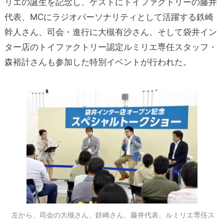
リエの誕生を記念し、ゲストにトイファクトリーの藤井
代表、MCにラジオパーソナリティとして活躍する鉄崎
幹人さん、司会・進行に大槻有沙さん、そして袋井イン
ター店のトイファクトリー認定ルミリエ専任スタッフ・
森裕計さんも参加した特別イベントが行われた。
左から、司会の大槻さん、鉄崎さん、藤井代表、ルミリエ専任ス