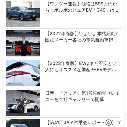
【ワンダー速報】価格は599万円か
ら！ボルボのピュアEV「C40」は…
【2022年春版】いよいよ本格始動?
国産メーカー各社の電気自動車(B…
【2022年春版】EVはまだ不安という
人にもオススメな国産PHEVモデル…
日産、「アリア」第1号車納車セレモ
ニーを本社ギャラリーで開催
【第41回JAIA試乗会レポート④】ゴ