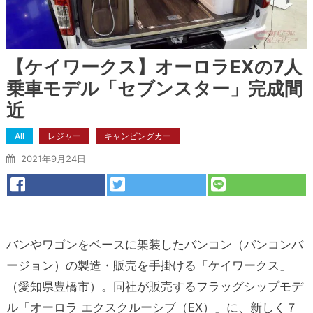
【ケイワークス】オーロラEXの7人
乗車モデル「セブンスター」完成間
近
All
レジャー
キャンピングカー
2021年9月24日
バンやワゴンをベースに架装したバンコン（バンコンバ
ージョン）の製造・販売を手掛ける「ケイワークス」
（愛知県豊橋市）。同社が販売するフラッグシップモデ
ル「オーロラ エクスクルーシブ（EX）」に、新しく７