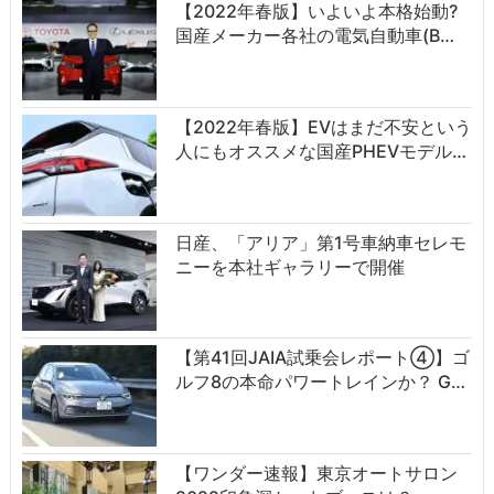
【2022年春版】いよいよ本格始動?
国産メーカー各社の電気自動車(B…
【2022年春版】EVはまだ不安という
人にもオススメな国産PHEVモデル…
日産、「アリア」第1号車納車セレモ
ニーを本社ギャラリーで開催
【第41回JAIA試乗会レポート④】ゴ
ルフ8の本命パワートレインか？ G…
【ワンダー速報】東京オートサロン