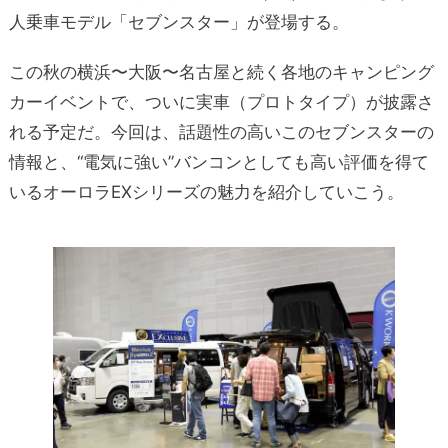
人乗車モデル「セブンスター」が登場する。
この秋の横浜〜大阪〜名古屋と続く各地のキャンピング
カーイベントで、ついに実車（プロトタイプ）が披露さ
れる予定だ。今回は、話題性の高いこのセブンスターの
情報と、“電気に強い”バンコンとしても高い評価を得て
いるオーロラEXシリーズの魅力を紹介していこう。