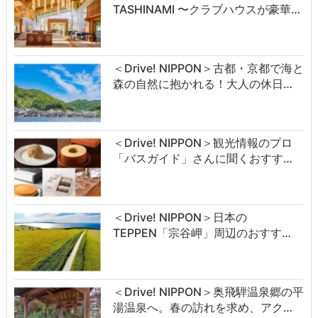
TASHINAMI 〜クラブハウスが豪華…
＜Drive! NIPPON＞古都・京都で海と
森の自然に抱かれる！大人の休日…
＜Drive! NIPPON＞観光情報のプロ
「バスガイド」さんに聞くおすす…
＜Drive! NIPPON＞日本の
TEPPEN「宗谷岬」周辺のおすす…
＜Drive! NIPPON＞奥飛騨温泉郷の平
湯温泉へ。春の訪れを求め、アク…