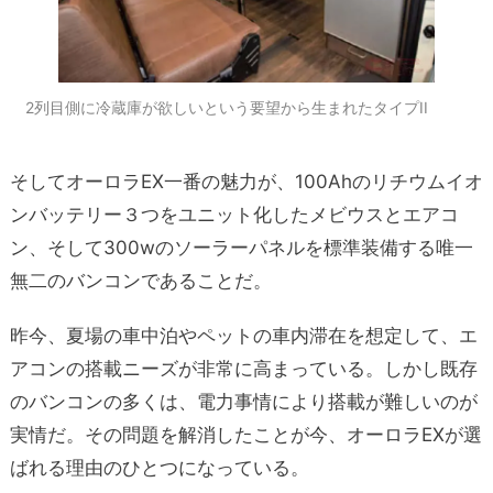
2列目側に冷蔵庫が欲しいという要望から生まれたタイプII
そしてオーロラEX一番の魅力が、100Ahのリチウムイオ
ンバッテリー３つをユニット化したメビウスとエアコ
ン、そして300wのソーラーパネルを標準装備する唯一
無二のバンコンであることだ。
昨今、夏場の車中泊やペットの車内滞在を想定して、エ
アコンの搭載ニーズが非常に高まっている。しかし既存
のバンコンの多くは、電力事情により搭載が難しいのが
実情だ。その問題を解消したことが今、オーロラEXが選
ばれる理由のひとつになっている。