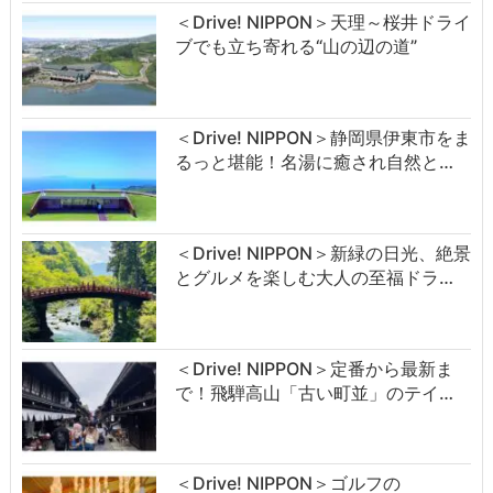
＜Drive! NIPPON＞天理～桜井ドライ
ブでも立ち寄れる“山の辺の道”
＜Drive! NIPPON＞静岡県伊東市をま
るっと堪能！名湯に癒され自然と…
＜Drive! NIPPON＞新緑の日光、絶景
とグルメを楽しむ大人の至福ドラ…
＜Drive! NIPPON＞定番から最新ま
で！飛騨高山「古い町並」のテイ…
＜Drive! NIPPON＞ゴルフの