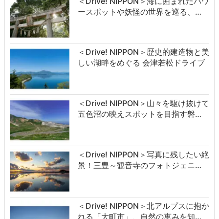
＜Drive! NIPPON＞海に囲まれたパワ
ースポットや妖怪の世界を巡る、…
＜Drive! NIPPON＞歴史的建造物と美
しい湖畔をめぐる 会津若松ドライブ
＜Drive! NIPPON＞山々を駆け抜けて
五色沼の映えスポットを目指す磐…
＜Drive! NIPPON＞写真に残したい絶
景！三豊～観音寺のフォトジェニ…
＜Drive! NIPPON＞北アルプスに抱か
れる「大町市」、自然の恵みを知…