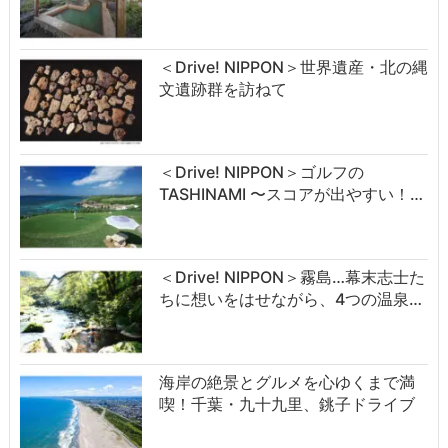
＜Drive! NIPPON＞世界遺産・北の縄
文遺跡群を訪ねて
＜Drive! NIPPON＞ゴルフの
TASHINAMI 〜スコアが出やすい！…
＜Drive! NIPPON＞霧島…幕末志士た
ちに想いをはせながら、4つの温泉…
海岸の絶景とグルメを心ゆくまで満
喫！千葉・九十九里、銚子ドライブ