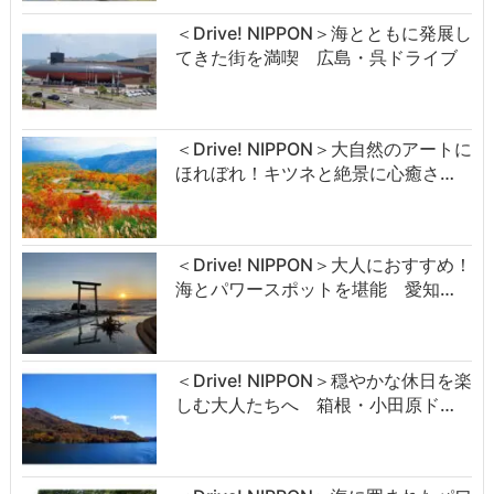
＜Drive! NIPPON＞海とともに発展し
てきた街を満喫 広島・呉ドライブ
＜Drive! NIPPON＞大自然のアートに
ほれぼれ！キツネと絶景に心癒さ…
＜Drive! NIPPON＞大人におすすめ！
海とパワースポットを堪能 愛知…
＜Drive! NIPPON＞穏やかな休日を楽
しむ大人たちへ 箱根・小田原ド…