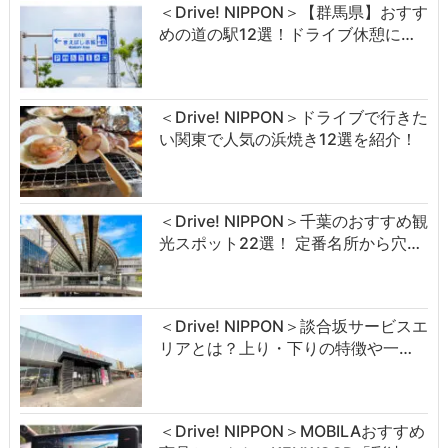
＜Drive! NIPPON＞【群馬県】おすす
めの道の駅12選！ドライブ休憩に…
＜Drive! NIPPON＞ドライブで行きた
い関東で人気の浜焼き12選を紹介！
＜Drive! NIPPON＞千葉のおすすめ観
光スポット22選！ 定番名所から穴…
＜Drive! NIPPON＞談合坂サービスエ
リアとは？上り・下りの特徴や一…
＜Drive! NIPPON＞MOBILAおすすめ