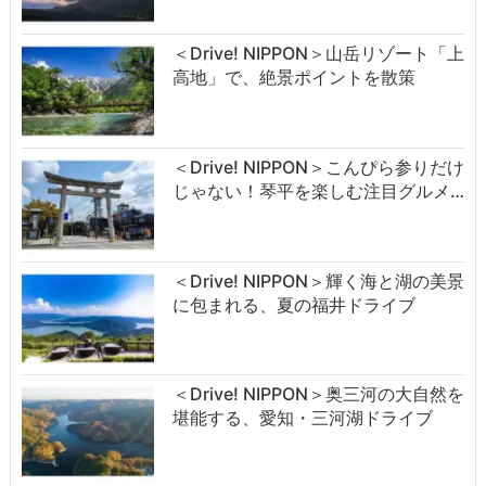
＜Drive! NIPPON＞山岳リゾート「上
高地」で、絶景ポイントを散策
＜Drive! NIPPON＞こんぴら参りだけ
じゃない！琴平を楽しむ注目グルメ…
＜Drive! NIPPON＞輝く海と湖の美景
に包まれる、夏の福井ドライブ
＜Drive! NIPPON＞奥三河の大自然を
堪能する、愛知・三河湖ドライブ