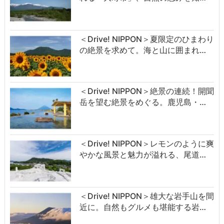
＜Drive! NIPPON＞夏限定のひまわり
の絶景を求めて。海と山に囲まれ…
＜Drive! NIPPON＞絶景の連続！開聞
岳を望む絶景をめぐる。鹿児島・…
＜Drive! NIPPON＞レモンのように爽
やかな風景と魅力が溢れる、尾道…
＜Drive! NIPPON＞雄大な岩手山を間
近に。自然もグルメも堪能する岩…