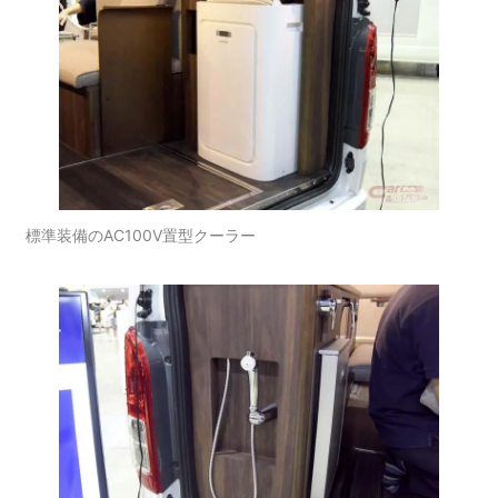
標準装備のAC100V置型クーラー