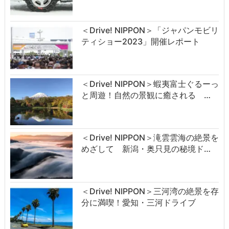
＜Drive! NIPPON＞「ジャパンモビリ
ティショー2023」開催レポート
＜Drive! NIPPON＞蝦夷富士ぐるーっ
と周遊！自然の景観に癒される …
＜Drive! NIPPON＞滝雲雲海の絶景を
めざして 新潟・奥只見の秘境ド…
＜Drive! NIPPON＞三河湾の絶景を存
分に満喫！愛知・三河ドライブ