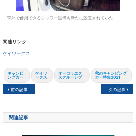
車外で使用できるシャワー設備も新たに設置されていた
関連リンク
ケイワークス
キャンピ
ケイワ
オーロラエク
秋のキャンピング
ングカー
ークス
スクルーシブ
カー特集2021
投
前の記事
次の記事
稿
ナ
関連記事
ビ