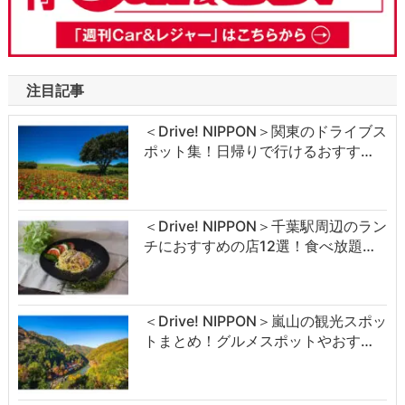
注目記事
＜Drive! NIPPON＞関東のドライブス
ポット集！日帰りで行けるおすす…
＜Drive! NIPPON＞千葉駅周辺のラン
チにおすすめの店12選！食べ放題…
＜Drive! NIPPON＞嵐山の観光スポッ
トまとめ！グルメスポットやおす…