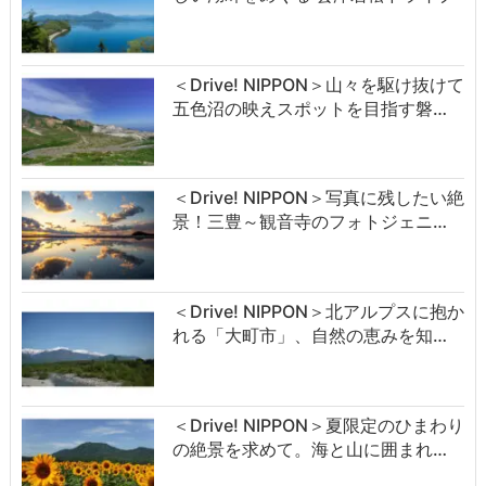
＜Drive! NIPPON＞山々を駆け抜けて
五色沼の映えスポットを目指す磐…
＜Drive! NIPPON＞写真に残したい絶
景！三豊～観音寺のフォトジェニ…
＜Drive! NIPPON＞北アルプスに抱か
れる「大町市」、自然の恵みを知…
＜Drive! NIPPON＞夏限定のひまわり
の絶景を求めて。海と山に囲まれ…