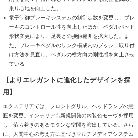
乗り心地を向上した。
電子制御ブレーキシステムの制御定数を変更し、ブレ
ーキのコントロール性を向上したほか、ペダルパッド
形状変更により、足裏との接触範囲を拡大した。ま
た、ブレーキペダルのリンク構成内のブッシュ取り付
け方法を見直し、ペダルの横方向の剛性感を向上させ
ている
【よりエレガントに進化したデザインを採
用】
エクステリアでは、フロントグリル、ヘッドランプの意
匠を変更。インテリアも新規開発の内装色モーヴを採用
し、落ち着きのあるモダンな空間を演出している。さら
に、人間中心の考え方に基づきマルチメディアシステム