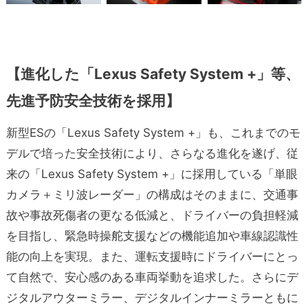
【進化した
「Lexus Safety System +」等、
先進予防安全技術を
採用】
新型ESの「Lexus Safety System +」も、これまでのモ
デルで培った安全技術により、さらなる進化を遂げ、従
来の「Lexus Safety System +」に採用している「単眼
カメラ＋ミリ波レーダー」の構成はそのままに、交通事
故や事故死傷者の更なる低減と、ドライバーの負担軽減
を目指し、緊急時操舵支援などの機能追加や車線認識性
能の向上を実現。また、運転支援時にドライバーにとっ
て自然で、安心感のある車両挙動を追求した。さらにデ
ジタルアウターミラー、デジタルインナーミラーともに