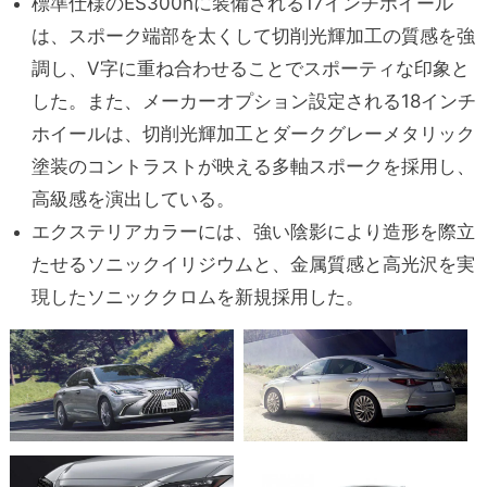
標準仕様のES300hに装備される17インチホイール
は、スポーク端部を太くして切削光輝加工の質感を強
調し、V字に重ね合わせることでスポーティな印象と
した。また、メーカーオプション設定される18インチ
ホイールは、切削光輝加工とダークグレーメタリック
塗装のコントラストが映える多軸スポークを採用し、
高級感を演出している。
エクステリアカラーには、強い陰影により造形を際立
たせるソニックイリジウムと、金属質感と高光沢を実
現したソニッククロムを新規採用した。