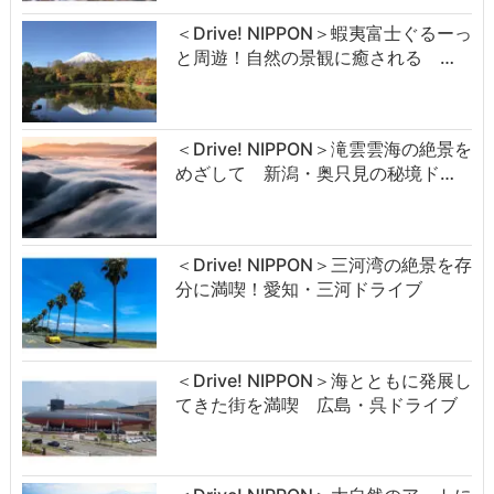
＜Drive! NIPPON＞蝦夷富士ぐるーっ
と周遊！自然の景観に癒される …
＜Drive! NIPPON＞滝雲雲海の絶景を
めざして 新潟・奥只見の秘境ド…
＜Drive! NIPPON＞三河湾の絶景を存
分に満喫！愛知・三河ドライブ
＜Drive! NIPPON＞海とともに発展し
てきた街を満喫 広島・呉ドライブ