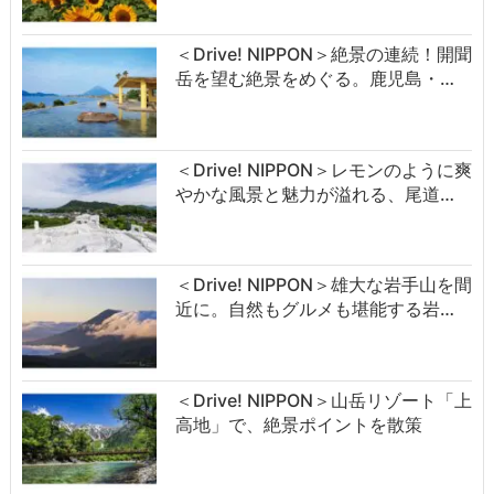
＜Drive! NIPPON＞絶景の連続！開聞
岳を望む絶景をめぐる。鹿児島・…
＜Drive! NIPPON＞レモンのように爽
やかな風景と魅力が溢れる、尾道…
＜Drive! NIPPON＞雄大な岩手山を間
近に。自然もグルメも堪能する岩…
＜Drive! NIPPON＞山岳リゾート「上
高地」で、絶景ポイントを散策