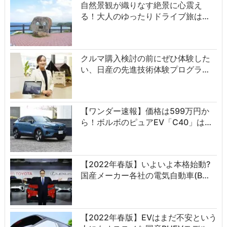
自然景観が織りなす絶景に心震え
る！大人のゆったりドライブ旅は…
クルマ購入検討の前にぜひ体験した
い、日産の先進技術体験プログラ…
【ワンダー速報】価格は599万円か
ら！ボルボのピュアEV「C40」は…
【2022年春版】いよいよ本格始動?
国産メーカー各社の電気自動車(B…
【2022年春版】EVはまだ不安という