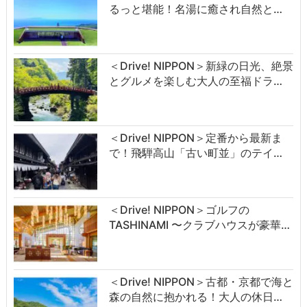
るっと堪能！名湯に癒され自然と…
＜Drive! NIPPON＞新緑の日光、絶景
とグルメを楽しむ大人の至福ドラ…
＜Drive! NIPPON＞定番から最新ま
で！飛騨高山「古い町並」のテイ…
＜Drive! NIPPON＞ゴルフの
TASHINAMI 〜クラブハウスが豪華…
＜Drive! NIPPON＞古都・京都で海と
森の自然に抱かれる！大人の休日…