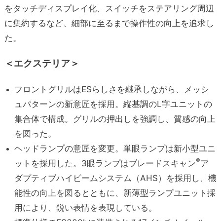
をタッチディスプレイ化、スイッチをステアリング周辺
に集約するなど、細部に至るまで操作性の向上を追求し
た。
＜エクステリア＞
フロントグリルはESらしさを継承しながら、メッシ
ュパターンの新意匠を採用。縦基調のL字ユニットの
集合体で構成。グリルの押出しを強調し、質感の向上
を図った。
ヘッドランプの意匠を変更。単眼ランプは新小型ユニ
®
ットを採用した。3眼ランプはブレードスキャン
ア
ダプティブハイビームシステム（AHS）を採用し、機
能性の向上を図るとともに、新薄型ランプユニット採
用により、鋭い表情を表現している。