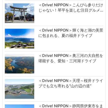
＜Drive! NIPPON＞こんぴら参りだけ
じゃない！琴平を楽しむ注目グルメ…
＜Drive! NIPPON＞輝く海と湖の美景
に包まれる、夏の福井ドライブ
＜Drive! NIPPON＞奥三河の大自然を
堪能する、愛知・三河湖ドライブ
＜Drive! NIPPON＞天理～桜井ドライ
ブでも立ち寄れる“山の辺の道”
＜Drive! NIPPON＞静岡県伊東市をま