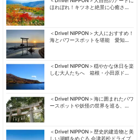
＜Drive! NIPPON＞大自然のアートに
ほれぼれ！キツネと絶景に心癒さ…
＜Drive! NIPPON＞大人におすすめ！
海とパワースポットを堪能 愛知…
＜Drive! NIPPON＞穏やかな休日を楽
しむ大人たちへ 箱根・小田原ド…
＜Drive! NIPPON＞海に囲まれたパワ
ースポットや妖怪の世界を巡る、…
＜Drive! NIPPON＞歴史的建造物と美
しい湖畔をめぐる 会津若松ドライブ