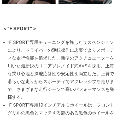
＜“F SPORT”＞
“F SPORT”専用チューニングを施したサスペンション
により、ドライバーの運転操作に忠実でよりスポーテ
ィな走行性能を追求した。新型のアクチュエーターを
用いた最新鋭のリニアソレノイド式AVSを採用。上質
な乗り心地と操舵応答性や安定性を両立した。上質で
滑らかな走りからスポーティでアグレッシブな走りま
で、さまざまな走行シーンで高いパフォーマンスを発
揮する。
“F SPORT”専用19インチアルミホイールは、フロント
グリルの黒色とマッチする艶のある黒色のホイールを