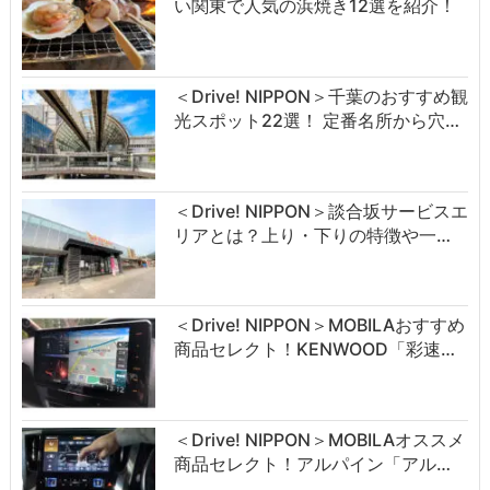
い関東で人気の浜焼き12選を紹介！
＜Drive! NIPPON＞千葉のおすすめ観
光スポット22選！ 定番名所から穴…
＜Drive! NIPPON＞談合坂サービスエ
リアとは？上り・下りの特徴や一…
＜Drive! NIPPON＞MOBILAおすすめ
商品セレクト！KENWOOD「彩速…
＜Drive! NIPPON＞MOBILAオススメ
商品セレクト！アルパイン「アル…