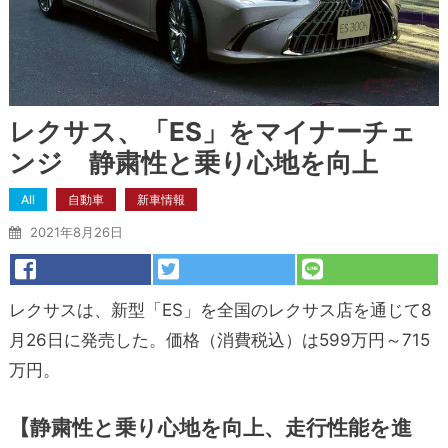
レクサス、「ES」をマイナーチェ
ンジ 静粛性と乗り心地を向上
All
自動車
新車情報
2021年8月26日
レクサスは、新型「ES」を全国のレクサス店を通じて8
月26日に発売した。価格（消費税込）は599万円～715
万円。
【静粛性と乗り心地を向上、走行性能を進