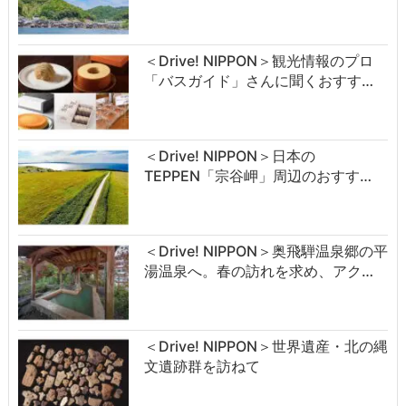
＜Drive! NIPPON＞観光情報のプロ
「バスガイド」さんに聞くおすす…
＜Drive! NIPPON＞日本の
TEPPEN「宗谷岬」周辺のおすす…
＜Drive! NIPPON＞奥飛騨温泉郷の平
湯温泉へ。春の訪れを求め、アク…
＜Drive! NIPPON＞世界遺産・北の縄
文遺跡群を訪ねて