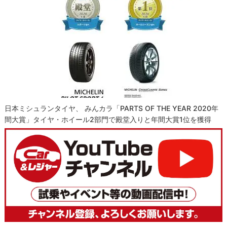
日本ミシュランタイヤ、 みんカラ「PARTS OF THE YEAR 2020年
間大賞」タイヤ・ホイール2部門で殿堂入りと年間大賞1位を獲得