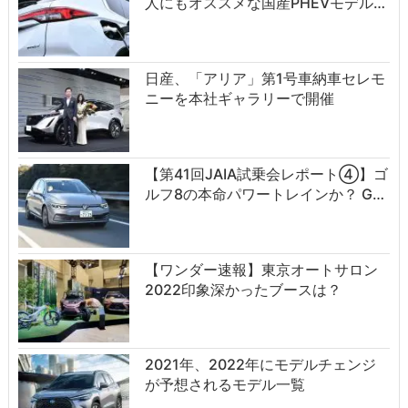
人にもオススメな国産PHEVモデル…
日産、「アリア」第1号車納車セレモ
ニーを本社ギャラリーで開催
【第41回JAIA試乗会レポート④】ゴ
ルフ8の本命パワートレインか？ G…
【ワンダー速報】東京オートサロン
2022印象深かったブースは？
2021年、2022年にモデルチェンジ
が予想されるモデル一覧