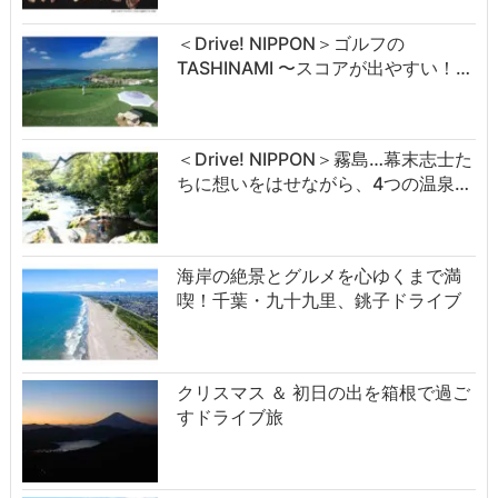
＜Drive! NIPPON＞ゴルフの
TASHINAMI 〜スコアが出やすい！…
＜Drive! NIPPON＞霧島…幕末志士た
ちに想いをはせながら、4つの温泉…
海岸の絶景とグルメを心ゆくまで満
喫！千葉・九十九里、銚子ドライブ
クリスマス ＆ 初日の出を箱根で過ご
すドライブ旅