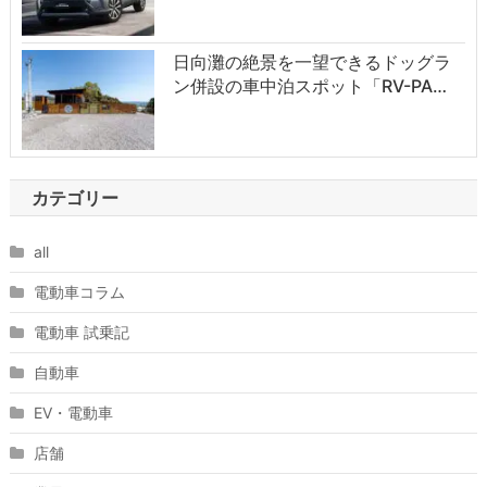
日向灘の絶景を一望できるドッグラ
ン併設の車中泊スポット「RV-PA…
カテゴリー
all
電動車コラム
電動車 試乗記
自動車
EV・電動車
店舗