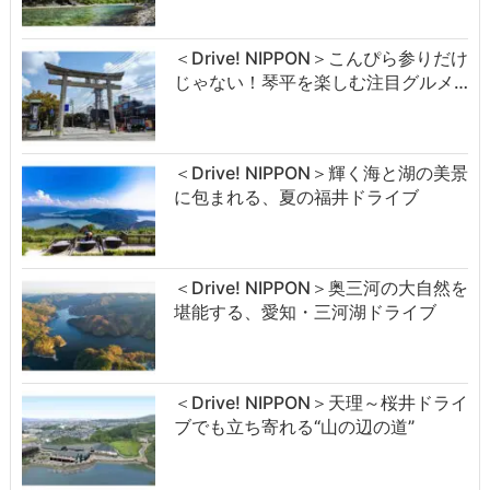
＜Drive! NIPPON＞こんぴら参りだけ
じゃない！琴平を楽しむ注目グルメ…
＜Drive! NIPPON＞輝く海と湖の美景
に包まれる、夏の福井ドライブ
＜Drive! NIPPON＞奥三河の大自然を
堪能する、愛知・三河湖ドライブ
＜Drive! NIPPON＞天理～桜井ドライ
ブでも立ち寄れる“山の辺の道”