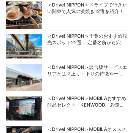
＜Drive! NIPPON＞ドライブで行きた
い関東で人気の浜焼き12選を紹介！
＜Drive! NIPPON＞千葉のおすすめ観
光スポット22選！ 定番名所から穴…
＜Drive! NIPPON＞談合坂サービスエ
リアとは？上り・下りの特徴や一…
＜Drive! NIPPON＞MOBILAおすすめ
商品セレクト！KENWOOD「彩速…
＜Drive! NIPPON＞MOBILAオススメ