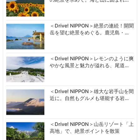
＜Drive! NIPPON＞絶景の連続！開聞
岳を望む絶景をめぐる。鹿児島・…
＜Drive! NIPPON＞レモンのように爽
やかな風景と魅力が溢れる、尾道…
＜Drive! NIPPON＞雄大な岩手山を間
近に。自然もグルメも堪能する岩…
＜Drive! NIPPON＞山岳リゾート「上
高地」で、絶景ポイントを散策