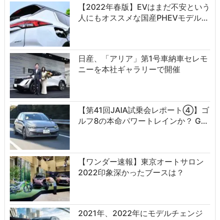
【2022年春版】EVはまだ不安という
人にもオススメな国産PHEVモデル…
日産、「アリア」第1号車納車セレモ
ニーを本社ギャラリーで開催
【第41回JAIA試乗会レポート④】ゴ
ルフ8の本命パワートレインか？ G…
【ワンダー速報】東京オートサロン
2022印象深かったブースは？
2021年、2022年にモデルチェンジ