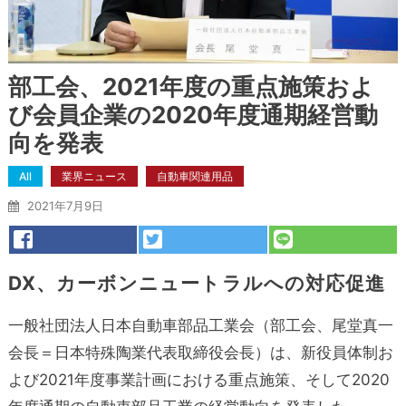
部工会、2021年度の重点施策およ
び会員企業の2020年度通期経営動
向を発表
All
業界ニュース
自動車関連用品
2021年7月9日
DX、カーボンニュートラルへの対応促進
一般社団法人日本自動車部品工業会（部工会、尾堂真一
会長＝日本特殊陶業代表取締役会長）は、新役員体制お
よび2021年度事業計画における重点施策、そして2020