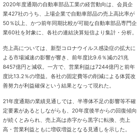
2020年度通期の自動車部品工業の経営動向は、会員企
業427社のうち、上場企業で自動車部品の売上高比率が
50％以上、かつ前年同期比較が可能な自動車部品専門企
業60社を対象に、各社の連結決算短信より集計・分析。
売上高については、新型コロナウイルス感染症の拡大に
よる市場減速の影響が響き、前年度比9.6％減の21兆
8457億円と減収。一方で、営業利益は7244億円と前年
度比13.2％の増益。各社の固定費等の削減による体質改
善努力が利益確保という結果となって現れた。
21年度通期の業績見通しでは、半導体不足の影響等不確
定要素があるとしながらも、20年度後半からの回復傾向
が続くとみられ、売上高は赤字から黒字に転換、売上
高・営業利益ともに増収増益となる見通しを示した。