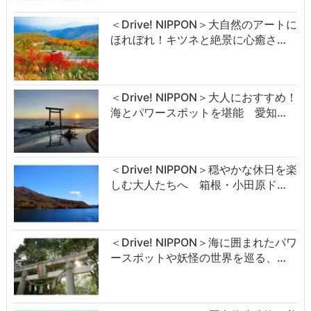
＜Drive! NIPPON＞大自然のアートに
ほれぼれ！キツネと絶景に心癒さ…
＜Drive! NIPPON＞大人におすすめ！
海とパワースポットを堪能 愛知…
＜Drive! NIPPON＞穏やかな休日を楽
しむ大人たちへ 箱根・小田原ド…
＜Drive! NIPPON＞海に囲まれたパワ
ースポットや妖怪の世界を巡る、…