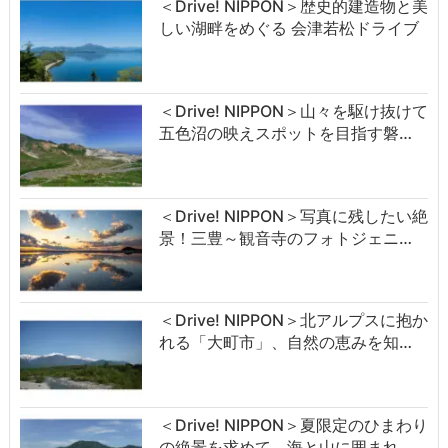
＜Drive! NIPPON＞歴史的建造物と美
しい湖畔をめぐる 会津若松ドライブ
＜Drive! NIPPON＞山々を駆け抜けて
五色沼の映えスポットを目指す磐…
＜Drive! NIPPON＞写真に残したい絶
景！三豊～観音寺のフォトジェニ…
＜Drive! NIPPON＞北アルプスに抱か
れる「大町市」、自然の恵みを知…
＜Drive! NIPPON＞夏限定のひまわり
の絶景を求めて。海と山に囲まれ…