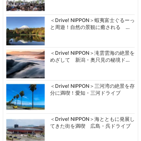
＜Drive! NIPPON＞蝦夷富士ぐるーっ
と周遊！自然の景観に癒される …
＜Drive! NIPPON＞滝雲雲海の絶景を
めざして 新潟・奥只見の秘境ド…
＜Drive! NIPPON＞三河湾の絶景を存
分に満喫！愛知・三河ドライブ
＜Drive! NIPPON＞海とともに発展し
てきた街を満喫 広島・呉ドライブ