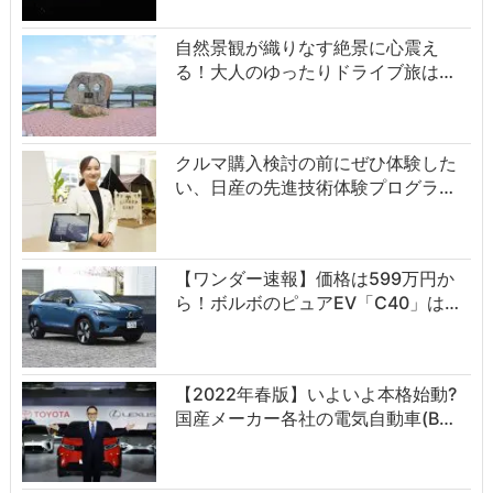
自然景観が織りなす絶景に心震え
る！大人のゆったりドライブ旅は…
クルマ購入検討の前にぜひ体験した
い、日産の先進技術体験プログラ…
【ワンダー速報】価格は599万円か
ら！ボルボのピュアEV「C40」は…
【2022年春版】いよいよ本格始動?
国産メーカー各社の電気自動車(B…