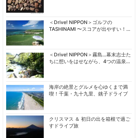
＜Drive! NIPPON＞ゴルフの
TASHINAMI 〜スコアが出やすい！…
＜Drive! NIPPON＞霧島…幕末志士た
ちに想いをはせながら、4つの温泉…
海岸の絶景とグルメを心ゆくまで満
喫！千葉・九十九里、銚子ドライブ
クリスマス ＆ 初日の出を箱根で過ご
すドライブ旅