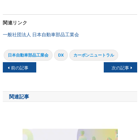
関連リンク
一般社団法人 日本自動車部品工業会
日本自動車部品工業会
DX
カーボンニュートラル
投
前の記事
次の記事
稿
ナ
関連記事
ビ
ゲ
ー