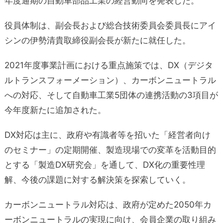
年度通期の自動車部品工業の経営動向を発表した。
役員体制は、副会長および総合技術委員会委員長にアイ
シンの伊勢清貴取締役副会長が新たに就任した。
2021年度事業計画における重点施策では、DX（デジタ
ルトランスフォーメーション）、カーボンニュートラル
への対応、そして自動車工業5団体の連携活動の3項目が
今年度新たに追加された。
DX対応は主に、政府や有識者等を招いた「経営者向け
のセミナー」の定期開催、製造現場での変革を活動目的
とする「製造DX研究会」を通して、DX化の重要性理
解、今後の課題に対する解決策を探索していく。
カーボンニュートラル対応は、政府が定めた2050年カ
ーボンニュートラルの実現に向け、会員企業の取り組み