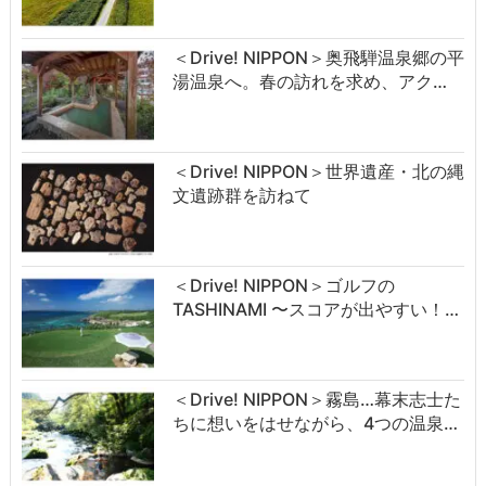
＜Drive! NIPPON＞奥飛騨温泉郷の平
湯温泉へ。春の訪れを求め、アク…
＜Drive! NIPPON＞世界遺産・北の縄
文遺跡群を訪ねて
＜Drive! NIPPON＞ゴルフの
TASHINAMI 〜スコアが出やすい！…
＜Drive! NIPPON＞霧島…幕末志士た
ちに想いをはせながら、4つの温泉…