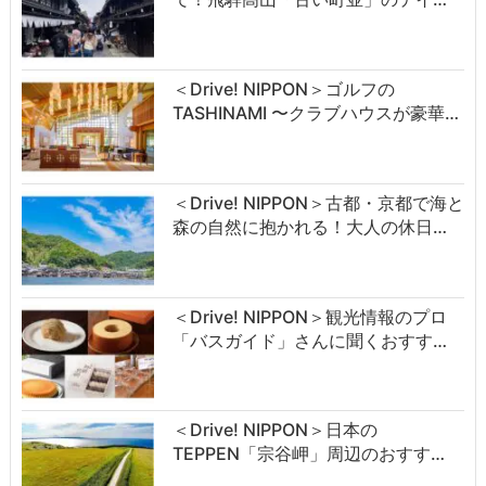
＜Drive! NIPPON＞ゴルフの
TASHINAMI 〜クラブハウスが豪華…
＜Drive! NIPPON＞古都・京都で海と
森の自然に抱かれる！大人の休日…
＜Drive! NIPPON＞観光情報のプロ
「バスガイド」さんに聞くおすす…
＜Drive! NIPPON＞日本の
TEPPEN「宗谷岬」周辺のおすす…