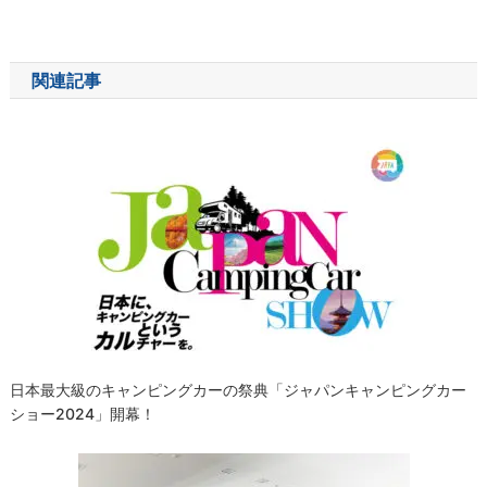
稿
ナ
関連記事
ビ
ゲ
ー
シ
ョ
ン
日本最大級のキャンピングカーの祭典「ジャパンキャンピングカー
ショー2024」開幕！