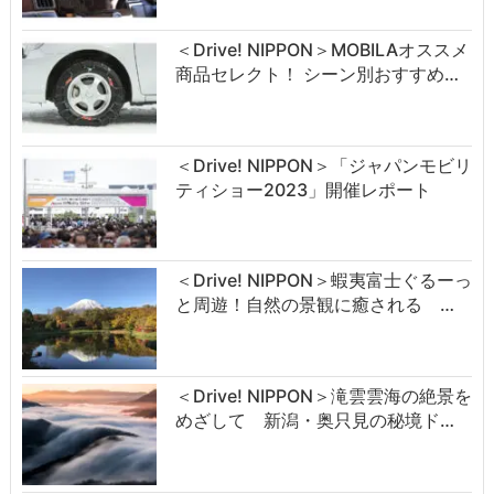
＜Drive! NIPPON＞MOBILAオススメ
商品セレクト！ シーン別おすすめ…
＜Drive! NIPPON＞「ジャパンモビリ
ティショー2023」開催レポート
＜Drive! NIPPON＞蝦夷富士ぐるーっ
と周遊！自然の景観に癒される …
＜Drive! NIPPON＞滝雲雲海の絶景を
めざして 新潟・奥只見の秘境ド…