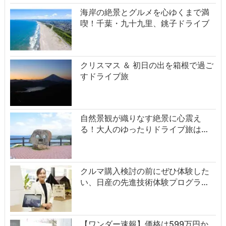
海岸の絶景とグルメを心ゆくまで満
喫！千葉・九十九里、銚子ドライブ
クリスマス ＆ 初日の出を箱根で過ご
すドライブ旅
自然景観が織りなす絶景に心震え
る！大人のゆったりドライブ旅は…
クルマ購入検討の前にぜひ体験した
い、日産の先進技術体験プログラ…
【ワンダー速報】価格は599万円か