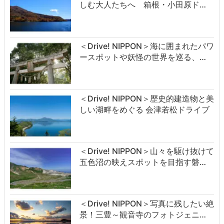
しむ大人たちへ 箱根・小田原ド…
＜Drive! NIPPON＞海に囲まれたパワ
ースポットや妖怪の世界を巡る、…
＜Drive! NIPPON＞歴史的建造物と美
しい湖畔をめぐる 会津若松ドライブ
＜Drive! NIPPON＞山々を駆け抜けて
五色沼の映えスポットを目指す磐…
＜Drive! NIPPON＞写真に残したい絶
景！三豊～観音寺のフォトジェニ…