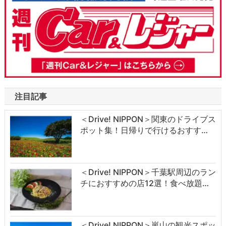
注目記事
＜Drive! NIPPON＞関東のドライブス
ポット集！日帰りで行けるおすす…
＜Drive! NIPPON＞千葉駅周辺のラン
チにおすすめの店12選！食べ放題…
＜Drive! NIPPON＞嵐山の観光スポッ