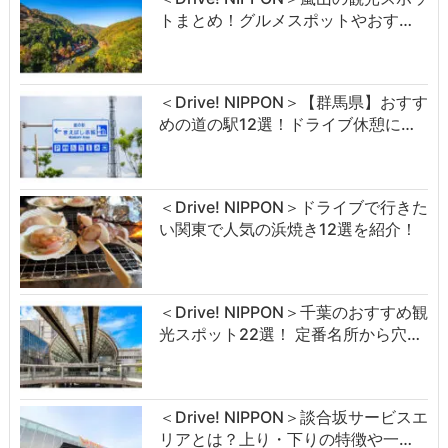
トまとめ！グルメスポットやおす…
＜Drive! NIPPON＞【群馬県】おすす
めの道の駅12選！ドライブ休憩に…
＜Drive! NIPPON＞ドライブで行きた
い関東で人気の浜焼き12選を紹介！
＜Drive! NIPPON＞千葉のおすすめ観
光スポット22選！ 定番名所から穴…
＜Drive! NIPPON＞談合坂サービスエ
リアとは？上り・下りの特徴や一…