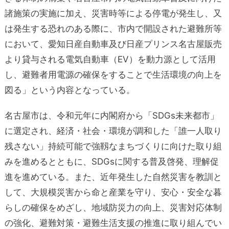
諸施策の実施に加え、災害時等による停電が発生し、又
は発生する恐れのある際に、市内で開設された避難所等
において、愛知日産自動車及び日産プリンス名古屋販売
より貸与される電気自動車（EV）を動力源として活用
し、避難者用電源の確保をすることで生活環境の向上を
図る」という内容となっている。
名古屋市は、令和元年に内閣府から「SDGs未来都市」
に選定され、経済・社会・環境が調和した「誰一人取り
残さない」持続可能で強靱なまちづくりに向けた取り組
みを進めるとともに、SDGsに関する普及啓発、理解促
進を進めている。また、近年発生した自然災害を教訓と
して、大規模災害から命と産業を守り、安心・安全な暮
らしの確保をめざし、地域防災力の向上、災害対応体制
の強化、避難対策・避難生活支援の推進に取り組んでい