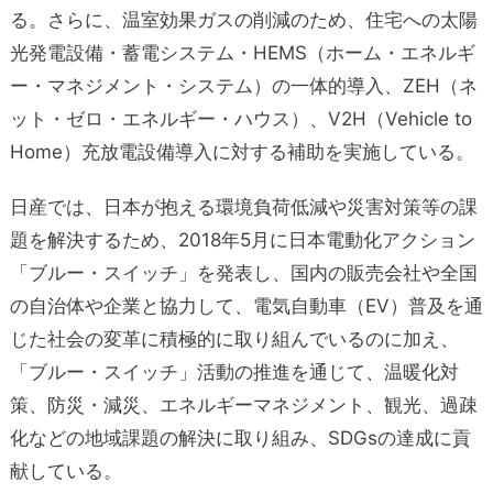
る。さらに、温室効果ガスの削減のため、住宅への太陽
光発電設備・蓄電システム・HEMS（ホーム・エネルギ
ー・マネジメント・システム）の一体的導入、ZEH（ネ
ット・ゼロ・エネルギー・ハウス）、V2H（Vehicle to
Home）充放電設備導入に対する補助を実施している。
日産では、日本が抱える環境負荷低減や災害対策等の課
題を解決するため、2018年5月に日本電動化アクション
「ブルー・スイッチ」を発表し、国内の販売会社や全国
の自治体や企業と協力して、電気自動車（EV）普及を通
じた社会の変革に積極的に取り組んでいるのに加え、
「ブルー・スイッチ」活動の推進を通じて、温暖化対
策、防災・減災、エネルギーマネジメント、観光、過疎
化などの地域課題の解決に取り組み、SDGsの達成に貢
献している。