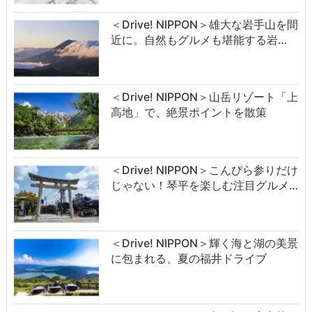
＜Drive! NIPPON＞雄大な岩手山を間
近に。自然もグルメも堪能する岩…
＜Drive! NIPPON＞山岳リゾート「上
高地」で、絶景ポイントを散策
＜Drive! NIPPON＞こんぴら参りだけ
じゃない！琴平を楽しむ注目グルメ…
＜Drive! NIPPON＞輝く海と湖の美景
に包まれる、夏の福井ドライブ