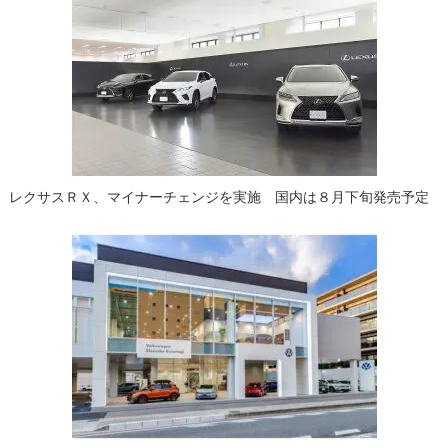
レクサスＲＸ、マイナーチェンジを実施 国内は８月下旬発売予定