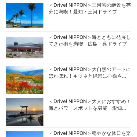
＜Drive! NIPPON＞三河湾の絶景を存
分に満喫！愛知・三河ドライブ
＜Drive! NIPPON＞海とともに発展し
てきた街を満喫 広島・呉ドライブ
＜Drive! NIPPON＞大自然のアートに
ほれぼれ！キツネと絶景に心癒さ…
＜Drive! NIPPON＞大人におすすめ！
海とパワースポットを堪能 愛知…
＜Drive! NIPPON＞穏やかな休日を楽