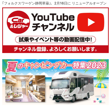
｢フォルクスワーゲン静岡草薙｣、2月16日に リニューアルオープン