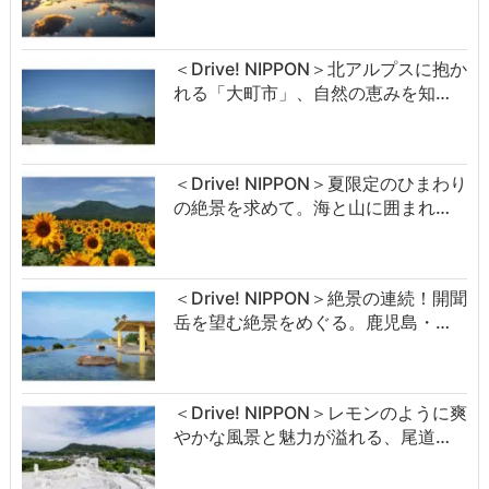
＜Drive! NIPPON＞北アルプスに抱か
れる「大町市」、自然の恵みを知…
＜Drive! NIPPON＞夏限定のひまわり
の絶景を求めて。海と山に囲まれ…
＜Drive! NIPPON＞絶景の連続！開聞
岳を望む絶景をめぐる。鹿児島・…
＜Drive! NIPPON＞レモンのように爽
やかな風景と魅力が溢れる、尾道…