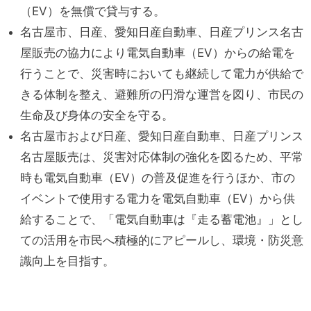
（EV）を無償で貸与する。
名古屋市、日産、愛知日産自動車、日産プリンス名古
屋販売の協力により電気自動車（EV）からの給電を
行うことで、災害時においても継続して電力が供給で
きる体制を整え、避難所の円滑な運営を図り、市民の
生命及び身体の安全を守る。
名古屋市および日産、愛知日産自動車、日産プリンス
名古屋販売は、災害対応体制の強化を図るため、平常
時も電気自動車（EV）の普及促進を行うほか、市の
イベントで使用する電力を電気自動車（EV）から供
給することで、「電気自動車は『走る蓄電池』」とし
ての活用を市民へ積極的にアピールし、環境・防災意
識向上を目指す。