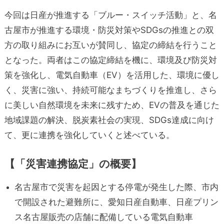
今回は日産が推進する「ブルー・スイッチ活動」と、名
古屋市が推進する環境・防災対策やSDGsの推進との双
方の取り組みにお互いが賛同し、協定の締結を行うこと
となった。両者はこの協定締結を機に、環境及び防災対
策を強化し、電気自動車（EV）を活用した、環境に優し
く、災害に強い、持続可能なまちづくりを推進し、さら
に美しい自然環境を未来に残すため、EVの普及を通じた
地域課題の解決、脱炭素社会の実現、SDGs達成に向け
て、更に連携を強化していくと述べている。
【「災害連携協定」の概要】
名古屋市で災害を起因とする停電が発生した際、市内
で開設された避難所に、愛知日産自動車、日産プリン
ス名古屋販売の店舗に配備している電気自動車