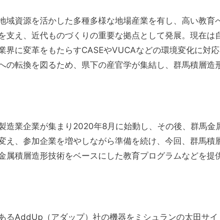
地域資源を活かした多種多様な地場産業を有し、高い教育
を支え、近代ものづくりの重要な拠点として発展。現在は
界に変革をもたらすCASEやVUCAなどの環境変化に対応
への転換を図るため、県下の産官学が集結し、群馬積層造
造業企業が集まり2020年8月に始動し、その後、群馬金
変え、参加企業を増やしながら準備を続け、今回、群馬積
金属積層造形技術をベースにした教育プログラムなどを提
あるAddUp（アダップ）社の機器をミシュランの太田サイ