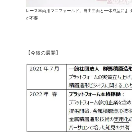
レース車両用マニフォールド。自由曲面と一体成型によ
が不要
【今後の展開】