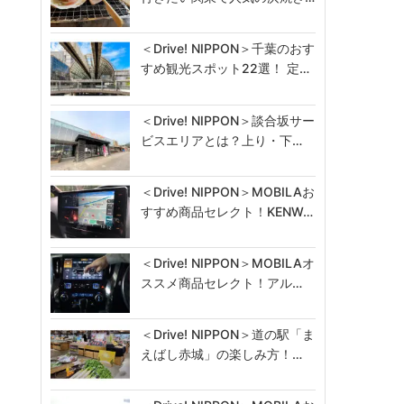
＜Drive! NIPPON＞千葉のおす
すめ観光スポット22選！ 定…
＜Drive! NIPPON＞談合坂サー
ビスエリアとは？上り・下…
＜Drive! NIPPON＞MOBILAお
すすめ商品セレクト！KENW…
＜Drive! NIPPON＞MOBILAオ
ススメ商品セレクト！アル…
＜Drive! NIPPON＞道の駅「ま
えばし赤城」の楽しみ方！…