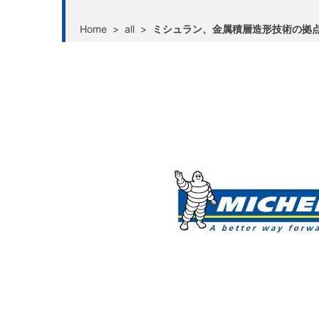
Home
>
all
>
ミシュラン、金属積層造形技術の拠