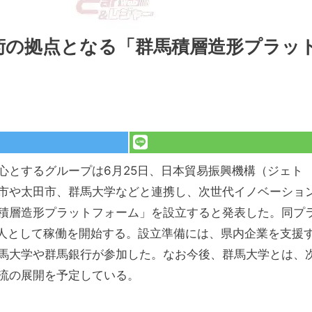
術の拠点となる「群馬積層造形プラッ
心とするグループは6月25日、日本貿易振興機構（ジェト
市や太田市、群馬大学などと連携し、次世代イノベーショ
積層造形プラットフォーム」を設立すると発表した。同プ
法人として稼働を開始する。設立準備には、県内企業を支援
馬大学や群馬銀行が参加した。なお今後、群馬大学とは、
流の展開を予定している。