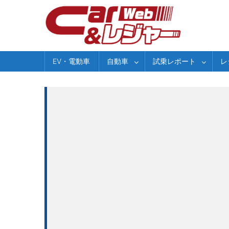
Skip
to
content
EV・電動車
自動車
試乗レポート
レ