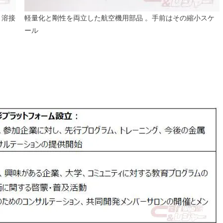
り溶接
軽量化と剛性を両立した航空機用部品 。手前はその縮小スケ
ール