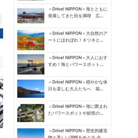
＜Drive! NIPPON＞海とともに
発展してきた街を満喫 広…
＜Drive! NIPPON＞大自然のア
ートにほれぼれ！キツネと…
＜Drive! NIPPON＞大人におす
すめ！海とパワースポット…
＜Drive! NIPPON＞穏やかな休
日を楽しむ大人たちへ 箱…
＜Drive! NIPPON＞海に囲まれ
たパワースポットや妖怪の…
＜Drive! NIPPON＞歴史的建造
病
物と美しい湖畔をめぐる 会…