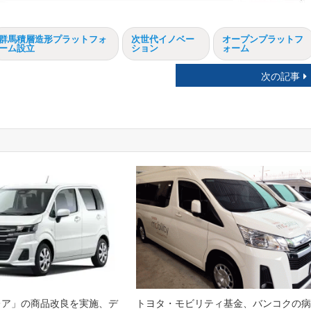
群馬積層造形プラットフォ
次世代イノベー
オープンプラットフ
ーム設立
ション
ォーム
次の記事
レア」の商品改良を実施、デ
トヨタ・モビリティ基金、バンコクの