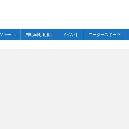
ジャー
自動車関連用品
イベント
モータースポーツ