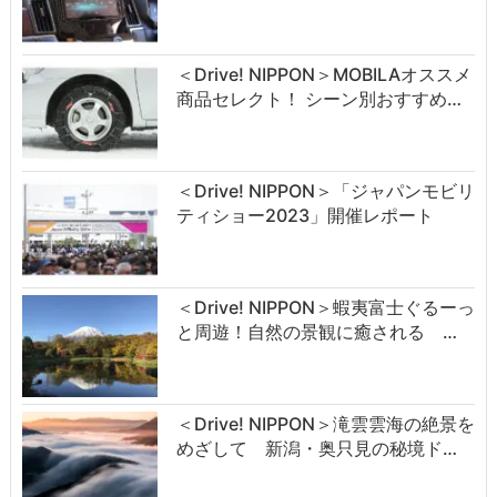
＜Drive! NIPPON＞MOBILAオススメ
商品セレクト！ シーン別おすすめ…
＜Drive! NIPPON＞「ジャパンモビリ
ティショー2023」開催レポート
＜Drive! NIPPON＞蝦夷富士ぐるーっ
と周遊！自然の景観に癒される …
＜Drive! NIPPON＞滝雲雲海の絶景を
めざして 新潟・奥只見の秘境ド…