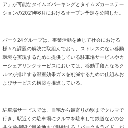
ア」が可能なタイムズパーキングとタイムズカーステー
ションの
2021
年
6
月におけるオープン予定を公開した。
パーク24グループは、事業活動を通じて社会における
様々な課題の解決に取組んでおり、ストレスのない移動
環境を実現するために提供している駐車場サービスやカ
ーシェアリングサービスにおいては、移動手段となるク
ルマが排出する温室効果ガスを削減するための仕組みお
よびサービスの構築を推進している。
駐車場サービスでは、自宅から最寄りの駅までクルマで
行き、駅近くの駐車場にクルマを駐車して鉄道などの公
共交通機関で目的地まで移動する「パーク＆ライド」が