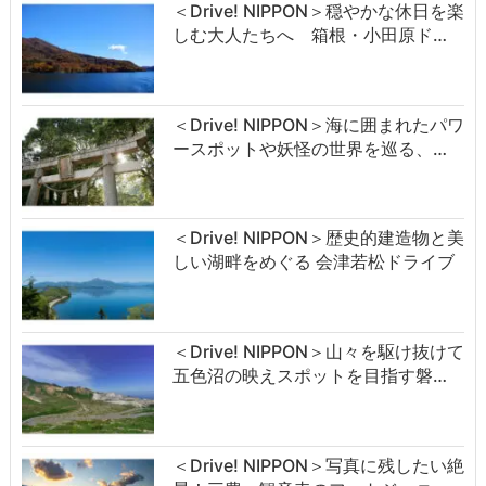
＜Drive! NIPPON＞穏やかな休日を楽
しむ大人たちへ 箱根・小田原ド…
＜Drive! NIPPON＞海に囲まれたパワ
ースポットや妖怪の世界を巡る、…
＜Drive! NIPPON＞歴史的建造物と美
しい湖畔をめぐる 会津若松ドライブ
＜Drive! NIPPON＞山々を駆け抜けて
五色沼の映えスポットを目指す磐…
＜Drive! NIPPON＞写真に残したい絶