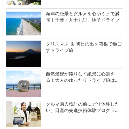
海岸の絶景とグルメを心ゆくまで満
喫！千葉・九十九里、銚子ドライブ
クリスマス ＆ 初日の出を箱根で過ご
すドライブ旅
自然景観が織りなす絶景に心震え
る！大人のゆったりドライブ旅は…
クルマ購入検討の前にぜひ体験した
い、日産の先進技術体験プログラ…