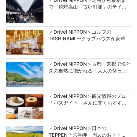
で！飛騨高山「古い町並」のテイ…
＜Drive! NIPPON＞ゴルフの
TASHINAMI 〜クラブハウスが豪華…
＜Drive! NIPPON＞古都・京都で海と
森の自然に抱かれる！大人の休日…
＜Drive! NIPPON＞観光情報のプロ
「バスガイド」さんに聞くおすす…
＜Drive! NIPPON＞日本の
TEPPEN「宗谷岬」周辺のおすす…