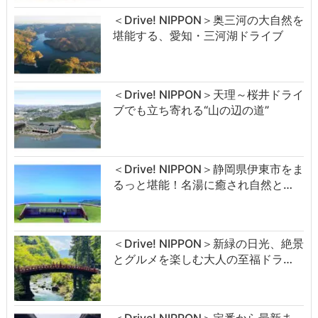
＜Drive! NIPPON＞奥三河の大自然を
堪能する、愛知・三河湖ドライブ
＜Drive! NIPPON＞天理～桜井ドライ
ブでも立ち寄れる“山の辺の道”
＜Drive! NIPPON＞静岡県伊東市をま
るっと堪能！名湯に癒され自然と…
＜Drive! NIPPON＞新緑の日光、絶景
とグルメを楽しむ大人の至福ドラ…
＜Drive! NIPPON＞定番から最新ま