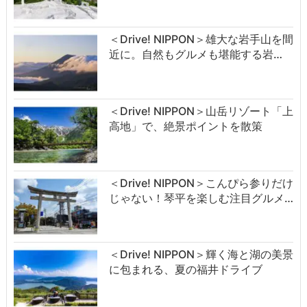
＜Drive! NIPPON＞雄大な岩手山を間
近に。自然もグルメも堪能する岩…
＜Drive! NIPPON＞山岳リゾート「上
高地」で、絶景ポイントを散策
＜Drive! NIPPON＞こんぴら参りだけ
じゃない！琴平を楽しむ注目グルメ…
＜Drive! NIPPON＞輝く海と湖の美景
に包まれる、夏の福井ドライブ