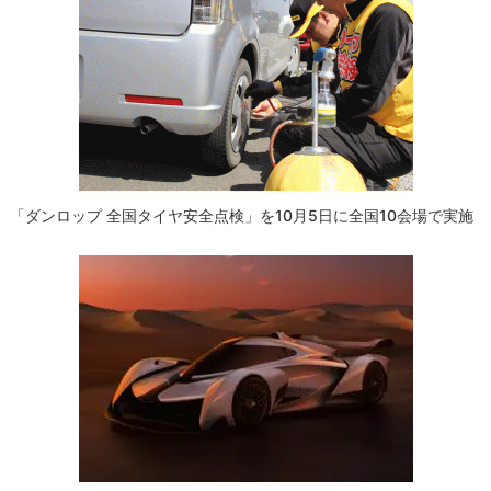
「ダンロップ 全国タイヤ安全点検」を10月5日に全国10会場で実施