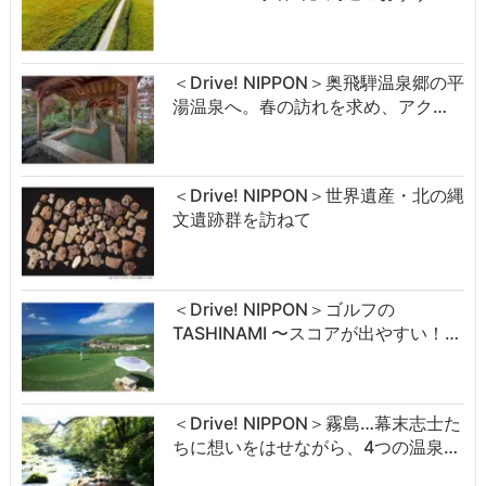
＜Drive! NIPPON＞奥飛騨温泉郷の平
湯温泉へ。春の訪れを求め、アク…
＜Drive! NIPPON＞世界遺産・北の縄
文遺跡群を訪ねて
＜Drive! NIPPON＞ゴルフの
TASHINAMI 〜スコアが出やすい！…
＜Drive! NIPPON＞霧島…幕末志士た
ちに想いをはせながら、4つの温泉…