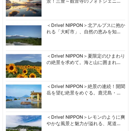
景！三豊～観音寺のフォトジェニ…
＜Drive! NIPPON＞北アルプスに抱か
れる「大町市」、自然の恵みを知…
＜Drive! NIPPON＞夏限定のひまわり
の絶景を求めて。海と山に囲まれ…
＜Drive! NIPPON＞絶景の連続！開聞
岳を望む絶景をめぐる。鹿児島・…
＜Drive! NIPPON＞レモンのように爽
やかな風景と魅力が溢れる、尾道…