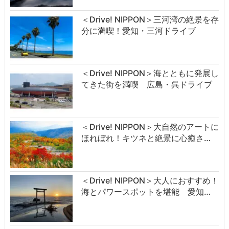
＜Drive! NIPPON＞三河湾の絶景を存
分に満喫！愛知・三河ドライブ
＜Drive! NIPPON＞海とともに発展し
てきた街を満喫 広島・呉ドライブ
＜Drive! NIPPON＞大自然のアートに
ほれぼれ！キツネと絶景に心癒さ…
＜Drive! NIPPON＞大人におすすめ！
海とパワースポットを堪能 愛知…