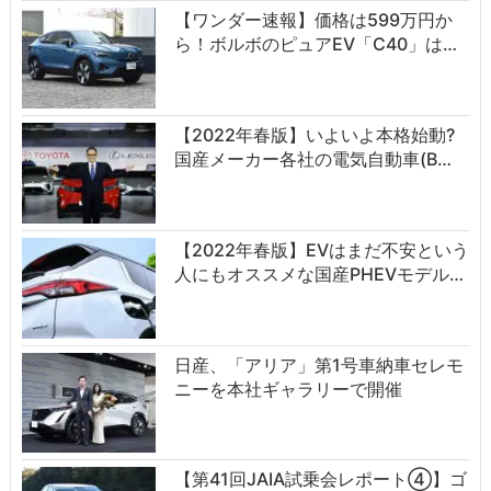
【ワンダー速報】価格は599万円か
ら！ボルボのピュアEV「C40」は…
【2022年春版】いよいよ本格始動?
国産メーカー各社の電気自動車(B…
【2022年春版】EVはまだ不安という
人にもオススメな国産PHEVモデル…
日産、「アリア」第1号車納車セレモ
ニーを本社ギャラリーで開催
【第41回JAIA試乗会レポート④】ゴ