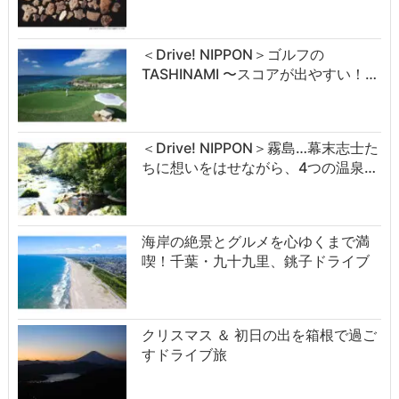
＜Drive! NIPPON＞ゴルフの
TASHINAMI 〜スコアが出やすい！…
＜Drive! NIPPON＞霧島…幕末志士た
ちに想いをはせながら、4つの温泉…
海岸の絶景とグルメを心ゆくまで満
喫！千葉・九十九里、銚子ドライブ
クリスマス ＆ 初日の出を箱根で過ご
すドライブ旅