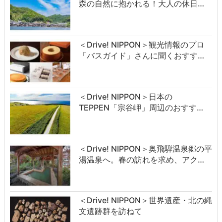
森の自然に抱かれる！大人の休日…
＜Drive! NIPPON＞観光情報のプロ
「バスガイド」さんに聞くおすす…
＜Drive! NIPPON＞日本の
TEPPEN「宗谷岬」周辺のおすす…
＜Drive! NIPPON＞奥飛騨温泉郷の平
湯温泉へ。春の訪れを求め、アク…
＜Drive! NIPPON＞世界遺産・北の縄
文遺跡群を訪ねて