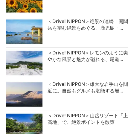
＜Drive! NIPPON＞絶景の連続！開聞
岳を望む絶景をめぐる。鹿児島・…
＜Drive! NIPPON＞レモンのように爽
やかな風景と魅力が溢れる、尾道…
＜Drive! NIPPON＞雄大な岩手山を間
近に。自然もグルメも堪能する岩…
＜Drive! NIPPON＞山岳リゾート「上
高地」で、絶景ポイントを散策