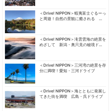
＜Drive! NIPPON＞蝦夷富士ぐるーっ
と周遊！自然の景観に癒される …
＜Drive! NIPPON＞滝雲雲海の絶景を
めざして 新潟・奥只見の秘境ド…
＜Drive! NIPPON＞三河湾の絶景を存
分に満喫！愛知・三河ドライブ
＜Drive! NIPPON＞海とともに発展し
てきた街を満喫 広島・呉ドライブ