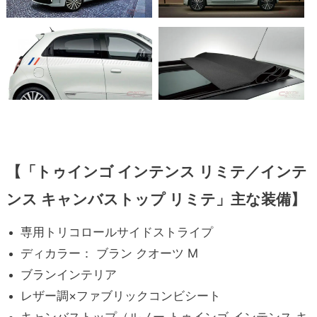
【「トゥインゴ インテンス リミテ／インテ
ンス キャンバストップ リミテ」主な装備】
専用トリコロールサイドストライプ
ディカラー： ブラン クオーツ M
ブランインテリア
レザー調×ファブリックコンビシート