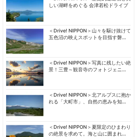
しい湖畔をめぐる 会津若松ドライブ
＜Drive! NIPPON＞山々を駆け抜けて
五色沼の映えスポットを目指す磐…
＜Drive! NIPPON＞写真に残したい絶
景！三豊～観音寺のフォトジェニ…
＜Drive! NIPPON＞北アルプスに抱か
れる「大町市」、自然の恵みを知…
＜Drive! NIPPON＞夏限定のひまわり
の絶景を求めて。海と山に囲まれ…