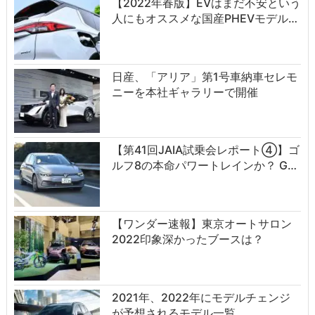
【2022年春版】EVはまだ不安という
人にもオススメな国産PHEVモデル…
日産、「アリア」第1号車納車セレモ
ニーを本社ギャラリーで開催
【第41回JAIA試乗会レポート④】ゴ
ルフ8の本命パワートレインか？ G…
【ワンダー速報】東京オートサロン
2022印象深かったブースは？
2021年、2022年にモデルチェンジ
が予想されるモデル一覧