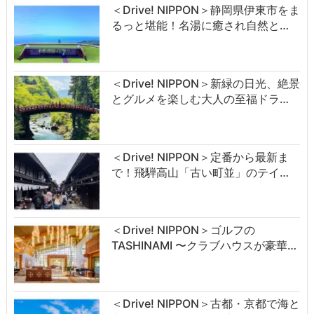
＜Drive! NIPPON＞静岡県伊東市をま
るっと堪能！名湯に癒され自然と…
＜Drive! NIPPON＞新緑の日光、絶景
とグルメを楽しむ大人の至福ドラ…
＜Drive! NIPPON＞定番から最新ま
で！飛騨高山「古い町並」のテイ…
＜Drive! NIPPON＞ゴルフの
TASHINAMI 〜クラブハウスが豪華…
＜Drive! NIPPON＞古都・京都で海と