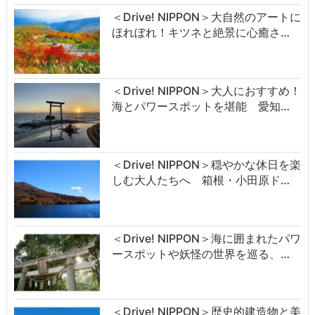
＜Drive! NIPPON＞大自然のアートに
ほれぼれ！キツネと絶景に心癒さ…
＜Drive! NIPPON＞大人におすすめ！
海とパワースポットを堪能 愛知…
＜Drive! NIPPON＞穏やかな休日を楽
しむ大人たちへ 箱根・小田原ド…
＜Drive! NIPPON＞海に囲まれたパワ
ースポットや妖怪の世界を巡る、…
＜Drive! NIPPON＞歴史的建造物と美