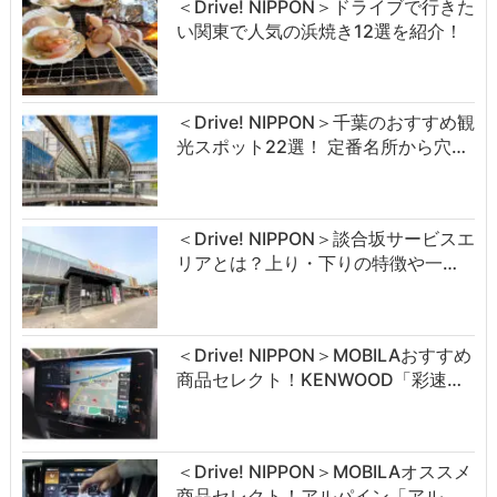
＜Drive! NIPPON＞ドライブで行きた
い関東で人気の浜焼き12選を紹介！
＜Drive! NIPPON＞千葉のおすすめ観
光スポット22選！ 定番名所から穴…
＜Drive! NIPPON＞談合坂サービスエ
リアとは？上り・下りの特徴や一…
＜Drive! NIPPON＞MOBILAおすすめ
商品セレクト！KENWOOD「彩速…
＜Drive! NIPPON＞MOBILAオススメ
商品セレクト！アルパイン「アル…