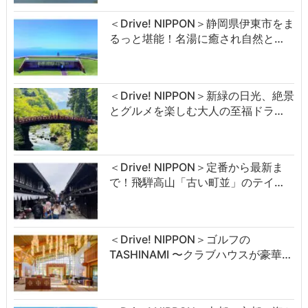
＜Drive! NIPPON＞静岡県伊東市をま
るっと堪能！名湯に癒され自然と…
＜Drive! NIPPON＞新緑の日光、絶景
とグルメを楽しむ大人の至福ドラ…
＜Drive! NIPPON＞定番から最新ま
で！飛騨高山「古い町並」のテイ…
＜Drive! NIPPON＞ゴルフの
TASHINAMI 〜クラブハウスが豪華…