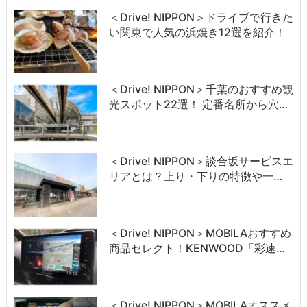
＜Drive! NIPPON＞ドライブで行きた
い関東で人気の浜焼き12選を紹介！
＜Drive! NIPPON＞千葉のおすすめ観
光スポット22選！ 定番名所から穴…
＜Drive! NIPPON＞談合坂サービスエ
リアとは？上り・下りの特徴や一…
＜Drive! NIPPON＞MOBILAおすすめ
商品セレクト！KENWOOD「彩速…
＜Drive! NIPPON＞MOBILAオススメ