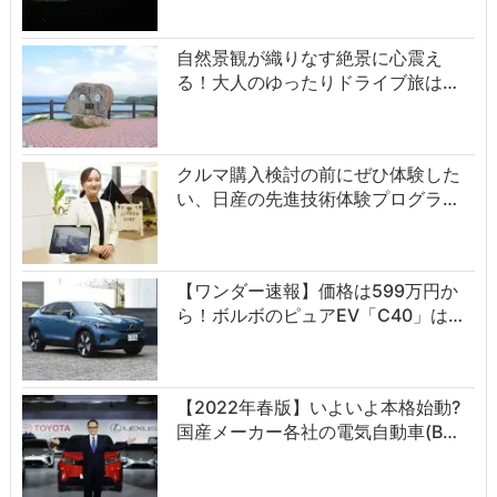
自然景観が織りなす絶景に心震え
る！大人のゆったりドライブ旅は…
クルマ購入検討の前にぜひ体験した
い、日産の先進技術体験プログラ…
【ワンダー速報】価格は599万円か
ら！ボルボのピュアEV「C40」は…
【2022年春版】いよいよ本格始動?
国産メーカー各社の電気自動車(B…