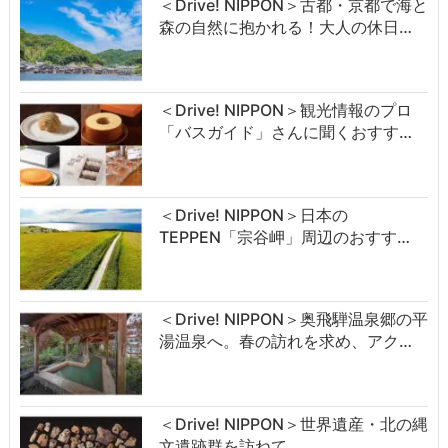
＜Drive! NIPPON＞古都・京都で海と
森の自然に抱かれる！大人の休日…
＜Drive! NIPPON＞観光情報のプロ
「バスガイド」さんに聞くおすす…
＜Drive! NIPPON＞日本の
TEPPEN「宗谷岬」周辺のおすす…
＜Drive! NIPPON＞奥飛騨温泉郷の平
湯温泉へ。春の訪れを求め、アク…
＜Drive! NIPPON＞世界遺産・北の縄
文遺跡群を訪ねて