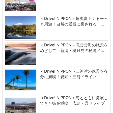
＜Drive! NIPPON＞蝦夷富士ぐるーっ
と周遊！自然の景観に癒される …
＜Drive! NIPPON＞滝雲雲海の絶景を
めざして 新潟・奥只見の秘境ド…
＜Drive! NIPPON＞三河湾の絶景を存
分に満喫！愛知・三河ドライブ
＜Drive! NIPPON＞海とともに発展し
てきた街を満喫 広島・呉ドライブ