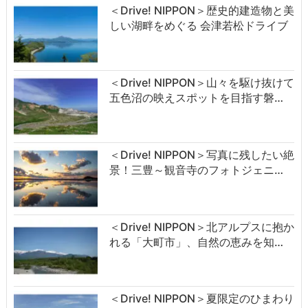
＜Drive! NIPPON＞歴史的建造物と美
しい湖畔をめぐる 会津若松ドライブ
＜Drive! NIPPON＞山々を駆け抜けて
五色沼の映えスポットを目指す磐…
＜Drive! NIPPON＞写真に残したい絶
景！三豊～観音寺のフォトジェニ…
＜Drive! NIPPON＞北アルプスに抱か
れる「大町市」、自然の恵みを知…
＜Drive! NIPPON＞夏限定のひまわり