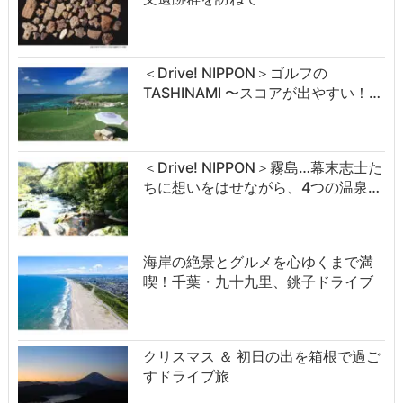
＜Drive! NIPPON＞ゴルフの
TASHINAMI 〜スコアが出やすい！…
＜Drive! NIPPON＞霧島…幕末志士た
ちに想いをはせながら、4つの温泉…
海岸の絶景とグルメを心ゆくまで満
喫！千葉・九十九里、銚子ドライブ
クリスマス ＆ 初日の出を箱根で過ご
すドライブ旅