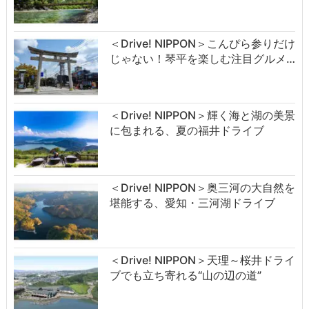
＜Drive! NIPPON＞こんぴら参りだけ
じゃない！琴平を楽しむ注目グルメ…
＜Drive! NIPPON＞輝く海と湖の美景
に包まれる、夏の福井ドライブ
＜Drive! NIPPON＞奥三河の大自然を
堪能する、愛知・三河湖ドライブ
＜Drive! NIPPON＞天理～桜井ドライ
ブでも立ち寄れる“山の辺の道”