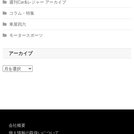
週刊Car&レジャー アーカイブ
コラム・特集
車屋四六
モータースポーツ
アーカイブ
ア
ー
カ
イ
ブ
会社概要
個人情報の取扱いについて