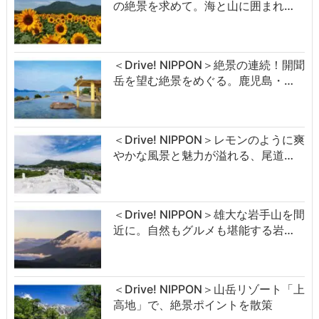
の絶景を求めて。海と山に囲まれ…
＜Drive! NIPPON＞絶景の連続！開聞
岳を望む絶景をめぐる。鹿児島・…
＜Drive! NIPPON＞レモンのように爽
やかな風景と魅力が溢れる、尾道…
＜Drive! NIPPON＞雄大な岩手山を間
近に。自然もグルメも堪能する岩…
＜Drive! NIPPON＞山岳リゾート「上
高地」で、絶景ポイントを散策