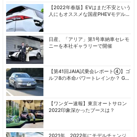
【2022年春版】EVはまだ不安という
人にもオススメな国産PHEVモデル…
日産、「アリア」第1号車納車セレモ
ニーを本社ギャラリーで開催
【第41回JAIA試乗会レポート④】ゴ
ルフ8の本命パワートレインか？ G…
【ワンダー速報】東京オートサロン
2022印象深かったブースは？
2021年、2022年にモデルチェンジ