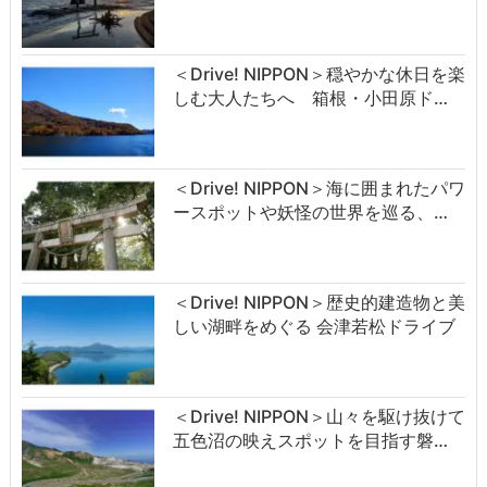
＜Drive! NIPPON＞穏やかな休日を楽
しむ大人たちへ 箱根・小田原ド…
＜Drive! NIPPON＞海に囲まれたパワ
ースポットや妖怪の世界を巡る、…
＜Drive! NIPPON＞歴史的建造物と美
しい湖畔をめぐる 会津若松ドライブ
＜Drive! NIPPON＞山々を駆け抜けて
五色沼の映えスポットを目指す磐…