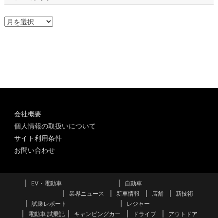
ア
ー
カ
イ
ブ
会社概要
個人情報の取扱いについて
サイト利用条件
お問い合わせ
EV・電動車
自動車
業界ニュース
新車情報
店舗
新技術
試乗レポート
レジャー
電動車 試乗記
キャンピングカー
ドライブ
アウトドア