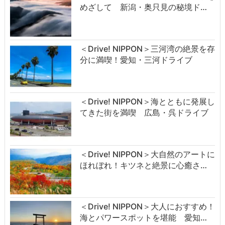
めざして 新潟・奥只見の秘境ド…
＜Drive! NIPPON＞三河湾の絶景を存
分に満喫！愛知・三河ドライブ
＜Drive! NIPPON＞海とともに発展し
てきた街を満喫 広島・呉ドライブ
＜Drive! NIPPON＞大自然のアートに
ほれぼれ！キツネと絶景に心癒さ…
＜Drive! NIPPON＞大人におすすめ！
海とパワースポットを堪能 愛知…