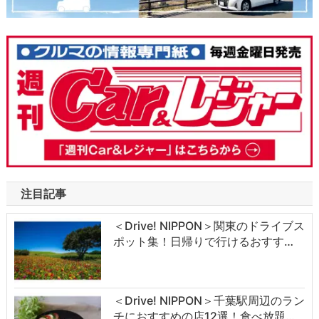
注目記事
＜Drive! NIPPON＞関東のドライブス
ポット集！日帰りで行けるおすす…
＜Drive! NIPPON＞千葉駅周辺のラン
チにおすすめの店12選！食べ放題…