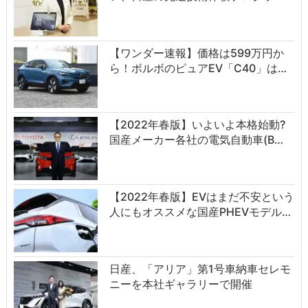
【ワンダー速報】価格は599万円か
ら！ボルボのピュアEV「C40」は…
【2022年春版】いよいよ本格始動?
国産メーカー各社の電気自動車(B…
【2022年春版】EVはまだ不安という
人にもオススメな国産PHEVモデル…
日産、「アリア」第1号車納車セレモ
ニーを本社ギャラリーで開催