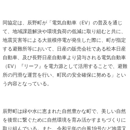
同協定は、辰野町が「電気自動車（EV）の普及を通じ
て、地域課題解決や環境負荷の低減に取り組むと共に、
地震災害等による大規模停電が発生した際に、町が指定
する避難所等において、日産の販売会社である松本日産
自動車、及び長野日産自動車より貸与される電気自動車
（EV）『リーフ』を電力源として活用することで、避難
所の円滑な運営を行い、町民の安全確保に努める」とい
う内容となっている。
辰野町は緑や水に恵まれた自然豊かな町で、美しい自然
を後世に繋ぐために自然環境を育み活かすまちづくりに
取り組んでいる。また、令和元年の台風19号など地震又