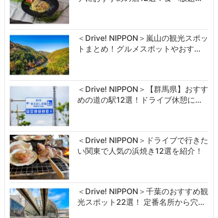
＜Drive! NIPPON＞嵐山の観光スポッ
トまとめ！グルメスポットやおす…
＜Drive! NIPPON＞【群馬県】おすす
めの道の駅12選！ドライブ休憩に…
＜Drive! NIPPON＞ドライブで行きた
い関東で人気の浜焼き12選を紹介！
＜Drive! NIPPON＞千葉のおすすめ観
光スポット22選！ 定番名所から穴…