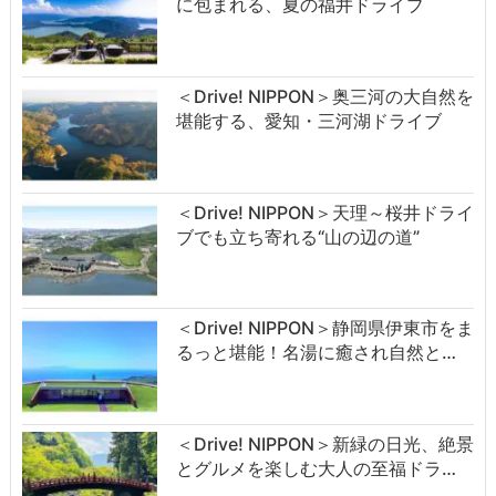
に包まれる、夏の福井ドライブ
＜Drive! NIPPON＞奥三河の大自然を
堪能する、愛知・三河湖ドライブ
＜Drive! NIPPON＞天理～桜井ドライ
ブでも立ち寄れる“山の辺の道”
＜Drive! NIPPON＞静岡県伊東市をま
るっと堪能！名湯に癒され自然と…
＜Drive! NIPPON＞新緑の日光、絶景
とグルメを楽しむ大人の至福ドラ…