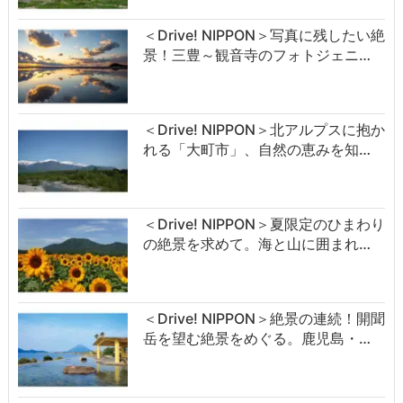
＜Drive! NIPPON＞写真に残したい絶
景！三豊～観音寺のフォトジェニ…
＜Drive! NIPPON＞北アルプスに抱か
れる「大町市」、自然の恵みを知…
＜Drive! NIPPON＞夏限定のひまわり
の絶景を求めて。海と山に囲まれ…
＜Drive! NIPPON＞絶景の連続！開聞
岳を望む絶景をめぐる。鹿児島・…