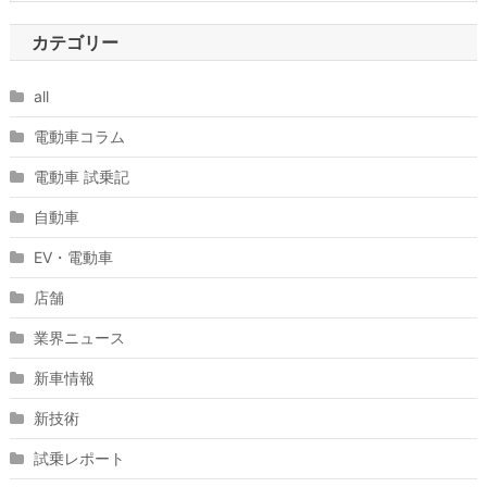
カテゴリー
all
電動車コラム
電動車 試乗記
自動車
EV・電動車
店舗
業界ニュース
新車情報
新技術
試乗レポート