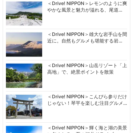
＜Drive! NIPPON＞レモンのように爽
やかな風景と魅力が溢れる、尾道…
＜Drive! NIPPON＞雄大な岩手山を間
近に。自然もグルメも堪能する岩…
＜Drive! NIPPON＞山岳リゾート「上
高地」で、絶景ポイントを散策
＜Drive! NIPPON＞こんぴら参りだけ
じゃない！琴平を楽しむ注目グルメ…
＜Drive! NIPPON＞輝く海と湖の美景