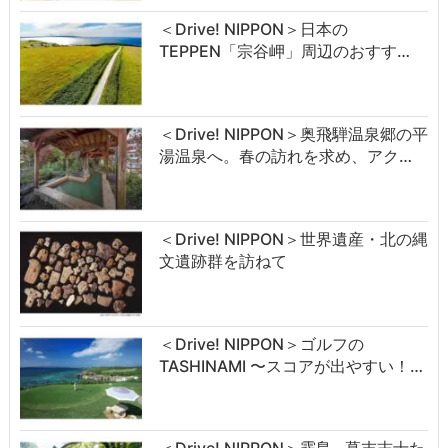
＜Drive! NIPPON＞日本の
TEPPEN「宗谷岬」周辺のおすす…
＜Drive! NIPPON＞奥飛騨温泉郷の平
湯温泉へ。春の訪れを求め、アク…
＜Drive! NIPPON＞世界遺産・北の縄
文遺跡群を訪ねて
＜Drive! NIPPON＞ゴルフの
TASHINAMI 〜スコアが出やすい！…