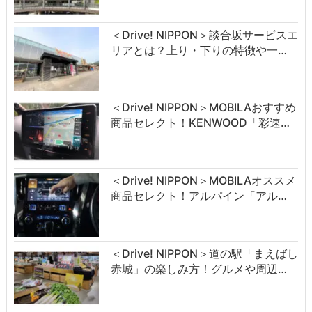
＜Drive! NIPPON＞談合坂サービスエ
リアとは？上り・下りの特徴や一…
＜Drive! NIPPON＞MOBILAおすすめ
商品セレクト！KENWOOD「彩速…
＜Drive! NIPPON＞MOBILAオススメ
商品セレクト！アルパイン「アル…
＜Drive! NIPPON＞道の駅「まえばし
赤城」の楽しみ方！グルメや周辺…