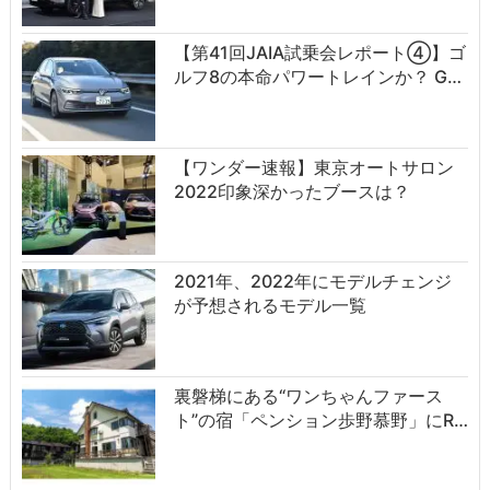
【第41回JAIA試乗会レポート④】ゴ
ルフ8の本命パワートレインか？ G…
【ワンダー速報】東京オートサロン
2022印象深かったブースは？
2021年、2022年にモデルチェンジ
が予想されるモデル一覧
裏磐梯にある“ワンちゃんファース
ト”の宿「ペンション歩野慕野」にR…