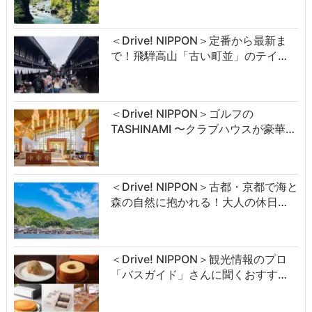
＜Drive! NIPPON＞定番から最新ま
で！飛騨高山「古い町並」のテイ…
＜Drive! NIPPON＞ゴルフの
TASHINAMI 〜クラブハウスが豪華…
＜Drive! NIPPON＞古都・京都で海と
森の自然に抱かれる！大人の休日…
＜Drive! NIPPON＞観光情報のプロ
「バスガイド」さんに聞くおすす…