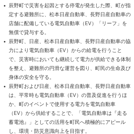
辰野町で災害を起因とする停電が発生した際、町が指
定する避難所に、松本日産自動車、長野日産自動車の
店舗に配備している電気自動車（EV）「リーフ」を
無償で貸与する。
辰野町、日産、松本日産自動車、長野日産自動車の協
力により電気自動車（EV）からの給電を行うこと
で、災害時においても継続して電力が供給できる体制
を整え、避難所の円滑な運営を図り、町民の生命及び
身体の安全を守る。
辰野町および日産、松本日産自動車、長野日産自動車
は、平常時も電気自動車（EV）の普及促進を行うほ
か、町のイベントで使用する電力を電気自動車
（EV）から供給することで、「電気自動車は『走る
蓄電池』」としての活用を町民へ積極的にアピール
し、環境・防災意識向上を目指す。