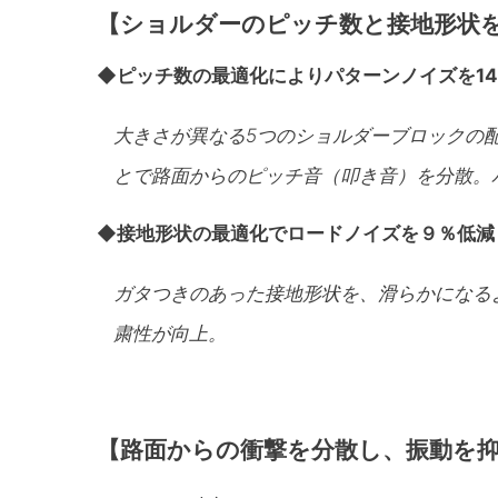
【ショルダーのピッチ数と接地形状
◆ピッチ数の最適化によりパターンノイズを1
大きさが異なる5つのショルダーブロックの
とで路面からのピッチ音（叩き音）を分散。
◆
接地形状の最適化でロードノイズを９％低減
ガタつきのあった接地形状を、滑らかになる
粛性が向上。
【路面からの衝撃を分散し、振動を