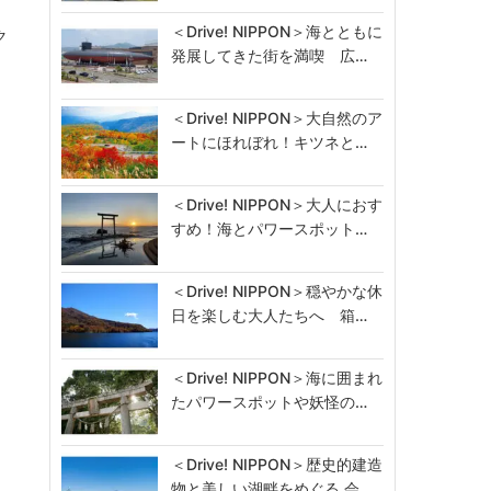
＜Drive! NIPPON＞海とともに
ク
発展してきた街を満喫 広…
＜Drive! NIPPON＞大自然のア
ートにほれぼれ！キツネと…
＜Drive! NIPPON＞大人におす
すめ！海とパワースポット…
＜Drive! NIPPON＞穏やかな休
日を楽しむ大人たちへ 箱…
＜Drive! NIPPON＞海に囲まれ
たパワースポットや妖怪の…
＜Drive! NIPPON＞歴史的建造
物と美しい湖畔をめぐる 会…