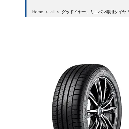
Home
>
all
>
グッドイヤー、ミニバン専用タイヤ「Ef