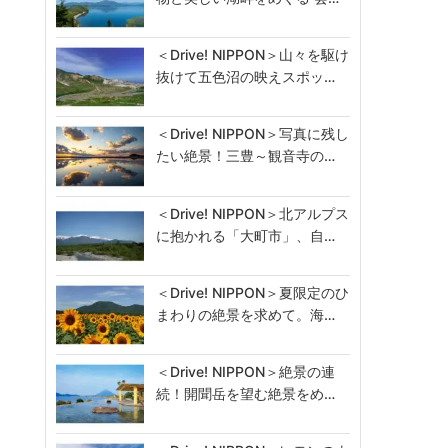
＜Drive! NIPPON＞山々を駆け
抜けて五色沼の映えスポッ…
＜Drive! NIPPON＞写真に残し
たい絶景！三豊～観音寺の…
＜Drive! NIPPON＞北アルプス
に抱かれる「大町市」、自…
＜Drive! NIPPON＞夏限定のひ
まわりの絶景を求めて。海…
＜Drive! NIPPON＞絶景の連
続！開聞岳を望む絶景をめ…