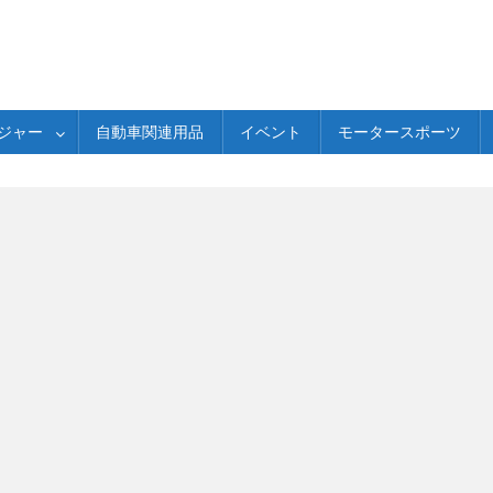
ジャー
自動車関連用品
イベント
モータースポーツ