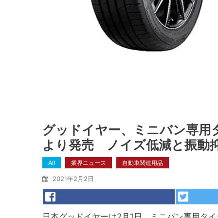
グッドイヤー、ミニバン専用タイヤ「E
より発売 ノイズ低減と振動
All
業界ニュース
自動車関連用品
2021年2月2日
日本グッドイヤーは2月1日、ミニバン専用タイヤ「Ef