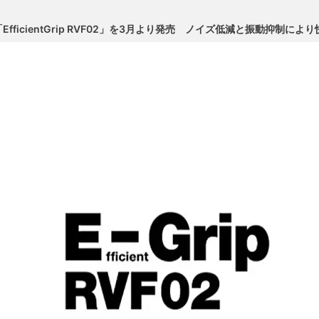
ficientGrip RVF02」を3月より発売 ノイズ低減と振動抑制に