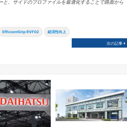
ーと、サイドのプロファイルを最適化することで路面から
。
EfficientGrip RVF02
経済性向上
次の記事