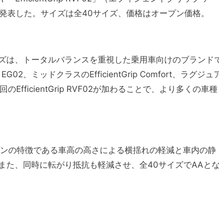
と発表した。サイズは全40サイズ、価格はオープン価格。
ズは、トータルバランスを重視した乗用車向けのブランド
EG02、ミッドクラスのEfficientGrip Comfort、ラグジュ
に、今回のEfficientGrip RVF02が加わることで、より多くの車種
ては、ミニバンの特徴である車高の高さによる横揺れの軽減と車内の静
また、同時に転がり抵抗も軽減させ、全40サイズでAAと