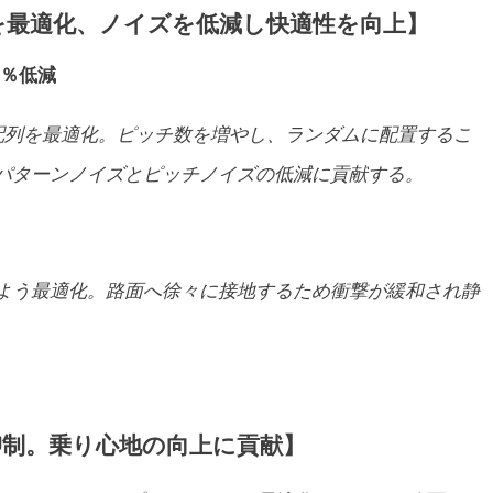
を最適化、ノイズを低減し快適性を向上】
4％低減
配列を最適化。ピッチ数を増やし、ランダムに配置するこ
パターンノイズとピッチノイズの低減に貢献する。
よう最適化。路面へ徐々に接地するため衝撃が緩和され静
抑制。乗り心地の向上に貢献】