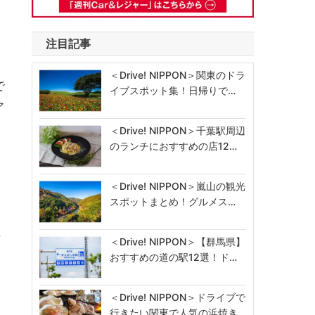
注目記事
＜Drive! NIPPON＞関東のドラ
で
イブスポット集！日帰りで…
ア
＜Drive! NIPPON＞千葉駅周辺
のランチにおすすめの店12…
＜Drive! NIPPON＞嵐山の観光
スポットまとめ！グルメス…
な
＜Drive! NIPPON＞【群馬県】
おすすめの道の駅12選！ド…
＜Drive! NIPPON＞ドライブで
行きたい関東で人気の浜焼き…