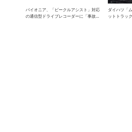
ン
パイオニア、「ビークルアシスト」対応
ダイハツ「
の通信型ドライブレコーダーに「事故…
ットトラッ