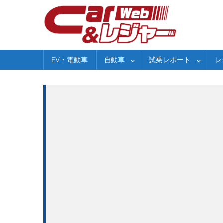
Skip
to
content
EV・電動車
自動車
試乗レポート
レ