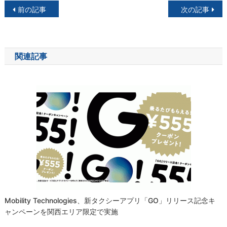
投
前の記事
次の記事
稿
ナ
関連記事
ビ
ゲ
ー
シ
ョ
ン
Mobility Technologies、新タクシーアプリ「GO」リリース記念キ
ャンペーンを関西エリア限定で実施