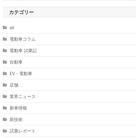
カテゴリー
all
電動車コラム
電動車 試乗記
自動車
EV・電動車
店舗
業界ニュース
新車情報
新技術
試乗レポート