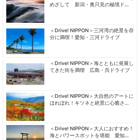
めざして 新潟・奥只見の秘境ド…
＜Drive! NIPPON＞三河湾の絶景を存
分に満喫！愛知・三河ドライブ
＜Drive! NIPPON＞海とともに発展し
てきた街を満喫 広島・呉ドライブ
＜Drive! NIPPON＞大自然のアートに
ほれぼれ！キツネと絶景に心癒さ…
＜Drive! NIPPON＞大人におすすめ！
海とパワースポットを堪能 愛知…