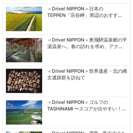
＜Drive! NIPPON＞日本の
TEPPEN「宗谷岬」周辺のおすす…
＜Drive! NIPPON＞奥飛騨温泉郷の平
湯温泉へ。春の訪れを求め、アク…
＜Drive! NIPPON＞世界遺産・北の縄
文遺跡群を訪ねて
＜Drive! NIPPON＞ゴルフの
TASHINAMI 〜スコアが出やすい！…