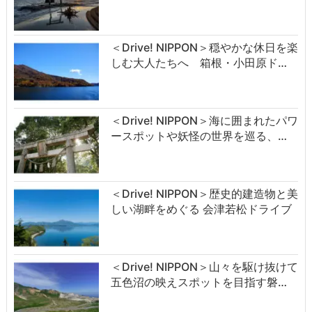
＜Drive! NIPPON＞穏やかな休日を楽
しむ大人たちへ 箱根・小田原ド…
＜Drive! NIPPON＞海に囲まれたパワ
ースポットや妖怪の世界を巡る、…
＜Drive! NIPPON＞歴史的建造物と美
しい湖畔をめぐる 会津若松ドライブ
＜Drive! NIPPON＞山々を駆け抜けて
五色沼の映えスポットを目指す磐…