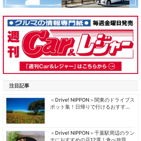
注目記事
＜Drive! NIPPON＞関東のドライブス
ポット集！日帰りで行けるおすす…
＜Drive! NIPPON＞千葉駅周辺のラン
チにおすすめの店12選！食べ放題…