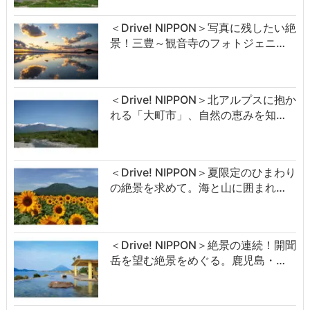
＜Drive! NIPPON＞写真に残したい絶
景！三豊～観音寺のフォトジェニ…
＜Drive! NIPPON＞北アルプスに抱か
れる「大町市」、自然の恵みを知…
＜Drive! NIPPON＞夏限定のひまわり
の絶景を求めて。海と山に囲まれ…
＜Drive! NIPPON＞絶景の連続！開聞
岳を望む絶景をめぐる。鹿児島・…