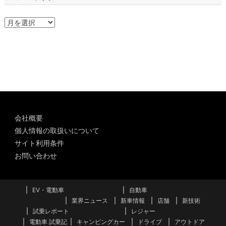
ア
ー
カ
イ
ブ
会社概要
個人情報の取扱いについて
サイト利用条件
お問い合わせ
EV・電動車
自動車
業界ニュース
新車情報
店舗
新技術
試乗レポート
レジャー
電動車 試乗記
キャンピングカー
ドライブ
アウトドア