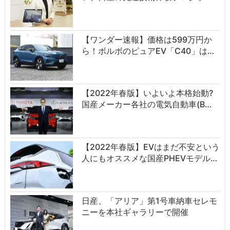
【ワンダー速報】価格は599万円か
ら！ボルボのピュアEV「C40」は…
【2022年春版】いよいよ本格始動?
国産メーカー各社の電気自動車(B…
【2022年春版】EVはまだ不安という
人にもオススメな国産PHEVモデル…
日産、「アリア」第1号車納車セレモ
ニーを本社ギャラリーで開催