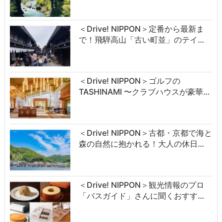
＜Drive! NIPPON＞定番から最新ま
で！飛騨高山「古い町並」のテイ…
＜Drive! NIPPON＞ゴルフの
TASHINAMI 〜クラブハウスが豪華…
＜Drive! NIPPON＞古都・京都で海と
森の自然に抱かれる！大人の休日…
＜Drive! NIPPON＞観光情報のプロ
「バスガイド」さんに聞くおすす…