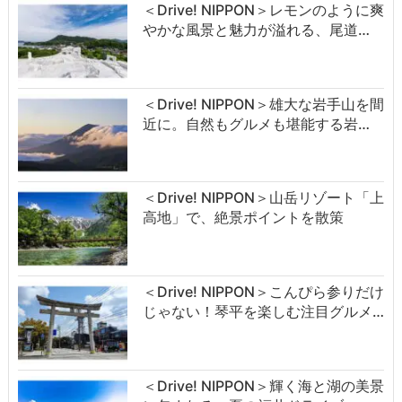
＜Drive! NIPPON＞レモンのように爽
やかな風景と魅力が溢れる、尾道…
＜Drive! NIPPON＞雄大な岩手山を間
近に。自然もグルメも堪能する岩…
＜Drive! NIPPON＞山岳リゾート「上
高地」で、絶景ポイントを散策
＜Drive! NIPPON＞こんぴら参りだけ
じゃない！琴平を楽しむ注目グルメ…
＜Drive! NIPPON＞輝く海と湖の美景