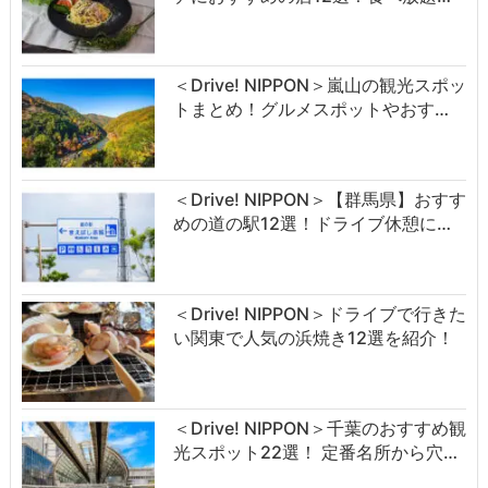
＜Drive! NIPPON＞嵐山の観光スポッ
トまとめ！グルメスポットやおす…
＜Drive! NIPPON＞【群馬県】おすす
めの道の駅12選！ドライブ休憩に…
＜Drive! NIPPON＞ドライブで行きた
い関東で人気の浜焼き12選を紹介！
＜Drive! NIPPON＞千葉のおすすめ観
光スポット22選！ 定番名所から穴…