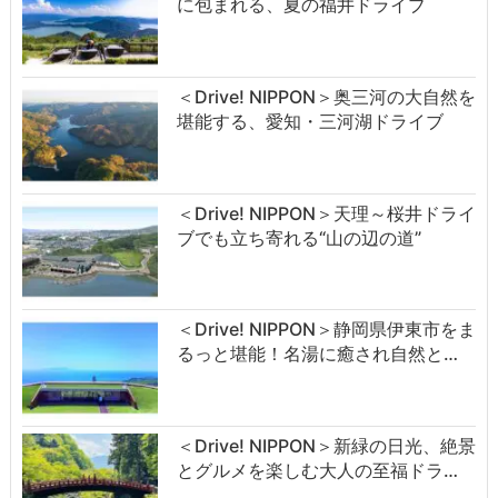
に包まれる、夏の福井ドライブ
＜Drive! NIPPON＞奥三河の大自然を
堪能する、愛知・三河湖ドライブ
＜Drive! NIPPON＞天理～桜井ドライ
ブでも立ち寄れる“山の辺の道”
＜Drive! NIPPON＞静岡県伊東市をま
るっと堪能！名湯に癒され自然と…
＜Drive! NIPPON＞新緑の日光、絶景
とグルメを楽しむ大人の至福ドラ…