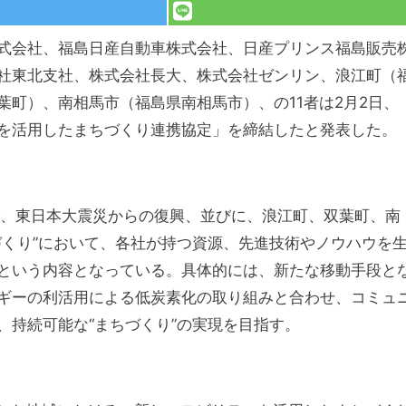
式会社、福島日産自動車株式会社、日産プリンス福島販売
社東北支社、株式会社長大、株式会社ゼンリン、浪江町（
町）、南相馬市（福島県南相馬市）、の11者は2月2日、
を活用したまちづくり連携協定」を締結したと発表した。
が、東日本大震災からの復興、並びに、浪江町、双葉町、南
づくり”において、各社が持つ資源、先進技術やノウハウを
という内容となっている。具体的には、新たな移動手段と
ギーの利活用による低炭素化の取り組みと合わせ、コミュ
、持続可能な“まちづくり”の実現を目指す。