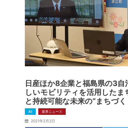
日産ほか8企業と福島県の3自
しいモビリティを活用したま
と持続可能な未来の“まちづく
All
業界ニュース
2021年2月2日