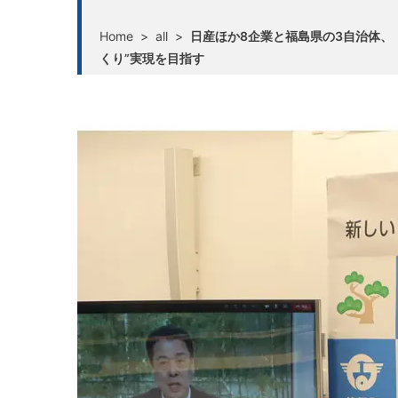
Home
>
all
>
日産ほか8企業と福島県の3自治体、
くり”実現を目指す