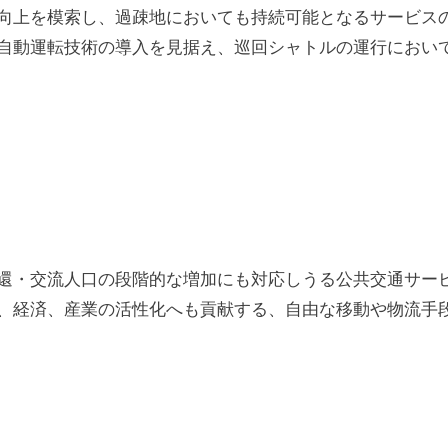
向上を模索し、過疎地においても持続可能となるサービス
自動運転技術の導入を見据え、巡回シャトルの運行におい
還・交流人口の段階的な増加にも対応しうる公共交通サー
、経済、産業の活性化へも貢献する、自由な移動や物流手