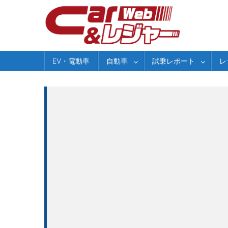
Skip
to
content
EV・電動車
自動車
試乗レポート
レ