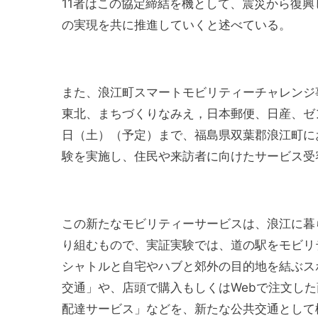
11者はこの協定締結を機として、震災から復
の実現を共に推進していくと述べている。
また、浪江町スマートモビリティーチャレンジ
東北、まちづくりなみえ，日本郵便、日産、ゼン
日（土）（予定）まで、福島県双葉郡浪江町に
験を実施し、住民や来訪者に向けたサービス受
この新たなモビリティーサービスは、浪江に暮
り組むもので、実証実験では、道の駅をモビリ
シャトルと自宅やハブと郊外の目的地を結ぶス
交通」や、店頭で購入もしくはWebで注文し
配達サービス」などを、新たな公共交通として