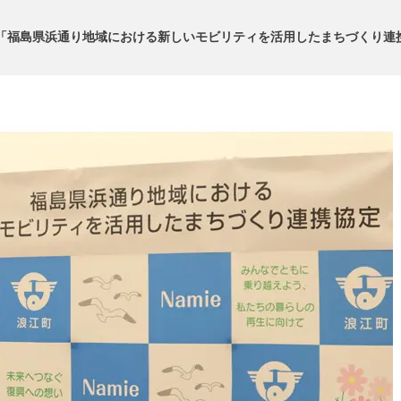
「福島県浜通り地域における新しいモビリティを活用したまちづくり連