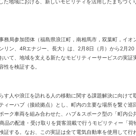
興した地域における、新しいモビリティを活用したまちづく
事務局参加団体（福島県浪江町，南相馬市，双葉町，イオ
リン、4Rエナジー、長大）は、2月8日（月）から2月20
おいて、地域を支える新たなモビリティーサービスの実証
容性を検証する。
らす人や浪江を訪れる人の移動に関する課題解決に向けて
ティーハブ（接続拠点）とし、町内の主要な場所を繋ぐ巡
ポーク車両を組み合わせた、ハブ＆スポーク型の「町内公
た商品の配達・受け取りを貨客混載で行うモビリティー「荷
検証する。なお、この実証は全て電気自動車を使用して行