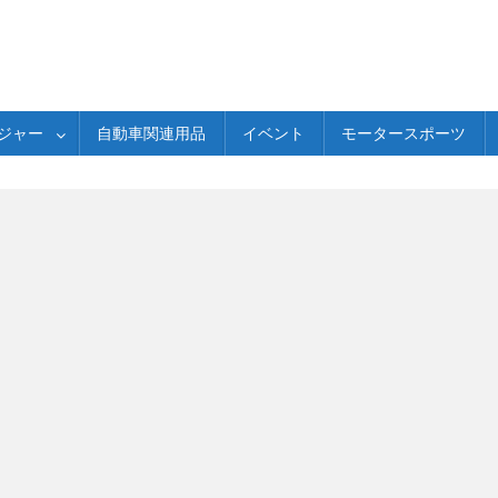
ジャー
自動車関連用品
イベント
モータースポーツ