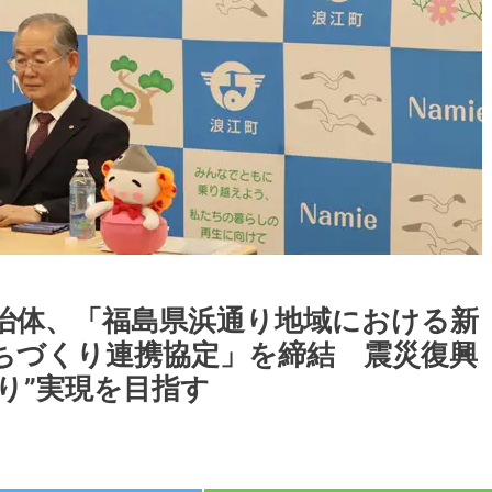
治体、「福島県浜通り地域における新
ちづくり連携協定」を締結 震災復興
り”実現を目指す