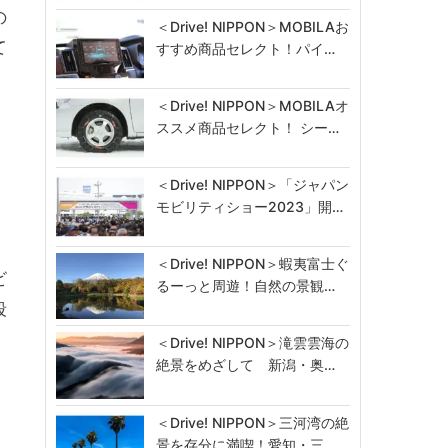
の
＜Drive! NIPPON＞MOBILAお
て
すすめ商品セレクト！パイ…
＜Drive! NIPPON＞MOBILAオ
ススメ商品セレクト！ シー…
＜Drive! NIPPON＞「ジャパン
モビリティショー2023」開…
＜Drive! NIPPON＞蝦夷富士ぐ
ビ
るーっと周遊！自然の景観…
段
＜Drive! NIPPON＞滝雲雲海の
絶景をめざして 新潟・奥…
＜Drive! NIPPON＞三河湾の絶
景を存分に満喫！愛知・三…