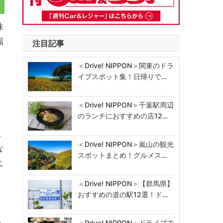
株
福
注目記事
＜Drive! NIPPON＞関東のドラ
イブスポット集！日帰りで…
＜Drive! NIPPON＞千葉駅周辺
のランチにおすすめの店12…
生
＜Drive! NIPPON＞嵐山の観光
な
スポットまとめ！グルメス…
ニ
＜Drive! NIPPON＞【群馬県】
おすすめの道の駅12選！ド…
＜Drive! NIPPON＞ドライブで