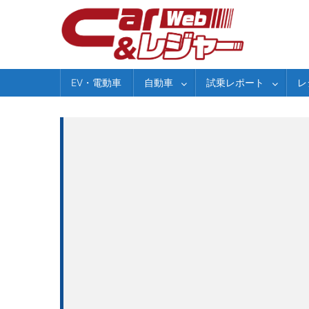
Skip
to
content
EV・電動車
自動車
試乗レポート
レ