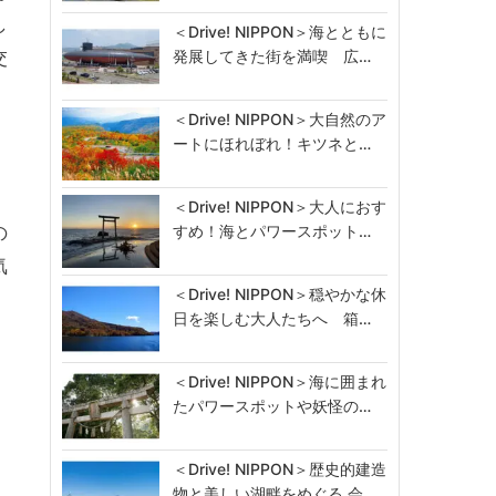
し
＜Drive! NIPPON＞海とともに
交
発展してきた街を満喫 広…
＜Drive! NIPPON＞大自然のア
ートにほれぼれ！キツネと…
＜Drive! NIPPON＞大人におす
の
すめ！海とパワースポット…
気
＜Drive! NIPPON＞穏やかな休
日を楽しむ大人たちへ 箱…
＜Drive! NIPPON＞海に囲まれ
たパワースポットや妖怪の…
＜Drive! NIPPON＞歴史的建造
物と美しい湖畔をめぐる 会…