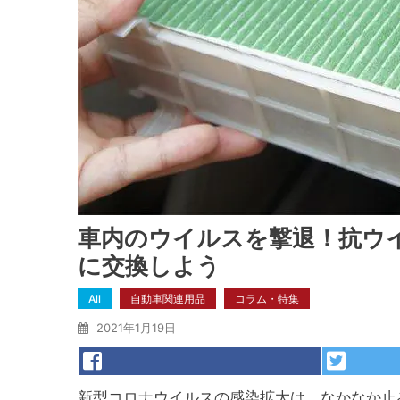
車内のウイルスを撃退！抗ウ
に交換しよう
All
自動車関連用品
コラム・特集
2021年1月19日
新型コロナウイルスの感染拡大は、なかなか止