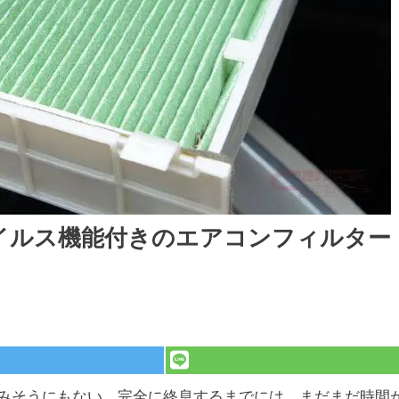
イルス機能付きのエアコンフィルター
みそうにもない。完全に終息するまでには、まだまだ時間