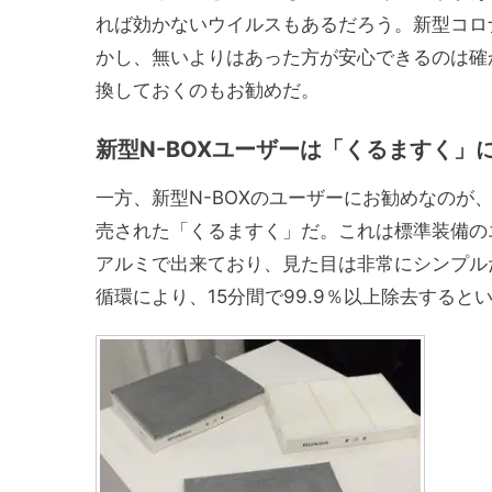
れば効かないウイルスもあるだろう。新型コロ
かし、無いよりはあった方が安心できるのは確
換しておくのもお勧めだ。
新型N-BOXユーザーは「くるますく」
一方、新型N-BOXのユーザーにお勧めなのが
売された「くるますく」だ。これは標準装備の
アルミで出来ており、見た目は非常にシンプル
循環により、15分間で99.9％以上除去すると