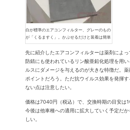
白が標準のエアコンフィルター、グレーのもの
が「くるますく」。かぶせるだけと装着は簡単
先に紹介したエアコンフィルターは薬剤によっ
防錆にも使われているリン酸亜鉛化処理を用い
ルスにダメージを与えるのが大きな特徴だ。薬
ポイントだろう。ただ抗ウイルス効果を発揮す
ない点は注意したい。
価格は7040円（税込）で、交換時期の目安は1年
今後は他車種への適用に拡大していく予定だから
しい。