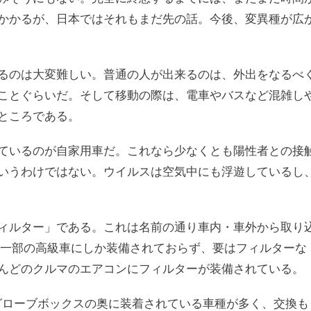
かかるが、日本ではそれもまだ先の話。今後、変異種が広
るのは大変難しい。普通の人が出来るのは、外出をなるべ
ことぐらいだ。そして移動の際は、電車やバスなど混雑し
ところである。
ているのが自家用車だ。これなら少なくとも陽性者との接
いうわけではない。ウイルスは空気中にも浮遊しているし
ィルター」である。これは名前の通り車内・車外から取り
は一部の高級車にしか装備されておらず、要はフィルターな
んどのクルマのエアコンにフィルターが装備されている。
。グローブボックスの奥に装着されている車種が多く、交換も