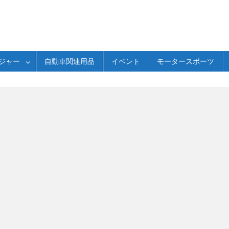
ジャー
自動車関連用品
イベント
モータースポーツ