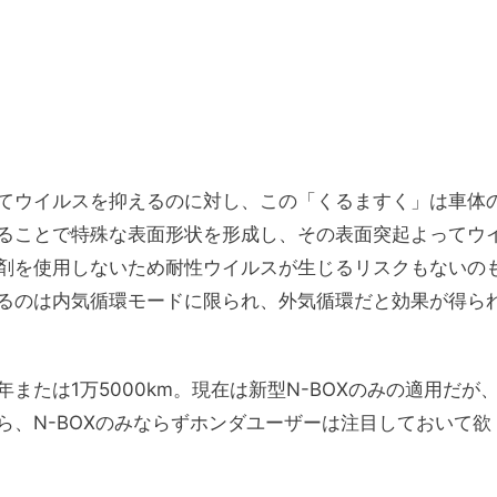
てウイルスを抑えるのに対し、この「くるますく」は車体
ることで特殊な表面形状を形成し、その表面突起よってウ
剤を使用しないため耐性ウイルスが生じるリスクもないの
るのは内気循環モードに限られ、外気循環だと効果が得ら
または1万5000km。現在は新型N-BOXのみの適用だが
、N-BOXのみならずホンダユーザーは注目しておいて欲