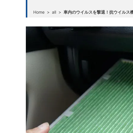
Home
>
all
>
車内のウイルスを撃退！抗ウイルス