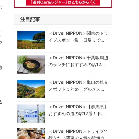
が
注目記事
く
＜Drive! NIPPON＞関東のドラ
イブスポット集！日帰りで…
や
＜Drive! NIPPON＞千葉駅周辺
のランチにおすすめの店12…
触
、
＜Drive! NIPPON＞嵐山の観光
スポットまとめ！グルメス…
込
＜Drive! NIPPON＞【群馬県】
おすすめの道の駅12選！ド…
＜Drive! NIPPON＞ドライブで
行きたい関東で人気の浜焼き…