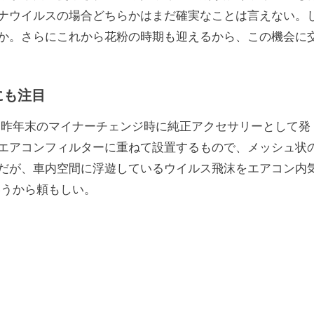
ナウイルスの場合どちらかはまだ確実なことは言えない。
か。さらにこれから花粉の時期も迎えるから、この機会に
にも注目
、昨年末のマイナーチェンジ時に純正アクセサリーとして発
エアコンフィルターに重ねて設置するもので、メッシュ状
だが、車内空間に浮遊しているウイルス飛沫をエアコン内
いうから頼もしい。