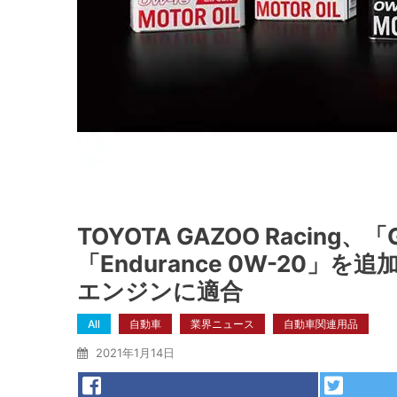
TOYOTA GAZOO Raci
「Endurance 0W-20
エンジンに適合
All
自動車
業界ニュース
自動車関連用品
2021年1月14日