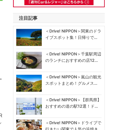
注目記事
、
＜Drive! NIPPON＞関東のドラ
イブスポット集！日帰りで…
＜Drive! NIPPON＞千葉駅周辺
のランチにおすすめの店12…
＜Drive! NIPPON＞嵐山の観光
ー
スポットまとめ！グルメス…
＜Drive! NIPPON＞【群馬県】
おすすめの道の駅12選！ド…
R
＜Drive! NIPPON＞ドライブで
／
行きたい関東で人気の浜焼き…