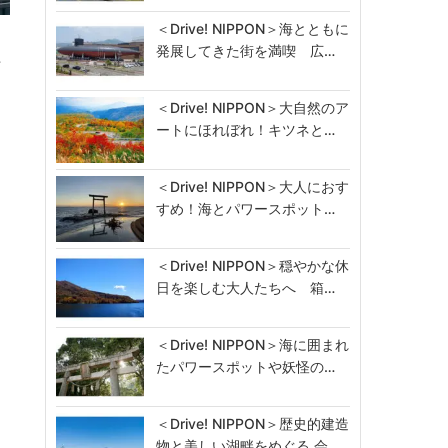
＜Drive! NIPPON＞海とともに
推
発展してきた街を満喫 広…
…
＜Drive! NIPPON＞大自然のア
ートにほれぼれ！キツネと…
＜Drive! NIPPON＞大人におす
すめ！海とパワースポット…
＜Drive! NIPPON＞穏やかな休
日を楽しむ大人たちへ 箱…
＜Drive! NIPPON＞海に囲まれ
たパワースポットや妖怪の…
＜Drive! NIPPON＞歴史的建造
物と美しい湖畔をめぐる 会…