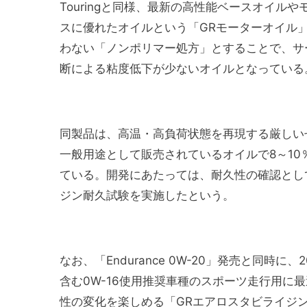
Touringと同様、最新の高性能ベースオイ
スに優れたオイルという「GRモーターオイル
わない「ノンポリマー処方」とすることで、サ
断による粘度低下が少ないオイルとなっている
同製品は、高温・高負荷状態を再現する厳しい
一般用途として販売されているオイルで8～10
ている。開発にあたっては、耐久性の確認とし
ジン耐久試験を実施したという。
なお、「Endurance 0W-20」発売と同時に
含む0W-16使用推奨車種のスポーツ走行用に最適な
性の変化を楽しめる「GRエアロスタビライジ