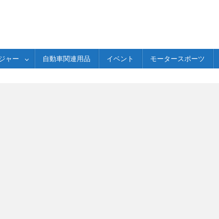
ジャー
自動車関連用品
イベント
モータースポーツ