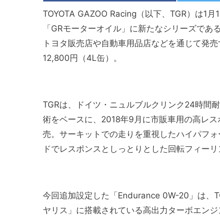
TOYOTA GAZOO Racing（以下、TG
「GRモーターオイル」に新たなシリーズである「En
トヨタ販売店や自動車用品店などを通じて発売
12,800円（4L缶）。
TGRは、ドイツ・ニュルブルクリンク24時間
術をベースに、2018年9月に市販車用の高レ
売。サーキットでの走りを重視したハイパフォーマ
ドでレスポンスとしっとりとした回転フィーリン
今回追加設定した「Endurance 0W-20」
ヤリス」に搭載されている高出力ターボエンジンに