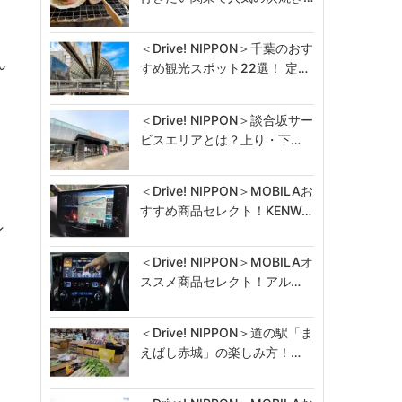
＜Drive! NIPPON＞千葉のおす
ん
すめ観光スポット22選！ 定…
＜Drive! NIPPON＞談合坂サー
ビスエリアとは？上り・下…
、
＜Drive! NIPPON＞MOBILAお
すすめ商品セレクト！KENW…
ン
＜Drive! NIPPON＞MOBILAオ
ススメ商品セレクト！アル…
＜Drive! NIPPON＞道の駅「ま
えばし赤城」の楽しみ方！…