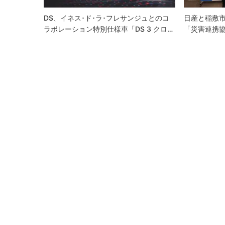
ン
DS、イネス･ド･ラ･フレサンジュとのコ
日産と稲敷
ラボレーション特別仕様車「DS 3 クロ…
「災害連携