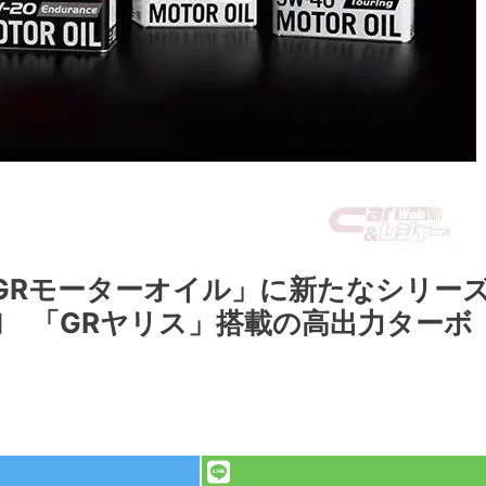
ng、「GRモーターオイル」に新たなシリー
」を追加 「GRヤリス」搭載の高出力ターボ