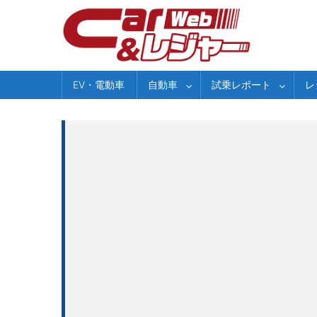
Skip
to
content
EV・電動車
自動車
試乗レポート
レ