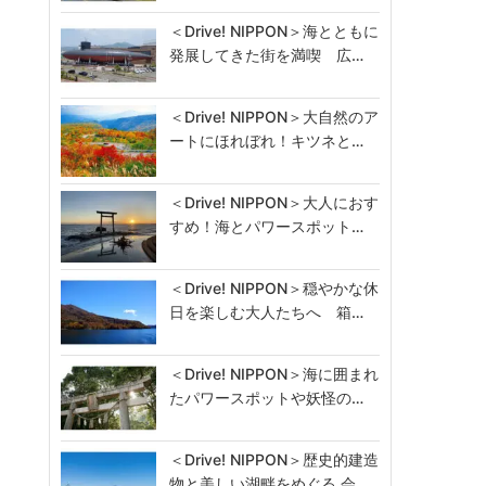
＜Drive! NIPPON＞海とともに
発展してきた街を満喫 広…
＜Drive! NIPPON＞大自然のア
ートにほれぼれ！キツネと…
＜Drive! NIPPON＞大人におす
すめ！海とパワースポット…
＜Drive! NIPPON＞穏やかな休
日を楽しむ大人たちへ 箱…
＜Drive! NIPPON＞海に囲まれ
たパワースポットや妖怪の…
＜Drive! NIPPON＞歴史的建造
物と美しい湖畔をめぐる 会…