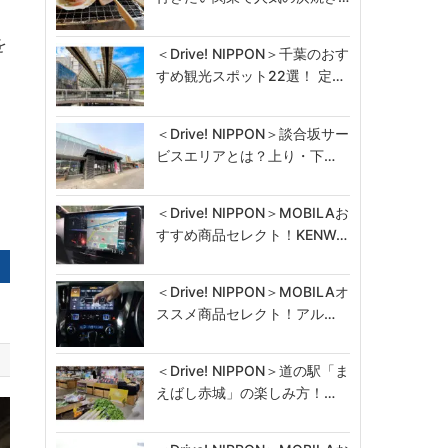
を
＜Drive! NIPPON＞千葉のおす
すめ観光スポット22選！ 定…
＜Drive! NIPPON＞談合坂サー
ビスエリアとは？上り・下…
＜Drive! NIPPON＞MOBILAお
すすめ商品セレクト！KENW…
＜Drive! NIPPON＞MOBILAオ
ススメ商品セレクト！アル…
＜Drive! NIPPON＞道の駅「ま
えばし赤城」の楽しみ方！…