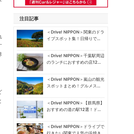
注目記事
＜Drive! NIPPON＞関東のドラ
れ
イブスポット集！日帰りで…
す
界
＜Drive! NIPPON＞千葉駅周辺
のランチにおすすめの店12…
＜Drive! NIPPON＞嵐山の観光
スポットまとめ！グルメス…
ど
と
＜Drive! NIPPON＞【群馬県】
おすすめの道の駅12選！ド…
＜Drive! NIPPON＞ドライブで
行きたい関東で人気の浜焼き…