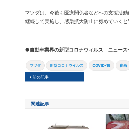
マツダは、今後も医療関係者などへの支援活動
継続して実施し、感染拡大防止に努めていくと
●自動車業界の新型コロナウィルス ニュース
マツダ
新型コロナウイルス
COVID-19
参画
投
前の記事
稿
ナ
関連記事
ビ
ゲ