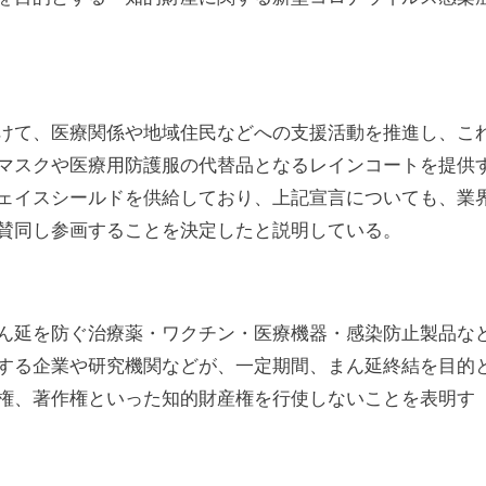
けて、医療関係や地域住民などへの支援活動を推進し、こ
マスクや医療用防護服の代替品となるレインコートを提供
ェイスシールドを供給しており、上記宣言についても、業
賛同し参画することを決定したと説明している。
ん延を防ぐ治療薬・ワクチン・医療機器・感染防止製品な
する企業や研究機関などが、一定期間、まん延終結を目的
権、著作権といった知的財産権を行使しないことを表明す