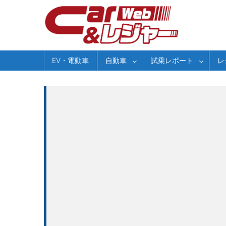
Skip
to
content
EV・電動車
自動車
試乗レポート
レ