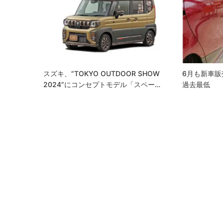
ー
シ
ョ
ン
スズキ、“TOKYO OUTDOOR SHOW
6月も新車
2024”にコンセプトモデル「スペー…
過去最低