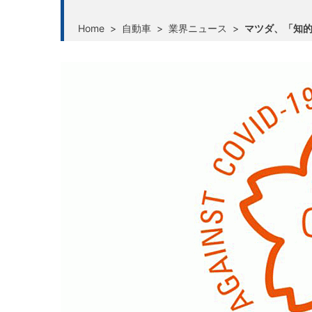
Home
>
自動車
>
業界ニュース
>
マツダ、「知的