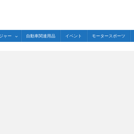
ジャー
自動車関連用品
イベント
モータースポーツ