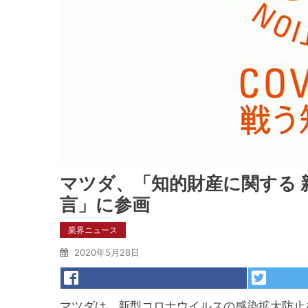
マツダ、「知的財産に関する 
言」に参画
業界ニュース
2020年5月28日
マツダは、新型コロナウイルスの感染拡大防止