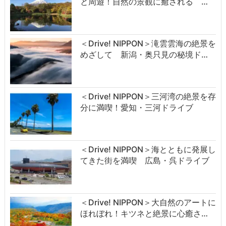
と周遊！自然の景観に癒される …
＜Drive! NIPPON＞滝雲雲海の絶景を
めざして 新潟・奥只見の秘境ド…
＜Drive! NIPPON＞三河湾の絶景を存
分に満喫！愛知・三河ドライブ
＜Drive! NIPPON＞海とともに発展し
てきた街を満喫 広島・呉ドライブ
＜Drive! NIPPON＞大自然のアートに
ほれぼれ！キツネと絶景に心癒さ…