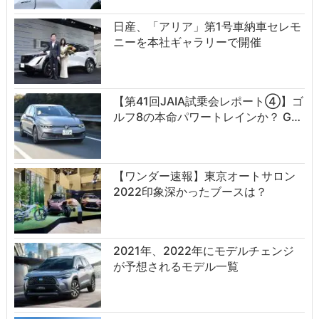
日産、「アリア」第1号車納車セレモ
ニーを本社ギャラリーで開催
【第41回JAIA試乗会レポート④】ゴ
ルフ8の本命パワートレインか？ G…
【ワンダー速報】東京オートサロン
2022印象深かったブースは？
2021年、2022年にモデルチェンジ
が予想されるモデル一覧