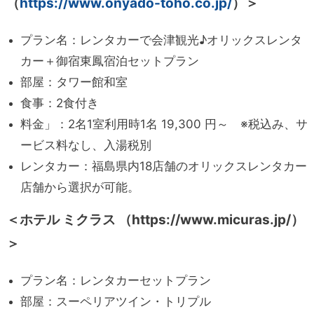
（
https://www.onyado-toho.co.jp/
）＞
プラン名：レンタカーで会津観光♪オリックスレンタ
カー＋御宿東鳳宿泊セットプラン
部屋：タワー館和室
食事：2食付き
料金」：2名1室利用時1名 19,300 円～ ※税込み、サ
ービス料なし、入湯税別
レンタカー：福島県内18店舗のオリックスレンタカー
店舗から選択が可能。
＜ホテル ミクラス （https://www.micuras.jp/）
＞
プラン名：レンタカーセットプラン
部屋：スーペリアツイン・トリプル