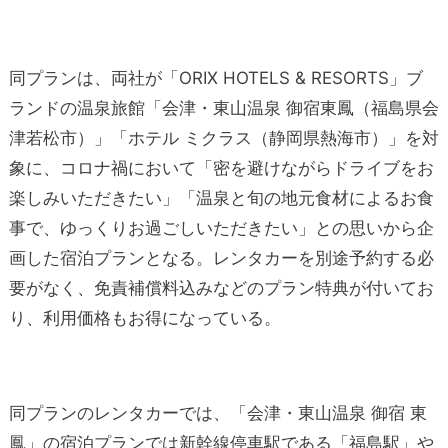
同プランは、両社が「ORIX HOTELS & RESORTS」ブ
ランドの温泉旅館「会津・東山温泉 御宿東鳳（福島県会
津若松市）」「ホテル ミクラス（静岡県熱海市）」を対
象に、コロナ禍において「密を避けながらドライブをお
楽しみいただきたい」「温泉と旬の地元食材によるお食
事で、ゆっくりお過ごしいただきたい」との思いから企
画した宿泊プランとなる。レンタカーを別途予約する必
要がなく、免責補償料込みなどのプラン特典が付いてお
り、利用価格もお得になっている。
同プランのレンタカーでは、「会津・東山温泉 御宿 東
鳳」の宿泊プランでは新幹線停車駅である「福島駅」や