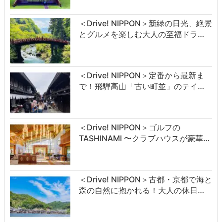
＜Drive! NIPPON＞新緑の日光、絶景
とグルメを楽しむ大人の至福ドラ…
＜Drive! NIPPON＞定番から最新ま
で！飛騨高山「古い町並」のテイ…
＜Drive! NIPPON＞ゴルフの
TASHINAMI 〜クラブハウスが豪華…
＜Drive! NIPPON＞古都・京都で海と
森の自然に抱かれる！大人の休日…