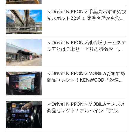
＜Drive! NIPPON＞千葉のおすすめ観
光スポット22選！ 定番名所から穴…
＜Drive! NIPPON＞談合坂サービスエ
リアとは？上り・下りの特徴や一…
＜Drive! NIPPON＞MOBILAおすすめ
商品セレクト！KENWOOD「彩速…
＜Drive! NIPPON＞MOBILAオススメ
商品セレクト！アルパイン「アル…