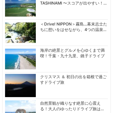
TASHINAMI 〜スコアが出やすい！…
＜Drive! NIPPON＞霧島…幕末志士た
ちに想いをはせながら、4つの温泉…
海岸の絶景とグルメを心ゆくまで満
喫！千葉・九十九里、銚子ドライブ
クリスマス ＆ 初日の出を箱根で過ご
すドライブ旅
自然景観が織りなす絶景に心震え
る！大人のゆったりドライブ旅は…