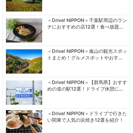
＜Drive! NIPPON＞千葉駅周辺のラン
チにおすすめの店12選！食べ放題…
＜Drive! NIPPON＞嵐山の観光スポッ
トまとめ！グルメスポットやおす…
＜Drive! NIPPON＞【群馬県】おすす
めの道の駅12選！ドライブ休憩に…
＜Drive! NIPPON＞ドライブで行きた
い関東で人気の浜焼き12選を紹介！