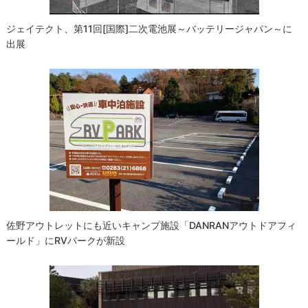
ジェイテクト、第11回[国際]二次電池展～バッテリージャパン～に
出展
佐野アウトレットにも近いキャンプ施設「DANRANアウトドアフィ
ールド」にRVパークが新設