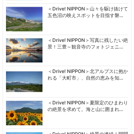
＜Drive! NIPPON＞山々を駆け抜けて
五色沼の映えスポットを目指す磐…
＜Drive! NIPPON＞写真に残したい絶
景！三豊～観音寺のフォトジェニ…
＜Drive! NIPPON＞北アルプスに抱か
れる「大町市」、自然の恵みを知…
＜Drive! NIPPON＞夏限定のひまわり
の絶景を求めて。海と山に囲まれ…
＜Drive! NIPPON＞絶景の連続！開聞