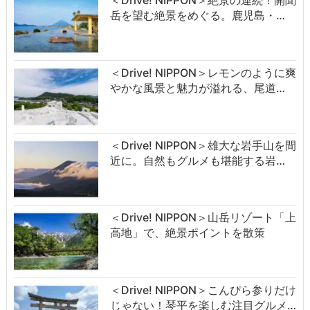
岳を望む絶景をめぐる。鹿児島・…
＜Drive! NIPPON＞レモンのように爽
やかな風景と魅力が溢れる、尾道…
＜Drive! NIPPON＞雄大な岩手山を間
近に。自然もグルメも堪能する岩…
＜Drive! NIPPON＞山岳リゾート「上
高地」で、絶景ポイントを散策
＜Drive! NIPPON＞こんぴら参りだけ
じゃない！琴平を楽しむ注目グルメ…